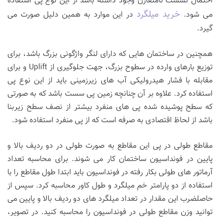
احتمال نشست نامتقارن وجود داشته باشد از این نوع پی استفاده
خرید میلگرد
می شود.
در این موارد به همین دلیل صورت می
گیرد.
همچنین در ساختمان هایی که دارای لنگر واژگونی بزرگ باشد، برای
توزیع بارهای وارده در سطوح بزرگ، جهت جلوگیری از Uplift و برای
مقابله با فشار هیدرولیکی آب های زیرزمینی باید از این نوع پی
استفاده کرد. علاوه بر آن چنانچه زمین پی سست باشد که به صورتی
که سطح پوشیده شده پی های منفرد بیشتر از نصف سطح زیربنا
باشد از لحاظ اقتصادی به صرفه است که از پی منفرد استفاده شود.
مقاطع طولی در پی این مقاطع به صورت طولی در دو ردیف بالا و
پایین در فونداسیون ساختمان کار می شوند. برای محاسبه تعداد
آرماتور های طولی بکار رفته در فونداسیون باید ابتدا طول مقاطع را با
استفاده از دو پارامتر خم میلگرد و طول کاور محاسبه کرد. سپس از
حاصلضرب این مقدار در تعداد میلگرد های دو ردیف بالا و پایین می
توانید وزن مقاطع طولی در فونداسیون را محاسبه کنید. در تصویر،