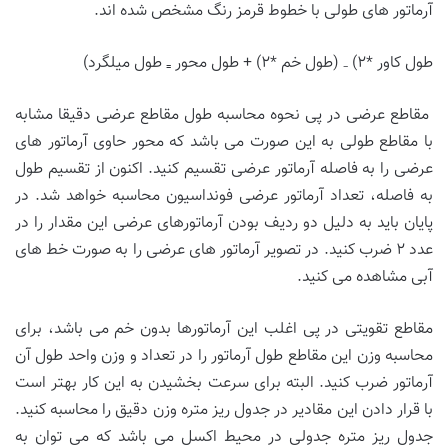
آرماتور های طولی با خطوط قرمز رنگ مشخص شده اند.
طول کاور *۲) ₋ (طول خم *۲) + طول محور ₌ طول میلگرد)
مقاطع عرضی در پی نحوه محاسبه طول مقاطع عرضی دقیقا مشابه
با مقاطع طولی به این صورت می باشد که محور حاوی آرماتور های
عرضی را به فاصله آرماتور عرضی تقسیم کنید. اکنون از تقسیم طول
به فاصله، تعداد آرماتور عرضی فونداسیون محاسبه خواهد شد. در
پایان باید به دلیل دو ردیف بودن آرماتورهای عرضی این مقدار را در
عدد ۲ ضرب کنید. در تصویر آرماتور های عرضی را به صورت خط های
آبی مشاهده می کنید.
مقاطع تقویتی در پی اغلب این آرماتورها بدون خم می باشد، برای
محاسبه وزن این مقاطع طول آرماتور را در تعداد و وزن واحد طول آن
آرماتور ضرب کنید. البته برای سرعت بخشیدن به این کار بهتر است
با قرار دادن این مقادیر در جدول ریز متره وزن دقیق را محاسبه کنید.
جدول ریز متره جدولی در محیط اکسل می باشد که می توان به