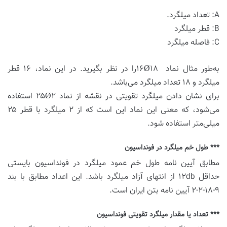
A: تعداد میلگرد.
B: قطر میلگرد
C: فاصله میلگرد
به‌طور مثال نماد ۱۶Ø۱۸را در نظر بگیرید. در این نماد، ۱۶ قطر
میلگرد و ۱۸ تعداد میلگرد می‌باشد.
برای نشان دادن میلگرد تقویتی در نقشه‌ از نماد ۲۵Ø۲ استفاده
می‌شود، که معنی این نماد این است که از ۲ میلگرد با قطر ۲۵
میلی‌متر استفاده شود.
*** طول خم میلگرد در فونداسیون
مطابق آیین نامه طول خم عمود میلگرد در فونداسیون بایستی
حداقل ۱۲db از انتهای آزاد میلگرد باشد. این اعداد مطابق با بند
۹-۱۸-۲-۲ آیین نامه بتن ایران است.
*** تعداد یا مقدار میلگرد تقویتی فونداسیون