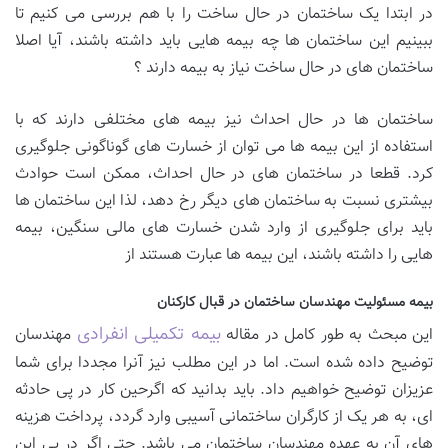
در ابتدا یک ساختمان در حال ساخت را با هم بررسی می کنیم تا
ببینیم این ساختمان ها چه بیمه هایی باید داشته باشند، آیا اصلا
ساختمان های در حال ساخت نیاز به بیمه دارند ؟
ساختمان ها در حال احداث نیز بیمه های مختلفی دارند که با
استفاده از این بیمه ها می توان از خسارت های گوناگونی جلوگیری
کرد. قطعا در ساختمان های در حال احداث، ممکن است حوادث
بیشتری نسبت به ساختمان های دیگر رخ دهد، لذا این ساختمان ها
باید برای جلوگیری از وارد شدن خسارت های مالی سنگین، بیمه
هایی را داشته باشند، این بیمه ها عبارت هستند از
بیمه مسئولیت مهندسان ساختمان در قبال کارکنان
بیمه تکمیلی انفرادی
این مبحث به طور کامل در مقاله
مهندسان
توضیح داده شده است. اما در این مطلب نیز آنرا مجددا برای شما
عزیزان توضیح خواهیم داد. باید بدانید که اگرحین کار در پی حادثه
ای، به هر یک از کارگران ساختمانی آسیبی وارد گردد، پرداخت هزینه
های آن به عهده مهندسان ساختمان می باشد. حتی اگر در پی این