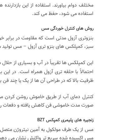
مختلف دوام بیاورند. استفاده از این بازدارنده
استفاده می شود، حفظ می کند.
روش های کنترل خوردگی مس
بنزوتری آزول مدتی است که مقاومت در برابر خو
سبز، کمپلکس های بنزو تری آزول – مس تولید م
احتمالاً با حلقه تری آزول همراه است. در این برهم کنش ها، گروه N-H کمپلکس های نامحلو
ظرفیت بالا که در طراحی آن ها از یک یا چند فن 
کنترل دمای آب از طریق خاموش روشن کردن موتو
صورت مدت خاموشی فن کاهش یافته و دفعات راه
زنجیره های پلیمری کمپکس BZT
مس از یک طرف مولکول به آمین نیتروژن متصل م