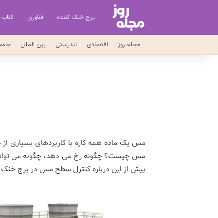
برج خنک کننده
فناوری
کتاب
مجله روز
اقتصادی
تندرستی
بین الملل
جامع
مس یک ماده همه کاره با کاربردهای بسیاری از
مس چیست؟ چگونه رخ می دهد، چگونه می توانید ا
بیش از این درباره کنترل سطح مس در برج خنک ک