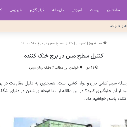
ساختمان
پوست
آموزش
داروخانه
کولر گازی
تلویزیون
کر
ه و خانواده
مجله روز
|
عمومی
|
کنترل سطح مس در برج خنک کننده
کنترل سطح مس در برج خنک کننده
19 دی
خواندن این مطلب 7 دقیقه زمان میبرد
 جمله سیم کشی برق و لوله کشی است. همچنین به دلیل مقاومت در بر
ز آن جلوگیری کنید؟ در این مقاله از ، با غوطه ور شدن در دنیای شگف
ننده پاسخ خواهیم داد.