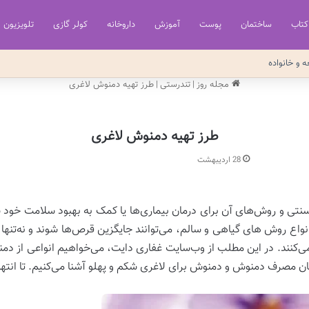
کتاب
ساختمان
پوست
آموزش
داروخانه
کولر گازی
تلویزیون
ه و خانواده
مجله روز
|
تندرستی
|
طرز تهیه دمنوش لاغری
طرز تهیه دمنوش لاغری
28 اردیبهشت
 سنتی و روش‌های آن برای درمان بیماری‌ها یا کمک به بهبود سلامت خود 
ع روش‌ های گیاهی و سالم، می‌توانند جایگزین قرص‌ها شوند و نه‌تنها
می‌کنند. در این مطلب از وب‌سایت غفاری دایت، می‌خواهیم انواعی از د
ان مصرف دمنوش و دمنوش برای لاغری شکم و پهلو آشنا می‌کنیم. تا انتها ب