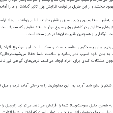
هبود ببخشد و از این طریق بر توقف افزایش وزن تاثیر گذاشته و ما را آما
 به‌طور مستقیم روی چربی سوزی نقش ندارند، اما می‌توانند با ایجاد آر
ز روش‌های متفاوتی در کاهش وزن سریع موثر هستند.تفاوتی که مصرف 
 اثرگذاری و همچنین تاثیرات آن‌ها در دراز مدت است.
‌تری برای پاسخگویی مناسب است و ممکن است این موضوع افراد را خس
به بدن خود آسیب نمی‌رسانید و سلامت شما حفظ می‌شود.درحالی‌که
چون مشکلات کبدی برای افراد ایجاد می‌کنند. قرص‌های گیاهی نیز فاق
 را برای شما آورده‌ایم. این دمنوش‌ها را به راحتی آماده کرده و میل نم
و به همین دلیل سوخت‌وساز شما را افزایش می‌دهد.می‌توانید زنجبیل ر
ترین زمان مصرف دمنوش لاغری زنجبیل، زمانی است که اشتهای شما افزایش پ