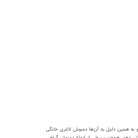
 به همین دلیل به آن‌ها دمنوش لاغری خانگی
زایش دهد. همچنین برخی از انواع دمنوش گیاهی