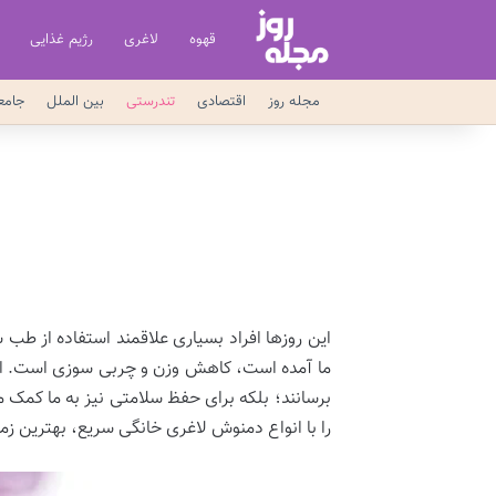
قهوه
لاغری
رژیم غذایی
مجله روز
اقتصادی
تندرستی
بین الملل
جامع
این روزها افراد بسیاری علاقمند استفاده از طب
ما آمده‌ است، کاهش وزن و چربی سوزی است. انوا
برسانند؛ بلکه برای حفظ سلامتی نیز به ما کمک 
را با انواع دمنوش لاغری خانگی سریع، بهترین زم