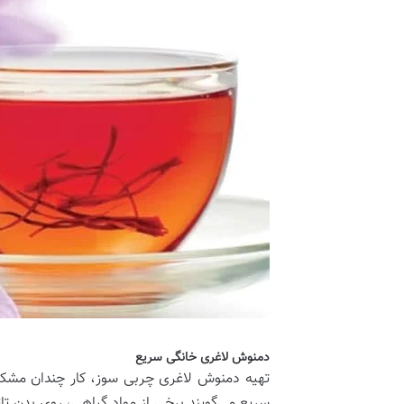
دمنوش لاغری خانگی سریع
تهیه دمنوش لاغری چربی سوز، کار چندان مشکل
سریع می‌گویند.برخی از مواد گیاهی، روی بدن ت