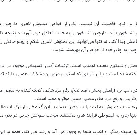
ما این تنها خاصیت آن نیست. یکی از خواص دمنوش لاغری دارچین که 
قند خون دارد. دارچین قند خون را به حالت تعادل درمی‌آورد؛ درنتیجه ک
هش پیدا کند. نه تنها می‌توانید این دمنوش لاغری شکم و پهلو خانگی 
رچین به چای خود از خواص آن بهره‌مند شوید.
 و تسکین دهنده اعصاب است. ترکیبات آنتی اکسیدانی موجود در این گیا
اخته شده است و برای افرادی که استرس مزمن و مشکلات عصبی دارند تو
کن، تب بر، آرامش بخش، ضد نفخ، رفع درد شکم، کمک کننده به هضم غذ
ت بدن و رفع درد های عصبی بسیار موثر و مفید است.
هستند، دمنوش به لیمو را نیز مصرف نمایند. این گیاه غنی از ترکیبات 
ر اینها چای به لیمو طی فرایند های مختلف، موجب سوختن چربی در بدن م
ق سبک زندگی و تغذیه شما به وجود می آید و رشد می کند. همه ما این 