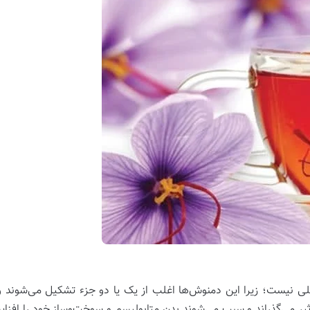
ی نیست؛ زیرا این دمنوش‌ها اغلب از یک یا دو جزء تشکیل می‌شوند و
اثیر می‌گذراند و سبب می‌شوند بدن متابولیسم و سوخت‌وساز خود را اف