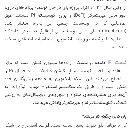
از اوایل سال ۲۰۲۳، افراد پروژه پای در حال توسعه برنامه‌های بازی،
امور مالی غیرمتمرکز (DeFi) و برای اکوسیستم Pi هستند. طبق
اطلاعاتی که در وب‌سایت رسمی این پروژه منتشر شده
(minepi.com)، پای کوین توسط تیمی از فارغ‌التحصیلان دانشگاه
استنفورد با پیشینه در زمینه بلاک‌چین و محاسبات اجتماعی ساخته
شده است.
قیمت Pi
جامعه‌ای متشکل از ده‌ها میلیون انسان است که برای
استفاده و ساخت اکوسیستم اپلیکیشن Web3، ارز دیجیتال Pi را
استخراج می‌کنند. این شبکه بلاک‌چین به جامعه پیش‌گامان خود
متکی است و از طریق یک مکانیسم استخراج موبایل نوآورانه، به
آن‌ها برای مشارکت‌های متنوع و شهروندی دیجیتال‌شان به روشی
شفاف، شایسته‌سالارانه و غیرمتمرکز پاداش می‌دهد.
پای کوین چگونه کار می‌کند؟
کار با برنامه پای نتورک بسیار ساده است. فرآیند استخراج در شبکه