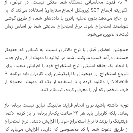
Pi به قدرت محاسباتی دستگاه شما متکی نیست. در عوض، از
الگوریتم اجماع SCP (پروتکل اجماع ستاره‌ای) استفاده می‌کند که به
آن اجازه می‌دهد بدون تخلیه باتری یا داده‌های شما، از طریق گوشی
هوشمند استخراج شود. نرخ استخراج ساعتی شما بر اساس زمان
ثبت‌نام تعیین می‌شود.
همچنین اعضای قبلی با نرخ بالاتری نسبت به کسانی که جدیدتر
هستند، درآمد کسب می‌کنند. شما می‌توانید با دعوت از کاربران جدید
یا ایجاد یک حلقه امنیتی، نرخ استخراج خود را افزایش دهید. برای
شروع استخراج ارز دیجیتال با اپلیکیشن پای، کاربران باید برنامه Pi
Network را دانلود کرده و با استفاده از یک کد دعوت، معمولا از
طرف شخصی که آن‌ را معرفی کرده، ثبت‌نام کنند.
توجه داشته باشید برای انجام فرایند ماینینگ نیازی نیست برنامه باز
بماند. بلکه کاربران باید هر ۲۴ ساعت یک‌بار برنامه را باز کرده، دکمه
لایتنینگ را بزنند تا نرخ استخراج خود را افزایش دهند. نرخ استخراج
از طریق دعوت شما با کد مخصوصی که دارید، افزایش می‌یابد که