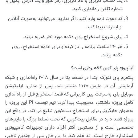
یک حساب کاربری با نام کاربری، رمز عبور و یک آدرس ایمیل یا
شماره تلفن راه‌اندازی کنید.
کد دعوت نامه وارد کنید. اگر ندارید، می‌توانید به‌صورت آنلاین
از اینترنت پیدا کنید.
برای شروع استخراج روی دکمه مورد نظر ضربه بزنید.
هر ۲۴ ساعت برنامه را باز کرده و برای ادامه استخراج، روی
دکمه بزنید.
آیا پروژه پای کوین کلاهبرداری است؟
پلتفرم پای نتورک ابتدا در نسخه بتا در سال ۲۰۱۸ راه‌اندازی و شبکه
آزمایشی آن در مارس ۲۰۲۰ منتشر شد. پس از مدتی، اپلیکیشن
موبایل پای به‌سرعت بین کاربرانی که قصد استخراج قبل از راه‌اندازی
کامل پروژه داشتند، محبوبیت پیدا کرد. تیم توسعه Pi این پروژه را
به‌عنوان جایگزینی برای استخراج بیت‌کوین تبلیغ می‌کند. در واقع این
پروژه قصد دارد در مقابل بیت‌کوین که تحت تسلط بزرگ با ماینرهای
تخصصی است و از دسترس اکثر افراد دارای تجهیزات کامپیوتری
استاندارد خارج است، قد علم کند. با این حال پس از چندین تاخیر،