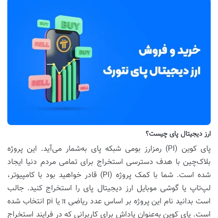
ارز دیجیتال پای چیست؟
پای کوین (PI) رمزارز بومی شبکه پای به‌شمار می‌آید. این پروژه
بلاک‌چین با هدف دسترسی استخراج برای تمامی مردم دنیا ایجاد
شده است. شما با کمک پروژه (PI) قادر خواهید بود با کامپیوتر،
لپ‌تاپ یا گوشی موبایل ارز دیجیتال پای را استخراج کنید. جالب
است بدانید نام این پروژه بر اساس عدد ریاضی π یا pi انتخاب شده
است. پای کوین به‌عنوان پاداش برای کاربرانی که در فرایند استخراج