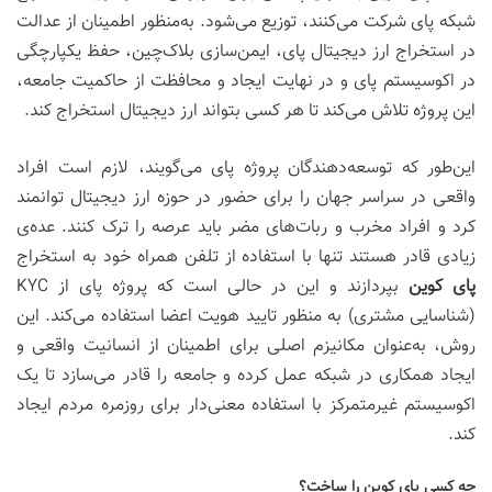
شبکه پای شرکت می‌کنند، توزیع می‌شود. به‌منظور اطمینان از عدالت
در استخراج ارز دیجیتال پای، ایمن‌سازی بلاک‌چین، حفظ یکپارچگی
در اکوسیستم پای و در نهایت ایجاد و محافظت از حاکمیت جامعه،
این پروژه تلاش می‌کند تا هر کسی بتواند ارز دیجیتال استخراج کند.
این‌طور که توسعه‌دهندگان پروژه پای می‌گویند، لازم است افراد
واقعی در سراسر جهان را برای حضور در حوزه ارز دیجیتال توانمند
کرد و افراد مخرب و ربات‌های مضر باید عرصه را ترک کنند. عده‌ی
زیادی قادر هستند تنها با استفاده از تلفن همراه خود به استخراج
پای کوین
بپردازند و این در حالی است که پروژه پای از KYC
(شناسایی مشتری) به منظور تایید هویت اعضا استفاده می‌کند. این
روش، به‌عنوان مکانیزم اصلی برای اطمینان از انسانیت واقعی و
ایجاد همکاری در شبکه عمل کرده و جامعه را قادر می‌سازد تا یک
اکوسیستم غیرمتمرکز با استفاده معنی‌دار برای روزمره مردم ایجاد
کند.
چه کسی پای کوین را ساخت؟