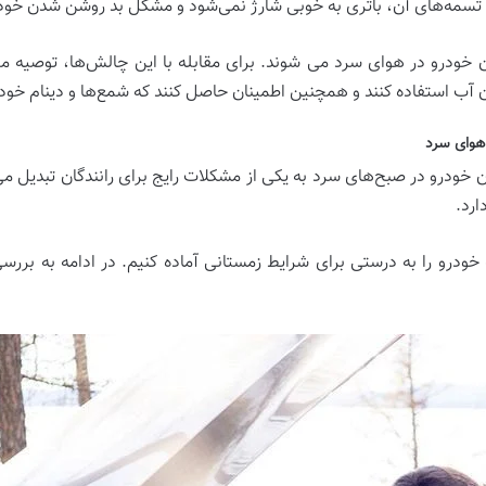
 تسمه‌های آن، باتری به خوبی شارژ نمی‌شود و مشکل بد روشن شدن خود
درو در هوای سرد می شوند. برای مقابله با این چالش‌ها، توصیه می‌شو
 استفاده کنند و همچنین اطمینان حاصل کنند که شمع‌ها و دینام خودرو
 هوای سرد
درو در صبح‌های سرد به یکی از مشکلات رایج برای رانندگان تبدیل می‌
رد.
درو را به درستی برای شرایط زمستانی آماده کنیم. در ادامه به بررس