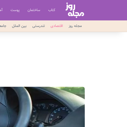
کتاب
ساختمان
پوست
آم
مجله روز
اقتصادی
تندرستی
بین الملل
جامع