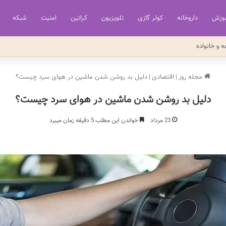
وزش
داروخانه
کولر گازی
تلویزیون
کراتین
امنیت
شبکه
ه و خانواده
مجله روز
|
اقتصادی
|
دلیل بد روشن شدن ماشین در هوای سرد چیست؟
دلیل بد روشن شدن ماشین در هوای سرد چیست؟
23 مرداد
خواندن این مطلب 5 دقیقه زمان میبرد