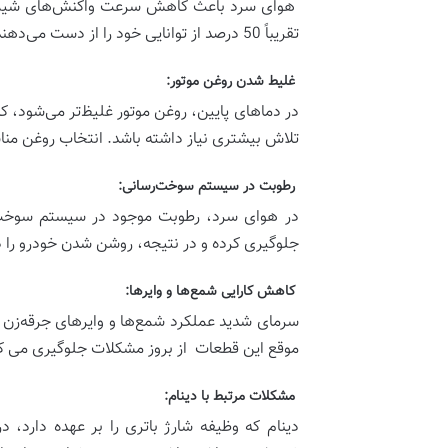
هوای سرد باعث کاهش سرعت واکنش‌های شیمیایی د
تقریباً 50 درصد از توانایی خود را از دست می‌دهند، در حالی که موتور به قدرت بیشتری برای روشن شدن نیاز دارد.
غلیط شدن روغن موتور:‌
در دماهای پایین، روغن موتور غلیظ‌تر می‌شود، 
تلاش بیشتری نیاز داشته باشد. انتخاب روغن منا
رطوبت در سیستم سوخت‌رسانی:‌
در هوای سرد، رطوبت موجود در سیستم سوخت‌
جلوگیری کرده و در نتیجه، روشن شدن خودرو را 
‌کاهش کارایی شمع‌ها و وایرها:‌
سرمای شدید عملکرد شمع‌ها و وایرهای جرقه‌زن ر
موقع این قطعات از بروز مشکلات جلوگیری می ک
مشکلات مرتبط با دینام:‌
دینام که وظیفه شارژ باتری را بر عهده دارد،