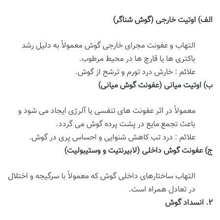
الف
)
اوتیت خارجی (گوش شناگر)
التهاب و عفونت مجرای خارجی گوش معمولاً به دلیل رشد
باکتری ها یا قارچ ها در محیط مرطوب.
علائم : خارش درد تورم و ترشح از گوش.
ب
)
اوتیت میانی (عفونت گوش میانی)
معمولاً در اثر عفونت های تنفسی یا آلرژی ایجاد می شود و
باعث تجمع مایع در پشت پرده گوش می گردد.
علائم : درد تب کاهش شنوایی و احساس پری در گوش.
ج
)
عفونت گوش داخلی (لابیرنتیت و وستیبولیت)
التهاب ساختارهای داخلی گوش که معمولاً با سرگیجه و اختلال
در تعادل همراه است.
۲
.
انسداد گوش