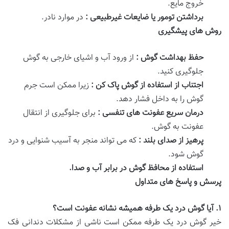
خروج مایع.
برداشتن تومور یا ضایعات غیرطبیعی :
در موارد نادر.
روش های پیشگیری
حفظ بهداشت گوش :
از ورود آب و اشیای خارجی به گوش
جلوگیری کنید.
اجتناب از استفاده از گوش پاک کن :
زیرا ممکن است جرم
گوش را به داخل فشار دهد.
درمان سریع عفونت های تنفسی :
برای جلوگیری از انتقال
عفونت به گوش.
پرهیز از صدای بلند :
که می تواند منجر به آسیب شنوایی و درد
گوش شود.
استفاده از محافظ گوش در برابر آب و صدا
.
پرسش و پاسخ های متداول
۱
.
آیا گوش درد یک طرفه همیشه نشانه عفونت است؟
خیر گوش درد یک طرفه ممکن است ناشی از مشکلات دندانی فک