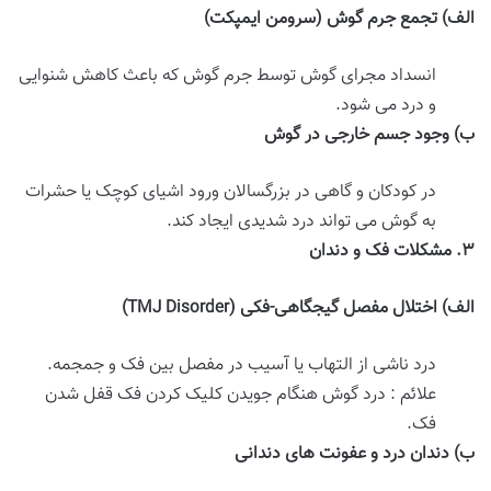
الف
)
تجمع جرم گوش (سرومن ایمپکت)
انسداد مجرای گوش توسط جرم گوش که باعث کاهش شنوایی
و درد می شود.
ب
)
وجود جسم خارجی در گوش
در کودکان و گاهی در بزرگسالان ورود اشیای کوچک یا حشرات
به گوش می تواند درد شدیدی ایجاد کند.
۳
.
مشکلات فک و دندان
الف
)
اختلال مفصل گیجگاهی-فکی
(TMJ Disorder)
درد ناشی از التهاب یا آسیب در مفصل بین فک و جمجمه.
علائم : درد گوش هنگام جویدن کلیک کردن فک قفل شدن
فک.
ب
)
دندان درد و عفونت های دندانی