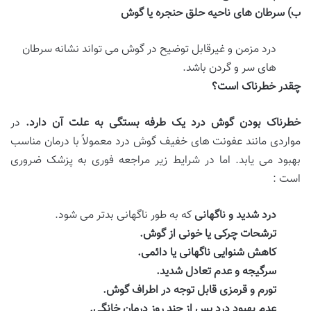
ب
)
سرطان های ناحیه حلق حنجره یا گوش
درد مزمن و غیرقابل توضیح در گوش می تواند نشانه سرطان
های سر و گردن باشد.
چقدر خطرناک است؟
خطرناک بودن گوش درد یک طرفه بستگی به علت آن دارد
.
در
مواردی مانند عفونت های خفیف گوش درد معمولاً با درمان مناسب
بهبود می یابد. اما در شرایط زیر مراجعه فوری به پزشک ضروری
است :
درد شدید و ناگهانی
که به طور ناگهانی بدتر می شود.
ترشحات چرکی یا خونی از گوش
.
کاهش شنوایی ناگهانی یا دائمی
.
سرگیجه و عدم تعادل شدید
.
تورم و قرمزی قابل توجه در اطراف گوش
.
عدم بهبود درد پس از چند روز درمان خانگی
.