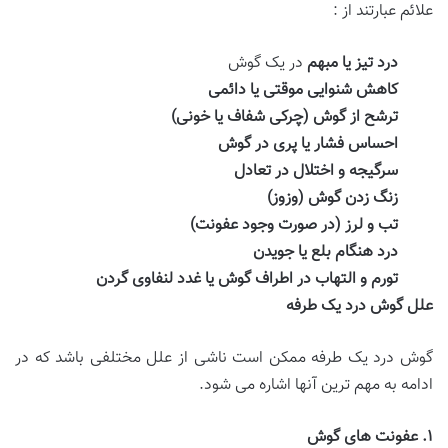
علائم عبارتند از :
درد تیز یا مبهم
در یک گوش
کاهش شنوایی موقتی یا دائمی
ترشح از گوش (چرکی شفاف یا خونی)
احساس فشار یا پری در گوش
سرگیجه و اختلال در تعادل
زنگ زدن گوش (وزوز)
تب و لرز (در صورت وجود عفونت)
درد هنگام بلع یا جویدن
تورم و التهاب در اطراف گوش یا غدد لنفاوی گردن
علل گوش درد یک طرفه
گوش درد یک طرفه ممکن است ناشی از علل مختلفی باشد که در
ادامه به مهم ترین آنها اشاره می شود.
۱
.
عفونت های گوش