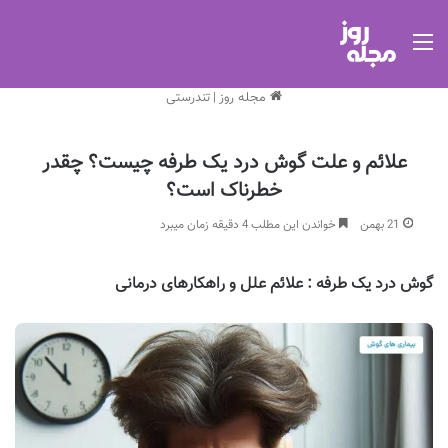
منو
مجله روز
|
تندرستی
علائم و علت گوش درد یک طرفه چیست؟ چقدر
خطرناک است؟
21 بهمن
خواندن این مطلب 4 دقیقه زمان میبرد
گوش درد یک طرفه : علائم علل و راهکارهای درمانی