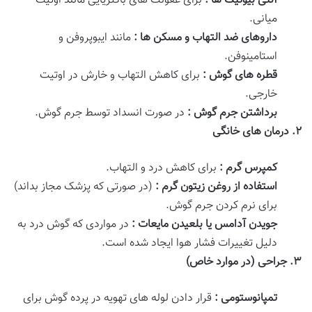
آنتی بیوتیک ها :
برای عفونت های باکتریایی مانند اوتیت
میانی.
داروهای ضد التهاب و مسکن ها :
مانند ایبوپروفن و
استامینوفن.
قطره های گوش :
برای کاهش التهاب و خارش در اوتیت
خارجی.
برداشتن جرم گوش :
در صورت انسداد توسط جرم گوش.
۲
.
درمان های خانگی
کمپرس گرم :
برای کاهش درد و التهاب.
استفاده از روغن زیتون گرم :
(در صورتی که پزشک مجاز بداند)
برای نرم کردن جرم گوش.
جویدن آدامس یا بلعیدن مایعات :
در مواردی که گوش درد به
دلیل تغییرات فشار هوا ایجاد شده است.
۳
.
جراحی (در موارد خاص)
تمپانوستومی :
قرار دادن لوله های تهویه در پرده گوش برای