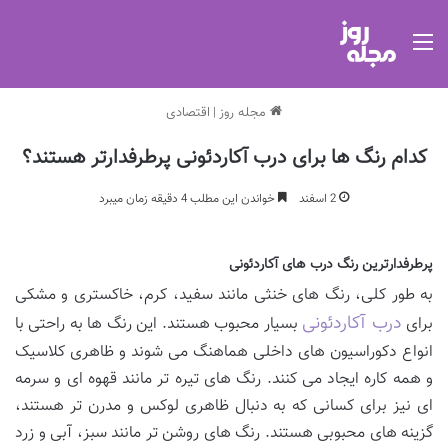
منو
مجله روز
|
اقتصادی
کدام رنگ ها برای درب آکاردئونی پرطرفدارتر هستند؟
2 اسفند
خواندن این مطلب 4 دقیقه زمان میبرد
پرطرفدارترین رنگ درب های آکاردئونی
به طور کلی، رنگ های خنثی مانند سفید، کرم، خاکستری و مشکی
درب آکاردئونی
برای
بسیار محبوب هستند. این رنگ ها به راحتی با
انواع دکوراسیون های داخلی هماهنگ می شوند و ظاهری کلاسیک
و همه کاره ایجاد می کنند. رنگ های تیره تر مانند قهوه ای و سرمه
ای نیز برای کسانی که به دنبال ظاهری لوکس و مدرن تر هستند،
گزینه های محبوبی هستند. رنگ های روشن تر مانند سبز، آبی و زرد