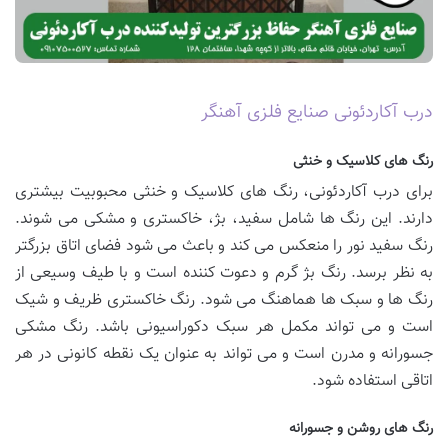
درب آکاردئونی صنایع فلزی آهنگر
رنگ های کلاسیک و خنثی
برای درب آکاردئونی، رنگ های کلاسیک و خنثی محبوبیت بیشتری
دارند. این رنگ ها شامل سفید، بژ، خاکستری و مشکی می شوند.
رنگ سفید نور را منعکس می کند و باعث می شود فضای اتاق بزرگتر
به نظر برسد. رنگ بژ گرم و دعوت کننده است و با طیف وسیعی از
رنگ ها و سبک ها هماهنگ می شود. رنگ خاکستری ظریف و شیک
است و می تواند مکمل هر سبک دکوراسیونی باشد. رنگ مشکی
جسورانه و مدرن است و می تواند به عنوان یک نقطه کانونی در هر
اتاقی استفاده شود.
رنگ های روشن و جسورانه