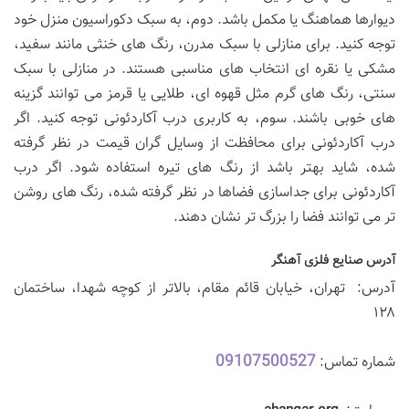
دیوارها هماهنگ یا مکمل باشد. دوم، به سبک دکوراسیون منزل خود
توجه کنید. برای منازلی با سبک مدرن، رنگ های خنثی مانند سفید،
مشکی یا نقره ای انتخاب های مناسبی هستند. در منازلی با سبک
سنتی، رنگ های گرم مثل قهوه ای، طلایی یا قرمز می توانند گزینه
های خوبی باشند. سوم، به کاربری درب آکاردئونی توجه کنید. اگر
درب آکاردئونی برای محافظت از وسایل گران قیمت در نظر گرفته
شده، شاید بهتر باشد از رنگ های تیره استفاده شود. اگر درب
آکاردئونی برای جداسازی فضاها در نظر گرفته شده، رنگ های روشن
تر می توانند فضا را بزرگ تر نشان دهند.
آدرس صنایع فلزی آهنگر
آدرس: تهران، خیابان قائم مقام، بالاتر از کوچه شهدا، ساختمان
۱۲۸
09107500527
شماره تماس: