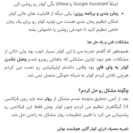
(مثلاً Google Assistant یا Alexa) بگی کولر رو روشن کن.
زمان بندی و برنامه ریزی:
یکی دیگه از قابلیت های عالی کولر
امکان تنظیم زمان بندی هست می تونید کولر رو برای یک زمان
خاص تنظیم کنید تا خودش روشن یا خاموش بشه.
مشکلات فنی و راه حل ها
همونطور که گفتم تجربه من با این کولر بسیار خوب بود ولی خالی از
مشکلات هم نبود اولین مشکلی که باهاش روبرو شدم
وصل نشدن
کولر به وای فای
بود وقتی داشتم اپلیکیشن رو نصب می کردم
هرچی تلاش کردم کولر به شبکه خونگی متصل نمی شد.
چگونه مشکل رو حل کردم؟
بعد از کمی تحقیق متوجه شدم مشکل از
روتر
منه باید روی فرکانس
24 گیگاهرتز تنظیم می کردم چون کولر بوش فقط این فرکانس رو
پشتیبانی می کرد با تغییر تنظیمات روتر مشکل به راحتی حل شد.
تجربه مصرف انرژی کولر گازی هوشمند بوش