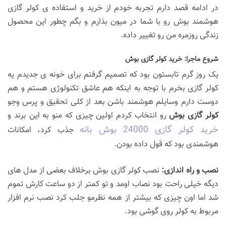
در ادامه قصد دارم تجربه خودم از خرید و استفاده ی کولر گازی
هوشمند بوش رو با شما در میون بذارم و بگم چطور این محصول
زندگی روزمره من رو تغییر داده.
شروع ماجرا: خرید کولر گازی بوش
یک روز گرم تابستون بود که تصمیم گرفتم برای خونه ی جدیدم یه
کولر گازی بخرم با توجه به اینکه هم عاشق تکنولوژی هستم و هم
دوست دارم وسایلم هوشمند باشن بعد از کلی تحقیق و پرس وجو
کولر گازی بوش
رو انتخاب کردم اولین چیزی که منو به این برند و
خرید کولر گازی 24000 بوش بانه
جذب کرد، امکانات
هوشمندی بود که قول داده بودن.
نصب و راه اندازی:
نصب کولر گازی بوش برخلاف بعضی از مدل های
دیگه خیلی راحت بود نصاب اومد و تو کمتر از دو ساعت کارش تموم
شد اما اون چیزی که بیشتر از همه نظرمو جلب کرد نصب نرم افزار
مربوط به کولر روی گوشی بود.