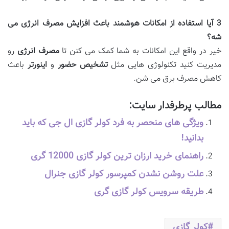
3
آیا استفاده از امکانات هوشمند باعث افزایش مصرف انرژی می
شه؟
خیر در واقع این امکانات به شما کمک می کنن تا
مصرف انرژی
رو
مدیریت کنید تکنولوژی هایی مثل
تشخیص حضور
و
اینورتر
باعث
کاهش مصرف برق می شن.
مطالب پرطرفدار سایت:
ویژگی های منحصر به فرد کولر گازی ال جی که باید
بدانید!
راهنمای خرید ارزان ترین کولر گازی 12000 گری
علت روشن نشدن کمپرسور کولر گازی جنرال
طریقه سرویس کولر گازی گری
کولر گازی