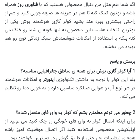
اگه شما هم مثل من دنبال محصولی هستید که با
فناوری روز
همراه
باشه و بهتون کمک کنه تا هم در هزینه ها صرفه جویی کنید و هم از
راحتی بیشتری بهره مند بشید کولر گازی هوشمند بوش یکی از
بهترین انتخاب هاست این محصول نه تنها خونه ی شما رو خنک می
کنه بلکه با استفاده از امکانات هوشمندش سبک زندگی تون رو هم
بهبود می بخشه.
پرسش و پاسخ
1
آیا کولر گازی بوش برای همه ی مناطق جغرافیایی مناسبه؟
بله این کولر با توجه به داشتن تکنولوژی
اینورتر
و امکانات هوشمند
در هر نوع آب و هوایی عملکرد مناسبی داره و به خوبی دما رو تنظیم
می کنه.
2
چطور می تونم مطمئن بشم که کولر به وای فای متصل شده؟
برای اینکه اتصال کولر به وای فای خونگی رو چک کنید می تونید از
اپلیکیشن مخصوص استفاده کنید اگر اتصال موفقیت آمیز باشه
همه ی تنظیمات به راحتی از طریق گوشی در دسترس خواهند بود.