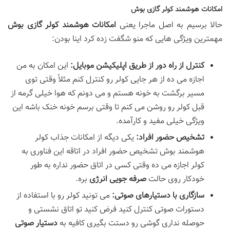
امکانات هوشمند کولر گازی بوش
حالا برسیم به اصل ماجرا یعنی
امکانات هوشمند کولر گازی بوش
مهمترین ویژگی هایی که منو شگفت زده کرد اینا بودن:
کنترل از راه دور از طریق اپلیکیشن موبایل:
این امکان به من
اجازه می ده از هر جایی کولر رو کنترل کنم مثلاً وقتی توی
مسیر برگشت به خونه هستم و می دونم که هوا خیلی گرمه از
قبل کولر رو روشن می کنم تا وقتی برسم خونه خنک باشه این
ویژگی خیلی مفید و کارآمده.
تشخیص حضور افراد:
یکی دیگه از امکانات جذاب کولر
هوشمند بوش تشخیص حضور افراد در اتاقه این فناوری به
کولر اجازه می ده وقتی کسی در اتاق حضور نداره به طور
خودکار روی حالت
صرفه جویی انرژی
بره.
سازگاری با دستیارهای صوتی:
می تونید کولر رو با استفاده از
دستورات صوتی کنترل کنید فرض کنید تو اتاق نشستی و
حوصله نداری گوشی رو دستت بگیری کافیه به
دستیار صوتی