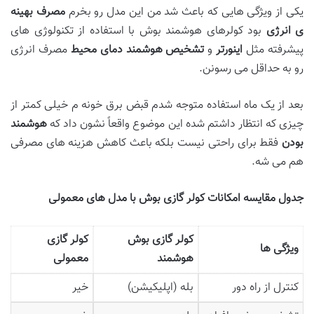
یکی از ویژگی هایی که باعث شد من این مدل رو بخرم
مصرف بهینه
ی انرژی
بود کولرهای هوشمند بوش با استفاده از تکنولوژی های
پیشرفته مثل
اینورتر
و
تشخیص هوشمند دمای محیط
مصرف انرژی
رو به حداقل می رسونن.
بعد از یک ماه استفاده متوجه شدم قبض برق خونه م خیلی کمتر از
چیزی که انتظار داشتم شده این موضوع واقعاً نشون داد که
هوشمند
بودن
فقط برای راحتی نیست بلکه باعث کاهش هزینه های مصرفی
هم می شه.
جدول مقایسه امکانات کولر گازی بوش با مدل های معمولی
کولر گازی بوش
کولر گازی
ویژگی ها
هوشمند
معمولی
کنترل از راه دور
بله (اپلیکیشن)
خیر