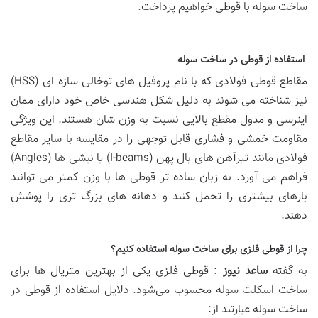
ساخت سوله با قوطی خواهیم پرداخت.
استفاده از قوطی در ساخت سوله
مقاطع قوطی فولادی که با نام پروفیل های توخالی سازه ای (HSS)
نیز شناخته می شوند به دلیل شکل هندسی خاص خود دارای ممان
اینرسی و مدول مقطع بالایی نسبت به وزن شان هستند. این ویژگی
مقاومت خمشی و فشاری قابل توجهی را در مقایسه با سایر مقاطع
فولادی مانند تیرآهن های بال پهن (I-beams) یا نبشی ها (Angles)
فراهم می آورد. به زبان ساده تر قوطی ها با وزن کمتر می توانند
بارهای بیشتری را تحمل کنند و دهانه های بزرگ تری را پوشش
دهند.
چرا از قوطی فلزی برای ساخت سوله استفاده کنیم؟
به گفته
ساعد نیوز
: قوطی فلزی یکی از بهترین متریال‌ ها برای
ساخت اسکلت سوله محسوب می‌شود. دلایل استفاده از قوطی در
ساخت سوله عبارتند از: