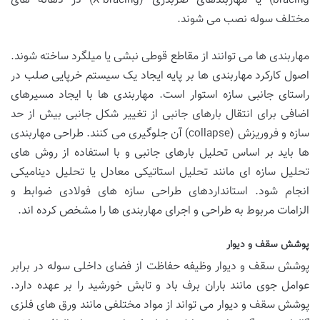
bracing) یا مهاربندهای ضربدری (X-bracing) در دهانه های
مختلف سوله نصب می شوند.
مهاربندی ها می توانند از مقاطع قوطی نبشی یا میلگرد ساخته شوند.
اصول کارکرد مهاربندی ها بر پایه ایجاد یک سیستم خرپایی صلب در
راستای جانبی سازه استوار است. مهاربندی ها با ایجاد مسیرهای
اضافی برای انتقال بارهای جانبی از تغییر شکل جانبی بیش از حد
سازه و فروریزش (collapse) آن جلوگیری می کنند. طراحی مهاربندی
ها باید بر اساس تحلیل بارهای جانبی و با استفاده از روش های
تحلیل سازه ای مانند تحلیل استاتیکی معادل یا تحلیل دینامیکی
انجام شود. استانداردهای طراحی سازه های فولادی ضوابط و
الزامات مربوط به طراحی و اجرای مهاربندی ها را مشخص کرده اند.
پوشش سقف و دیوار
پوشش سقف و دیوار وظیفه حفاظت از فضای داخلی سوله در برابر
عوامل جوی مانند باران برف باد و تابش خورشید را بر عهده دارد.
پوشش سقف و دیوار می تواند از مواد مختلفی مانند ورق های فلزی