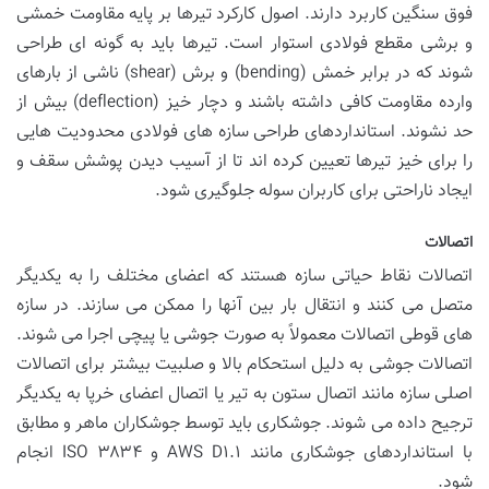
فوق سنگین کاربرد دارند. اصول کارکرد تیرها بر پایه مقاومت خمشی
و برشی مقطع فولادی استوار است. تیرها باید به گونه ای طراحی
شوند که در برابر خمش (bending) و برش (shear) ناشی از بارهای
وارده مقاومت کافی داشته باشند و دچار خیز (deflection) بیش از
حد نشوند. استانداردهای طراحی سازه های فولادی محدودیت هایی
را برای خیز تیرها تعیین کرده اند تا از آسیب دیدن پوشش سقف و
ایجاد ناراحتی برای کاربران سوله جلوگیری شود.
اتصالات
اتصالات نقاط حیاتی سازه هستند که اعضای مختلف را به یکدیگر
متصل می کنند و انتقال بار بین آنها را ممکن می سازند. در سازه
های قوطی اتصالات معمولاً به صورت جوشی یا پیچی اجرا می شوند.
اتصالات جوشی به دلیل استحکام بالا و صلبیت بیشتر برای اتصالات
اصلی سازه مانند اتصال ستون به تیر یا اتصال اعضای خرپا به یکدیگر
ترجیح داده می شوند. جوشکاری باید توسط جوشکاران ماهر و مطابق
با استانداردهای جوشکاری مانند AWS D۱.۱ و ISO ۳۸۳۴ انجام
شود.