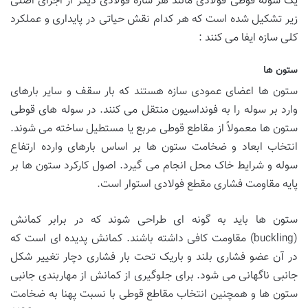
یک سوله قوطی فولادی مانند هر سازه فولادی دیگر از اجزای اصلی
زیر تشکیل شده است که هر کدام نقش حیاتی در پایداری و عملکرد
کلی سازه ایفا می کنند :
ستون ها
ستون ها اعضای عمودی سازه هستند که بار سقف و سایر بارهای
وارد بر سوله را به فونداسیون منتقل می کنند. در سوله های قوطی
ستون ها معمولاً از مقاطع قوطی مربع یا مستطیل ساخته می شوند.
انتخاب ابعاد و ضخامت ستون ها بر اساس بارهای وارده ارتفاع
سوله و شرایط خاک محل انجام می گیرد. اصول کارکرد ستون ها بر
پایه مقاومت فشاری مقطع فولادی استوار است.
ستون ها باید به گونه ای طراحی شوند که در برابر کمانش
(buckling) مقاومت کافی داشته باشند. کمانش پدیده ای است که
در آن عضو فشاری بلند و باریک تحت بار فشاری دچار تغییر شکل
جانبی ناگهانی می شود. برای جلوگیری از کمانش از مهاربندی جانبی
ستون ها و همچنین انتخاب مقاطع قوطی با نسبت پهنا به ضخامت