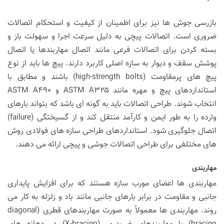
بازرسی جوش ها نیز برای اطمینان از کیفیت و استحکام اتصالات
ضروری است. اتصالات پیچی به دلیل سرعت اجرا و سهولت باز و
بسته کردن برای اتصالات فرعی مانند اتصال مهاربندها یا اتصال
پوشش سقف و دیوار به سازه اصلی کاربرد دارند. پیچ ها باید از نوع
پیچ های پرمقاومت (high-strength bolts) باشند و مطابق با
استانداردهای پیچ و مهره مانند ASTM A۳۲۵ و ASTM A۴۹۰
انتخاب شوند. طراحی اتصالات باید به گونه ای باشد که بتواند بارهای
وارده را به طور ایمن و کارآمد منتقل کند و از گسیختگی (failure)
اتصال جلوگیری شود. استانداردهای طراحی سازه های فولادی روش
های مختلفی برای طراحی اتصالات جوشی و پیچی ارائه می دهند.
مهاربندی
مهاربندی ها اعضای مورب سازه هستند که برای افزایش پایداری
جانبی و مقاومت در برابر بارهای جانبی مانند باد و زلزله به کار می
روند. مهاربندی ها معمولاً به صورت مهاربندهای قطری (diagonal