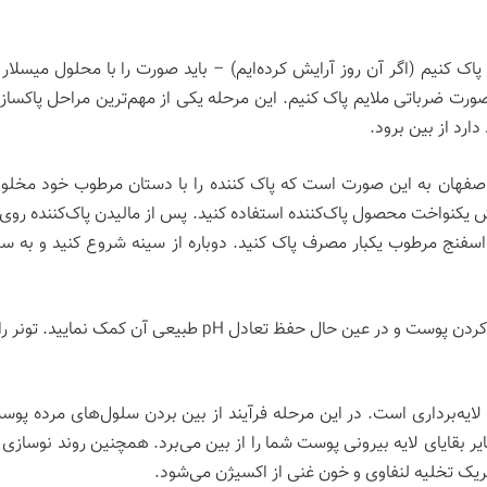
 پاک کنیم (اگر آن روز آرایش کرده‌ایم) – باید صورت را با محلول میسلار
ه صورت ضرباتی ملایم پاک کنیم. این مرحله یکی از مهم‌ترین مراحل پاکس
ارد از بین برود.
صفهان به این صورت است که پاک کننده را با دستان مرطوب خود مخلو
خش یکنواخت محصول پاک‌کننده استفاده کنید. پس از مالیدن پاک‌کننده ر
 یک اسفنج مرطوب یکبار مصرف پاک کنید. دوباره از سینه شروع کنید و به
یعی آن کمک نمایید. تونر را با استفاده از پدهای پنبه‌ای روی پوست بمالید.
ایه‌برداری است. در این مرحله فرآیند از بین بردن سلول‌های مرده پوس
یر بقایای لایه بیرونی پوست شما را از بین می‌برد. همچنین روند نوساز
حریک تخلیه لنفاوی و خون غنی از اکسیژن می‌شود.