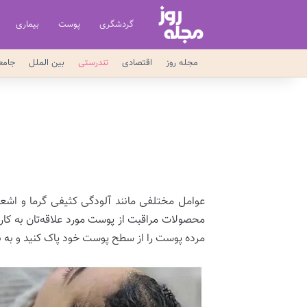
گردشگری
پوست
بیماری
مجله روز
اقتصادی
تندرستی
بین الملل
جامع
عوامل مختلفی مانند آلودگی کثیفی گرما و اشع
محصولات مراقبت از پوست مورد علاقه‌تان به کار
مرده پوست را از سطح پوست خود پاک کنید و به 