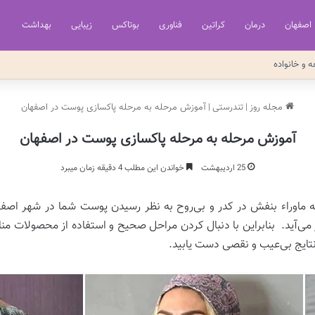
اصفهان
درمان
کراتین
فناوری
بوتاکس
زیبایی
بهداشت
ه و خانواده
مجله روز
|
تندرستی
|
آموزش مرحله به مرحله پاکسازی پوست در اصفهان
آموزش مرحله به مرحله پاکسازی پوست در اصفهان
25 اردیبهشت
خواندن این مطلب 4 دقیقه زمان میبرد
ه ماوراء بنفش در کدر و بی‌روح به نظر رسیدن پوست شما در شهر اصف
 می‌آید. بنابراین با دنبال کردن مراحل صحیح و استفاده از محصولات م
نتایج بی‌عیب و نقصی دست یابید.