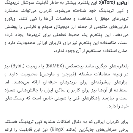
ای‌تورو (eToro):
این پلتفرم بیشتر به خاطر قابلیت سوشال تریدینگ
و کپی تریدینگ خود شناخته می‌شود. کاربران می‌توانند عملکرد
تریدرهای موفق را مشاهده و معاملات آن‌ها را کپی کنند. ای‌تورو
دارایی‌های متنوعی از جمله ارز دیجیتال سهام و فارکس را پوشش
می‌دهد. این پلتفرم یک محیط تعاملی برای تریدرها ایجاد کرده
است. متاسفانه این پلتفرم نیز برای کاربران ایرانی محدودیت دارد و
امکان استفاده مستقیم از آن وجود ندارد.
پلتفرم‌های دیگری مانند بیت‌مکس (BitMEX) یا بای‌بیت (Bybit) نیز
در زمینه معاملات مشتقه (فیوچرز و مارجین) محبوبیت دارند و
ابزارهای پیشرفته‌ای برای تریدرهای حرفه‌ای ارائه می‌دهند. اما
استفاده از آن‌ها نیز برای کاربران ساکن ایران با چالش‌هایی همراه
است و نیازمند راهکارهای فنی یا هویتی خاص است که ریسک‌های
خود را دارد.
برای کاربران ایرانی که به دنبال امکانات مشابه کپی تریدینگ هستند
برخی صرافی‌های جایگزین (مانند BingX) نیز این قابلیت را ارائه