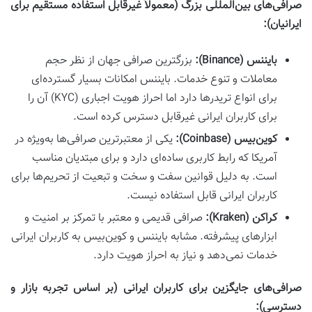
صرافی‌های بین‌المللی بزرگ (معمولاً غیرقابل استفاده مستقیم برای
ایرانیان):
بایننس (Binance):
بزرگترین صرافی جهان از نظر حجم
معاملات و تنوع خدمات. بایننس امکانات بسیار گسترده‌ای
برای انواع تریدرها دارد اما احراز هویت اجباری (KYC) آن را
برای کاربران ایرانی غیرقابل دسترس کرده است.
کوین‌بیس (Coinbase):
یکی از معتبرترین صرافی‌ها به‌ویژه در
آمریکا که رابط کاربری ساده‌ای دارد و برای مبتدیان مناسب
است. به دلیل قوانین سفت و سخت و تبعیت از تحریم‌ها برای
کاربران ایرانی قابل استفاده نیست.
کراکن (Kraken):
صرافی قدیمی و معتبر با تمرکز بر امنیت و
ابزارهای پیشرفته. مشابه بایننس و کوین‌بیس به کاربران ایرانی
خدمات نمی‌دهد و نیاز به احراز هویت دارد.
صرافی‌های جایگزین برای کاربران ایرانی (بر اساس تجربه بازار و
دسترسی):