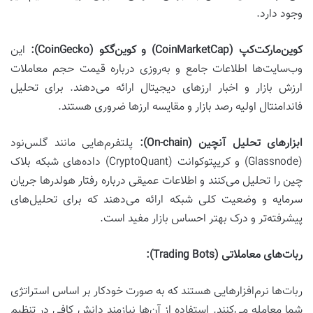
وجود دارد.
کوین‌مارکت‌کپ (CoinMarketCap) و کوین‌گکو (CoinGecko):
این
وب‌سایت‌ها اطلاعات جامع و به‌روزی درباره قیمت حجم معاملات
ارزش بازار و اخبار ارزهای دیجیتال ارائه می‌دهند. برای تحلیل
فاندامنتال اولیه رصد بازار و مقایسه ارزها ضروری هستند.
ابزارهای تحلیل آنچین (On-chain):
پلتفرم‌هایی مانند گلس‌نود
(Glassnode) و کریپتوکوانت (CryptoQuant) داده‌های شبکه بلاک
چین را تحلیل می‌کنند و اطلاعات عمیقی درباره رفتار هولدرها جریان
سرمایه و وضعیت کلی شبکه ارائه می‌دهند که برای تحلیل‌های
پیشرفته‌تر و درک بهتر احساس بازار مفید است.
ربات‌های معاملاتی (Trading Bots):
ربات‌ها نرم‌افزارهایی هستند که به صورت خودکار بر اساس استراتژی
شما معامله می‌کنند. استفاده از آن‌ها نیازمند دانش کافی در تنظیم