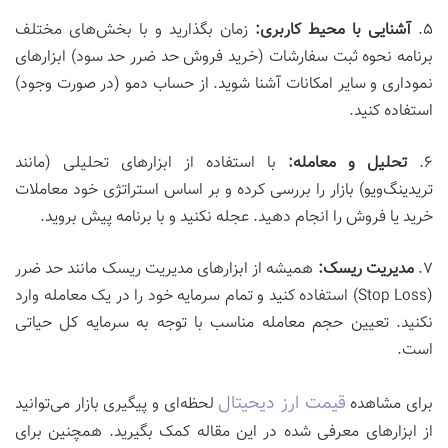
۵.
آشنایی با محیط کاربری:
زمان بگذارید و با بخش‌های مختلف
برنامه نحوه ثبت سفارشات (خرید فروش حد ضرر حد سود) ابزارهای
نموداری و سایر امکانات آشنا شوید. از حساب دمو (در صورت وجود)
استفاده کنید.
۶.
تحلیل و معامله:
با استفاده از ابزارهای تحلیلی (مانند
تریدینگ‌ویو) بازار را بررسی کرده و بر اساس استراتژی خود معاملات
خرید یا فروش را انجام دهید. عجله نکنید و با برنامه پیش بروید.
۷.
مدیریت ریسک:
همیشه از ابزارهای مدیریت ریسک مانند حد ضرر
(Stop Loss) استفاده کنید و تمام سرمایه خود را در یک معامله وارد
نکنید. تعیین حجم معامله مناسب با توجه به سرمایه کل حیاتی
است.
قیمت ارز دیحیتال
برای مشاهده
لحظه‌ای و پیگیری بازار می‌توانید
از ابزارهای معرفی شده در این مقاله کمک بگیرید. همچنین برای