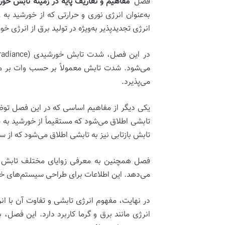
فصل ‘
مفاهیم و تعاریف پایه در زمینه تابش خو
به‌عنوان انرژی نوری و حرارتی که از خورشید 
انرژی تجدیدپذیر به‌ویژه در تولید برق از انرژی خ
در این فصل،
شدت تابش خورشیدی (Solar Irradiance)
می‌پذیرد.
یکی دیگر از مفاهیم اساسی که در این فصل توض
تابشی اطلاق می‌شود که مستقیماً از خورشید به 
تابش بازتابی نیز به تابشی اطلاق می‌شود که از سط
فصل همچنین به معرفی
زوایای مختلف تابش
می‌دهد. این اطلاعات برای طراحی سیستم‌های خو
در نهایت، مفهوم
انرژی تابشی
و تفاوت آن با ان
انرژی مانند برق و گرما کاربرد دارد. این فصل