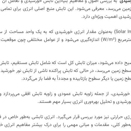
رشیدی
‘ به بررسی اصول و مفاهیم بنیادین تابش خورشیدی و تعامل آن با 
به زمین می‌رسد، معرفی می‌شود. این تابش منبع اصلی انرژی برای تمام
ورشیدی اهمیت ویژه‌ای دارد.
به‌عنوان مقدار انرژی خورشیدی که به یک واحد مساحت از 
می‌شود. شدت تابش معمولاً بر حسب وات بر مترمربع (W/m²) اندازه‌گیری می‌شود و از 
یح داده می‌شود، میزان
تابش کل
است که شامل
تابش مستقیم
،
تابش 
سطح زمین می‌رسد، در حالی که تابش پراکنده ناشی از تابش نور خورشید 
ح زمین یا دیگر سطوح بازتابیده و مجدداً به فضا باز می‌گردد.
 خورشیدی
، از جمله زاویه تابش عمودی و زاویه تابش افقی می‌پردازد و 
رشیدی و تحلیل بهره‌وری انرژی بسیار مهم هستند.
رژی حرارتی نیز مورد بررسی قرار می‌گیرد. انرژی تابشی به‌طور خاص در 
، به‌طور کلی، مقدمات و مبانی مهمی را برای درک بیشتر مفاهیم انرژی