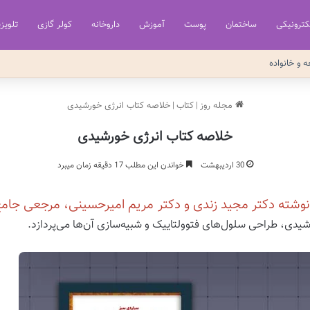
کترونیکی
ساختمان
پوست
آموزش
داروخانه
کولر گازی
تلویز
ه و خانواده
مجله روز
|
کتاب
|
خلاصه کتاب انرژی خورشیدی
خلاصه کتاب انرژی خورشیدی
30 اردیبهشت
خواندن این مطلب 17 دقیقه زمان میبرد
’ نوشته دکتر مجید زندی و دکتر مریم امیرحسینی، مرجعی جامع
شیدی، طراحی سلول‌های فتوولتاییک و شبیه‌سازی آن‌ها می‌پردازد.