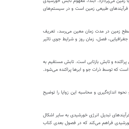
زمین می‌پردازد. ابتدا، مفهوم
تابش خورشیدی
ی فرآیندهای طبیعی زمین است و در سیستم‌های
سطح زمین در مدت زمان معین می‌رسد، تعریف
عوامل مختلفی چون موقعیت جغرافیایی، فصل، زمان روز و شرایط جوی تاثیر
پراکنده
و
تابش بازتابی
است. تابش مستقیم به
است که توسط ذرات جو و ابرها پراکنده می‌شود.
نحوه اندازه‌گیری و محاسبه این زوایا را توضیح
فرآیندهای تبدیل انرژی خورشیدی به سایر اشکال
 خورشیدی فراهم می‌کند که در فصول بعدی کتاب