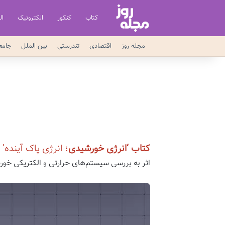
کتاب
کنکور
الکترونیک
ال
مجله روز
اقتصادی
تندرستی
بین الملل
جامع
کتاب ‘انرژی خورشیدی
؛ انرژی پاک آینده
اثر به بررسی سیستم‌های حرارتی و الکتریکی خور