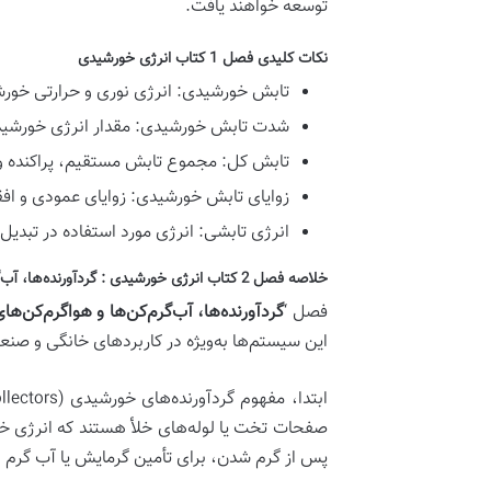
توسعه خواهند یافت.
نکات کلیدی فصل 1 کتاب انرژی خورشیدی
تابش خورشیدی:
انرژی نوری و حرارتی خورش
شدت تابش خورشیدی:
مقدار انرژی خورشی
تابش کل:
مجموع تابش مستقیم، پراکنده و ب
زوایای تابش خورشیدی:
زوایای عمودی و اف
انرژی تابشی:
انرژی مورد استفاده در تبدیل
خلاصه فصل 2 کتاب انرژی خورشیدی : گردآورنده‌ها، آب‌گرم‌کن‌ها و هواگرم‌کن‌های خورشیدی
فصل ‘
گردآورنده‌ها، آب‌گرم‌کن‌ها و هواگرم‌کن‌ه
این سیستم‌ها به‌ویژه در کاربردهای خانگی و 
ابتدا، مفهوم
گردآورنده‌های خورشیدی (Solar Collectors)
صفحات تخت یا لوله‌های خلأ هستند که انرژی خور
پس از گرم شدن، برای تأمین گرمایش یا آب گرم 