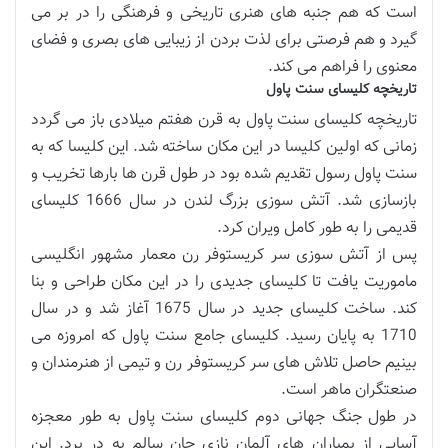
است که هم جنبه های هنری تاریخی و فرهنگی را در بر می
گیرد و هم فرصتی برای لذت بردن از زیبایی های بصری و فضای
معنوی را فراهم می کند.
تاریخچه کلیسای سنت پاول
تاریخچه کلیسای سنت پاول به قرن هفتم میلادی باز می گردد
زمانی که اولین کلیسا در این مکان ساخته شد. این کلیسا که به
سنت پاول رسول تقدیم شده بود در طول قرن ها بارها تخریب و
بازسازی شد. آتش سوزی بزرگ لندن در سال 1666 کلیسای
قدیمی را به طور کامل ویران کرد.
پس از آتش سوزی سر کریستوفر رن معمار مشهور انگلیسی
ماموریت یافت تا کلیسای جدیدی را در این مکان طراحی و بنا
کند. ساخت کلیسای جدید در سال 1675 آغاز شد و در سال
1710 به پایان رسید. کلیسای جامع سنت پاول که امروزه می
بینیم حاصل تلاش های سر کریستوفر رن و تیمی از هنرمندان و
صنعتگران ماهر است.
در طول جنگ جهانی دوم کلیسای سنت پاول به طور معجزه
آسایی از بمباران های آلمان نازی جان سالم به در برد. این