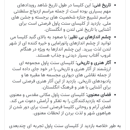
تاریخ غنی:
این کلیسا در طول تاریخ شاهد رویدادهای
مهم بسیاری بوده است از جمله مراسم ازدواج سلطنتی
مراسم تشییع جنازه شخصیت های برجسته و جشن های
ملی. بازدید از کلیسای سنت پاول فرصتی است برای
آشنایی با تاریخ غنی لندن و انگلستان.
چشم اندازهای بی نظیر:
با صعود به بالای گنبد کلیسا می
توانید از چشم اندازهای پانورامایی و خیره کننده ای از شهر
لندن لذت ببرید. این چشم اندازها به ویژه در هنگام
غروب آفتاب بسیار دیدنی و جذاب هستند.
آثار هنری و تاریخی:
کلیسای سنت پاول مجموعه ای
ارزشمند از آثار هنری و تاریخی را در خود جای داده است
از جمله نقاشی های دیواری مجسمه ها مقبره ها و
یادبودهای تاریخی. بازدید از این آثار هنری فرصتی است
برای آشنایی با هنر و فرهنگ انگلستان.
فضای معنوی:
کلیسای سنت پاول مکانی مقدس و معنوی
است که بازدیدکنندگان را به تفکر و آرامش دعوت می کند.
فضای آرام و روحانی کلیسا فرصتی است برای دور شدن از
هیاهوی شهر و لذت بردن از لحظات معنوی.
به طور خلاصه بازدید از کلیسای سنت پاول تجربه ای چندبعدی