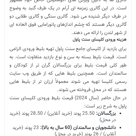
گالری ها به دلیل ویژگی های آکوستیکی خاص خود مشهور
است. در این گالری زمزمه ای آرام در یک طرف گنبد به وضوح
در طرف دیگر شنیده می شود. گالری سنگی و گالری طلایی دو
گالری دیگر هستند که چشم اندازهای پانورامایی فوق العاده ای
از شهر لندن را ارائه می دهند.
هزینه ورودی کلیسای سنت پاول
برای بازدید از کلیسای جامع سنت پاول تهیه بلیط ورودی الزامی
است. قیمت بلیط بسته به سن و نوع بازدید متفاوت است. به
طور کلی قیمت بلیط برای بزرگسالان گران تر از کودکان و
سالمندان است. همچنین بلیط هایی که از طریق وب سایت
رسمی کلیسا تهیه می شوند معمولاً ارزان تر از بلیط هایی
هستند که در محل فروخته می شوند.
در حال حاضر (سال 2024) قیمت بلیط ورودی کلیسای سنت
پاول به شرح زیر است:
بزرگسالان:
25.50 پوند (خرید آنلاین) / 28.50 پوند (خرید
در محل)
دانشجویان و سالمندان (60 سال به بالا):
23 پوند (خرید
آنلاین) / 26 پوند (خرید در محل)