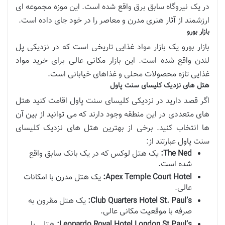
در یک نیروگاه سابق برق واقع شده است. این موزه مجموعه ای
ارزشمند از آثار هنری مدرن و معاصر را در خود جای داده است.
بازار بورو
بازار بورو یک بازار مواد غذایی تاریخی است که در نزدیکی پل
لندن واقع شده است. این بازار مکانی عالی برای خرید مواد
غذایی تازه محصولات محلی و غذاهای خیابانی است.
هتل های نزدیک کلیسای سنت پاول
اگر قصد دارید در نزدیکی کلیسای سنت پاول اقامت کنید هتل
های متعددی در این منطقه وجود دارند که می توانید از بین آن
ها انتخاب کنید. برخی از بهترین هتل های نزدیک کلیسای
سنت پاول عبارتند از:
The Ned:
یک هتل لوکس که در یک بانک سابق واقع
شده است.
Apex Temple Court Hotel:
یک هتل مدرن با امکانات
عالی.
Club Quarters Hotel St. Paul’s:
یک هتل مقرون به
صرفه با موقعیت مکانی عالی.
Leonardo Royal Hotel London St Paul’s:
هتلی با