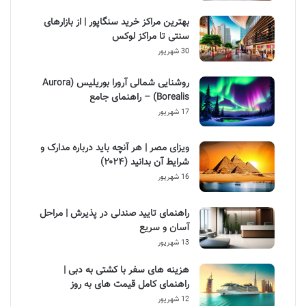
بهترین مراکز خرید سنگاپور | از بازارهای
سنتی تا مراکز لوکس
30 شهریور
روشنایی شمالی آرورا بوریلیس (Aurora
Borealis) – راهنمای جامع
17 شهریور
ویزای مصر | هر آنچه باید درباره مدارک و
شرایط آن بدانید (۲۰۲۴)
16 شهریور
راهنمای تایید صندلی در پذیرش | مراحل
آسان و سریع
13 شهریور
هزینه های سفر با کشتی به دبی |
راهنمای کامل قیمت های به روز
12 شهریور