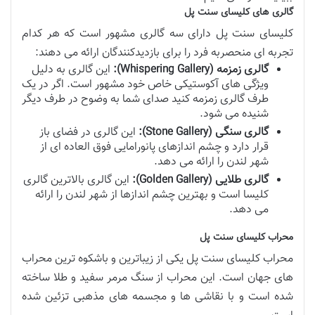
گالری های کلیسای سنت پل
کلیسای سنت پل دارای سه گالری مشهور است که هر کدام
تجربه ای منحصربه فرد را برای بازدیدکنندگان ارائه می دهند:
گالری زمزمه (Whispering Gallery):
این گالری به دلیل
ویژگی های آکوستیکی خاص خود مشهور است. اگر در یک
طرف گالری زمزمه کنید صدای شما به وضوح در طرف دیگر
شنیده می شود.
گالری سنگی (Stone Gallery):
این گالری در فضای باز
قرار دارد و چشم اندازهای پانورامایی فوق العاده ای از
شهر لندن را ارائه می دهد.
گالری طلایی (Golden Gallery):
این گالری بالاترین گالری
کلیسا است و بهترین چشم اندازها از شهر لندن را ارائه
می دهد.
محراب کلیسای سنت پل
محراب کلیسای سنت پل یکی از زیباترین و باشکوه ترین محراب
های جهان است. این محراب از سنگ مرمر سفید و طلا ساخته
شده است و با نقاشی ها و مجسمه های مذهبی تزئین شده