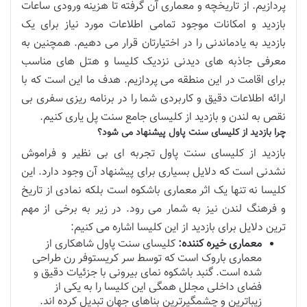
پردازیم. از تاریخچه و معماری آن گرفته تا هزینه ورودی ساعات
بازدید و امکانات موجود تمامی اطلاعات مورد نیاز برای یک
بازدید به یادماندنی را در اختیارتان قرار می دهیم. همچنین به
معرفی جاذبه های دیدنی نزدیک کلیسا و هتل های مناسب
برای اقامت در این منطقه می پردازیم. هدف ما این است که با
ارائه اطلاعات دقیق و کاربردی شما را در برنامه ریزی سفری بی
نقص به لندن و بازدید از کلیسای جامع سنت پل یاری کنیم.
چرا بازدید از کلیسای سنت پاول پیشنهاد می شود؟
بازدید از کلیسای سنت پاول تجربه ای بی نظیر و فراموش
نشدنی است که دلایل بسیاری برای پیشنهاد آن وجود دارد. این
کلیسا نه تنها یک اثر معماری باشکوه است بلکه نمادی از تاریخ
و فرهنگ لندن نیز به شمار می رود. در زیر به برخی از مهم
ترین دلایل برای بازدید از این کلیسا اشاره می کنیم:
معماری خیره کننده:
کلیسای سنت پاول شاهکاری از
معماری باروک است که توسط سر کریستوفر رن طراحی
شده است. گنبد باشکوه نمای بیرونی با جزئیات دقیق و
فضای داخلی مجلل همگی این کلیسا را به یکی از
زیباترین و چشمگیرترین بناهای جهان تبدیل کرده اند.