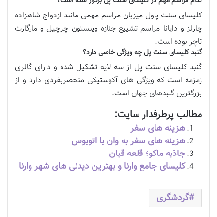
کدام مراسم مهم در کلیسای سنت پل برگزار شده است؟
کلیسای سنت پاول میزبان مراسم مهمی مانند ازدواج شاهزاده
چارلز و دایانا مراسم تشییع جنازه وینستون چرچیل و مارگارت
تاچر بوده است.
گنبد کلیسای سنت پل چه ویژگی خاصی دارد؟
گنبد کلیسای سنت پل از سه لایه تشکیل شده و دارای گالری
زمزمه است که ویژگی های آکوستیکی منحصربفردی دارد و از
بزرگترین گنبدهای جهان است.
مطالب پرطرفدار سایت:
هزینه های سفر
هزینه های سفر به وان با اتوبوس
جاذبه ماکو؛ قلعه قبان
کلیسای جامع وارنا و بهترین دیدنی های شهر وارنا
گردشگری