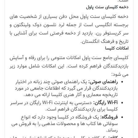
است.
دخمه کلیسای سنت پاول
دخمه کلیسای سنت پاول محل دفن بسیاری از شخصیت های
برجسته انگلیسی است از جمله لرد نلسون دوک ولینگتون و
سر کریستوفر رن. بازدید از دخمه فرصتی است برای آشنایی با
تاریخ و فرهنگ انگلستان.
امکانات کلیسا
کلیسای جامع سنت پاول امکانات متنوعی را برای رفاه و آسایش
بازدیدکنندگان فراهم کرده است. این امکانات شامل موارد زیر
می شود:
راهنمای صوتی:
یک راهنمای صوتی چند زبانه در اختیار
بازدیدکنندگان قرار می گیرد که اطلاعات جامعی در مورد
تاریخچه معماری و آثار هنری کلیسا ارائه می دهد.
Wi-Fi رایگان:
دسترسی به اینترنت Wi-Fi رایگان در سراسر
کلیسا برای بازدیدکنندگان فراهم است.
فروشگاه:
یک فروشگاه در کلیسا وجود دارد که انواع
سوغاتی ها کتاب ها و محصولات مذهبی را به فروش می
رساند.