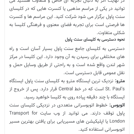
در نهایت اگر به دنبال تجربه ای خاص و متفاوت هستید می
توانید در یکی از مراسم مذهبی یا کنسرت هایی که در کلیسای
سنت پاول برگزار می شود شرکت کنید. این مراسم ها و کنسرت
ها فرصتی است برای تجربه فضای معنوی و فرهنگی کلیسا به
شکلی متفاوت.
نحوه دسترسی به کلیسای سنت پاول
دسترسی به کلیسای جامع سنت پاول بسیار آسان است و راه
های مختلفی برای رسیدن به آن وجود دارد. این کلیسا در مرکز
شهر لندن واقع شده است و به راحتی از طریق وسایل حمل و
نقل عمومی قابل دسترسی است.
مترو:
نزدیک ترین ایستگاه مترو به کلیسای سنت پاول ایستگاه
St. Paul’s است که در خط Central قرار دارد. پس از خروج از
ایستگاه با چند دقیقه پیاده روی به کلیسا خواهید رسید.
اتوبوس:
خطوط اتوبوسرانی متعددی در نزدیکی کلیسای سنت
پاول توقف دارند. می توانید از وب سایت Transport for
London یا اپلیکیشن های مسیریابی برای یافتن بهترین مسیر
اتوبوسرانی استفاده کنید.