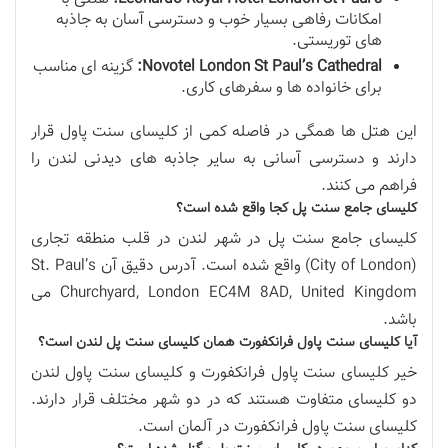
امکانات رفاهی بسیار خوب و دسترسی آسان به جاذبه
های توریستی.
Novotel London St Paul’s Cathedral:
گزینه ای مناسب
برای خانواده ها و سفرهای کاری.
این هتل ها همگی در فاصله کمی از کلیسای سنت پاول قرار
دارند و دسترسی آسانی به سایر جاذبه های دیدنی لندن را
فراهم می کنند.
کلیسای جامع سنت پل کجا واقع شده است؟
کلیسای جامع سنت پل در شهر لندن در قلب منطقه تجاری
(City of London) واقع شده است. آدرس دقیق آن St. Paul’s
Churchyard, London EC4M 8AD, United Kingdom می
باشد.
آیا کلیسای سنت پاول فرانکفورت همان کلیسای سنت پل لندن است؟
خیر کلیسای سنت پاول فرانکفورت و کلیسای سنت پاول لندن
دو کلیسای متفاوت هستند که در دو شهر مختلف قرار دارند.
کلیسای سنت پاول فرانکفورت در آلمان است.