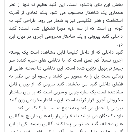
بخش این بنای باشکوه است. این گنبد عظیم نه تنها از نظر
معماری یک شاهکار محسوب می شود بلکه نمادی از قدرت
استقامت و هنر انگلیسی نیز به شمار می رود. طراحی گنبد به
گونه ای است که از سه لایه مجزا تشکیل شده است: گنبد
داخلی گنبد بیرونی و یک ساختار مخروطی آجری در میان این
دو.
گنبد داخلی که از داخل کلیسا قابل مشاهده است یک پوسته
آجری نسبتاً کم عمق است که با نقاشی های خیره کننده سر
جیمز تورنهیل تزئین شده است. این نقاشی ها صحنه هایی از
زندگی سنت پل را به تصویر می کشند و جلوه ای بی نظیر به
فضای داخلی گنبد می بخشند. گنبد بیرونی که از بیرون قابل
مشاهده است یک سازه چوبی و سربی است که بر روی ساختار
مخروطی آجری قرار گرفته است. این ساختار مخروطی وزن گنبد
بیرونی را تحمل می کند و به توزیع مناسب بار کمک می کند.
بازدیدکنندگان می توانند با بالا رفتن از پله های مارپیچ به گالری
های مختلف گنبد دسترسی پیدا کنند. گالری زمزمه یکی از این