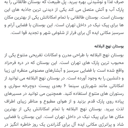
صرف غذا و نوشیدنی بهره ببرید. پل طبیعت که بوستان طالقانی را به
پارک آب و آتش متصل می کند یکی از دیدنی ترین جاذبه های این
بوستان است. بوستان طالقانی با تمام امکاناتش یکی از بهترین مکان
ها برای پیک نیک در داخل تهران است. این بوستان با فضایی آرام و
سرسبز مکانی ایده آل برای فرار از شلوغی شهر و تجدید قوا است.
بوستان نهج البلاغه
بوستان نهج البلاغه با طراحی مدرن و امکانات تفریحی متنوع یکی از
محبوب ترین پارک های تهران است. این بوستان که در دره فرحزاد
واقع شده است با فضایی سرسبز و آبشارهای مصنوعی منظره ای زیبا
و دلنشین را به وجود آورده است. در بوستان نهج البلاغه می توانید از
امکاناتی مانند شهربازی سینما ۶ بعدی پیست دوچرخه سواری و
رستوران های متنوع استفاده کنید. همچنین می توانید در مسیرهای
پیاده روی پارک قدم بزنید و از هوای مطبوع و مناظر زیبای اطراف
لذت ببرید. بوستان نهج البلاغه با تمام امکاناتش یکی از بهترین
مکان ها برای پیک نیک در داخل تهران است. این بوستان با فضایی
شاد و پرانرژی مکانی ایده آل برای گذراندن یک روز خاطره انگیز در