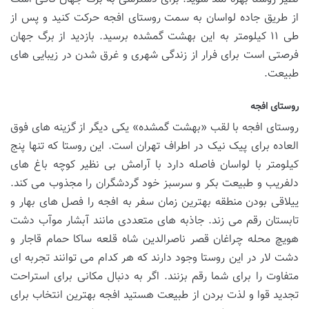
از طریق جاده لواسان به سمت روستای افجه حرکت کنید و پس از
طی ۱۱ کیلومتر به این بهشت گمشده برسید. بازدید از برگ جهان
فرصتی است برای فرار از زندگی شهری و غرق شدن در زیبایی های
طبیعت.
روستای افجه
روستای افجه با لقب «بهشت گمشده» یکی دیگر از گزینه های فوق
العاده برای پیک نیک در اطراف تهران است. این روستا که تنها پنج
کیلومتر با لواسان فاصله دارد با آرامش بی نظیر کوچه باغ های
دلفریب و طبیعت بکر و سرسبز خود گردشگران را مجذوب می کند.
ییلاقی بودن منطقه بهترین زمان سفر به افجه را فصل های بهار و
تابستان رقم می زند. جاذبه های متعددی مانند آبشار موآب دشت
هویچ محله چراغان قصر ناصرالدین شاه قلعه ساکا حمام قاجار و
دشت لار در این روستا وجود دارند که هر کدام می توانند تجربه ای
متفاوت را برای شما رقم بزنند. اگر به دنبال مکانی برای استراحت
تجدید قوا و لذت بردن از طبیعت هستید افجه بهترین انتخاب برای