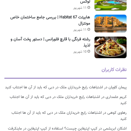
لوکس
11 شهریور
هابیتت Habitat 67 | بررسی جامع ساختمان خاص
مونترال
11 شهریور
رشته فرنگی با قارچ فلورانس | دستور پخت آسان و
لذیذ
10 شهریور
نظرات کاربران
پیمان کاویان
در
اشتباهات رایج خریداران ملک در دبی که باید از آن ها اجتناب کنید
کریم علمداری
در
اشتباهات رایج خریداران ملک در دبی که باید از آن ها اجتناب
کنید
رهاوی کوهی
در
اشتباهات رایج خریداران ملک در دبی که باید از آن ها اجتناب
کنید
اشکان ابریشمی
در
کیپ اپتیفاین چیست؟ استفاده از کیپ اپتیفاین در ماینکرفت