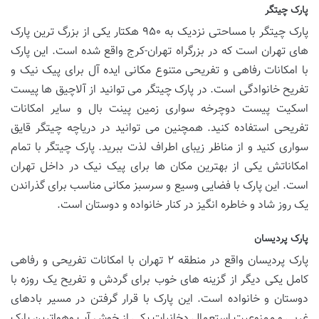
پارک چیتگر
پارک چیتگر با مساحتی نزدیک به ۹۵۰ هکتار یکی از بزرگ ترین پارک
های تهران است که در بزرگراه تهران-کرج واقع شده است. این پارک
با امکانات رفاهی و تفریحی متنوع مکانی ایده آل برای پیک نیک و
تفریح خانوادگی است. در پارک چیتگر می توانید از آلاچیق ها پیست
اسکیت پیست دوچرخه سواری زمین پینت بال و سایر امکانات
تفریحی استفاده کنید. همچنین می توانید در دریاچه چیتگر قایق
سواری کنید و از مناظر زیبای اطراف لذت ببرید. پارک چیتگر با تمام
امکاناتش یکی از بهترین مکان ها برای پیک نیک در داخل تهران
است. این پارک با فضایی وسیع و سرسبز مکانی مناسب برای گذراندن
یک روز شاد و خاطره انگیز در کنار خانواده و دوستان است.
پارک پردیسان
پارک پردیسان واقع در منطقه ۲ تهران با امکانات تفریحی و رفاهی
کامل یکی دیگر از گزینه های خوب برای گردش و تفریح یک روزه با
دوستان و خانواده است. این پارک با قرار گرفتن در مسیر بادهای
غربی و ممنوعیت استعمال دخانیات یکی از خوش آب وهواترین پارک