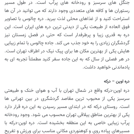
جنگل های سرسبز و رودخانه های پرآب است. در طول مسیر
رستوران ها و کافه های متعددی وجود دارند که می توانید در آن ها
استراحت کنید و از غذاهای محلی لذت ببرید. دره چالوس با تصاویر
فوق العاده از طبیعت یکی از دیدنی ترین دره های ایران است. این
دره به قدری زیبا و پرطرفدار است که حتی در فصل زمستان نیز
گردشگران زیادی را به خود جذب می کند. جاده چالوس با تمام زیبایی
هایش یکی از بهترین مکان ها برای پیک نیک در اطراف تهران است.
در هر فصلی از سال که به این جاده سفر کنید مطمئناً تجربه ای به
یادماندنی خواهید داشت.
دره اوین – درکه
دره اوین-درکه واقع در شمال تهران با آب و هوای خنک و طبیعتی
سرسبز یکی از محبوب ترین مقاصد گردشگری در بین تهرانی ها
است. روستای درکه که در ابتدای مسیر رسیدن به این دره قرار دارد
یکی از بهترین مناطق ییلاقی تهران محسوب می شود. وجود رودخانه
پرآب زیبایی خاصی به این منطقه بخشیده است. دره اوین-درکه با
مسیرهای پیاده روی و کوهنوردی مکانی مناسب برای ورزش و تفریح