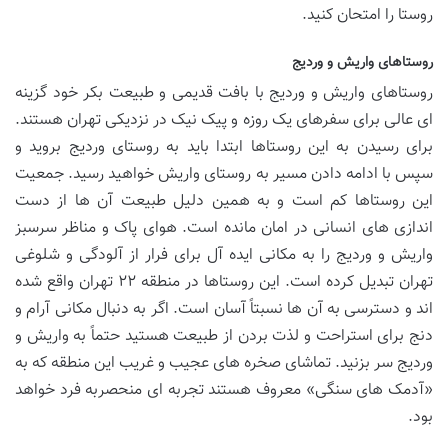
روستا را امتحان کنید.
روستاهای واریش و وردیج
روستاهای واریش و وردیج با بافت قدیمی و طبیعت بکر خود گزینه
ای عالی برای سفرهای یک روزه و پیک نیک در نزدیکی تهران هستند.
برای رسیدن به این روستاها ابتدا باید به روستای وردیج بروید و
سپس با ادامه دادن مسیر به روستای واریش خواهید رسید. جمعیت
این روستاها کم است و به همین دلیل طبیعت آن ها از دست
اندازی های انسانی در امان مانده است. هوای پاک و مناظر سرسبز
واریش و وردیج را به مکانی ایده آل برای فرار از آلودگی و شلوغی
تهران تبدیل کرده است. این روستاها در منطقه ۲۲ تهران واقع شده
اند و دسترسی به آن ها نسبتاً آسان است. اگر به دنبال مکانی آرام و
دنج برای استراحت و لذت بردن از طبیعت هستید حتماً به واریش و
وردیج سر بزنید. تماشای صخره های عجیب و غریب این منطقه که به
«آدمک های سنگی» معروف هستند تجربه ای منحصربه فرد خواهد
بود.