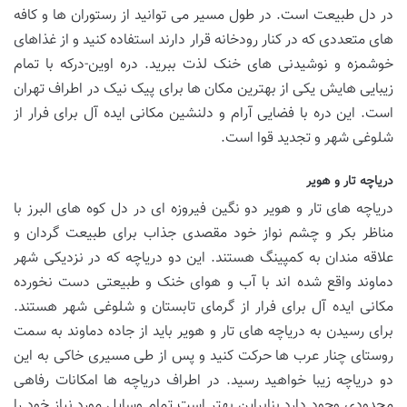
در دل طبیعت است. در طول مسیر می توانید از رستوران ها و کافه
های متعددی که در کنار رودخانه قرار دارند استفاده کنید و از غذاهای
خوشمزه و نوشیدنی های خنک لذت ببرید. دره اوین-درکه با تمام
زیبایی هایش یکی از بهترین مکان ها برای پیک نیک در اطراف تهران
است. این دره با فضایی آرام و دلنشین مکانی ایده آل برای فرار از
شلوغی شهر و تجدید قوا است.
دریاچه تار و هویر
دریاچه های تار و هویر دو نگین فیروزه ای در دل کوه های البرز با
مناظر بکر و چشم نواز خود مقصدی جذاب برای طبیعت گردان و
علاقه مندان به کمپینگ هستند. این دو دریاچه که در نزدیکی شهر
دماوند واقع شده اند با آب و هوای خنک و طبیعتی دست نخورده
مکانی ایده آل برای فرار از گرمای تابستان و شلوغی شهر هستند.
برای رسیدن به دریاچه های تار و هویر باید از جاده دماوند به سمت
روستای چنار عرب ها حرکت کنید و پس از طی مسیری خاکی به این
دو دریاچه زیبا خواهید رسید. در اطراف دریاچه ها امکانات رفاهی
محدودی وجود دارد بنابراین بهتر است تمام وسایل مورد نیاز خود را