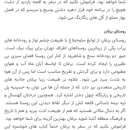
شما خواهد بود. فراموش نکنید که در سفر به افجه بازدید از دشت
هویچ را در برنامه خود قرار دهید دشتی وسیع و سرسبز که در فصل
بهار مملو از گل های رنگارنگ می شود.
روستای برغان
روستای برغان از توابع ساوجبلاغ با طبیعت چشم نواز و رودخانه های
پرآب یکی از زیباترین روستاهای اطراف تهران برای پیک نیک است.
عبور دو رودخانه سنج و شاهرود از کنار این روستا فضای سبزی بی
نظیری را ایجاد کرده است. برغان تا اواسط آبان ماه آب و هوای
مطبوعی دارد و برای گردش و تفریح مناسب است اما پس از آن هوا
به شدت سرد می شود. علاوه بر طبیعت زیبا برغان جاذبه های
تاریخی متعددی نیز دارد که از جمله آن ها می توان به حسینیه پل
تاریخی و زیارتگاه چهل دختر اشاره کرد. همچنین درختان کهنسال و
تپه نیمه باستانی قلعه کش از دیگر نقاط دیدنی این روستا هستند.
اگر به دنبال مکانی هستید که هم از طبیعت لذت ببرید و هم با تاریخ
و فرهنگ منطقه آشنا شوید برغان بهترین گزینه برای شما خواهد بود.
فراموش نکنید که در سفر به برغان حتماً کباب های خوشمزه این