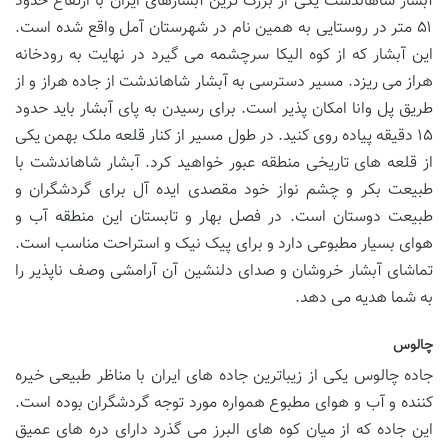
آبشار شاهاندشت یکی از بزرگ ترین آبشارهای ایران با ارتفاع حدود
۵۱ متر در روستایی به همین نام در شهرستان آمل واقع شده است.
این آبشار که از کوه الیکا سرچشمه می گیرد در نهایت به رودخانه
هراز می ریزد. مسیر دسترسی به آبشار شاهاندشت از جاده هراز و از
طریق پل وانا امکان پذیر است. برای رسیدن به پای آبشار باید حدود
۱۵ دقیقه پیاده روی کنید. در طول مسیر از کنار قلعه ملک بهمن یکی
از قلعه های تاریخی منطقه عبور خواهید کرد. آبشار شاهاندشت با
طبیعت بکر و چشم نواز خود مقصدی ایده آل برای گردشگران و
طبیعت دوستان است. در فصل بهار و تابستان این منطقه آب و
هوای بسیار مطبوعی دارد و برای پیک نیک و استراحت مناسب است.
تماشای آبشار خروشان و صدای دلنشین آن آرامشی وصف ناپذیر را
به شما هدیه می دهد.
چالوس
جاده چالوس یکی از زیباترین جاده های ایران با مناظر طبیعی خیره
کننده و آب و هوای مطبوع همواره مورد توجه گردشگران بوده است.
این جاده که از میان کوه های البرز می گذرد دارای دره های عمیق