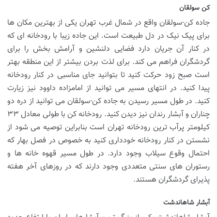
کن سولقان
جاده کن-سولقان واقع در شمال غرب تهران یکی از بهترین مکان ها
برای پیک نیک در دل طبیعت است. این جاده زیبا با رودخانه ای که
در کنار آن جریان دارد فضایی دلنشین و آرامش بخش را برای
گردشگران فراهم می کند. برای لذت بردن بیشتر از این منطقه بهتر
است صبح زود حرکت کنید تا بتوانید جای مناسبی در کنار رودخانه
پیدا کنید. در انتهای مسیر می توانید از امامزاده داوود نیز زیارت
کنید. در طول مسیر رسیدن به جاده کن-سولقان می توانید از دره دو
چناران و آبشار رندان نیز دیدن کنید. رودخانه کن با طولی معادل ۳۳
کیلومتر پرآب ترین رودخانه تهران است بنابراین توصیه می شود از
نشستن در کنار رودخانه خودداری کنید به خصوص در فصل بهار که
احتمال وقوع سیلاب وجود دارد. در طول مسیر قهوه خانه ها و
رستوران های سنتی متعددی وجود دارند که در روزهای آخر هفته
پذیرای گردشگران هستند.
آبشار شاهاندشت