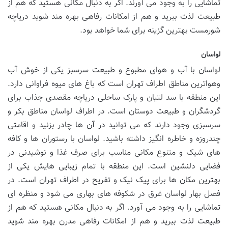
تماشایی را به وجود می آورند. اگر به دنبال مکانی هستید که هم از
طبیعت لذت ببرید و هم از امکانات رفاهی بهره مند شوید دریاچه
شورمست بهترین گزینه برای شما خواهد بود.
لواسان
لواسان با آب و هوای مطبوع و طبیعت سرسبز یکی از خوش آب
وهواترین مناطق اطراف تهران است که باغ های میوه فراوانی دارد.
این منطقه با سد لتیان و پارک ساحلی دریاچه مقصدی جذاب برای
گردشگران و طبیعت دوستان است. در اطراف لواسان مناطق بکر و
سرسبزی وجود دارند که می توانید در آن ها چادر بزنید و اقامتی
چندروزه و خاطره انگیز داشته باشید. لواسان با رستوران ها و کافه
های شیک و متنوع مکانی مناسب برای صرف غذا و نوشیدنی در
فضایی دلنشین است. این منطقه با تمام زیبایی هایش یکی از
بهترین مکان ها برای پیک نیک و تفریح در اطراف تهران است. در
فصل بهار لواسان غرق در شکوفه های بهاری می شود و منظره ای
تماشایی را به وجود می آورد. اگر به دنبال مکانی هستید که هم از
طبیعت لذت ببرید و هم از امکانات رفاهی مدرن بهره مند شوید