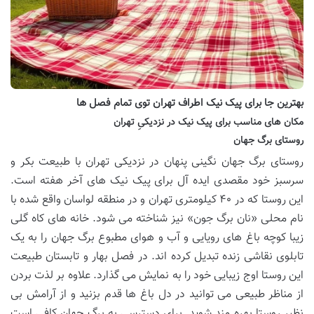
بهترین جا برای پیک نیک اطراف تهران توی تمام فصل ها
مکان های مناسب برای پیک نیک در نزدیکیِ تهران
روستای برگ جهان
روستای برگ جهان نگینی پنهان در نزدیکی تهران با طبیعت بکر و
سرسبز خود مقصدی ایده آل برای پیک نیک های آخر هفته است.
این روستا که در ۴۰ کیلومتری تهران و در منطقه لواسان واقع شده با
نام محلی «نان برگ جون» نیز شناخته می شود. خانه های کاه گلی
زیبا کوچه باغ های رویایی و آب و هوای مطبوع برگ جهان را به یک
تابلوی نقاشی زنده تبدیل کرده اند. در فصل بهار و تابستان طبیعت
این روستا اوج زیبایی خود را به نمایش می گذارد. علاوه بر لذت بردن
از مناظر طبیعی می توانید در دل باغ ها قدم بزنید و از آرامش بی
نظیر روستا بهره مند شوید. برای دسترسی به برگ جهان کافی است