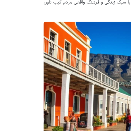
د با سبک زندگی و فرهنگ واقعی مردم کیپ تاون