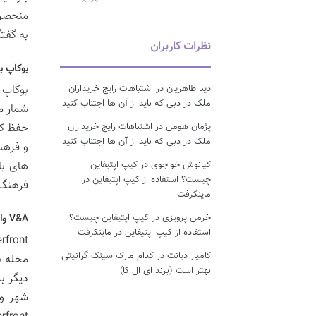
منحصرب
به گفت
نظرات کاربران
بوکاپ ب
دیبا طاهریان
در
اشتباهات رایج خریداران
ملک در دبی که باید از آن ها اجتناب کنید
شمار م
پژمان هومن
در
اشتباهات رایج خریداران
حفظ کرد
ملک در دبی که باید از آن ها اجتناب کنید
و فرهن
کیانوش خواجوی
در
کیپ اپتیفاین
های با
چیست؟ استفاده از کیپ اپتیفاین در
فرهنگ 
ماینکرفت
خرمن پرویزی
در
کیپ اپتیفاین چیست؟
V&A واتر فرانت بهترین محله کیپ تاون برای افراد تازه وارد
استفاده از کیپ اپتیفاین در ماینکرفت
کامیار دیانت
در
کدام مارک سینک گرانیتی
محله ب
بهتر است (برند ای ال کا)