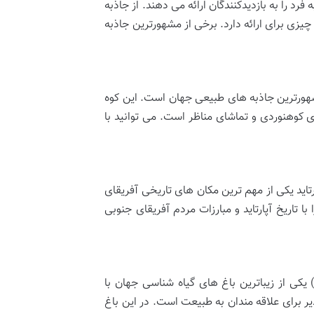
 را به بازدیدکنندگان ارائه می دهند. از جاذبه
یزی برای ارائه دارد. برخی از مشهورترین جاذبه
طح یکی از مشهورترین جاذبه های طبیعی جهان است. این کوه
وی کوهنوردی و تماشای مناظر است. می توانید با
بارزه با آپارتاید یکی از مهم ترین مکان های تاریخی آفریقای
ا تاریخ آپارتاید و مبارزات مردم آفریقای جنوبی
اغ گیاه شناسی کریستین بوش (Kirstenbosch National Botanical Garden) یکی از زیباترین باغ های گیاه شناسی جهان با
 برای علاقه مندان به طبیعت است. در این باغ