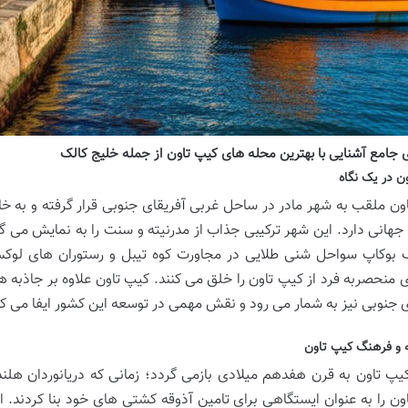
 جامع آشنایی با بهترین محله های کیپ تاون از جمله خلیج کالک
ن در یک نگاه
ون ملقب به شهر مادر در ساحل غربی آفریقای جنوبی قرار گرفته و به خا
هانی دارد. این شهر ترکیبی جذاب از مدرنیته و سنت را به نمایش می گ
گ بوکاپ سواحل شنی طلایی در مجاورت کوه تیبل و رستوران های لوکس
 منحصربه فرد از کیپ تاون را خلق می کنند. کیپ تاون علاوه بر جاذبه
ی جنوبی نیز به شمار می رود و نقش مهمی در توسعه این کشور ایفا می کن
 و فرهنگ کیپ تاون
کیپ تاون به قرن هفدهم میلادی بازمی گردد؛ زمانی که دریانوردان هلندی
ون را به عنوان ایستگاهی برای تامین آذوقه کشتی های خود بنا کردند. 