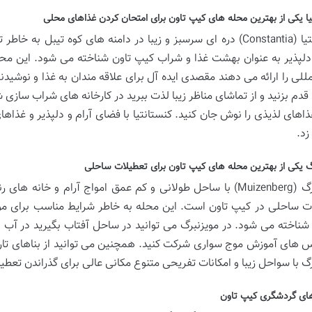
یا یکی از بهترین محله های کیپ تاون برای امتحان کردن غذاهای محلی
کنستانتیا (Constantia) دره ای سرسبز و زیبا در دامنه های کوه تی
 دلپذیر به عنوان بهشت ​​غذا و شراب کیپ تاون شناخته می شود. این م
مللی را ارائه می دهند مقصدی ایده آل برای علاقه مندان به غذا و نوشیدن
قدم بزنید و از تماشای مناظر زیبا لذت ببرید در کارخانه های شراب ساز
ذاهای لذیذی را نوش جان کنید. کنستانتیا با فضای آرام و دلپذیر و غذا
زد.
گ یکی از بهترین محله های کیپ تاون برای تعطیلات ساحلی
مویزنبرگ (Muizenberg) با ساحل طولانی و کم عمق امواج آرام و 
ت ساحلی در کیپ تاون است. این محله به خاطر شرایط مناسب برای مو
شناخته می شود. در مویزنبرگ می توانید در ساحل آفتاب بگیرید در آب ه
س های آموزش موج سواری شرکت کنید. همچنین می توانید از بناهای تاری
رگ با سواحل زیبا و امکانات تفریحی متنوع مکانی عالی برای گذراندن تع
ای گردشگری کیپ تاون