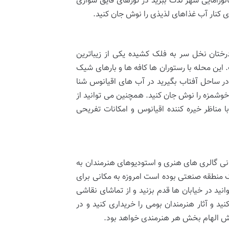
ظر پانورامایی شهر لذت ببرید در تورهای قایق سواری
ی کنار آب غذاهای لذیذی را نوش جان کنید.
زه ای و درختان نخل سر به فلک کشیده یکی از زیباترین
ین محله با رستوران ها کافه ها و بارهای شیک
ر ساحل آفتاب بگیرید در آب های اقیانوس شنا
 خوشمزه را نوش جان کنید. همچنین می توانید از
 مناظر خیره کننده اقیانوس و امکانات تفریحی
هنر خیابانی گالری های هنری و استودیوهای هنرمندان به
 منطقه صنعتی بوده است امروزه به مکانی برای
ید در خیابان ها قدم بزنید و از تماشای نقاشی
د و آثار هنرمندان بومی را خریداری کنید و در
ش الهام بخش هر هنرمندی خواهد بود.