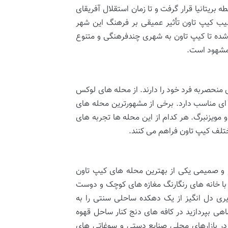
بریتانیا قرار گرفت و تا زمان استقلال آفریقای
ر فراز و نشیب کیپ تاون تأثیر عمیقی بر فرهنگ این شهر
شده تا کیپ تاون به شهری چندفرهنگی و متنوع
 مشهود است.
 منحصربه فرد خود را دارند. از محله های لوکس
 ای مناسب دارد. برخی از مشهورترین محله های
ودستاک کنستانتیا و مویزنبرگ. هر کدام از این محله ها تجربه های
مختلف کیپ تاون فراهم می کنند.
 ای ساحلی در امتداد False Bay با فضایی آرام و صمیمی یکی از بهترین محله های کیپ تاون
 با خانه های رنگارنگ مغازه های کوچک و دوست
یری دل انگیز از یک دهکده ساحلی سنتی را به
هی بپردازید در کافه های دنج کنار ساحل قهوه
 در بازارهای محلی صنایع دستی و سوغاتی های