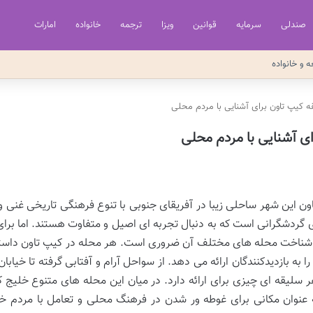
صندلی
سرمایه
قوانین
ویزا
ترجمه
خانواده
امارات
ه و خانواده
ه کیپ تاون برای آشنایی با مردم محلی
ی آشنایی با مردم محلی
ون این شهر ساحلی زیبا در آفریقای جنوبی با تنوع فرهنگی تاریخی غنی 
ی گردشگرانی است که به دنبال تجربه ای اصیل و متفاوت هستند. اما برای
شناخت محله های مختلف آن ضروری است. هر محله در کیپ تاون داستان
ا به بازدیدکنندگان ارائه می دهد. از سواحل آرام و آفتابی گرفته تا خی
عنوان مکانی برای غوطه ور شدن در فرهنگ محلی و تعامل با مردم خو