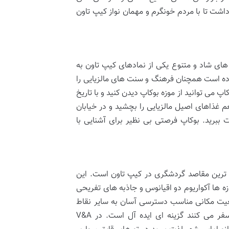
شت تا با مردم خونگرم و مهمان نواز کیپ تاون
 به رنگ های شاد و متنوع یکی از نمادهای کیپ تاون به
وده است همچنان فرهنگ و سنت های مالزیایی را
 می توانید از موزه بوکاپ دیدن کنید و با تاریخ
 غذاهای اصیل مالزیایی را بچشید و در خیابان
 ببرید. بوکاپ فرصتی بی نظیر برای آشنایی با
ز محبوب ترین مقاصد گردشگری در کیپ تاون است. این
 ها آکواریوم دو اقیانوس و جاذبه های تفریحی
ی برای ارائه دارد. V&A Waterfront به دلیل موقعیت مکانی مناسب دسترسی آسان به سایر نقاط
شهر و امکانات رفاهی فراوان برای افرادی که برای اولین بار به کیپ تاون سفر می کنند گزینه ای ایده آل است. در V&A