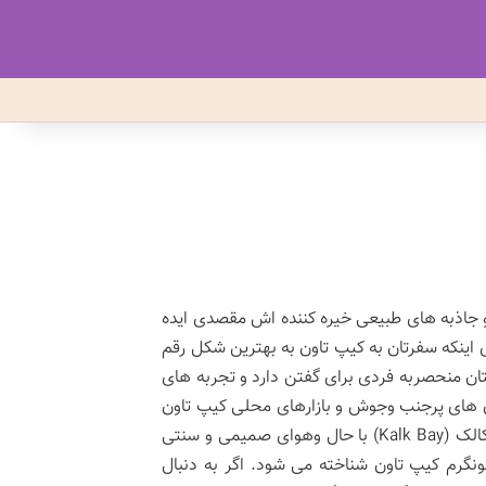
و جاذبه های طبیعی خیره کننده اش مقصدی ایده
 اینکه سفرتان به کیپ تاون به بهترین شکل رقم
 منحصربه فردی برای گفتن دارد و تجربه های
ابان های پرجنب وجوش و بازارهای محلی کیپ تاون
برای هر سلیقه ای چیزی برای ارائه دارد. در میان این محله های متنوع خلیج کالک (Kalk Bay) با حال وهوای صمیمی و سنتی
نگرم کیپ تاون شناخته می شود. اگر به دنبال