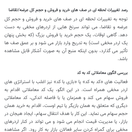
رصد تغییرات لحظه ای در صف های خرید و فروش و حجم کل عرضه/تقاضا
توجه به تغییرات لحظه ای در صف های خرید و فروش و حجم کل
عرضه و تقاضا، می تواند سرنخ هایی از اردرهای مخفی به دست
دهد. گاهی اوقات، یک حجم خرید یا فروش بزرگ (که بخش پنهان
یک اردر مخفی است) به تدریج وارد بازار می شود و بر عمق صف ها
تأثیر می گذارد، بدون اینکه منبع آن به صورت آشکار قابل مشاهده
باشد.
بررسی الگوی معاملاتی کد به کد
فعالیت های «کد به کد» یا «بازی با کد» نیز اغلب با استراتژی های
اردر مخفی همراه است. در این الگو، یک کد معاملاتی اقدام به
فروش سهام می کند و همزمان یا با فاصله اندکی، کد معاملاتی
دیگری که متعلق به همان بازیگر یا تیم اوست، اقدام به خرید همان
حجم سهام می نماید. این کار با هدف انتقال سهام، ایجاد هیجان در
بازار، یا مدیریت قیمت انجام می شود و می تواند در کنار اردرهای
مخفی برای گمراه کردن سایر فعالان بازار به کار رود. اگر مشاهده