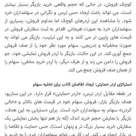
کوچک فروش، در حالی که حجم واقعی خرید بازیگر بسیار بیشتر
است، می تواند باعث ایجاد حس ترس و نگرانی در سهامداران خرد
شود. با مشاهده این اردرهای کوچک اما مداوم فروش، بسیاری از
سهامداران خرد به صورت هیجانی اقدام به ثبت سفارش فروش در
قیمت های پایین تر می کنند و به این ترتیب، بازیگر می تواند به
صورت مخفیانه و تدریجی، سهام مورد نظر خود را از صف فروش
جمع آوری کند. در این حالت، بازیگر با اردر فروش نمایشی خود، جو
فروش را دامن می زند و از طرف دیگر، با اردر خرید مخفی، سهام را
از همان صف فروش جمع می کند.
استراتژی اردر حمایتی: ایجاد تقاضای کاذب برای تخلیه سهام
در نقطه مقابل اردر ترس، «اردر حمایتی» قرار دارد. در این سناریو،
هدف بازیگر بازار، فروش سهام خود در قیمت های بالاتر و «خالی
کردن» سهام به سهامداران خرد است. برای دستیابی به این هدف،
بازیگر با نمایش حجم خرید اندک (که باز هم تنها بخش نمایشی یک
سفارش خرید بسیار بزرگ تر و پنهان است)، حس حمایت و تقاضا را
در بازار ایجاد می کند. این کار می تواند سهامداران خرد را به خرید یا