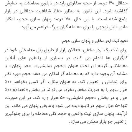
حداقل ۳۰ درصد از حجم سفارش باید در تابلوی معاملات به نمایش
گذاشته شود. این قانون به منظور حفظ شفافیت حداقلی در بازار
وضع شده است، با این حال، ۷۰ درصد پنهان سازی حجم، امکان
مانور قابل توجهی را برای معامله گران بزرگ فراهم می آورد.
نحوه ثبت اردر مخفی و پنهان سازی حجم
برای ثبت یک اردر مخفی، فعالان بازار از طریق پنل معاملاتی خود در
کارگزاری ها اقدام می کنند. در بسیاری از پلتفرم های آنلاین
معاملاتی، گزینه ای تحت عنوان «حجم نمایشی»، «حد پنهان» یا
مشابه آن وجود دارد که به معامله گر امکان می دهد حجم مورد نظر
برای نمایش را تعیین کند. به عنوان مثال، اگر کسی بخواهد ۵۰۰
هزار سهم را به صورت مخفی بخرد، می تواند در بخش «تعداد» ۵۰۰
هزار و در بخش «حجم نمایشی» ۵۰ هزار وارد کند. در این صورت،
تنها ۵۰ هزار سهم در تابلو دیده می شود و مابقی پنهان می ماند. این
فرآیند، پنهان سازی نیت واقعی و حجم کلی معامله را برای جلوگیری
از تغییر جو بازار ممکن می سازد.