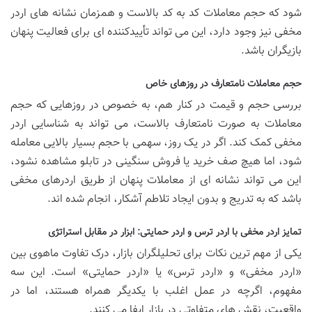
شود که حجم معاملات کد به کد بالاست و همزمان نشانه های اردر
مخفی نیز وجود دارد، این می تواند تأییدکننده ای برای فعالیت پنهان
بازیگران باشد.
حجم معاملات نامتعارف در روزهای خاص
بررسی حجم و قیمت در کنار هم، به خصوص در روزهایی که حجم
معاملات به صورت نامتعارف بالاست، می تواند به شناسایی اردر
مخفی کمک کند. اگر در یک روز، سهمی با حجم بسیار بالایی معامله
شود، اما هیچ صف خرید یا فروش سنگینی در تابلو مشاهده نشود،
این می تواند نشانه ای از معاملات پنهان از طریق اردرهای مخفی
باشد که به تدریج و بدون ایجاد تلاطم آشکار، انجام شده اند.
تمایز اردر مخفی با اردر ترس و اردر حمایتی: ابزار در مقابل استراتژی
یکی از مهم ترین نکات برای تحلیلگران بازار، درک تفاوت ماهوی بین
«اردر مخفی» و «اردر ترس» یا «اردر حمایتی» است. این سه
مفهوم، اگرچه در عمل اغلب با یکدیگر همراه هستند، اما در
واقعیت، نقش های متفاوتی در بازار ایفا می کنند.