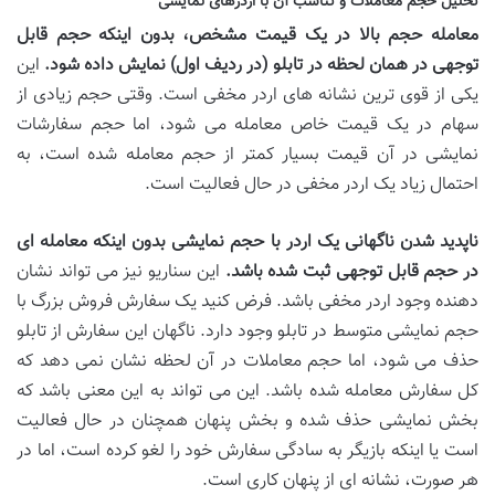
تحلیل حجم معاملات و تناسب آن با اردرهای نمایشی
معامله حجم بالا در یک قیمت مشخص، بدون اینکه حجم قابل
توجهی در همان لحظه در تابلو (در ردیف اول) نمایش داده شود.
این
یکی از قوی ترین نشانه های اردر مخفی است. وقتی حجم زیادی از
سهام در یک قیمت خاص معامله می شود، اما حجم سفارشات
نمایشی در آن قیمت بسیار کمتر از حجم معامله شده است، به
احتمال زیاد یک اردر مخفی در حال فعالیت است.
ناپدید شدن ناگهانی یک اردر با حجم نمایشی بدون اینکه معامله ای
در حجم قابل توجهی ثبت شده باشد.
این سناریو نیز می تواند نشان
دهنده وجود اردر مخفی باشد. فرض کنید یک سفارش فروش بزرگ با
حجم نمایشی متوسط در تابلو وجود دارد. ناگهان این سفارش از تابلو
حذف می شود، اما حجم معاملات در آن لحظه نشان نمی دهد که
کل سفارش معامله شده باشد. این می تواند به این معنی باشد که
بخش نمایشی حذف شده و بخش پنهان همچنان در حال فعالیت
است یا اینکه بازیگر به سادگی سفارش خود را لغو کرده است، اما در
هر صورت، نشانه ای از پنهان کاری است.