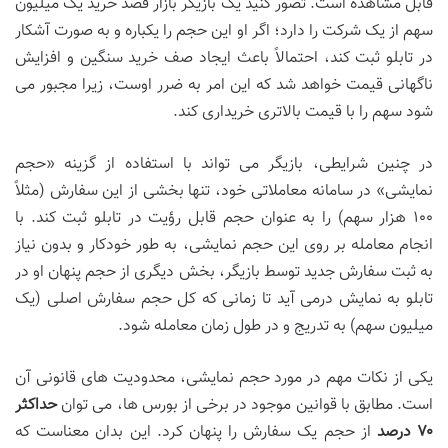
قابل مشاهده است. تصور کنید یک بازیگر بازار قصد خرید یک میلیون
سهم از یک شرکت را دارد؛ اگر او این حجم را یکباره و به صورت آشکار
در تابلو ثبت کند، احتمالاً باعث ایجاد صف خرید سنگین و افزایش
ناگهانی قیمت خواهد شد که این امر به ضرر اوست، زیرا مجبور می
شود سهم را با قیمت بالاتری خریداری کند.
در چنین شرایطی، بازیگر می تواند با استفاده از گزینه «حجم
نمایشی» در سامانه معاملاتی خود، تنها بخشی از این سفارش (مثلاً
۱۰۰ هزار سهم) را به عنوان حجم قابل رؤیت در تابلو ثبت کند. با
انجام معامله بر روی این حجم نمایشی، به طور خودکار و بدون نیاز
به ثبت سفارش جدید توسط بازیگر، بخش دیگری از حجم پنهان او در
تابلو به نمایش درمی آید تا زمانی که کل حجم سفارش اصلی (یک
میلیون سهم) به تدریج و در طول زمان معامله شود.
یکی از نکات مهم در مورد حجم نمایشی، محدودیت های قانونی آن
است. مطابق با قوانین موجود در برخی از بورس ها، می توان
حداکثر
۷۰ درصد
از حجم یک سفارش را پنهان کرد. این بدان معناست که