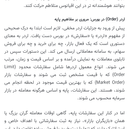
بتوانند هوشمندانه تر در این اقیانوس متلاطم حرکت کنند.
اردر (Order) در بورس: مروری بر مفاهیم پایه
پیش از ورود به جزئیات اردر مخفی، لازم است ابتدا به درک صحیحی
از مفهوم «اردر» یا «سفارش» در بورس دست یافت. اردر به معنای
دستوری است که یک فعال بازار، چه برای خرید و چه برای فروش
سهام، به سامانه معاملاتی ارسال می کند. این دستورات سپس در
تابلوی معاملات به نمایش درآمده و بر اساس قیمت و زمان، مرتب
می شوند. انواع معمول اردرها شامل سفارشات محدود (Limit
Order) که با قیمت مشخص ثبت می شوند و سفارشات بازار
(Market Order) که با بهترین قیمت موجود در لحظه انجام می
شوند، هستند. این سفارشات، پایه و اساس هرگونه معامله در بازار
سرمایه محسوب می شوند.
اما در کنار این سفارشات پایه، گاهی اوقات معامله گران بزرگ یا
همان «بازیگران بازار»، نیاز به ثبت سفارشاتی با اهداف خاص و
استراتژیک دارند که تنها با نیت خرید یا فروش ساده تفاوت دارد. این