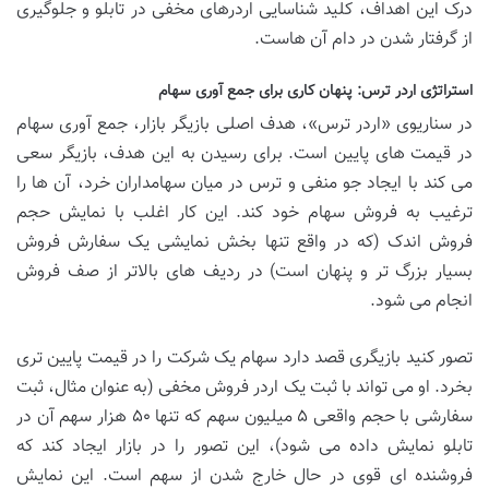
درک این اهداف، کلید شناسایی اردرهای مخفی در تابلو و جلوگیری
از گرفتار شدن در دام آن هاست.
استراتژی اردر ترس: پنهان کاری برای جمع آوری سهام
در سناریوی «اردر ترس»، هدف اصلی بازیگر بازار، جمع آوری سهام
در قیمت های پایین است. برای رسیدن به این هدف، بازیگر سعی
می کند با ایجاد جو منفی و ترس در میان سهامداران خرد، آن ها را
ترغیب به فروش سهام خود کند. این کار اغلب با نمایش حجم
فروش اندک (که در واقع تنها بخش نمایشی یک سفارش فروش
بسیار بزرگ تر و پنهان است) در ردیف های بالاتر از صف فروش
انجام می شود.
تصور کنید بازیگری قصد دارد سهام یک شرکت را در قیمت پایین تری
بخرد. او می تواند با ثبت یک اردر فروش مخفی (به عنوان مثال، ثبت
سفارشی با حجم واقعی ۵ میلیون سهم که تنها ۵۰ هزار سهم آن در
تابلو نمایش داده می شود)، این تصور را در بازار ایجاد کند که
فروشنده ای قوی در حال خارج شدن از سهم است. این نمایش