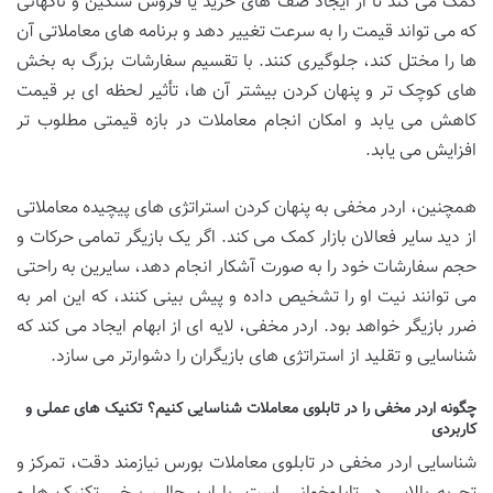
کمک می کند تا از ایجاد صف های خرید یا فروش سنگین و ناگهانی
که می تواند قیمت را به سرعت تغییر دهد و برنامه های معاملاتی آن
ها را مختل کند، جلوگیری کنند. با تقسیم سفارشات بزرگ به بخش
های کوچک تر و پنهان کردن بیشتر آن ها، تأثیر لحظه ای بر قیمت
کاهش می یابد و امکان انجام معاملات در بازه قیمتی مطلوب تر
افزایش می یابد.
همچنین، اردر مخفی به پنهان کردن استراتژی های پیچیده معاملاتی
از دید سایر فعالان بازار کمک می کند. اگر یک بازیگر تمامی حرکات و
حجم سفارشات خود را به صورت آشکار انجام دهد، سایرین به راحتی
می توانند نیت او را تشخیص داده و پیش بینی کنند، که این امر به
ضرر بازیگر خواهد بود. اردر مخفی، لایه ای از ابهام ایجاد می کند که
شناسایی و تقلید از استراتژی های بازیگران را دشوارتر می سازد.
چگونه اردر مخفی را در تابلوی معاملات شناسایی کنیم؟ تکنیک های عملی و
کاربردی
شناسایی اردر مخفی در تابلوی معاملات بورس نیازمند دقت، تمرکز و