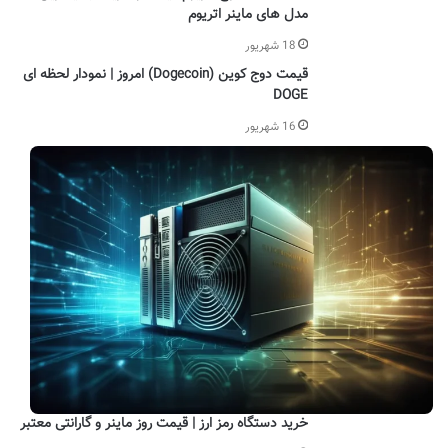
مدل های ماینر اتریوم
18 شهریور
قیمت دوج کوین (Dogecoin) امروز | نمودار لحظه ای
DOGE
16 شهریور
خرید دستگاه رمز ارز | قیمت روز ماینر و گارانتی معتبر