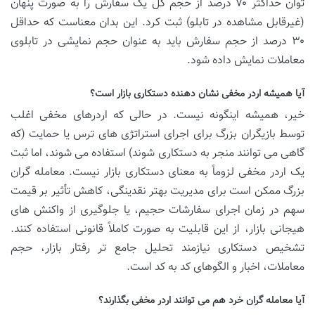
توان حداکثر ۷۰ درصد از حجم کل یک سفارش را به صورت پنهان
(غیرقابل مشاهده در تابلو) ثبت کرد. این بدان معناست که حداقل
۳۰ درصد از حجم سفارش باید به عنوان حجم نمایشی در تابلوی
معاملات نمایش داده شود.
آیا همیشه اردر مخفی نشان دهنده دستکاری بازار است؟
خیر، همیشه اینگونه نیست. در حالی که اردرهای مخفی اغلب
توسط بازیگران بزرگ برای اجرای استراتژی های ترس یا حمایت (که
گاهی می توانند منجر به دستکاری شوند) استفاده می شوند، اما ثبت
یک اردر مخفی لزوماً به معنای دستکاری بازار نیست. معامله گران
بزرگ ممکن است برای مدیریت بهتر نقدینگی، کاهش تأثیر بر قیمت
سهم در زمان اجرای سفارشات حجیم، یا جلوگیری از واکنش های
هیجانی بازار، از این قابلیت به صورت کاملاً قانونی استفاده کنند.
تشخیص دستکاری نیازمند تحلیل جامع تر رفتار بازار، حجم
معاملات، اخبار و الگوهای کد به کد است.
آیا معامله گران خرد هم می توانند اردر مخفی بگذارند؟