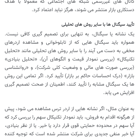
کانال های غیررسمی شبکه های اجتماعی که معمولاً با هدف
دستکاری بازار منتشر می شوند، هرگز نباید اعتماد کرد.
تأیید سیگنال ها با سایر روش های تحلیلی
یک نشانه یا سیگنال، به تنهایی برای تصمیم گیری کافی نیست.
همواره باید سیگنال هایی که از تابلوخوانی و مشاهده اردرهای
مخفی به دست می آیند را با سایر روش های تحلیلی مانند «تحلیل
تکنیکال» (بررسی نمودار قیمت و الگوهای آن)، «تحلیل بنیادی»
(بررسی صورت های مالی و وضعیت کلی شرکت)، و «روانشناسی
بازار» (درک احساسات حاکم بر بازار) تأیید کرد. اگر تمامی این روش
ها یک سیگنال مشابه را تأیید کنند، اطمینان از صحت تصمیم گیری
افزایش می یابد.
به عنوان مثال، اگر نشانه هایی از اردر ترس مشاهده می شود، پیش
از هرگونه اقدام به فروش، باید نمودار تکنیکال سهم را بررسی کرد که
آیا سهم در محدوده حمایتی قوی قرار دارد یا خیر. یا از نظر بنیادی،
آیا خبر منفی جدیدی برای شرکت منتشر شده است که توجیه کننده