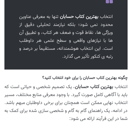
انتخاب
بهترین کتاب حسابان
تنها به معرفی عناوین
محدود نمی شود؛ بلکه نیازمند تحلیلی دقیق از
ویژگی ها، نقاط قوت و ضعف هر کتاب، و تطبیق آن
ها با نیازهای واقعی و سطح علمی هر داوطلب
است. این انتخاب هوشمندانه، مستقیماً بر درصد و
رتبه ی کنکور تأثیر می گذارد.
چگونه بهترین کتاب حسابان را برای خود انتخاب کنید؟
انتخاب
بهترین کتاب حسابان
، یک تصمیم شخصی و حیاتی است که
باید با آگاهی کامل صورت گیرد. با وجود معرفی منابع مختلف، مسیر
انتخاب نهایی ممکن است همچنان برای برخی داوطلبان مبهم باشد.
در ادامه، یک راهنمای گام به گام و شخصی سازی شده برای کمک به
شما در این فرآیند ارائه می شود: