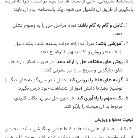
پاسخنامه تشریحی، حتی از تست ها نیز مهم تر است، چرا که فرآیند
یادگیری از طریق آن تکمیل می شود. یک پاسخنامه ایده آل باید:
کامل و گام به گام باشد:
تمام مراحل حل را به وضوح نشان
دهد.
آموزشی باشد:
صرفاً به ارائه جواب بسنده نکند، بلکه دلیل
انتخاب هر روش و نکات مهم را توضیح دهد.
روش های مختلف حل را ارائه دهد:
در صورت امکان، راه حل
های جایگزین و سریع تر را نیز معرفی کند.
گزینه های غلط را بررسی کند:
دلیل نادرستی گزینه های دیگر را
توضیح دهد تا دانش آموز از اشتباهات خود درس بگیرد.
نکات مهم را یادآوری کند:
در حین حل سوال، نکات کلیدی
مربوط به آن مبحث را بازگو کند.
کیفیت محتوا و ویرایش
یک کتاب حسابان عالی باید فاقد غلط علمی و نگارشی باشد. محتوای
آن باید واضح، روان و قابل فهم نوشته شده باشد. وجود غلط های