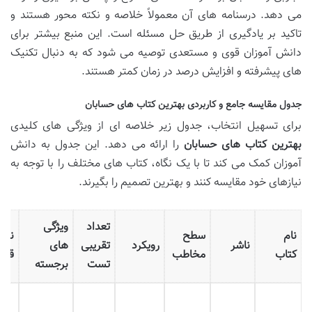
می دهد. درسنامه های آن معمولاً خلاصه و نکته محور هستند و
تاکید بر یادگیری از طریق حل مسئله است. این منبع بیشتر برای
دانش آموزان قوی و مستعدی توصیه می شود که به دنبال تکنیک
های پیشرفته و افزایش درصد در زمان کمتر هستند.
جدول مقایسه جامع و کاربردی بهترین کتاب های حسابان
برای تسهیل انتخاب، جدول زیر خلاصه ای از ویژگی های کلیدی
بهترین کتاب های حسابان
را ارائه می دهد. این جدول به دانش
آموزان کمک می کند تا با یک نگاه، کتاب های مختلف را با توجه به
نیازهای خود مقایسه کنند و بهترین تصمیم را بگیرند.
تعداد
ویژگی
نام
سطح
نقا
ناشر
رویکرد
تقریبی
های
کتاب
مخاطب
قوت
تست
برجسته