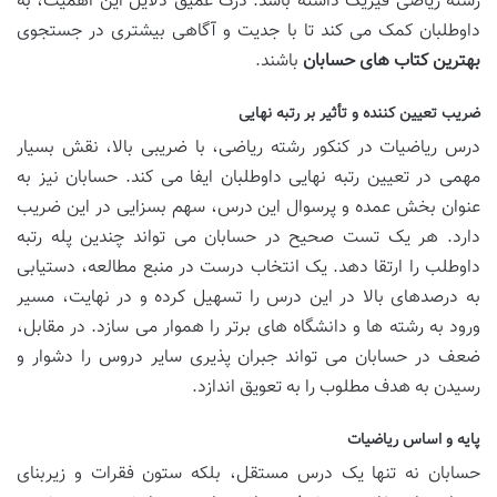
رشته ریاضی فیزیک داشته باشد. درک عمیق دلایل این اهمیت، به
داوطلبان کمک می کند تا با جدیت و آگاهی بیشتری در جستجوی
بهترین کتاب های حسابان
باشند.
ضریب تعیین کننده و تأثیر بر رتبه نهایی
درس ریاضیات در کنکور رشته ریاضی، با ضریبی بالا، نقش بسیار
مهمی در تعیین رتبه نهایی داوطلبان ایفا می کند. حسابان نیز به
عنوان بخش عمده و پرسوال این درس، سهم بسزایی در این ضریب
دارد. هر یک تست صحیح در حسابان می تواند چندین پله رتبه
داوطلب را ارتقا دهد. یک انتخاب درست در منبع مطالعه، دستیابی
به درصدهای بالا در این درس را تسهیل کرده و در نهایت، مسیر
ورود به رشته ها و دانشگاه های برتر را هموار می سازد. در مقابل،
ضعف در حسابان می تواند جبران پذیری سایر دروس را دشوار و
رسیدن به هدف مطلوب را به تعویق اندازد.
پایه و اساس ریاضیات
حسابان نه تنها یک درس مستقل، بلکه ستون فقرات و زیربنای