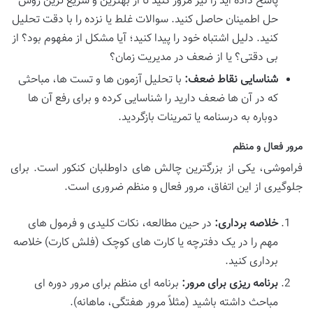
پاسخ داده اید را نیز مرور کنید تا از بهترین و سریع ترین روش
حل اطمینان حاصل کنید. سوالات غلط یا نزده را با دقت تحلیل
کنید. دلیل اشتباه خود را پیدا کنید؛ آیا مشکل از مفهوم بود؟ از
بی دقتی؟ یا از ضعف در مدیریت زمان؟
شناسایی نقاط ضعف:
با تحلیل آزمون ها و تست ها، مباحثی
که در آن ها ضعف دارید را شناسایی کرده و برای رفع آن ها
دوباره به درسنامه یا تمرینات بازگردید.
مرور فعال و منظم
فراموشی، یکی از بزرگترین چالش های داوطلبان کنکور است. برای
جلوگیری از این اتفاق، مرور فعال و منظم ضروری است.
خلاصه برداری:
در حین مطالعه، نکات کلیدی و فرمول های
مهم را در یک دفترچه یا کارت های کوچک (فلش کارت) خلاصه
برداری کنید.
برنامه ریزی برای مرور:
برنامه ای منظم برای مرور دوره ای
مباحث داشته باشید (مثلاً مرور هفتگی، ماهانه).