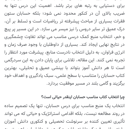
برای دستیابی به رتبه های برتر باشد. اهمیت این درس تنها به
ضریب بالای آن در کنکور محدود نمی شود؛ بلکه حسابان ستون
فقرات بسیاری از مباحث پیشرفته تر ریاضیات است و تسلط بر آن،
درک عمیق تر سایر دروس را نیز میسر می سازد. در این مسیر پر پیچ
و خم، انتخاب منبع کمک درسی مناسب می تواند تفاوت چشمگیری
در نتایج نهایی ایجاد کند. بسیاری از داوطلبان با وجود صرف زمان و
انرژی فراوان، به دلیل انتخاب نادرست منابع، پیشرفت مورد انتظار را
تجربه نمی کنند. این مقاله، تلاشی برای پایان دادن به این سردرگمی
است تا هر دانش آموز بتواند با بینشی عمیق و تحلیلی، بهترین
کتاب حسابان را متناسب با سطح علمی، سبک یادگیری و اهداف خود
برگزیند و گامی بلند در مسیر موفقیت بردارد.
چرا انتخاب کتاب مناسب حسابان اینقدر حیاتی است؟
انتخاب یک منبع مناسب برای درس حسابان، تنها یک تصمیم ساده
در روند مطالعه نیست، بلکه اقدامی استراتژیک و حیاتی که می تواند
تأثیری تعیین کننده بر سرنوشت تحصیلی و کنکوری دانش آموزان