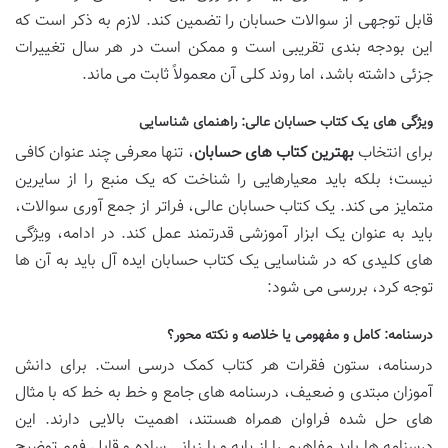
قابل توجهی از سوالات حسابان را تضمین کند. لازم به ذکر است که
این بودجه بندی تقریبی است و ممکن است در هر سال تغییرات
جزئی داشته باشد، اما روند کلی آن معمولاً ثابت می ماند.
ویژگی های یک کتاب حسابان عالی: راهنمای شناسایی
برای انتخاب
بهترین کتاب های حسابان
، تنها معرفی چند عنوان کافی
نیست؛ بلکه باید معیارهایی را شناخت که یک منبع را از سایرین
متمایز می کند. یک کتاب حسابان عالی، فراتر از جمع آوری سوالات،
باید به عنوان یک ابزار آموزشی قدرتمند عمل کند. در ادامه، ویژگی
های کلیدی که در شناسایی یک کتاب حسابان ایده آل باید به آن ها
توجه کرد، بررسی می شود:
درسنامه: کامل و مفهومی یا خلاصه و نکته محور؟
درسنامه، ستون فقرات هر کتاب کمک درسی است. برای دانش
آموزان مبتدی و ضعیف، درسنامه های جامع و خط به خط که با مثال
های حل شده فراوان همراه هستند، اهمیت بالایی دارند. این
درسنامه ها باید مفاهیم را از پایه و با زبانی ساده و قابل فهم توضیح