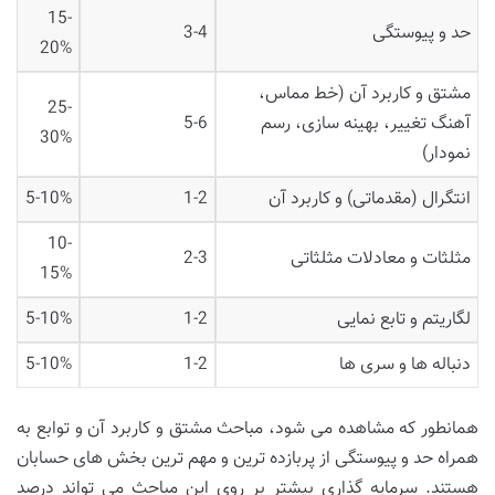
15-
حد و پیوستگی
3-4
20%
مشتق و کاربرد آن (خط مماس،
25-
آهنگ تغییر، بهینه سازی، رسم
5-6
30%
نمودار)
انتگرال (مقدماتی) و کاربرد آن
1-2
5-10%
10-
مثلثات و معادلات مثلثاتی
2-3
15%
لگاریتم و تابع نمایی
1-2
5-10%
دنباله ها و سری ها
1-2
5-10%
همانطور که مشاهده می شود، مباحث مشتق و کاربرد آن و توابع به
همراه حد و پیوستگی از پربازده ترین و مهم ترین بخش های حسابان
هستند. سرمایه گذاری بیشتر بر روی این مباحث می تواند درصد