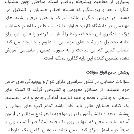
بسیاری از مفاهیم پیشرفته ریاضی است. مباحثی چون مشتق،
انتگرال، حد و پیوستگی که هسته اصلی حسابان را تشکیل می
دهند، در دروس دیگری مانند فیزیک و حتی برخی رشته های
مهندسی در دانشگاه کاربرد فراوان دارند. تسلط بر مفاهیم حسابان،
درک و یادگیری این مباحث مرتبط را آسان تر کرده و پایه ای قوی برای
ادامه تحصیل در رشته های مهندسی یا علوم پایه ایجاد می کند.
انتخاب کتابی که این مباحث را به صورت عمیق و مفهومی آموزش
دهد، تضمین کننده این پایه گذاری محکم است.
پوشش جامع انواع سؤالات
سؤالات حسابان در کنکور سراسری دارای تنوع و پیچیدگی های خاص
خود هستند. از مسائل مفهومی و تشریحی گرفته تا تست های
سرعتی و چالشی، همه و همه نیازمند آمادگی جامع و کامل هستند.
یک کتاب حسابان عالی باید قادر باشد تمام تیپ های سوالی را
پوشش دهد و دانش آموز را برای مواجهه با هر نوع سؤالی در آزمون
آماده سازد. منبعی که تنها بر روی یک جنبه (مثلاً صرفاً تست زنی یا
صرفاً درسنامه) تمرکز کند، نمی تواند نیازهای کامل یک داوطلب