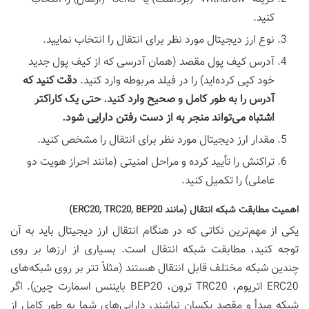
کنید.
نوع ارز دیجیتال مورد نظر برای انتقال را انتخاب نمایید.
آدرس کیف پول مقصد (همان آدرسی که از کیف پول جدید
خود کپی کرده‌اید) را در فیلد مربوطه وارد کنید.
دقت کنید که
آدرس را به طور کامل و صحیح وارد کنید. حتی یک کاراکتر
اشتباه می‌تواند منجر به از دست رفتن دارایی شود.
مقدار ارز دیجیتال مورد نظر برای انتقال را مشخص کنید.
تراکنش را تأیید کرده و مراحل امنیتی (مانند احراز هویت دو
عاملی) را تکمیل کنید.
اهمیت مطابقت شبکه انتقال (مانند ERC20, TRC20, BEP20)
یکی از مهم‌ترین نکاتی که در هنگام انتقال ارز دیجیتال باید به آن
توجه کنید، مطابقت شبکه انتقال است. بسیاری از ارزها بر روی
چندین شبکه مختلف قابل انتقال هستند (مثلاً تتر بر روی شبکه‌های
ERC20 اتریوم، TRC20 ترون، BEP20 بایننس اسمارت چین). اگر
شبکه مبدأ و مقصد یکسان نباشند، دارایی‌های شما به طور کامل از