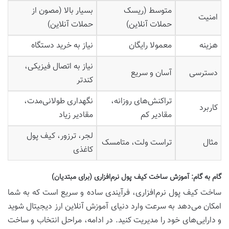
متوسط (ریسک
بسیار بالا (مصون از
امنیت
حملات آنلاین)
حملات آنلاین)
هزینه
معمولا رایگان
نیاز به خرید دستگاه
نیاز به اتصال فیزیکی،
دسترسی
آسان و سریع
کندتر
تراکنش‌های روزانه،
نگهداری طولانی‌مدت،
کاربرد
مقادیر کم
مقادیر زیاد
لجر، ترزور، کیف پول
مثال
تراست ولت، متامسک
کاغذی
گام به گام: آموزش ساخت کیف پول نرم‌افزاری (برای مبتدیان)
ساخت کیف پول نرم‌افزاری، فرآیندی ساده و سریع است که به شما
امکان می‌دهد به سرعت وارد دنیای آموزش آنلاین ارز دیجیتال شوید
و دارایی‌های خود را مدیریت کنید. در ادامه، مراحل انتخاب و ساخت