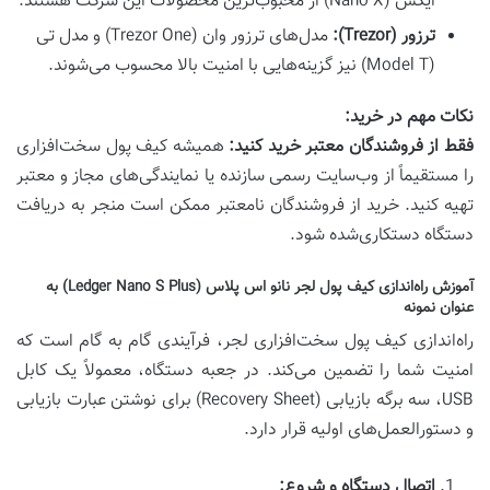
ایکس (Nano X) از محبوب‌ترین محصولات این شرکت هستند.
ترزور (Trezor):
مدل‌های ترزور وان (Trezor One) و مدل تی
(Model T) نیز گزینه‌هایی با امنیت بالا محسوب می‌شوند.
نکات مهم در خرید:
فقط از فروشندگان معتبر خرید کنید:
همیشه کیف پول سخت‌افزاری
را مستقیماً از وب‌سایت رسمی سازنده یا نمایندگی‌های مجاز و معتبر
تهیه کنید. خرید از فروشندگان نامعتبر ممکن است منجر به دریافت
دستگاه دستکاری‌شده شود.
آموزش راه‌اندازی کیف پول لجر نانو اس پلاس (Ledger Nano S Plus) به
عنوان نمونه
راه‌اندازی کیف پول سخت‌افزاری لجر، فرآیندی گام به گام است که
امنیت شما را تضمین می‌کند. در جعبه دستگاه، معمولاً یک کابل
USB، سه برگه بازیابی (Recovery Sheet) برای نوشتن عبارت بازیابی
و دستورالعمل‌های اولیه قرار دارد.
اتصال دستگاه و شروع: