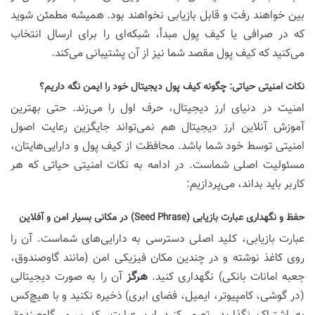
بین خواهند رفت و قابل بازیابی نخواهند بود. همیشه مطمئن شوید
که در صرافی یا کیف پول مبدأ، شبکه‌ای را برای ارسال انتخاب
می‌کنید که کیف پول مقصد شما نیز از آن پشتیبانی می‌کند.
نکات امنیتی حیاتی: چگونه کیف پول دیجیتال خود را ایمن نگه داریم؟
امنیت در دنیای ارز دیجیتال، حرف اول را می‌زند. حتی بهترین
آموزش آنلاین ارز دیجیتال هم نمی‌تواند جایگزین رعایت اصول
امنیتی توسط خود شما باشد. محافظت از کیف پول و دارایی‌هایتان،
مسئولیت اصلی شماست. در ادامه به نکات امنیتی حیاتی که هر
کاربر باید بداند، می‌پردازیم:
حفظ و نگهداری عبارت بازیابی (Seed Phrase) در مکانی بسیار امن و آفلاین
عبارت بازیابی، کلید اصلی دسترسی به دارایی‌های شماست. آن را
روی کاغذ نوشته و در چندین مکان فیزیکی امن (مانند گاوصندوق،
جعبه امانات بانکی) نگهداری کنید.
هرگز
آن را به صورت دیجیتالی
(در گوشی، کامپیوتر، ایمیل، فضای ابری) ذخیره نکنید و با هیچ‌کس