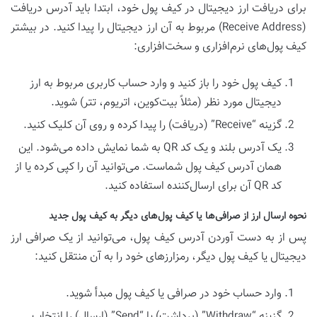
برای دریافت ارز دیجیتال در کیف پول خود، ابتدا باید آدرس دریافت
(Receive Address) مربوط به آن ارز دیجیتال را پیدا کنید. در بیشتر
کیف پول‌های نرم‌افزاری و سخت‌افزاری:
کیف پول خود را باز کنید و وارد حساب کاربری مربوط به ارز
دیجیتال مورد نظر (مثلاً بیت‌کوین، اتریوم، تتر) شوید.
گزینه “Receive” (دریافت) را پیدا کرده و روی آن کلیک کنید.
یک آدرس بلند و یک کد QR به شما نمایش داده می‌شود. این
همان آدرس کیف پول شماست. می‌توانید آن را کپی کرده یا از
کد QR آن برای ارسال‌کننده استفاده کنید.
نحوه ارسال ارز از صرافی‌ها یا کیف پول‌های دیگر به کیف پول جدید
پس از به دست آوردن آدرس کیف پول، می‌توانید از یک صرافی ارز
دیجیتال یا کیف پول دیگر، رمزارزهای خود را به آن منتقل کنید:
وارد حساب خود در صرافی یا کیف پول مبدأ شوید.
گزینه “Withdraw” (برداشت) یا “Send” (ارسال) را انتخاب