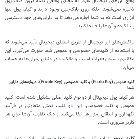
واقع، ارزهای دیجیتال هرگز به معنای واقعی کلمه درون کیف پول
ذخیره نمی‌شوند، بلکه روی بلاک‌چین وجود دارند و کیف پول تنها
ابزاری است که به شما اجازه می‌دهد تا به دارایی‌های خود دسترسی
پیدا کرده و آن‌ها را جابجا کنید.
تراکنش‌های ارز دیجیتال از طریق امضای دیجیتال تأیید می‌شوند که
با استفاده از کلیدهای خصوصی و عمومی شما صورت می‌گیرد. این
مکانیزم، ستون فقرات امنیت و مالکیت در دنیای رمزارزها به حساب
می‌آید.
کلید عمومی (Public Key) و کلید خصوصی (Private Key): دروازه‌های دارایی
شما
هر کیف پول دیجیتال از دو نوع کلید اصلی تشکیل شده است: کلید
عمومی و کلید خصوصی. این دو کلید، نقش متفاوتی در فرآیند
نگهداری و انتقال رمزارزها ایفا می‌کنند و درک تفاوت آن‌ها برای هر
کاربر ضروری است.
کلید عمومی:
این کلید شبیه به شماره حساب بانکی شماست.