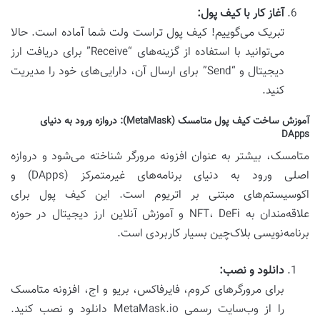
آغاز کار با کیف پول:
تبریک می‌گوییم! کیف پول تراست ولت شما آماده است. حالا
می‌توانید با استفاده از گزینه‌های “Receive” برای دریافت ارز
دیجیتال و “Send” برای ارسال آن، دارایی‌های خود را مدیریت
کنید.
آموزش ساخت کیف پول متامسک (MetaMask): دروازه ورود به دنیای
DApps
متامسک، بیشتر به عنوان افزونه مرورگر شناخته می‌شود و دروازه
اصلی ورود به دنیای برنامه‌های غیرمتمرکز (DApps) و
اکوسیستم‌های مبتنی بر اتریوم است. این کیف پول برای
علاقه‌مندان به NFT، DeFi و آموزش آنلاین ارز دیجیتال در حوزه
برنامه‌نویسی بلاک‌چین بسیار کاربردی است.
دانلود و نصب:
برای مرورگرهای کروم، فایرفاکس، بریو و اج، افزونه متامسک
را از وب‌سایت رسمی MetaMask.io دانلود و نصب کنید.