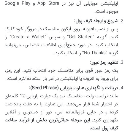
اپلیکیشن موبایلی آن نیز در App Store و Google Play
موجود است.
شروع و ایجاد کیف پول:
پس از نصب افزونه، روی آیکون متامسک در مرورگر خود کلیک
کنید. گزینه “Get Started” و سپس “Create a Wallet” را
انتخاب کنید. در مورد جمع‌آوری اطلاعات ناشناس، می‌توانید
گزینه “No Thanks” را انتخاب کنید.
تنظیم رمز عبور:
یک رمز عبور قوی برای متامسک خود انتخاب کنید. این رمز،
برای ورود به افزونه یا اپلیکیشن در هر بار استفاده لازم است.
دریافت و نگهداری عبارت بازیابی (Seed Phrase):
مانند تراست ولت، متامسک نیز یک عبارت بازیابی 12 کلمه‌ای
در اختیار شما قرار می‌دهد. این عبارت را به دقت یادداشت
کرده و در جایی فوق‌العاده امن، دور از دسترس و آفلاین
نگهداری کنید.
این مرحله حیاتی‌ترین بخش از فرآیند ساخت
کیف پول است.