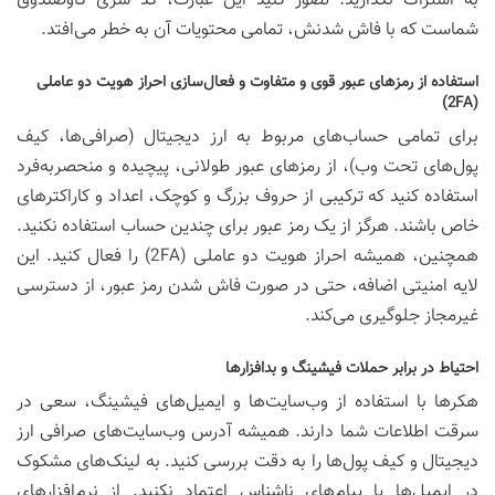
به اشتراک نگذارید. تصور کنید این عبارت، کد سری گاوصندوق
شماست که با فاش شدنش، تمامی محتویات آن به خطر می‌افتد.
استفاده از رمزهای عبور قوی و متفاوت و فعال‌سازی احراز هویت دو عاملی
(2FA)
برای تمامی حساب‌های مربوط به ارز دیجیتال (صرافی‌ها، کیف
پول‌های تحت وب)، از رمزهای عبور طولانی، پیچیده و منحصربه‌فرد
استفاده کنید که ترکیبی از حروف بزرگ و کوچک، اعداد و کاراکترهای
خاص باشند. هرگز از یک رمز عبور برای چندین حساب استفاده نکنید.
همچنین، همیشه احراز هویت دو عاملی (2FA) را فعال کنید. این
لایه امنیتی اضافه، حتی در صورت فاش شدن رمز عبور، از دسترسی
غیرمجاز جلوگیری می‌کند.
احتیاط در برابر حملات فیشینگ و بدافزارها
هکرها با استفاده از وب‌سایت‌ها و ایمیل‌های فیشینگ، سعی در
سرقت اطلاعات شما دارند. همیشه آدرس وب‌سایت‌های صرافی ارز
دیجیتال و کیف پول‌ها را به دقت بررسی کنید. به لینک‌های مشکوک
در ایمیل‌ها یا پیام‌های ناشناس اعتماد نکنید. از نرم‌افزارهای