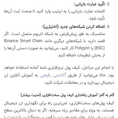
تأیید عبارت بازیابی:
کلمات عبارت بازیابی را به ترتیب وارد کنید تا صحت ثبت آن‌ها
تأیید شود.
اضافه کردن شبکه‌های جدید (اختیاری):
متامسک به طور پیش‌فرض به شبکه اتریوم متصل است. اگر
قصد دارید با شبکه‌های دیگری مانند Binance Smart Chain
(BSC) یا Polygon کار کنید، می‌توانید به صورت دستی آن‌ها را
از بخش تنظیمات اضافه کنید.
با انجام این مراحل، کیف پول نرم‌افزاری شما آماده استفاده خواهد
آکادمی رفیعی
بود. حالا می‌توانید از طریق
به آموزش آنلاین ارز
دیجیتال بپردازید و در معاملات شرکت کنید.
گام به گام: آموزش راه‌اندازی کیف پول سخت‌افزاری (امنیت بیشتر)
کیف پول‌های سخت‌افزاری، امن‌ترین راه برای نگهداری ارز دیجیتال
هستند، به ویژه برای مقادیر زیاد سرمایه. اگر به دنبال بالاترین سطح
امنیت برای دارایی‌های خود هستید یا قصد سرمایه‌گذاری بلندمدت را