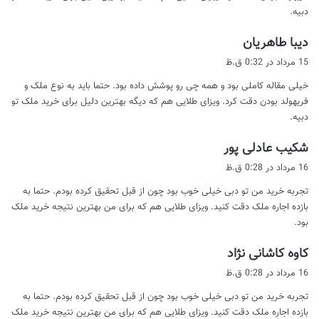
دبیه.
گ
دیبا طاهریان
ف
15 مرداد در 0:32 ق.ظ
ت
خیلی مقاله کاملی بود و همه چی رو پوشش داده بود. حتما باید به نوع ملک و
:
فریهولد بودن دقت کرد. ویزای طلایی هم که دیگه بهترین دلیل برای خرید ملک تو
دبیه.
گ
شکیب عادلی پور
ف
16 مرداد در 0:28 ق.ظ
ت
تجربه خرید من تو دبی خیلی خوب بود چون از قبل تحقیق کرده بودم. حتما به
:
بازده اجاره ملک دقت کنید. ویزای طلایی هم که برای من بهترین نتیجه خرید ملک
بود.
گ
کاوه کاشانی نژاد
ف
16 مرداد در 0:28 ق.ظ
ت
تجربه خرید من تو دبی خیلی خوب بود چون از قبل تحقیق کرده بودم. حتما به
:
بازده اجاره ملک دقت کنید. ویزای طلایی هم که برای من بهترین نتیجه خرید ملک