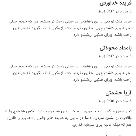
گ
فریده خداوردی
ف
5 مرداد در 0:37 ق.ظ
ت
خرید ملک تو دبی با این راهنمایی ها خیلی راحت تر میشه. من که خودم خیلی
:
تجربه بدی داشتم چون تحقیق نکردم. حتما از وکیل کمک بگیرید که خیالتون
راحت باشه. ویزای طلایی ارزششو داره.
گ
بامداد محولاتی
ف
5 مرداد در 0:37 ق.ظ
ت
خرید ملک تو دبی با این راهنمایی ها خیلی راحت تر میشه. من که خودم خیلی
:
تجربه بدی داشتم چون تحقیق نکردم. حتما از وکیل کمک بگیرید که خیالتون
راحت باشه. ویزای طلایی ارزششو داره.
گ
آریا حشمتی
ف
6 مرداد در 0:36 ق.ظ
ت
تجربه من میگه بازدید حضوری از ملک از نون شب واجب تره. عکس ها هیچ وقت
:
واقعیت رو نشون نمیدن. حتما حواستون به هزینه های جانبی باشه. ویزای طلایی
هم که دیگه عالیه برای سرمایه گذاری.