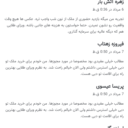
گ
زهره آتش بار
ف
6 مرداد در 0:36 ق.ظ
ت
تجربه من میگه بازدید حضوری از ملک از نون شب واجب تره. عکس ها هیچ وقت
:
واقعیت رو نشون نمیدن. حتما حواستون به هزینه های جانبی باشه. ویزای طلایی
هم که دیگه عالیه برای سرمایه گذاری.
گ
فیروزه زهتاب
ف
7 مرداد در 0:50 ق.ظ
ت
مطالب خیلی مفیدی بود مخصوصا در مورد مجوزها. من خودم برای خرید ملک تو
:
دبی خیلی استرس داشتم ولی الان خیالم راحت شد. به نظرم ویزای طلایی بهترین
راه برای اقامت تو دبی هست.
گ
پریسا عیسوی
ف
7 مرداد در 0:50 ق.ظ
ت
مطالب خیلی مفیدی بود مخصوصا در مورد مجوزها. من خودم برای خرید ملک تو
:
دبی خیلی استرس داشتم ولی الان خیالم راحت شد. به نظرم ویزای طلایی بهترین
راه برای اقامت تو دبی هست.
گ