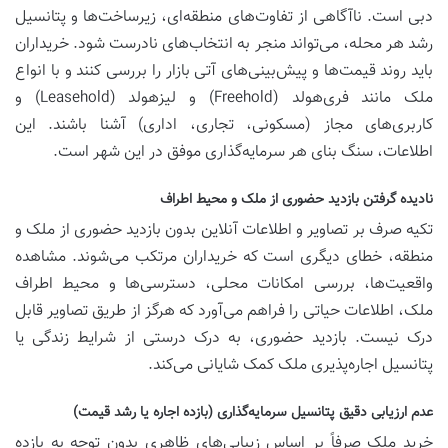
دبی است. ناآگاهی از تفاوت‌های منطقه‌ای، زیرساخت‌ها و پتانسیل
رشد هر محله، می‌تواند منجر به انتخاب‌های نادرست شود. خریداران
باید روند قیمت‌ها و پیش‌بینی‌های آتی بازار را بررسی کنند و با انواع
ملک مانند فری‌هولد (Freehold) و لیز‌هولد (Leasehold) و
کاربری‌های مجاز (مسکونی، تجاری، اداری) آشنا باشند. این
اطلاعات، سنگ بنای هر سرمایه‌گذاری موفق در این شهر است.
نادیده گرفتن بازدید حضوری از ملک و محیط اطراف
تکیه صرف بر تصاویر و اطلاعات آنلاین بدون بازدید حضوری از ملک و
منطقه، خطای دیگری است که خریداران مرتکب می‌شوند. مشاهده
واقعیت‌ها، بررسی امکانات محلی، دسترسی‌ها و محیط اطراف
ملک، اطلاعات حیاتی را فراهم می‌آورد که هرگز از طریق تصاویر قابل
درک نیست. بازدید حضوری، به درک درستی از شرایط زندگی یا
پتانسیل اجاره‌پذیری ملک کمک شایانی می‌کند.
عدم ارزیابی دقیق پتانسیل سرمایه‌گذاری (بازده اجاره یا رشد قیمت)
خرید ملک صرفاً بر اساس زیبایی‌های ظاهری بدون توجه به بازده