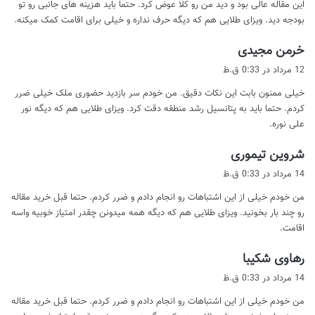
این مقاله عالی بود و دید من رو کلا عوض کرد. حتما باید هزینه های جانبی رو تو
:
بودجه دید. ویزای طلایی هم که دیگه حرف نداره و خیلی برای اقامت کمک میکنه.
گ
خرمن مجیدی
ف
12 مرداد در 0:33 ق.ظ
ت
خیلی ممنون بابت این نکات دقیق. من خودم سر بازدید حضوری ملک خیلی ضرر
:
کردم. حتما باید به پتانسیل رشد منطقه دقت کرد. ویزای طلایی هم که دیگه نور
علی نوره.
گ
شروین تیموری
ف
14 مرداد در 0:33 ق.ظ
ت
من خودم خیلی از این اشتباهات رو انجام دادم و ضرر کردم. حتما قبل خرید مقاله
:
رو چند بار بخونید. ویزای طلایی هم که دیگه همه میدونن چقدر امتیاز خوبیه واسه
اقامت.
گ
رهاوی شکیبا
ف
14 مرداد در 0:33 ق.ظ
ت
من خودم خیلی از این اشتباهات رو انجام دادم و ضرر کردم. حتما قبل خرید مقاله
: