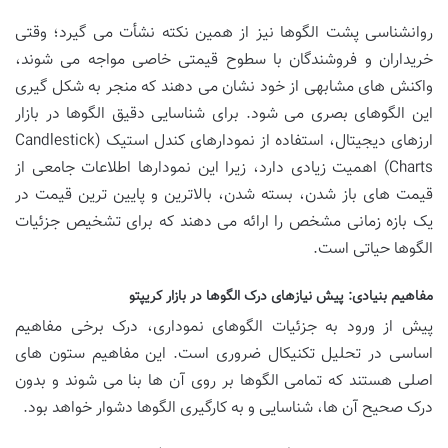
روانشناسی پشت الگوها نیز از همین نکته نشأت می گیرد؛ وقتی
خریداران و فروشندگان با سطوح قیمتی خاصی مواجه می شوند،
واکنش های مشابهی از خود نشان می دهند که منجر به شکل گیری
این الگوهای بصری می شود. برای شناسایی دقیق الگوها در بازار
ارزهای دیجیتال، استفاده از نمودارهای کندل استیک (Candlestick
Charts) اهمیت زیادی دارد، زیرا این نمودارها اطلاعات جامعی از
قیمت های باز شدن، بسته شدن، بالاترین و پایین ترین قیمت در
یک بازه زمانی مشخص را ارائه می دهند که برای تشخیص جزئیات
الگوها حیاتی است.
مفاهیم بنیادی: پیش نیازهای درک الگوها در بازار کریپتو
پیش از ورود به جزئیات الگوهای نموداری، درک برخی مفاهیم
اساسی در تحلیل تکنیکال ضروری است. این مفاهیم ستون های
اصلی هستند که تمامی الگوها بر روی آن ها بنا می شوند و بدون
درک صحیح آن ها، شناسایی و به کارگیری الگوها دشوار خواهد بود.