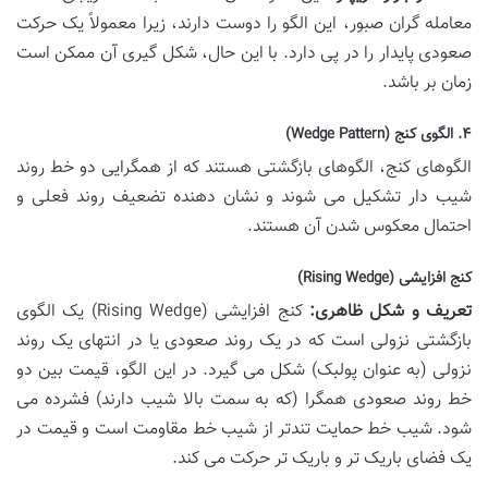
معامله گران صبور، این الگو را دوست دارند، زیرا معمولاً یک حرکت
صعودی پایدار را در پی دارد. با این حال، شکل گیری آن ممکن است
زمان بر باشد.
۴. الگوی کنج (Wedge Pattern)
الگوهای کنج، الگوهای بازگشتی هستند که از همگرایی دو خط روند
شیب دار تشکیل می شوند و نشان دهنده تضعیف روند فعلی و
احتمال معکوس شدن آن هستند.
کنج افزایشی (Rising Wedge)
تعریف و شکل ظاهری:
کنج افزایشی (Rising Wedge) یک الگوی
بازگشتی نزولی است که در یک روند صعودی یا در انتهای یک روند
نزولی (به عنوان پولبک) شکل می گیرد. در این الگو، قیمت بین دو
خط روند صعودی همگرا (که به سمت بالا شیب دارند) فشرده می
شود. شیب خط حمایت تندتر از شیب خط مقاومت است و قیمت در
یک فضای باریک تر و باریک تر حرکت می کند.