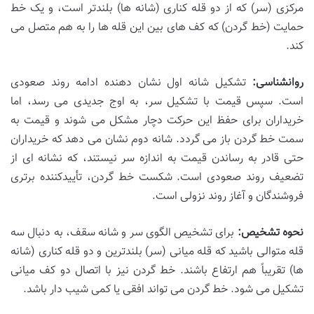
مرکزی (سر) که از دو قله کناری (شانه ها) بلندتر است، و یک خط
حمایت (خط گردن) که کف های بین این قله ها را به هم متصل می
کند.
روانشناسی:
تشکیل شانه اول نشان دهنده ادامه روند صعودی
است. سپس قیمت با تشکیل سر، به اوج جدیدی می رسد، اما
خریداران برای حفظ این حرکت دچار مشکل می شوند و قیمت به
سمت خط گردن باز می گردد. شانه دوم نشان می دهد که خریداران
حتی قادر به رساندن قیمت به اندازه سر نیستند، که نشانه ای از
تضعیف روند صعودی است. شکست خط گردن، تأییدکننده برتری
فروشندگان و آغاز روند نزولی است.
نحوه تشخیص:
برای تشخیص الگوی سر و شانه سقف، به دنبال سه
قله متوالی باشید که قله میانی (سر) بلندترین و دو قله کناری (شانه
ها) تقریباً هم ارتفاع باشند. خط گردن نیز با اتصال دو کف میانی
تشکیل می شود. خط گردن می تواند افقی یا کمی شیب دار باشد.