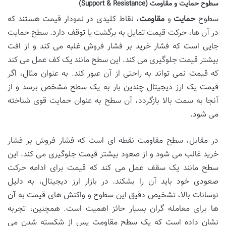
سطوح حمایت و مقاومت (Support & Resistance)
سطوح
حمایت
و
مقاومت
، نقاط کلیدی در نمودار قیمت هستند که
در آن ها، حرکت قیمت تمایل به برگشت یا توقف دارد. سطح حمایت
جایی است که فشار خرید بر فشار فروش غلبه می کند و از افت
بیشتر قیمت جلوگیری می کند. این سطح مانند یک کف عمل می کند
که قیمت نمی تواند به راحتی از آن عبور کند. به عنوان مثال، اگر
قیمت یک ارز دیجیتال چندین بار به یک سطح مشخص برسد و از
آنجا به سمت بالا بازگردد، آن سطح به عنوان حمایت قوی شناخته
می شود.
در مقابل، سطح مقاومت نقطه ای است که فشار فروش بر فشار
خرید غالب می شود و از صعود بیشتر قیمت جلوگیری می کند. این
سطح مانند یک سقف عمل می کند که قیمت برای ادامه حرکت
صعودی خود باید آن را بشکند. در بازار ارز دیجیتال، به دلیل
نوسانات بالا، تشخیص دقیق این سطوح و واکنش های قیمت به آن
ها برای معامله گران بسیار حائز اهمیت است. همچنین، تجربه
نشان داده است که یک سطح مقاومت پس از شکسته شدن می