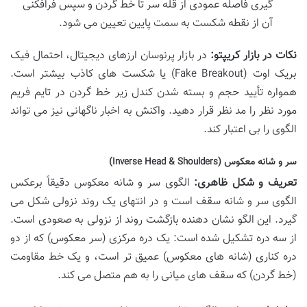
گیری فاصله عمودی از قله سر تا خط گردن و سپس فرافکنی
آن از نقطه شکست به سمت پایین تعیین می شود.
نکات در بازار کریپتو:
در بازار پرنوسان ارزهای دیجیتال، احتمال فیک
بریک اوت (Fake Breakout) یا شکست های کاذب بیشتر است.
همواره تأیید حجم و بسته شدن کندل زیر خط گردن در تایم فریم
مورد نظر را مد نظر قرار دهید. واکنش به اخبار ناگهانی نیز می تواند
الگوی را بی اعتبار کند.
سر و شانه معکوس (Inverse Head & Shoulders)
تعریف و شکل ظاهری:
الگوی سر و شانه معکوس دقیقاً برعکس
الگوی سر و شانه سقف است و در انتهای یک روند نزولی شکل می
گیرد. این الگو نشان دهنده بازگشت روند از نزولی به صعودی است.
از سه دره تشکیل شده است: یک دره مرکزی (سر معکوس) که از دو
دره کناری (شانه های معکوس) عمیق تر است، و یک خط مقاومت
(خط گردن) که سقف های میانی را به هم متصل می کند.