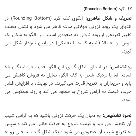
کف گرد (Rounding Bottom)
تعریف و شکل ظاهری:
الگوی کف گرد (Rounding Bottom) در
انتهای یک روند نزولی طولانی مدت ظاهر می شود و نشان دهنده
تغییر تدریجی از روند نزولی به صعودی است. این الگو به شکل یک
قوس رو به بالا (شبیه کاسه یا نعلبکی) در پایین نمودار شکل می
گیرد.
روانشناسی:
در ابتدای شکل گیری این الگو، قدرت فروشندگان بالا
است، اما با نزدیک شدن به کف الگو، تمایل به فروش کاهش می
یابد و خریداران به تدریج قدرت می گیرند. در نهایت، با افزایش فشار
خرید، قیمت به آرامی شروع به صعود می کند و روند معکوس می
شود.
نحوه تشخیص:
به دنبال یک حرکت نزولی باشید که به آرامی شیب
آن کاهش می یابد و قیمت شروع به حرکت جانبی می کند و سپس
به تدریج شیب آن صعودی می شود و یک شکل گرد یا منحنی رو به