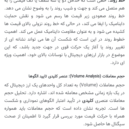
خط روند
، خطی است که حداقل دو یا سه سقف یا کف قیمتی را به
هم متصل می کند و جهت و شیب روند را به وضوح نشان می دهد.
خط روند صعودی زیر قیمت ها رسم می شود و نقش حمایت
داینامیک را ایفا می کند، در حالی که خط روند نزولی بالای قیمت ها
کشیده می شود و به عنوان مقاومت داینامیک عمل می کند. اهمیت
خطوط روند در این است که شکست آن ها می تواند نشانه ای از
تغییر روند یا آغاز یک حرکت قوی در جهت جدید باشد، که این
موضوع در بازار ارزهای دیجیتال با نوسانات بالای خود، اهمیت ویژه
ای دارد.
حجم معاملات (Volume Analysis): عنصر کلیدی تایید الگوها
حجم معاملات (Volume) به تعداد کل واحدهای یک ارز دیجیتال که
در یک بازه زمانی مشخص معامله شده اند، اشاره دارد. تحلیل حجم
معاملات عنصری
کلیدی
در تأیید اعتبار الگوهای نموداری و شکست
ها است. تجربه نشان داده است که حجم معاملات باید همواره
همراه با حرکت قیمت مورد بررسی قرار گیرد تا اطمینان از صحت
سیگنال ها حاصل شود.