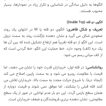
الگوها به دلیل سادگی در شناسایی و تکرار زیاد در نمودارها، بسیار
محبوب هستند.
الگوی دو قله (Double Top)
تعریف و شکل ظاهری:
الگوی دو قله یا M در انتهای یک روند
صعودی شکل می گیرد و نشان دهنده بازگشت روند به سمت نزول
است. این الگو از دو قله تقریباً هم ارتفاع تشکیل شده که بین آن ها
یک دره (کف) وجود دارد. خط حمایت این الگو، خط گردنی است که
از کف میانی رسم می شود.
روانشناسی:
در قله اول، خریداران قدرت خود را نشان می دهند، اما
قیمت با مقاومت روبرو می شود و به سمت پایین اصلاح می کند
(ایجاد دره). با شروع حرکت مجدد به سمت بالا، خریداران تلاش می
کنند قله قبلی را بشکنند، اما موفق نمی شوند و قیمت دوباره از
همان سطح بازمی گردد. این دو بار عدم توانایی در عبور از یک سطح
مقاومتی، نشان دهنده برتری فروشندگان و ضعف خریداران است.