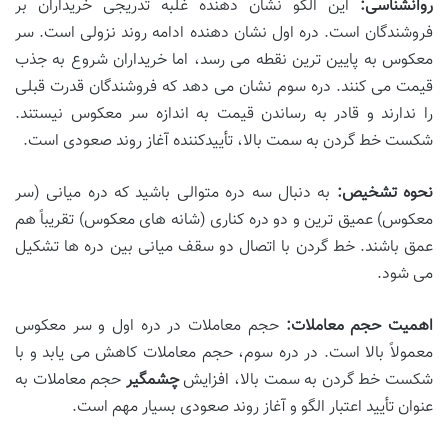
روانشناسی:
این الگو نشان دهنده غلبه تدریجی خریداران بر
فروشندگان است. دره اول نشان دهنده ادامه روند نزولی است. سر
معکوس به پایین ترین نقطه می رسد، اما خریداران شروع به جذب
قیمت می کنند. دره سوم نشان می دهد که فروشندگان قدرت قبلی
را ندارند و قادر به رساندن قیمت به اندازه سر معکوس نیستند.
شکست خط گردن به سمت بالا، تأییدکننده آغاز روند صعودی است.
نحوه تشخیص:
به دنبال سه دره متوالی باشید که دره میانی (سر
معکوس) عمیق ترین و دو دره کناری (شانه های معکوس) تقریباً هم
عمق باشند. خط گردن با اتصال دو سقف میانی بین دره ها تشکیل
می شود.
اهمیت حجم معاملات:
حجم معاملات در دره اول و سر معکوس
معمولاً بالا است. در دره سوم، حجم معاملات کاهش می یابد و با
شکست خط گردن به سمت بالا، افزایش
چشمگیر
حجم معاملات به
عنوان تأیید اعتبار الگو و آغاز روند صعودی بسیار مهم است.