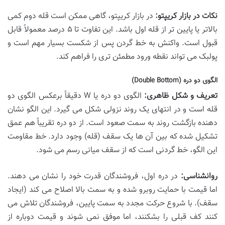
نکات در بازار کریپتو:
در بازار کریپتو، گاهی ممکن است قله دوم کمی
بالاتر یا پایین تر از قله اول باشد. این تفاوت تا ۵ درصد معمولاً قابل
قبول است. واکنش به خط گردن پس از شکست بسیار مهم است و
پولبک می تواند نقطه ورود مطمئن تری را فراهم کند.
الگوی دو دره (Double Bottom)
تعریف و شکل ظاهری:
الگوی دو دره یا W دقیقاً برعکس الگوی دو
قله است و در انتهای یک روند نزولی شکل می گیرد. این الگو نشان
دهنده بازگشت روند به سمت صعود است. از دو دره تقریباً هم عمق
تشکیل شده که بین آن ها یک سقف (قله) وجود دارد. خط مقاومت
این الگو، خط گردنی است که از سقف میانی رسم می شود.
روانشناسی:
در دره اول، فروشندگان قدرت خود را نشان می دهند.
اما قیمت با حمایت روبرو شده و به سمت بالا اصلاح می کند (ایجاد
سقف). با شروع حرکت مجدد به سمت پایین، فروشندگان تلاش می
کنند کف قبلی را بشکنند، اما موفق نمی شوند و قیمت دوباره از