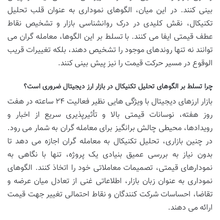
بینی کنند. در این میان، الگوهای نموداری به عنوان قلب تحلیل
تکنیکال، نقش کلیدی در درک روانشناسی بازار و تشخیص نقاط
عطف قیمتی ایفا می کنند. با تسلط بر این الگوها، معامله گران می
توانند نه تنها روندهای موجود را تشخیص دهند، بلکه تغییرات قریب
الوقوع در مسیر حرکت قیمت را نیز پیش بینی کنند.
چرا تسلط بر الگوهای تحلیل تکنیکال در بازار ارز دیجیتال ضروری است؟
بازار ارزهای دیجیتال با ویژگی هایی نظیر فعالیت ۲۴ ساعته در هفت
روز هفته، نوسانات قیمتی بالا و تأثیرپذیری سریع از اخبار و
رویدادها، محیطی چالش برانگیز برای معامله گران به شمار می رود.
در چنین بازاری، تحلیل تکنیکال به معامله گران اجازه می دهد تا
بدون نیاز به بررسی عمیق بنیادی یک پروژه، تنها با نگاهی به
نمودارهای قیمتی، تصمیمات معاملاتی خود را اتخاذ کنند. الگوهای
نموداری به عنوان زبان بازار، اطلاعاتی غنی از تعادل میان عرضه و
تقاضا، احساسات شرکت کنندگان و نقاط احتمالی تغییر جهت قیمت
ارائه می دهند.