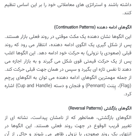
داشته باشند و استراتژی های معاملاتی خود را بر این اساس تنظیم
کنند.
الگوهای ادامه دهنده (Continuation Patterns)
این الگوها نشان دهنده یک مکث موقتی در روند فعلی بازار هستند.
پس از شکل گیری یک الگوی ادامه دهنده، انتظار می رود که روند
قبلی (صعودی یا نزولی) به حرکت خود ادامه دهد. این الگوها اغلب
پس از یک حرکت قیمتی قوی شکل می گیرند و به بازار اجازه می
دهند تا نفس تازه ای بگیرد و سپس در همان جهت قبلی حرکت کند.
از جمله مهمترین الگوهای ادامه دهنده می توان به الگوهای پرچم
(Flag)، پِنِنت (Pennant) و فنجان و دسته (Cup and Handle) اشاره
کرد.
الگوهای بازگشتی (Reversal Patterns)
الگوهای بازگشتی، همانطور که از نامشان پیداست، نشانه ای از
تغییر قریب الوقوع در جهت روند فعلی هستند. این الگوها در
انتهای یک روند صعودی یا نزولی ظاهر می شوند و حاکی از آن