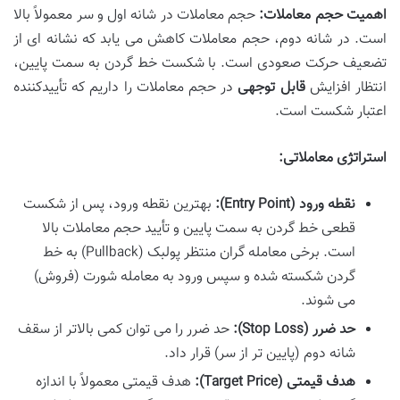
اهمیت حجم معاملات:
حجم معاملات در شانه اول و سر معمولاً بالا
است. در شانه دوم، حجم معاملات کاهش می یابد که نشانه ای از
تضعیف حرکت صعودی است. با شکست خط گردن به سمت پایین،
انتظار افزایش
قابل توجهی
در حجم معاملات را داریم که تأییدکننده
اعتبار شکست است.
استراتژی معاملاتی:
نقطه ورود (Entry Point):
بهترین نقطه ورود، پس از شکست
قطعی خط گردن به سمت پایین و تأیید حجم معاملات بالا
است. برخی معامله گران منتظر پولبک (Pullback) به خط
گردن شکسته شده و سپس ورود به معامله شورت (فروش)
می شوند.
حد ضرر (Stop Loss):
حد ضرر را می توان کمی بالاتر از سقف
شانه دوم (پایین تر از سر) قرار داد.
هدف قیمتی (Target Price):
هدف قیمتی معمولاً با اندازه