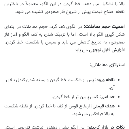
بالا را تشکیل می دهد. خط گردن در این الگو، معمولاً در بالاترین
نقطه اصلاح قیمت پیش از شروع فاز صعودی کشیده می شود.
اهمیت حجم معاملات:
در الگوی کف گرد، حجم معاملات در ابتدای
شکل گیری الگو بالا است، اما با نزدیک شدن به کف الگو و آغاز فاز
صعودی، به تدریج کاهش می یابد و سپس با شکست خط گردن،
افزایش قابل توجهی
می یابد.
استراتژی معاملاتی:
نقطه ورود:
پس از شکست خط گردن و بسته شدن کندل بالای
آن.
حد ضرر:
کمی پایین تر از خط گردن.
هدف قیمتی:
ارتفاع قوس از کف تا خط گردن، از نقطه شکست
به بالا فرافکنی می شود.
نکات در بازار کریپتو:
این الگو نشان دهنده انباشت تدریجی است.