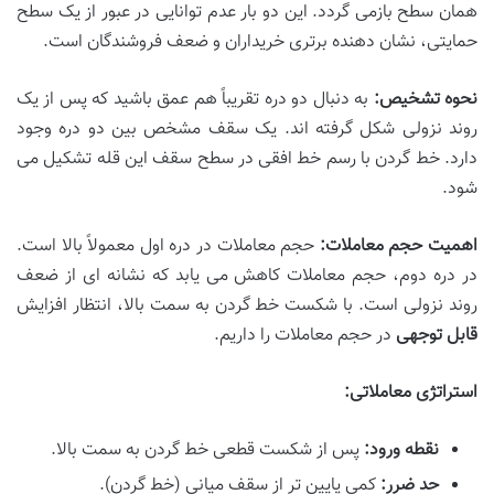
همان سطح بازمی گردد. این دو بار عدم توانایی در عبور از یک سطح
حمایتی، نشان دهنده برتری خریداران و ضعف فروشندگان است.
نحوه تشخیص:
به دنبال دو دره تقریباً هم عمق باشید که پس از یک
روند نزولی شکل گرفته اند. یک سقف مشخص بین دو دره وجود
دارد. خط گردن با رسم خط افقی در سطح سقف این قله تشکیل می
شود.
اهمیت حجم معاملات:
حجم معاملات در دره اول معمولاً بالا است.
در دره دوم، حجم معاملات کاهش می یابد که نشانه ای از ضعف
روند نزولی است. با شکست خط گردن به سمت بالا، انتظار افزایش
قابل توجهی
در حجم معاملات را داریم.
استراتژی معاملاتی:
نقطه ورود:
پس از شکست قطعی خط گردن به سمت بالا.
حد ضرر:
کمی پایین تر از سقف میانی (خط گردن).