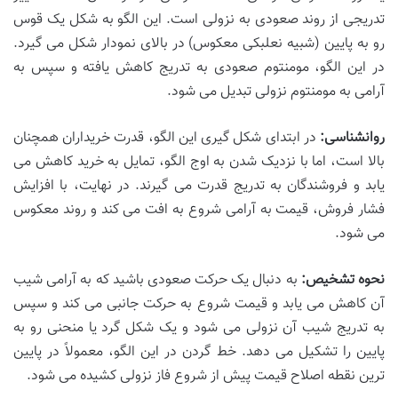
تدریجی از روند صعودی به نزولی است. این الگو به شکل یک قوس
رو به پایین (شبیه نعلبکی معکوس) در بالای نمودار شکل می گیرد.
در این الگو، مومنتوم صعودی به تدریج کاهش یافته و سپس به
آرامی به مومنتوم نزولی تبدیل می شود.
روانشناسی:
در ابتدای شکل گیری این الگو، قدرت خریداران همچنان
بالا است، اما با نزدیک شدن به اوج الگو، تمایل به خرید کاهش می
یابد و فروشندگان به تدریج قدرت می گیرند. در نهایت، با افزایش
فشار فروش، قیمت به آرامی شروع به افت می کند و روند معکوس
می شود.
نحوه تشخیص:
به دنبال یک حرکت صعودی باشید که به آرامی شیب
آن کاهش می یابد و قیمت شروع به حرکت جانبی می کند و سپس
به تدریج شیب آن نزولی می شود و یک شکل گرد یا منحنی رو به
پایین را تشکیل می دهد. خط گردن در این الگو، معمولاً در پایین
ترین نقطه اصلاح قیمت پیش از شروع فاز نزولی کشیده می شود.