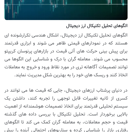
الگوهای تحلیل تکنیکال ارز دیجیتال
الگوهای تحلیل تکنیکال ارز دیجیتال، اشکال هندسی تکرارشونده ای
هستند که در نمودارهای قیمتی ظاهر می شوند و ابزاری قدرتمند
برای پیش بینی حرکت های آتی قیمت در بازارهای پرنوسان کریپتو
محسوب می شوند. معامله گران با درک و شناسایی این الگوها می
توانند تصمیمات آگاهانه تری در مورد نقاط ورود و خروج به معاملات
اتخاذ کنند و ریسک های خود را به بهترین شکل مدیریت نمایند.
در دنیای پرشتاب ارزهای دیجیتال، جایی که قیمت ها می توانند در
کسری از ثانیه تغییرات قابل توجهی را تجربه کنند، داشتن یک
سیستم تحلیلی قدرتمند برای اتخاذ تصمیمات هوشمندانه از اهمیت
بالایی برخوردار است. تحلیل تکنیکال با بررسی داده های گذشته
قیمت و حجم معاملات، به معامله گران کمک می کند تا الگوهای
رفتاری بازار را شناسایی کرده و سناریوهای احتمالی آینده را پیش