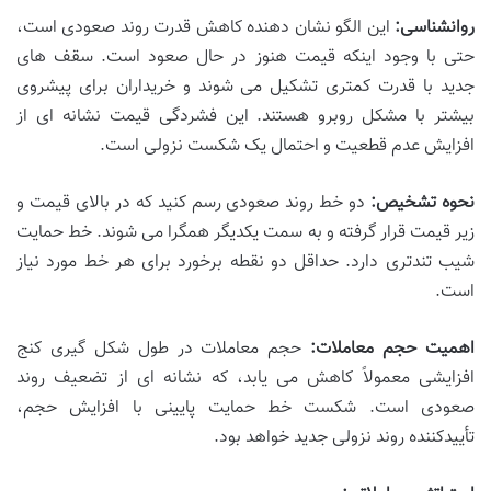
روانشناسی:
این الگو نشان دهنده کاهش قدرت روند صعودی است،
حتی با وجود اینکه قیمت هنوز در حال صعود است. سقف های
جدید با قدرت کمتری تشکیل می شوند و خریداران برای پیشروی
بیشتر با مشکل روبرو هستند. این فشردگی قیمت نشانه ای از
افزایش عدم قطعیت و احتمال یک شکست نزولی است.
نحوه تشخیص:
دو خط روند صعودی رسم کنید که در بالای قیمت و
زیر قیمت قرار گرفته و به سمت یکدیگر همگرا می شوند. خط حمایت
شیب تندتری دارد. حداقل دو نقطه برخورد برای هر خط مورد نیاز
است.
اهمیت حجم معاملات:
حجم معاملات در طول شکل گیری کنج
افزایشی معمولاً کاهش می یابد، که نشانه ای از تضعیف روند
صعودی است. شکست خط حمایت پایینی با افزایش حجم،
تأییدکننده روند نزولی جدید خواهد بود.