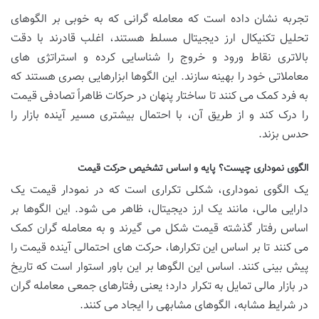
تجربه نشان داده است که معامله گرانی که به خوبی بر الگوهای
تحلیل تکنیکال ارز دیجیتال مسلط هستند، اغلب قادرند با دقت
بالاتری نقاط ورود و خروج را شناسایی کرده و استراتژی های
معاملاتی خود را بهینه سازند. این الگوها ابزارهایی بصری هستند که
به فرد کمک می کنند تا ساختار پنهان در حرکات ظاهراً تصادفی قیمت
را درک کند و از طریق آن، با احتمال بیشتری مسیر آینده بازار را
حدس بزند.
الگوی نموداری چیست؟ پایه و اساس تشخیص حرکت قیمت
یک الگوی نموداری، شکلی تکراری است که در نمودار قیمت یک
دارایی مالی، مانند یک ارز دیجیتال، ظاهر می شود. این الگوها بر
اساس رفتار گذشته قیمت شکل می گیرند و به معامله گران کمک
می کنند تا بر اساس این تکرارها، حرکت های احتمالی آینده قیمت را
پیش بینی کنند. اساس این الگوها بر این باور استوار است که تاریخ
در بازار مالی تمایل به تکرار دارد؛ یعنی رفتارهای جمعی معامله گران
در شرایط مشابه، الگوهای مشابهی را ایجاد می کنند.