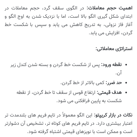
اهمیت حجم معاملات:
در الگوی سقف گرد، حجم معاملات در
ابتدای شکل گیری الگو بالا است، اما با نزدیک شدن به اوج الگو و
آغاز فاز نزولی، به تدریج کاهش می یابد و سپس با شکست خط
گردن، افزایش می یابد.
استراتژی معاملاتی:
نقطه ورود:
پس از شکست خط گردن و بسته شدن کندل زیر
آن.
حد ضرر:
کمی بالاتر از خط گردن.
هدف قیمتی:
ارتفاع قوس از سقف تا خط گردن، از نقطه
شکست به پایین فرافکنی می شود.
نکات در بازار کریپتو:
این الگو معمولاً در تایم فریم های بلندمدت تر
اعتبار بیشتری دارد. در تایم فریم های کوتاه تر، تشخیص آن دشوارتر
است و ممکن است با نویزهای قیمتی اشتباه گرفته شود.