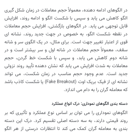
در الگوهای ادامه دهنده، معمولاً حجم معاملات در زمان شکل گیری
الگو کاهش می یابد و سپس با شکست الگو و ادامه روند، افزایش
قابل توجهی می یابد. در الگوهای بازگشتی، افزایش حجم معاملات
در نقطه شکست الگو، به خصوص در جهت جدید روند، نشانه ای
قوی از اعتبار تغییر جهت است. برای مثال، در یک الگوی سر و شانه
سقف، معمولاً حجم معاملات در شانه اول و سر بیشتر است و در
شانه دوم کاهش می یابد، و سپس با شکست خط گردن، حجم
معاملات به شدت افزایش می یابد که نشان دهنده تأیید روند نزولی
جدید است. عدم وجود حجم مناسب در زمان شکست، می تواند
نشانه ای از فیک بریک اوت (Fake Breakout) یا شکست کاذب باشد
که معامله گران را به دام می اندازد.
دسته بندی الگوهای نموداری: درک انواع عملکرد
الگوهای نموداری را می توان بر اساس نوع عملکرد و تأثیری که بر
روند قیمتی دارند، به سه دسته اصلی تقسیم کرد. درک این دسته
بندی به معامله گران کمک می کند تا انتظارات درستی از هر الگو