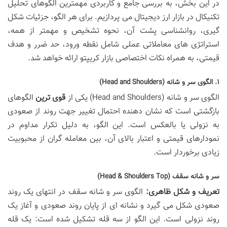
در این بخش، به بررسی جامع و کاربردی مهمترین الگوهای تحلیل
تکنیکال در بازار ارز دیجیتال می پردازیم. برای هر الگو، جزئیات شکل
گیری، روانشناسی پشت آن، نحوه تشخیص و مهمتر از همه،
استراتژی های معاملاتی عملی شامل نقطه ورود، حد ضرر و هدف
قیمتی، به همراه نکات اختصاصی بازار کریپتو ارائه خواهد شد.
۱. الگوی سر و شانه (Head and Shoulders)
الگوی سر و شانه (Head and Shoulders) یکی از
قوی ترین
الگوهای
بازگشتی است که نشان دهنده احتمال تغییر جهت روند از صعودی
به نزولی یا بالعکس است. این الگو، به دلیل تکرار مداوم در
نمودارهای قیمتی و اعتبار بالای آن، بین معامله گران از محبوبیت
زیادی برخوردار است.
سر و شانه سقف (Head & Shoulders Top)
تعریف و شکل ظاهری:
الگوی سر و شانه سقف در انتهای یک روند
صعودی شکل می گیرد و نشانه ای از پایان روند صعودی و آغاز یک
روند نزولی است. این الگو از سه قله تشکیل شده است: یک قله