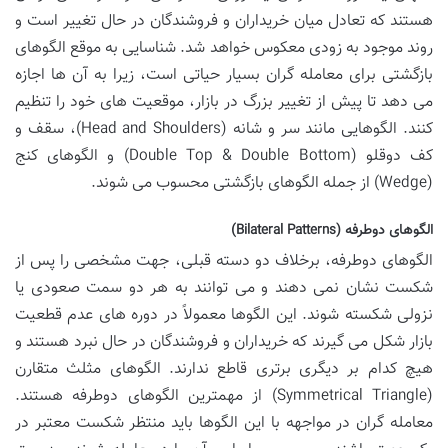
هستند که تعادل میان خریداران و فروشندگان در حال تغییر است و
روند موجود به زودی معکوس خواهد شد. شناسایی به موقع الگوهای
بازگشتی برای معامله گران بسیار حیاتی است، زیرا به آن ها اجازه
می دهد تا پیش از تغییر بزرگ در بازار، موقعیت های خود را تنظیم
کنند. الگوهایی مانند سر و شانه (Head and Shoulders)، سقف و
کف دوقلو (Double Top & Double Bottom) و الگوهای کنج
(Wedge) از جمله الگوهای بازگشتی محسوب می شوند.
الگوهای دوطرفه (Bilateral Patterns)
الگوهای دوطرفه، برخلاف دو دسته قبلی، جهت مشخصی را پس از
شکست نشان نمی دهند و می توانند به هر دو سمت صعودی یا
نزولی شکسته شوند. این الگوها معمولاً در دوره های عدم قطعیت
بازار شکل می گیرند که خریداران و فروشندگان در حال نبرد هستند و
هیچ کدام بر دیگری برتری قاطع ندارند. الگوهای مثلث متقارن
(Symmetrical Triangle) از مهمترین الگوهای دوطرفه هستند.
معامله گران در مواجهه با این الگوها باید منتظر شکست معتبر در