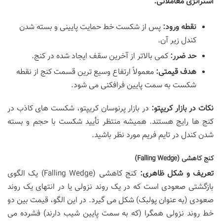
استراتژی معاملاتی:
نقطه ورود:
پس از شکست خط حمایت پایینی و بسته شدن
کندل زیر آن.
حد ضرر:
کمی بالاتر از آخرین سقف ایجاد شده در کنج.
هدف قیمتی:
معمولاً ارتفاع وسیع ترین قسمت کنج از نقطه
شکست به سمت پایین فرافکنی می شود.
نکات در بازار کریپتو:
در بازار پرنوسان کریپتو، شکست های کاذب در
کنج ها رایج هستند. همیشه منتظر تأیید شکست با حجم و بسته
شدن کندل در تایم فریم مورد نظر باشید.
کنج کاهشی (Falling Wedge)
تعریف و شکل ظاهری:
کنج کاهشی (Falling Wedge) یک الگوی
بازگشتی صعودی است که در یک روند نزولی یا در انتهای یک روند
صعودی (به عنوان پولبک) شکل می گیرد. در این الگو، قیمت بین دو
خط روند نزولی همگرا (که به سمت پایین شیب دارند) فشرده می