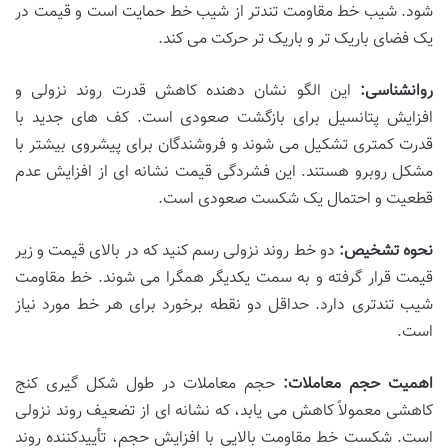
شود. شیب خط مقاومت تندتر از شیب خط حمایت است و قیمت در
یک فضای باریک تر و باریک تر حرکت می کند.
روانشناسی:
این الگو نشان دهنده کاهش قدرت روند نزولی و
افزایش پتانسیل برای بازگشت صعودی است. کف های جدید با
قدرت کمتری تشکیل می شوند و فروشندگان برای پیشروی بیشتر با
مشکل روبرو هستند. این فشردگی قیمت نشانه ای از افزایش عدم
قطعیت و احتمال یک شکست صعودی است.
نحوه تشخیص:
دو خط روند نزولی رسم کنید که در بالای قیمت و زیر
قیمت قرار گرفته و به سمت یکدیگر همگرا می شوند. خط مقاومت
شیب تندتری دارد. حداقل دو نقطه برخورد برای هر خط مورد نیاز
است.
اهمیت حجم معاملات:
حجم معاملات در طول شکل گیری کنج
کاهشی معمولاً کاهش می یابد، که نشانه ای از تضعیف روند نزولی
است. شکست خط مقاومت بالایی با افزایش حجم، تأییدکننده روند