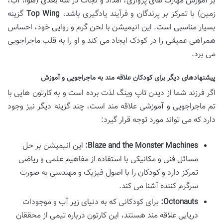
بر آموزش مهارت های پروازی، امداد و نجات در سه بعدی (هوا، آب،
زمین) با تمرکز بر پرندگان و فرآیند یادگیری باشد،
Top Wing
گزینه
بسیار مناسبی است. این انیمیشن با لحن گرم و روایی خود، احساس
همراهی عمیقی را در کودک ایجاد می کند و او را به قلب ماجراجویی
می برد.
پیشنهادهای دیگر برای کودکان علاقه مند به ماجراجویی و آموزش
اگر فرزند شما از دیدن تاپ وینگ لذت برده است و به کارتون هایی با
تم ماجراجویی و آموزشی علاقه مند است، چند گزینه دیگر نیز وجود
دارد که می تواند مورد توجه قرار گیرد:
Blaze and the Monster Machines:
این انیمیشن بر حل
مسائل فنی و مکانیکی با استفاده از مفاهیم علمی و ریاضی
تمرکز دارد و کودکان را با اصول فیزیک و مهندسی به صورت
سرگرم کننده آشنا می کند.
Octonauts:
برای کودکانی که به دنیای زیر آب و موجودات
دریایی علاقه مند هستند، این کارتون درباره تیمی از محققان