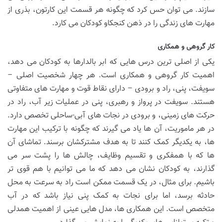
سازند. می توان حس کرد که چگونه هر قسمت این کارتون، بذری از
مهارت های زندگی را در ذهن کنجکاو کودکان می کارد.
کار گروهی و همکاری
یکی از اصلی ترین درس هایی که ابر بالدارها به کودکان می دهد،
اهمیت کار گروهی و همکاری است. هر چهار شخصیت اصلی –
سویفت، پنی، راد و برودی – دارای نقاط قوت و مهارت های متفاوتی
هستند. سویفت در پرواز و رهبری، پنی در عملیات زیر آب، راد در
حرکت های زمینی، و برودی در نجات های آبی-ساحلی تخصص دارد.
در هر ماموریت، آن ها یاد می گیرند که چگونه با ترکیب این مهارت
ها، به یکدیگر کمک کنند تا به هدف مشترکشان برسند. تماشای آن
ها که با همفکری و تقسیم وظایف، چالش ها را پشت سر می
گذارند، به کودکان نشان می دهد که ما می توانیم با هم قوی تر
باشیم. برای مثال، در یک قسمت ممکن است راد به سرعت به محل
حادثه برسد، اما برای نجات به کمک پنی نیاز باشد که در آب
متخصص است. این همکاری ها، مدل هایی عینی از اهمیت همدلی