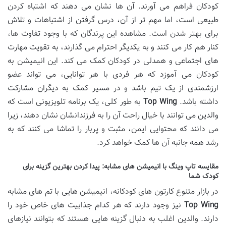
کودکان فراهم می آورند. آن ها نشان می دهند که اشتباه کردن
طبیعی است، اما مهم تر از آن، درس گرفتن از اشتباهات و تلاش
برای بهتر شدن است. مشاهده این پرندگان که با وجود تفاوت ها،
کنار هم کار می کنند و به یکدیگر احترام می گذارند، به تقویت مهارت
های اجتماعی و همدلی در کودکان کمک می کند. این انیمیشن به
کودکان می آموزد که هر فردی با هر توانایی، می تواند عضو
ارزشمندی از یک تیم باشد و در مسیر کمک به دیگران مشارکت
داشته باشد.
Top Wing
به طور کلی، یک برنامه تلویزیونی است که
والدین می توانند با خیال راحت آن را به فرزندانشان نشان دهند، زیرا
می دانند که محتوایی ایمن، مثبت و پربار را تماشا می کنند که به
رشد همه جانبه آن ها کمک خواهد کرد.
مقایسه تاپ وینگ با انیمیشن های مشابه: پیدا کردن بهترین گزینه برای
کودک شما
در بازار متنوع کارتون های کودکانه، انیمیشن هایی با تم های مشابه
Top Wing
نیز وجود دارند که هر کدام جذابیت های خاص خود را
دارند. والدین اغلب به دنبال گزینه هایی هستند که بتوانند نیازهای