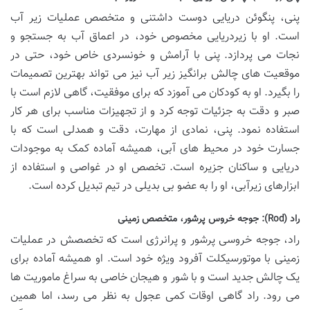
پنی، پنگوئن دریایی دوست داشتنی و متخصص عملیات زیر آب
است. او با زیردریایی مخصوص خود، در اعماق آب به جستجو و
نجات می پردازد. پنی با آرامش و خونسردی خاص خود، حتی در
موقعیت های چالش برانگیز زیر آب نیز می تواند بهترین تصمیمات
را بگیرد. او به کودکان می آموزد که برای موفقیت، گاهی لازم است با
صبر و دقت به جزئیات توجه کرد و از تجهیزات مناسب برای هر کار
استفاده نمود. پنی، نمادی از مهارت، دقت و همدلی است که با
جسارت خود در محیط های آبی، همیشه آماده کمک به موجودات
دریایی و ساکنان جزیره است. تخصص او در غواصی و استفاده از
ابزارهای زیرآبی، او را به عضو بی بدیلی در تیم تبدیل کرده است.
راد (Rod): جوجه خروس پرشور، متخصص زمینی
راد، جوجه خروسی پرشور و پرانرژی است که تخصصش در عملیات
زمینی با موتورسیکلت آفرود ویژه خود است. او همیشه آماده برای
یک چالش جدید است و با شور و هیجان خاصی به سراغ ماموریت ها
می رود. راد گاهی اوقات کمی عجول به نظر می رسد، اما همین