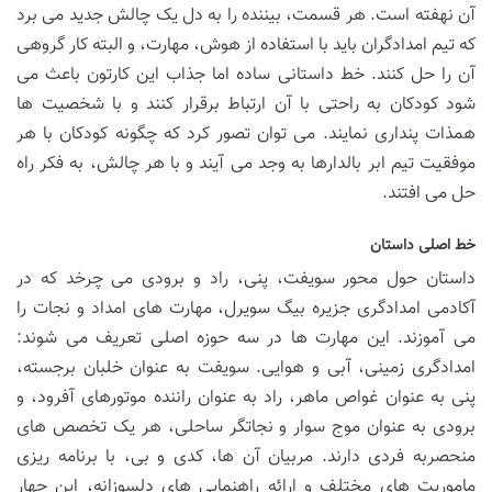
آن نهفته است. هر قسمت، بیننده را به دل یک چالش جدید می برد
که تیم امدادگران باید با استفاده از هوش، مهارت، و البته کار گروهی
آن را حل کنند. خط داستانی ساده اما جذاب این کارتون باعث می
شود کودکان به راحتی با آن ارتباط برقرار کنند و با شخصیت ها
همذات پنداری نمایند. می توان تصور کرد که چگونه کودکان با هر
موفقیت تیم ابر بالدارها به وجد می آیند و با هر چالش، به فکر راه
حل می افتند.
خط اصلی داستان
داستان حول محور سویفت، پنی، راد و برودی می چرخد که در
آکادمی امدادگری جزیره بیگ سویرل، مهارت های امداد و نجات را
می آموزند. این مهارت ها در سه حوزه اصلی تعریف می شوند:
امدادگری زمینی، آبی و هوایی. سویفت به عنوان خلبان برجسته،
پنی به عنوان غواص ماهر، راد به عنوان راننده موتورهای آفرود، و
برودی به عنوان موج سوار و نجاتگر ساحلی، هر یک تخصص های
منحصربه فردی دارند. مربیان آن ها، کدی و بی، با برنامه ریزی
ماموریت های مختلف و ارائه راهنمایی های دلسوزانه، این چهار