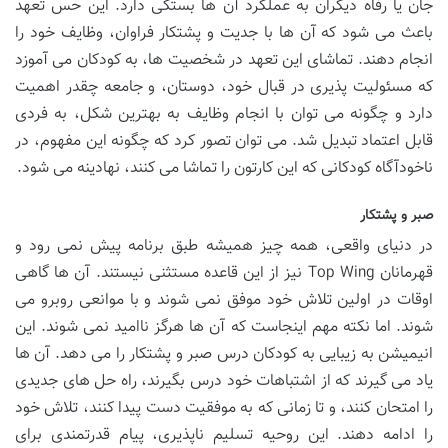
جان یا رفاه دیگران به عملکرد آن ها بستگی دارد. این حس تعهد
باعث می شود که آن ها با جدیت و پشتکار فراوان، وظایف خود را
انجام دهند. تماشای این تعهد در شخصیت ها، به کودکان می آموزد
که مسئولیت پذیری در قبال خود، دوستان، و جامعه چقدر اهمیت
دارد و چگونه می توان با انجام وظایف به بهترین شکل، به فردی
قابل اعتماد تبدیل شد. می توان تصور کرد که چگونه این مفهوم، در
ناخودآگاه کودکانی که این کارتون را تماشا می کنند، نهادینه می شود.
صبر و پشتکار
در دنیای واقعی، همه چیز همیشه طبق برنامه پیش نمی رود و
قهرمانان Top Wing نیز از این قاعده مستثنی نیستند. آن ها گاهی
اوقات در اولین تلاش خود موفق نمی شوند و با موانعی روبرو می
شوند. اما نکته مهم اینجاست که آن ها هرگز ناامید نمی شوند. این
انیمیشن به زیبایی به کودکان درس صبر و پشتکار را می دهد. آن ها
یاد می گیرند که از اشتباهات خود درس بگیرند، راه حل های جدیدی
را امتحان کنند، و تا زمانی که به موفقیت دست پیدا کنند، تلاش خود
را ادامه دهند. این روحیه تسلیم ناپذیری، پیام قدرتمندی برای