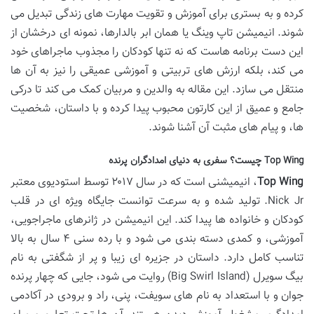
کرده و به بستری برای آموزش و تقویت مهارت های زندگی تبدیل می
شوند. انیمیشن تاپ وینگ یا همان ابر بالدارها، نمونه ای درخشان از
این دست برنامه هاست که نه تنها کودکان را مجذوب ماجراهای خود
می کند، بلکه ارزش های تربیتی و آموزشی عمیقی را نیز به آن ها
منتقل می سازد. این مقاله به والدین و مربیان کمک می کند تا درکی
جامع و عمیق از این کارتون محبوب پیدا کرده و با داستان، شخصیت
ها، و پیام های مثبت آن آشنا شوند.
Top Wing چیست؟ سفری به دنیای امدادگران پرنده
Top Wing
، انیمیشنی است که در سال ۲۰۱۷ توسط استودیوی معتبر
Nick Jr. تولید شده و به سرعت توانست جایگاه ویژه ای در قلب
کودکان و خانواده ها پیدا کند. این انیمیشن در ژانرهای ماجراجویی،
آموزشی، و کمدی دسته بندی می شود و با رده سنی ۴ سال به بالا
تناسب کامل دارد. داستان در جزیره ای زیبا و پر از شگفتی به نام
بیگ سویرل (Big Swirl Island) روایت می شود، جایی که چهار پرنده
جوان و با استعداد به نام های سویفت، پنی، راد و برودی در آکادمی