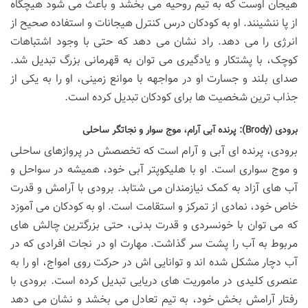
هیجان اوست که به تیم روحیه می بخشد و باعث می شود هیچگاه
از پا ننشینند. او به کودکان درس کنترل هیجانات و استفاده صحیح از
انرژی را می دهد. راد نشان می دهد که حتی با وجود اشتباهات
کوچک، با پشتکار و یادگیری می توان به قهرمانی بزرگ تبدیل شد.
صدای بلند و جسارت او در مواجهه با موانع زمینی، او را به یکی از
جذاب ترین شخصیت ها برای کودکان تبدیل کرده است.
برودی (Brody): پرنده آبی آرام، موج سوار و نجاتگر ساحلی
برودی، پرنده ای آبی و آرام است که تخصصش در پروازهای ساحلی
و موج سواری است. او با هلیکوپتر آبی خود، همیشه در سواحل و
آب های آزاد به کمک نیازمندان می شتابد. برودی با آرامش و قدرت
خاص خود، نمادی از تمرکز و استقامت است. او به کودکان می آموزد
که می توان با خونسردی و قدرت بدنی، حتی بزرگترین چالش های
مربوط به آب را پشت سر گذاشت. مهارت او در نجات افرادی که در
آب دچار مشکل شده اند و توانایی اش در حرکت روی امواج، او را به
عنصری کلیدی در ماموریت های دریایی تبدیل کرده است. برودی با
رفتار آرامش بخش خود، به تیم تعادل می بخشد و نشان می دهد