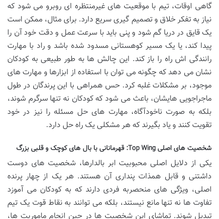
گاهی اوقات، تیم با موقعیت های غیرمنتظره ای روبرو می شود که
نیاز به تفکر خلاق و تصمیم گیری سریع دارد. برای مثال، ممکن است
یک قایق در دریا گم شود و پنی باید با سرعت عمل و دقت خود آن را
پیدا کند، یا یک مسیر کوهستانی مسدود شده باشد و راد با مهارت
رانندگی اش راه را باز کند. این چالش ها به طور طبیعی به کودکان
نشان می دهد که چگونه می توان با استفاده از ابزارها و مهارت های
موجود، بر مشکلات غلبه کرد. حس همراهی با این پرندگان در طول
ماجراجویی هایشان، باعث می شود که کودکان نه تنها سرگرم شوند،
بلکه به صورت ناخودآگاه، مهارت های حل مسئله را نیز در خود
تقویت کنند و یاد بگیرند که هر مشکلی یک راه حل دارد.
شخصیت های اصلی Top Wing: قهرمانانی با بال های کوچک و قلبی بزرگ
یکی از دلایل اصلی محبوبیت ابر بالدارها، شخصیت های دوست
داشتنی و قابل همذات پنداری آن هستند. هر یک از چهار پرنده
اصلی، ویژگی های منحصربه فردی دارند که به کودکان می آموزد
تفاوت ها نه تنها مانع نیستند، بلکه می توانند به نقاط قوت یک تیم
تبدیل شوند. تماشای این شخصیت ها در حین انجام ماموریت ها،