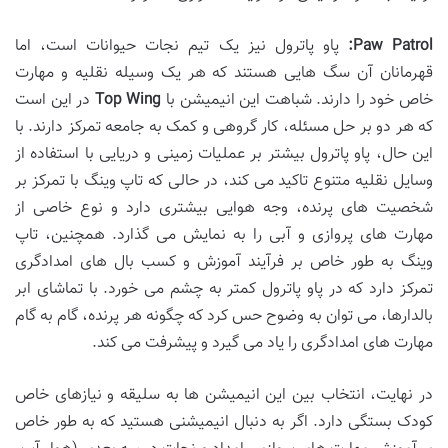
Paw Patrol:
پاو پاترول نیز یک تیم نجات حیوانات است، اما
قهرمانان آن سگ هایی هستند که هر یک وسیله نقلیه و مهارت
خاص خود را دارند. شباهت این انیمیشن با
Top Wing
در این است
که هر دو بر حل مسئله، کار گروهی و کمک به جامعه تمرکز دارند. با
این حال، پاو پاترول بیشتر بر عملیات زمینی و دریایی با استفاده از
وسایل نقلیه متنوع تاکید می کند، در حالی که تاپ وینگ با تمرکز بر
شخصیت های پرنده، وجه هوایی بیشتری دارد و نوع خاصی از
مهارت های پروازی و آبی را به نمایش می گذارد. همچنین، تاپ
وینگ به طور خاص بر فرآیند آموزش و کسب بال های امدادگری
تمرکز دارد که در پاو پاترول کمتر به چشم می خورد. با تماشای ابر
بالدارها، می توان به وضوح حس کرد که چگونه هر پرنده، گام به گام
مهارت های امدادگری را یاد می گیرد و پیشرفت می کند.
در نهایت، انتخاب بین این انیمیشن ها به سلیقه و نیازهای خاص
کودک بستگی دارد. اگر به دنبال انیمیشنی هستید که به طور خاص