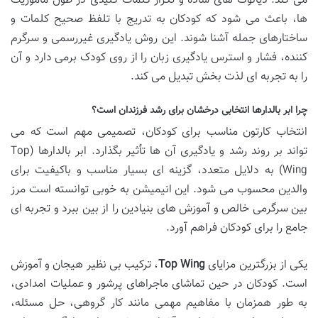
می کند. دیالوگ های ساده و تکرار کلمات کلیدی در طول ماموریت
ها، باعث می شود که کودکان به تدریج با تلفظ صحیح کلمات و
ساختارهای جمله آشنا شوند. این روش یادگیری غیررسمی و سرگرم
کننده، فشار و استرس یادگیری زبان را از روی کودک برمی دارد و آن
را به تجربه ای لذت بخش تبدیل می کند.
چرا ابر بالدارها انتخابی درخشان برای رشد فرزندان است؟
انتخاب کارتون مناسب برای کودکان، تصمیمی مهم است که می
تواند بر روند رشد و یادگیری آن ها تأثیر بگذارد. ابر بالدارها (Top
Wing) به دلایل متعدد، گزینه ای بسیار مناسب و باکیفیت برای
والدین محسوب می شود. این انیمیشن به خوبی توانسته است مرز
بین سرگرمی خالص و آموزش های بنیادین را از بین ببرد و تجربه ای
جامع را برای کودکان فراهم آورد.
یکی از بزرگترین مزایای
Top Wing
، ترکیب بی نظیر هیجان و آموزش
است. کودکان در حین تماشای ماجراهای پرشور و عملیات امدادی،
به طور همزمان با مفاهیم مهمی مانند کار گروهی، حل مسئله،