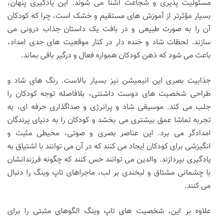
مسئولیت پذیری و شجاعت آشنا می شوند. این یادگیری پنهان،
بسیار مؤثرتر از آموزش های مستقیم و خشک است، چرا که کودکان
آن را به صورت طبیعی و در بافت یک داستان جذاب درونی می
سازند. لحظات شاد و خنده دار در کنار موقعیت های جدی امداد،
باعث می شود که ذهن کودکان همواره فعال و درگیر باقی بماند.
جذابیت بصری این انیمیشن نیز بسیار بالاست. رنگ های شاد و
طراحی شخصیت های دوست داشتنی، بلافاصله توجه کودکان را
جلب می کند. موسیقی شاد و پرانرژی و صداگذاری حرفه ای، به
تجربه تماشا عمق بیشتری می بخشد و کودکان را به دنیای پرندگان
امدادگر می برد. این عناصر بصری و صوتی، محیطی مثبت و
انگیزشی برای کودکان ایجاد می کنند که در آن می توانند با اشتیاق به
یادگیری بپردازند. والدین می توانند حس کنند که چگونه فرزندانشان
با چشمانی مشتاق و لبخندی بر لب، ماجراهای تاپ وینگ را دنبال
می کنند.
علاوه بر این، شخصیت های تاپ وینگ الگوهای مثبتی را برای