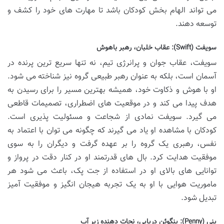
می تواند الهام بخش کودکان باشد تا مهارت های خود را کشف و
توسعه دهند.
سویفت (Swift): عقاب خلبان، رهبر باهوش
سویفت، عقاب جوان و پرانرژی تیم، نه تنها سریع ترین پرنده در
آسمان است، بلکه به عنوان رهبر طبیعی گروه نیز شناخته می شود.
او با هوش و ذکاوت خود، همیشه بهترین مسیر را برای رسیدن به
هدف پیدا می کند و در موقعیت های اضطراری، تصمیمات قاطعی
می گیرد. سویفت نمادی از شجاعت و مسئولیت پذیری است.
کودکان با مشاهده او یاد می گیرند که چگونه می توان با اعتماد به
نفس، رهبری یک گروه را بر عهده گرفت و دیگران را به سوی
موفقیت هدایت کرد. بال های قدرتمند او در کنار دقت در پرواز و
توانایی های بالای او در استفاده از جت پک، باعث می شود هر
ماموریت هوایی با او به یک تجربه هیجان انگیز و موفقیت آمیز
تبدیل شود.
پنی (Penny): پنگوئن دریایی، نجات دهنده زیر آب