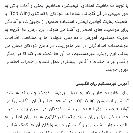
با توجه به ماهیت امدادی انیمیشن، مفاهیم ایمنی و آماده باش به
طور طبیعی در آن گنجانده شده اند. کودکان با تماشای Top Wing، با
اهمیت رعایت قوانین ایمنی، استفاده صحیح از تجهیزات، و آمادگی
برای موقعیت های اضطراری آشنا می شوند. این درس ها اگرچه به
صورت مستقیم آموزش داده نمی شوند، اما با مشاهده اقدامات
هوشمندانه امدادگران در هر ماموریت، در ذهن کودکان نقش می
بندند. این رویکرد غیرمستقیم، به آن ها کمک می کند تا در زندگی
واقعی نیز با احتیاط و آگاهی بیشتری عمل کنند و از خطرات احتمالی
دوری جویند.
آموزش غیرمستقیم زبان انگلیسی
برای خانواده هایی که به دنبال پرورش کودک چندزبانه هستند،
تماشای انیمیشن Top Wing در نسخه اصلی (زبان انگلیسی) می
تواند فرصت فوق العاده ای باشد. کودکان در سنین پایین، قدرت
جذب بالایی برای زبان دارند و تماشای کارتون ها به زبان اصلی، به
تقویت مهارت شنیداری و گسترش دایره واژگان آن ها کمک شایانی