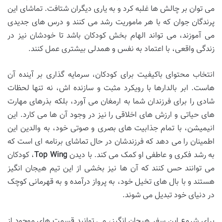
می توان بر چالش ها غلبه کرد و به یاری دیگران شتافت. تماشای این
پرندگان جوان که با هر ماموریت رشد می کنند و درس های جدیدی
می آموزند، می تواند الهام بخش کودکان باشد تا خودشان نیز در
زندگی واقعی، با اعتماد به نفس و همدلی بیشتری عمل کنند.
انتخاب محتوای باکیفیت برای کودکان، سرمایه گذاری بر آینده آن
هاست. ابر بالدارها با رویکرد مثبت و سازنده اش، نه تنها لحظات
شادی را برای فرزندان شما به ارمغان می آورد، بلکه بذرهای مهارت
های حیاتی و ارزش های اخلاقی را نیز در وجود آن ها می کارد. این
انیمیشن، با تمام جذابیت های بصری و صوتی خود، به والدین این
اطمینان را می دهد که فرزندشان در حال تماشای برنامه ای است که
به رشد فکری و عاطفی او کمک می کند. با دیدن
Top Wing
، کودکان
می توانند حس کنند که آن ها نیز بخشی از این تیم هیجان انگیز
هستند و با بال های تخیل خود، به پرواز درآمده و به قهرمانی کوچک
در دنیای خود تبدیل می شوند.
برای شروع این سفر هیجان انگیز، می توانید قسمت های موجود از