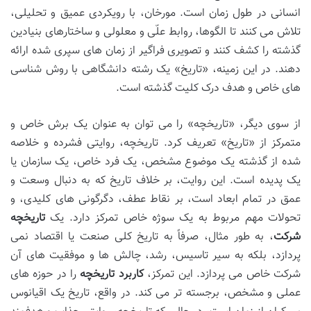
انسانی در طول زمان است. مورخان، با رویکردی عمیق و تحلیلی،
تلاش می کنند تا الگوها، روابط علّی و معلولی و ساختارهای بنیادین
گذشته را کشف کنند و تصویری فراگیر از زمان های سپری شده ارائه
دهند. در این زمینه، «تاریخ» یک رشته دانشگاهی با روش شناسی
های خاص و هدف درک کلیت گذشته است.
از سوی دیگر، «تاریخچه» را می توان به عنوان یک برش خاص و
متمرکز از «تاریخ» تعریف کرد. تاریخچه، روایتی فشرده و خلاصه
شده از گذشته یک موضوع مشخص، یک فرد خاص، یک سازمان یا
یک پدیده است. این روایت، بر خلاف تاریخ که به دنبال وسعت و
عمق در تمام ابعاد است، بر نقاط عطف، دگرگونی های کلیدی، و
تحولات مهم مربوط به یک سوژه خاص تمرکز دارد. یک
تاریخچه
شرکت
، به طور مثال، صرفاً به تاریخ کلی صنعت یا اقتصاد نمی
پردازد، بلکه به سیر تاسیس، رشد، چالش ها و موفقیت های آن
شرکت خاص می پردازد. این تمرکز،
کاربرد تاریخچه
را در حوزه های
عملی و مشخص، برجسته تر می کند. در واقع، تاریخ یک اقیانوس