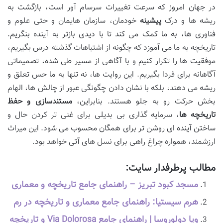
در جهان امروز که سرعت تغییرات سرسام آور است، بازگشت به
ریشه ها و درک
پیشینه
خودمان، سازمان هایمان و حتی علوم و
فناوری ها، به ما کمک می کند تا با دیدی بازتر به آینده بنگریم.
تاریخچه به ما می آموزد که چگونه از اشتباهات گذشته درس بگیریم،
موفقیت ها را تکرار کنیم و با آگاهی از مسیر طی شده، تصمیماتی
آگاهانه برای فردا بگیریم. این روایت ها، نه تنها به ما حس تعلق و
ریشه می دهند، بلکه با نشان دادن چگونگی عبور از چالش ها، الهام
بخش حرکت رو به جلو هستند. بنابراین،
مستندسازی و حفظ
تاریخچه ها
، سرمایه گذاری بی بدیلی برای غنی تر کردن حال و
ساختن آینده ای روشن تر برای همگان محسوب می شود. این میراث
ارزشمند، همواره چراغ راهی برای نسل های آتی خواهد بود.
مطالب پرطرفدار سایت:
مسجد کبود تبریز – راهنمای جامع تاریخچه و معماری
هرم سیستیا: راهنمای جامع معماری و تاریخچه در رم
ویا دولوروسا | راهنمای جامع Via Dolorosa و تاریخچه