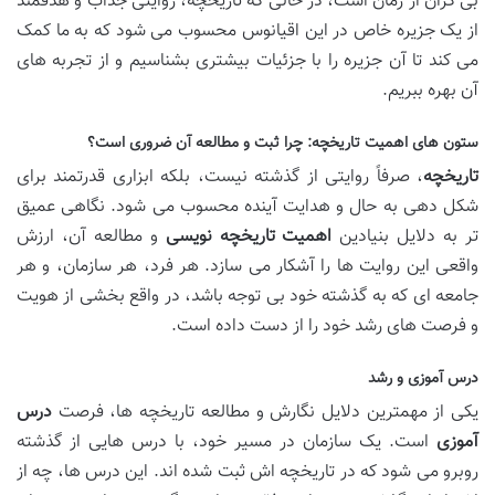
بی کران از زمان است، در حالی که تاریخچه، روایتی جذاب و هدفمند
از یک جزیره خاص در این اقیانوس محسوب می شود که به ما کمک
می کند تا آن جزیره را با جزئیات بیشتری بشناسیم و از تجربه های
آن بهره ببریم.
ستون های اهمیت تاریخچه: چرا ثبت و مطالعه آن ضروری است؟
تاریخچه
، صرفاً روایتی از گذشته نیست، بلکه ابزاری قدرتمند برای
شکل دهی به حال و هدایت آینده محسوب می شود. نگاهی عمیق
تر به دلایل بنیادین
اهمیت تاریخچه نویسی
و مطالعه آن، ارزش
واقعی این روایت ها را آشکار می سازد. هر فرد، هر سازمان، و هر
جامعه ای که به گذشته خود بی توجه باشد، در واقع بخشی از هویت
و فرصت های رشد خود را از دست داده است.
درس آموزی و رشد
یکی از مهمترین دلایل نگارش و مطالعه تاریخچه ها، فرصت
درس
آموزی
است. یک سازمان در مسیر خود، با درس هایی از گذشته
روبرو می شود که در تاریخچه اش ثبت شده اند. این درس ها، چه از