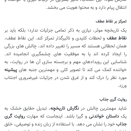
انتقال پیام دارد و به محتوا هویت می بخشد.
تمرکز بر نقاط عطف
یک تاریخچه موثر، نیازی به ذکر تمامی جزئیات ندارد؛ بلکه باید بر
نقاط عطف
و لحظات کلیدی و تاثیرگذار تمرکز کند. این نقاط عطف،
همان لحظاتی هستند که مسیر را تغییر داده اند، چالش های بزرگی
را ایجاد کرده اند یا به موفقیت های چشمگیری انجامیده اند.
شناسایی این رویدادهای مهم و برجسته سازی آن ها در روایت، به
خواننده کمک می کند تا تصویر کلی و مهمترین جنبه های
پیشینه
مورد نظر را درک کند و از غرق شدن در جزئیات غیرضروری اجتناب
ورزد.
روایت گری جذاب
شاید مهمترین چالش در
نگارش تاریخچه
، تبدیل حقایق خشک به
یک
داستان خواندنی
و گیرا باشد. اینجاست که مهارت
روایت گری
جذاب
خود را نشان می دهد. با استفاده از زبان زنده و توصیفی، خلق