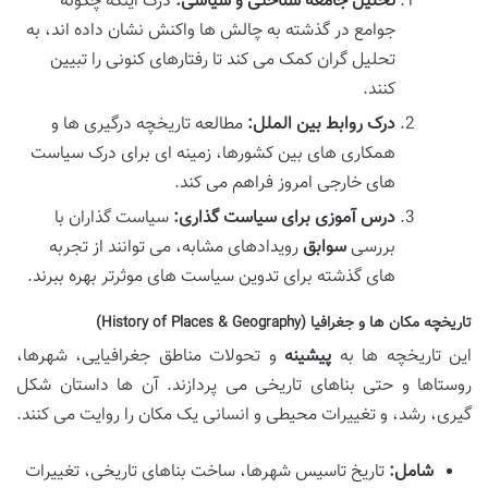
تحلیل جامعه شناختی و سیاسی:
درک اینکه چگونه
جوامع در گذشته به چالش ها واکنش نشان داده اند، به
تحلیل گران کمک می کند تا رفتارهای کنونی را تبیین
کنند.
درک روابط بین الملل:
مطالعه تاریخچه درگیری ها و
همکاری های بین کشورها، زمینه ای برای درک سیاست
های خارجی امروز فراهم می کند.
درس آموزی برای سیاست گذاری:
سیاست گذاران با
بررسی
سوابق
رویدادهای مشابه، می توانند از تجربه
های گذشته برای تدوین سیاست های موثرتر بهره ببرند.
تاریخچه مکان ها و جغرافیا (History of Places & Geography)
این تاریخچه ها به
پیشینه
و تحولات مناطق جغرافیایی، شهرها،
روستاها و حتی بناهای تاریخی می پردازند. آن ها داستان شکل
گیری، رشد، و تغییرات محیطی و انسانی یک مکان را روایت می کنند.
شامل:
تاریخ تاسیس شهرها، ساخت بناهای تاریخی، تغییرات