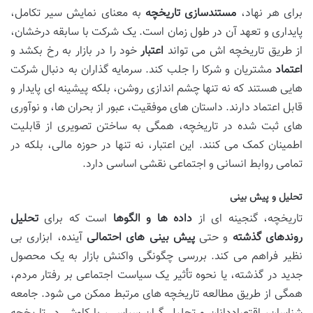
برای هر نهاد،
مستندسازی تاریخچه
به معنای نمایش سیر تکامل،
پایداری و تعهد آن در طول زمان است. یک شرکت با سابقه درخشان،
از طریق تاریخچه اش می تواند
اعتبار
خود را در بازار به رخ بکشد و
اعتماد
مشتریان و شرکا را جلب کند. سرمایه گذاران به دنبال شرکت
هایی هستند که نه تنها چشم اندازی روشن، بلکه پیشینه ای پایدار و
قابل اعتماد دارند. داستان های موفقیت، عبور از بحران ها، و نوآوری
های ثبت شده در تاریخچه، همگی به ساختن تصویری از قابلیت
اطمینان کمک می کنند. این اعتبار، نه تنها در حوزه مالی، بلکه در
تمامی روابط انسانی و اجتماعی نقشی اساسی دارد.
تحلیل و پیش بینی
تاریخچه، گنجینه ای از
داده ها و الگوها
است که برای
تحلیل
روندهای گذشته
و حتی
پیش بینی های احتمالی
آینده، ابزاری بی
نظیر فراهم می کند. بررسی چگونگی واکنش بازار به یک محصول
جدید در گذشته، یا نحوه تأثیر یک سیاست اجتماعی بر رفتار مردم،
همگی از طریق مطالعه تاریخچه های مرتبط ممکن می شود. جامعه