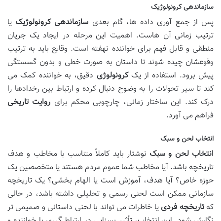
سازماندهی کرونولوژیک
پس از جمع آوری داده ها، گام بعدی
سازماندهی کرونولوژیک
یا
ترتیب زمانی آن هاست. اهمیت این مرحله در ایجاد یک جریان
منطقی و قابل فهم برای خواننده نهفته است. وقایع باید به ترتیب
وقوعشان چیده شوند تا داستان به صورت خطی و بدون گسستگی
پیش برود. استفاده از یک
کرونولوژی
دقیق، به خواننده کمک می
کند تا سیر تحولات را به وضوح دنبال کرده و ارتباط بین رخدادها را
درک کند. این ساختار زمانی، چارچوبی محکم برای
روایت تاریخی
فراهم می آورد.
انتخاب لحن و سبک
انتخاب لحن و سبک
نوشتار باید کاملاً متناسب با مخاطب و هدف
تاریخچه باشد. آیا مخاطب شما عموم مردم هستند یا متخصصین یک
حوزه خاص؟ آیا هدف، آموزش است یا الهام بخشی؟ یک تاریخچه
سازمانی ممکن است لحنی رسمی و تحلیلی داشته باشد، در حالی
که
تاریخچه فردی
یا خاطرات می تواند با لحنی داستانی و صمیمی تر
نگارش شود. این انتخاب، تأثیر بسزایی در ارتباط گیری با خواننده و