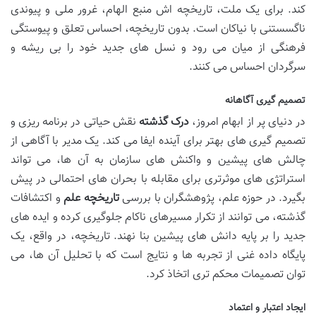
کند. برای یک ملت، تاریخچه اش منبع الهام، غرور ملی و پیوندی
ناگسستنی با نیاکان است. بدون تاریخچه، احساس تعلق و پیوستگی
فرهنگی از میان می رود و نسل های جدید خود را بی ریشه و
سرگردان احساس می کنند.
تصمیم گیری آگاهانه
در دنیای پر از ابهام امروز،
درک گذشته
نقش حیاتی در برنامه ریزی و
تصمیم گیری های بهتر برای آینده ایفا می کند. یک مدیر با آگاهی از
چالش های پیشین و واکنش های سازمان به آن ها، می تواند
استراتژی های موثرتری برای مقابله با بحران های احتمالی در پیش
بگیرد. در حوزه علم، پژوهشگران با بررسی
تاریخچه علم
و اکتشافات
گذشته، می توانند از تکرار مسیرهای ناکام جلوگیری کرده و ایده های
جدید را بر پایه دانش های پیشین بنا نهند. تاریخچه، در واقع، یک
پایگاه داده غنی از تجربه ها و نتایج است که با تحلیل آن ها، می
توان تصمیمات محکم تری اتخاذ کرد.
ایجاد اعتبار و اعتماد