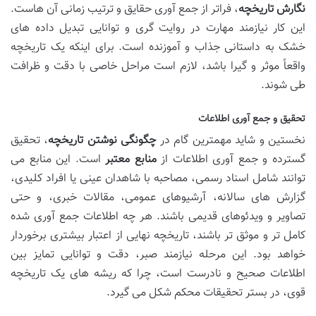
نگارش تاریخچه
، فراتر از جمع آوری حقایق و ترتیب زمانی آن هاست.
این کار نیازمند مهارت در روایت گری و توانایی تبدیل داده های
خشک به داستانی جذاب و آموزنده است. برای اینکه یک تاریخچه
واقعاً موثر و گیرا باشد، لازم است مراحل خاصی با دقت و ظرافت
طی شوند.
تحقیق و جمع آوری اطلاعات
نخستین و شاید مهمترین گام در
چگونگی نوشتن تاریخچه
، تحقیق
گسترده و جمع آوری اطلاعات از
منابع معتبر
است. این منابع می
توانند شامل اسناد رسمی، مصاحبه با شاهدان عینی یا افراد کلیدی،
گزارش های سالانه، آرشیوهای عمومی، مقالات خبری، و حتی
تصاویر و ویدئوهای قدیمی باشند. هر چه اطلاعات جمع آوری شده
کامل تر و موثق تر باشند، تاریخچه نهایی از اعتبار بیشتری برخوردار
خواهد بود. این مرحله نیازمند صبر، دقت و توانایی تمایز بین
اطلاعات صحیح و نادرست است، چرا که ریشه های یک تاریخچه
قوی، در بستر تحقیقات محکم شکل می گیرد.