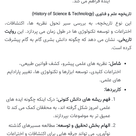
آینده فراهم می کند.
تاریخچه علم و فناوری (History of Science & Technology)
این نوع تاریخچه، به بررسی سیر تحول نظریه ها، اکتشافات،
اختراعات و توسعه تکنولوژی ها در طول زمان می پردازد. این
روایت
تاریخی
، نشان می دهد که چگونه دانش بشری گام به گام پیشرفت
کرده است.
شامل:
نظریه های علمی پیشرو، کشف قوانین طبیعی،
اختراعات کلیدی، توسعه ابزارها و تکنولوژی ها، تغییر پارادایم
های علمی.
کاربردها:
فهم ریشه های دانش کنونی:
درک اینکه چگونه ایده های
علمی امروز شکل گرفته اند، به محققان کمک می کند تا
عمیق تر به موضوعات بپردازند.
الهام بخش تحقیق و توسعه:
مطالعه مسیرهای گذشته
نوآوری، می تواند جرقه هایی برای اکتشافات و اختراعات