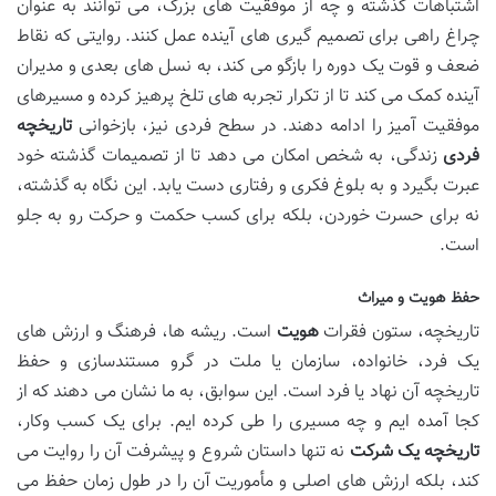
اشتباهات گذشته و چه از موفقیت های بزرگ، می توانند به عنوان
چراغ راهی برای تصمیم گیری های آینده عمل کنند. روایتی که نقاط
ضعف و قوت یک دوره را بازگو می کند، به نسل های بعدی و مدیران
آینده کمک می کند تا از تکرار تجربه های تلخ پرهیز کرده و مسیرهای
موفقیت آمیز را ادامه دهند. در سطح فردی نیز، بازخوانی
تاریخچه
فردی
زندگی، به شخص امکان می دهد تا از تصمیمات گذشته خود
عبرت بگیرد و به بلوغ فکری و رفتاری دست یابد. این نگاه به گذشته،
نه برای حسرت خوردن، بلکه برای کسب حکمت و حرکت رو به جلو
است.
حفظ هویت و میراث
تاریخچه، ستون فقرات
هویت
است. ریشه ها، فرهنگ و ارزش های
یک فرد، خانواده، سازمان یا ملت در گرو مستندسازی و حفظ
تاریخچه آن نهاد یا فرد است. این سوابق، به ما نشان می دهند که از
کجا آمده ایم و چه مسیری را طی کرده ایم. برای یک کسب وکار،
تاریخچه یک شرکت
نه تنها داستان شروع و پیشرفت آن را روایت می
کند، بلکه ارزش های اصلی و مأموریت آن را در طول زمان حفظ می