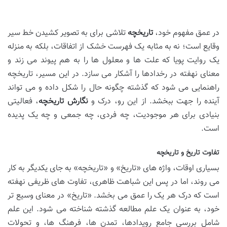
در عمق مفهوم خود،
تاریخچه
تلاشی برای به تصویر کشیدن خط سیر
وقایع است؛ نه به مثابه یک فهرست خشک از اتفاقات، بلکه به منزله
یک روایت پویا که علت ها و معلول ها را به هم پیوند می زند و
معنای نهفته در رخدادها را آشکار می سازد. در این مسیر، تاریخچه
راهنمایی می شود که گذشته چگونه حال را شکل داده و می تواند
آینده را جهت ببخشد. از این رو، درک و
نگارش تاریخچه
، فعالیتی
بنیادی برای هر موجودیت، چه فردی، چه جمعی و چه یک پدیده
است.
تفاوت تاریخ و تاریخچه
بسیاری اوقات، واژه های «تاریخ» و «تاریخچه» به جای یکدیگر به کار
می روند، اما در پس این شباهت ظاهری، تفاوت های ظریفی نهفته
است که درک هر یک را عمق می بخشد. «تاریخ» در معنای وسیع تر
خود، به عنوان یک علم مطالعه گذشته شناخته می شود. این علم
شامل بررسی جامع رویدادها، تمدن ها، فرهنگ ها، و تحولات