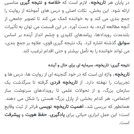
در پایان هر
تاریخچه
، لازم است که
خلاصه و نتیجه گیری
مناسبی
ارائه شود. این بخش، نکات اصلی و درس های آموخته از روایت را
جمع بندی می کند و به خواننده کمک می کند تا تصویر جامعی از
آنچه مطالعه کرده، به دست آورد. در این قسمت می توان به تأثیرات
بلندمدت رویدادها، پیامدهای کلیدی و چشم انداز آینده بر اساس
سوابق
گذشته اشاره کرد. یک نتیجه گیری قوی، علاوه بر جمع بندی،
می تواند خواننده را به تأمل بیشتر و حتی اقدام ترغیب کند.
نتیجه گیری: تاریخچه، سرمایه ای برای حال و آینده
تاریخچه
، واژه ای است که در خود گنجینه ای از روایت ها، درس ها و
تجربیات را نهفته دارد. از
تاریخچه فردی
گرفته تا سرگذشت یک
سازمان بزرگ، و از تحولات علمی تا رویدادهای سرنوشت ساز
اجتماعی، هر کدام بخشی از پازل بزرگ هستی را شکل می دهند.
همانطور که بررسی شد،
اهمیت تاریخچه نویسی
فراتر از ثبت وقایع
است؛ این عمل ابزاری حیاتی برای
یادگیری
،
حفظ هویت
و
پیشرفت
است.