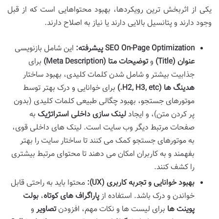
یکی از اثربخش ترین رویکردها، بهبود محتواهایی است که از قبل
وجود دارند و پتانسیل بالایی دارند یا نیاز به اصلاح دارند.
SEO On-Page Optimization پیشرفته:
این شامل بازنویسی
عنوان (Title)
و
توضیحات متا (Meta Description)
برای
جذابیت بیشتر و شامل شدن کلمات کلیدی، بهبود ساختار
هدینگ ها (H2, H3, etc.)
برای خوانایی و درک بهتر توسط
موتورهای جستجو، بهبود چگالی طبیعی کلمات کلیدی (بدون
پر کردن متن)، و ایجاد
لینک سازی داخلی استراتژیک
به
صفحات مرتبط دیگر وب سایت است. لینک های داخلی قوی،
به موتورهای جستجو کمک می کنند تا ساختار سایت را بهتر
بفهمند و به کاربران امکان می دهند تا محتوای مرتبط بیشتری
را کشف کنند.
بهبود خوانایی و تجربه کاربری (UX):
محتوا باید به راحتی قابل
خواندن و درک باشد. استفاده از
پاراگراف های کوتاه
،
بولت
پوینت ها
برای لیست ها و نکات مهم، افزودن
تصاویر
و