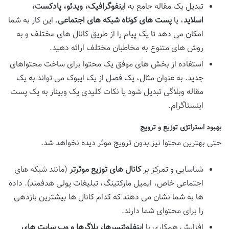
تبدیل یک مقاله جامع به
اینفوگرافیک، ویدئو، پادکست،
اسلاید
، یا
پست های کوتاه شبکه های اجتماعی
. این کار به شما
امکان می دهد تا یک پیام را از طریق کانال های مختلف و به
روش های متنوع به مخاطبان مختلف ارائه دهید.
استفاده از بخش های موفق یک محتوا برای ساخت محتواهای
جدید. به عنوان مثال، یک فصل از یک ایبوک می تواند به یک
مقاله وبلاگی تبدیل شود یا نکات کلیدی یک وبینار به یک پست
اینستاگرام.
بهبود استراتژی توزیع و ترویج
حتی بهترین محتوا نیز بدون ترویج موثر دیده نخواهد شد.
شناسایی و تمرکز بر
کانال های توزیع موثرتر
(مانند شبکه های
اجتماعی خاص، ایمیل مارکتینگ، تبلیغات پولی هدفمند). داده
ها به شما نشان می دهند که کدام کانال ها بیشترین بازدهی
را برای محتوای شما دارند.
افزایش همکاری با
اینفلوئنسرها، بلاگرها و وب سایت های