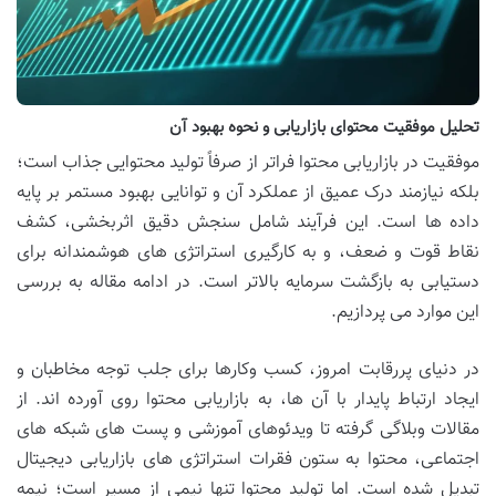
تحلیل موفقیت محتوای بازاریابی و نحوه بهبود آن
موفقیت در بازاریابی محتوا فراتر از صرفاً تولید محتوایی جذاب است؛
بلکه نیازمند درک عمیق از عملکرد آن و توانایی بهبود مستمر بر پایه
داده ها است. این فرآیند شامل سنجش دقیق اثربخشی، کشف
نقاط قوت و ضعف، و به کارگیری استراتژی های هوشمندانه برای
دستیابی به بازگشت سرمایه بالاتر است. در ادامه مقاله به بررسی
این موارد می پردازیم.
در دنیای پررقابت امروز، کسب وکارها برای جلب توجه مخاطبان و
ایجاد ارتباط پایدار با آن ها، به بازاریابی محتوا روی آورده اند. از
مقالات وبلاگی گرفته تا ویدئوهای آموزشی و پست های شبکه های
اجتماعی، محتوا به ستون فقرات استراتژی های بازاریابی دیجیتال
تبدیل شده است. اما تولید محتوا تنها نیمی از مسیر است؛ نیمه