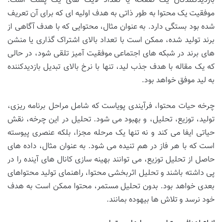
بازدیدکنندگان یک صفحه یا تعداد لایک های یک پست است.
موفقیت یک محتوا به طور ذاتی به هدف اولیه ای که برای آن تعریف
شده بود بستگی دارد. به عنوان مثال، محتوایی که با هدف آگاهی از
برند تولید شده، ممکن است با تعداد بالای اشتراک گذاری یا منشن
های برند در شبکه های اجتماعی موفقیت آمیز تلقی شود، در حالی
که یک مقاله با هدف جذب لید، تنها با نرخ بالای تبدیل بازدیدکننده
به لید موفق خواهد بود.
چرخه حیات محتوا، فرآیندی پویاست که شامل مراحل برنامه ریزی،
تولید، توزیع، تحلیل، و بهبود می شود. تحلیل در این چرخه، نقش
حیاتی ایفا می کند و نه تنها یک مرحله مجزا، بلکه عنصری پیوسته
است که با هر فاز در هم تنیده می شود. به عنوان مثال، داده های
حاصل از تحلیل توزیع، می توانند بهینه سازی کانال های آینده را در
پی داشته باشند و تحلیل اثربخشی محتوا، راهنمای تولید محتواهای
بعدی خواهد بود. بدون تحلیل مستمر، محتوا ممکن است به هدف
خود نرسد و تلاش ها بیهوده بمانند.