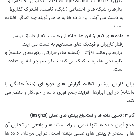
تبدیل)، Google Search Console (کلمات کلیدی، جایگاه)، و
ابزارهای شبکه های اجتماعی (لایک، کامنت، اشتراک گذاری)
به دست می آیند. این داده ها به ما می گویند چه اتفاقی افتاده
است.
داده های کیفی:
این ها اطلاعاتی هستند که از طریق بررسی
رفتار کاربران و فیدبک های مستقیم به دست می آیند.
ابزارهایی مانند Hotjar (نقشه های حرارتی، رکوردهای جلسه) و
نظرسنجی ها، به ما کمک می کنند تا بفهمیم چرا اتفاق افتاده
است.
برای کارایی بیشتر،
تنظیم گزارش های دوره ای
(مثلاً هفتگی یا
ماهانه) در این ابزارها، فرآیند جمع آوری داده را خودکار و منظم می
کند.
گام ۳: تحلیل داده ها و استخراج بینش های عملی (Insights)
جمع آوری داده ها تنها نیمی از راه است؛ هنر واقعی در تحلیل آن
ها و استخراج بینش های عملی نهفته است. در این مرحله، داده ها