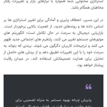
استراتژی محتوایی شما همواره با نیازهای بازار و تغییرات رفتار
مخاطبان همگام باشد.
در این مسیر، انعطاف پذیری و آمادگی برای تغییر استراتژی ها بر
اساس داده ها و روندهای جدید، از اهمیت بالایی برخوردار است.
بازاریابی دیجیتال به سرعت در حال تکامل است؛ الگوریتم های
موتورهای جستجو تغییر می کنند، پلتفرم های اجتماعی جدید ظهور
می کنند و ترجیحات کاربران دگرگون می شوند. برندی که بتواند به
سرعت خود را با این تغییرات تطبیق دهد و از بینش های حاصل از
تحلیل برای هدایت تصمیماتش استفاده کند، در میدان رقابت
پیشتاز خواهد بود.
پذیرش چرخه بهبود مستمر به منزله تضمینی برای
زنده ماندن و پیشرفت در فضای دیجیتال است؛