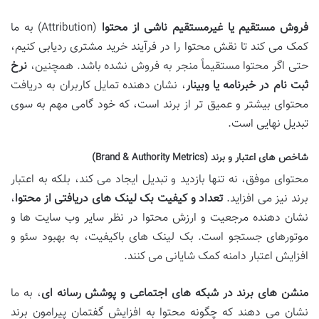
فروش مستقیم یا غیرمستقیم ناشی از محتوا
(Attribution) به ما
کمک می کند تا نقش محتوا را در فرآیند خرید مشتری ردیابی کنیم،
حتی اگر محتوا مستقیماً منجر به فروش نشده باشد. همچنین،
نرخ
ثبت نام در خبرنامه یا وبینار
، نشان دهنده تمایل کاربران به دریافت
محتوای بیشتر و عمیق تر از برند است، که خود گامی مهم به سوی
تبدیل نهایی است.
شاخص های اعتبار و برند (Brand & Authority Metrics)
محتوای موفق، نه تنها بازدید و تبدیل ایجاد می کند، بلکه به اعتبار
برند نیز می افزاید.
تعداد و کیفیت بک لینک های دریافتی از محتوا
،
نشان دهنده مرجعیت و ارزش محتوا در نظر سایر وب سایت ها و
موتورهای جستجو است. بک لینک های باکیفیت، به بهبود سئو و
افزایش اعتبار دامنه کمک شایانی می کنند.
منشن های برند در شبکه های اجتماعی و پوشش رسانه ای
، به ما
نشان می دهند که چگونه محتوا به افزایش گفتمان پیرامون برند