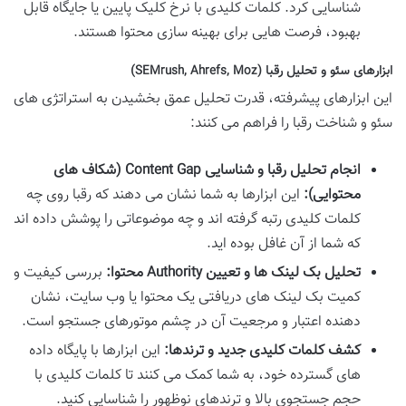
شناسایی کرد. کلمات کلیدی با نرخ کلیک پایین یا جایگاه قابل
بهبود، فرصت هایی برای بهینه سازی محتوا هستند.
ابزارهای سئو و تحلیل رقبا (SEMrush, Ahrefs, Moz)
این ابزارهای پیشرفته، قدرت تحلیل عمق بخشیدن به استراتژی های
سئو و شناخت رقبا را فراهم می کنند:
انجام تحلیل رقبا و شناسایی Content Gap (شکاف های
محتوایی):
این ابزارها به شما نشان می دهند که رقبا روی چه
کلمات کلیدی رتبه گرفته اند و چه موضوعاتی را پوشش داده اند
که شما از آن غافل بوده اید.
تحلیل بک لینک ها و تعیین Authority محتوا:
بررسی کیفیت و
کمیت بک لینک های دریافتی یک محتوا یا وب سایت، نشان
دهنده اعتبار و مرجعیت آن در چشم موتورهای جستجو است.
کشف کلمات کلیدی جدید و ترندها:
این ابزارها با پایگاه داده
های گسترده خود، به شما کمک می کنند تا کلمات کلیدی با
حجم جستجوی بالا و ترندهای نوظهور را شناسایی کنید.