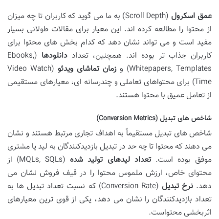
عمق اسکرول
(Scroll Depth) به ما می گوید که کاربران تا چه میزان
از محتوا را مطالعه کرده اند. این معیار برای مقالات طولانی بسیار
مفید است و می تواند نشان دهد که کدام بخش های محتوا برای
کاربران جذاب تر بوده اند. همچنین، تعداد
دانلودها
(Ebooks,
Whitepapers, Templates) و
زمان تماشای ویدئو
(Video Watch
Time) برای محتواهای تعاملی و چندرسانه ای، معیارهای مستقیمی
از تعامل عمیق با محتوا هستند.
شاخص های تبدیل (Conversion Metrics)
شاخص های تبدیل مستقیماً به اهداف تجاری مرتبط هستند و نشان
می دهند که محتوا تا چه حد در تبدیل بازدیدکنندگان به لید یا مشتری
موفق بوده است.
تعداد لیدهای تولید شده
(MQLs, SQLs) از
محتوای خاص، ارزش ملموس محتوا را در قیف فروش نشان می
دهد.
نرخ تبدیل
(Conversion Rate) که نسبت تعداد تبدیل ها به
تعداد بازدیدکنندگان را نشان می دهد، یکی از قوی ترین معیارهای
اثربخشی محتواست.