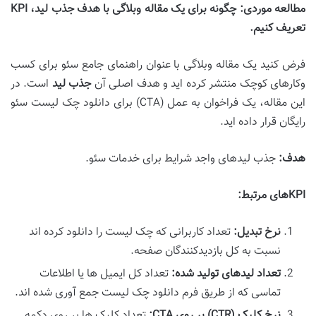
مطالعه موردی: چگونه برای یک مقاله وبلاگی با هدف جذب لید، KPI
تعریف کنیم.
فرض کنید یک مقاله وبلاگی با عنوان راهنمای جامع سئو برای کسب
وکارهای کوچک منتشر کرده اید و هدف اصلی آن
جذب لید
است. در
این مقاله، یک فراخوان به عمل (CTA) برای دانلود چک لیست سئو
رایگان قرار داده اید.
هدف:
جذب لیدهای واجد شرایط برای خدمات سئو.
KPIهای مرتبط:
نرخ تبدیل:
تعداد کاربرانی که چک لیست را دانلود کرده اند
نسبت به کل بازدیدکنندگان صفحه.
تعداد لیدهای تولید شده:
تعداد کل ایمیل ها یا اطلاعات
تماسی که از طریق فرم دانلود چک لیست جمع آوری شده اند.
نرخ کلیک (CTR) بر روی CTA:
تعداد کلیک ها بر روی دکمه