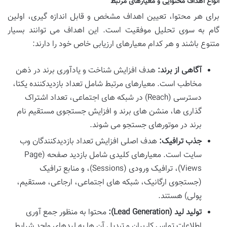
انواع اهداف محتوایی و معیارهای مرتبط
برای هر محتوا، تعیین اهداف مشخص و قابل اندازه گیری، اولین
گام به سوی تحلیل موفقیت است. این اهداف می توانند بسیار
متنوع باشند و هر کدام معیارهای ارزیابی خاص خود را دارند:
آگاهی از برند:
هدف افزایش شناخت و یادآوری برند در ذهن
مخاطب است. معیارهای مرتبط شامل تعداد بازدیدکننده یکتا،
دسترسی (Reach) در شبکه های اجتماعی، تعداد اشتراک
گذاری ها، منشن های برند و افزایش جستجوی مستقیم نام
برند در موتورهای جستجو می شوند.
جذب ترافیک:
هدف اصلی افزایش تعداد بازدیدکنندگان وب
سایت است. معیارهای کلیدی شامل بازدید صفحه (Page
Views)، ترافیک ورودی (Sessions)، و منابع ترافیک
(جستجوی ارگانیک، شبکه های اجتماعی، ارجاعی، مستقیم،
پولی) هستند.
تولید لید (Lead Generation):
محتوا به منظور جمع آوری
اطلاعات تماس کاربران و تبدیل آن ها به لیدهای واجد شرایط