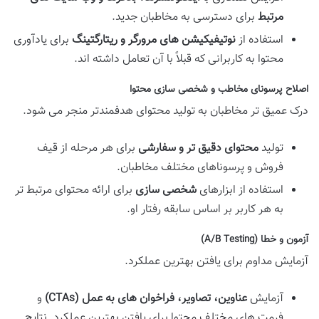
مرتبط
برای دسترسی به مخاطبان جدید.
استفاده از
نوتیفیکیشن های مرورگر و ریتارگتینگ
برای یادآوری
محتوا به کاربرانی که قبلاً با آن تعامل داشته اند.
اصلاح پرسونای مخاطب و شخصی سازی محتوا
درک عمیق تر مخاطبان به تولید محتوای هدفمندتر منجر می شود.
تولید
محتوای دقیق تر و سفارشی
برای هر مرحله از قیف
فروش و پرسوناهای مختلف مخاطبان.
استفاده از ابزارهای
شخصی سازی
برای ارائه محتوای مرتبط تر
به هر کاربر بر اساس سابقه رفتار او.
آزمون و خطا (A/B Testing)
آزمایش مداوم برای یافتن بهترین عملکرد.
آزمایش
عناوین، تصاویر، فراخوان های به عمل (CTAs)
و
فرمت های مختلف محتوا برای یافتن بهترین عملکرد. نتایج