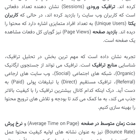
کرده اند.
ترافیک ورودی
(Sessions) نشان دهنده تعداد دفعاتی
است که کاربران وب سایت را بازدید کرده اند، در حالی که
کاربران
یکتا
(Unique Users) به تعداد افراد متمایزی اشاره دارد که محتوا را
دیده اند.
بازدید صفحه
(Page Views) نیز گویای کل دفعات مشاهده
یک صفحه است.
تجربه نشان داده است که مهم ترین بخش در تحلیل ترافیک،
شناسایی
منابع ترافیک
است. ترافیک می تواند از جستجوی ارگانیک
(Organic)، شبکه های اجتماعی (Social)، وب سایت های ارجاعی
(Referral)، ترافیک مستقیم (Direct) یا تبلیغات پولی (Paid) به
دست آید. درک اینکه کدام کانال بیشترین ترافیک را با کیفیت بالاتر
جذب می کند، به ما کمک می کند تا بودجه و تلاش های ترویج محتوا
را بهینه سازی کنیم.
مدت زمان متوسط در صفحه
(Average Time on Page) و
نرخ پرش
(Bounce Rate) نیز به عنوان نشانه های اولیه کیفیت محتوا عمل