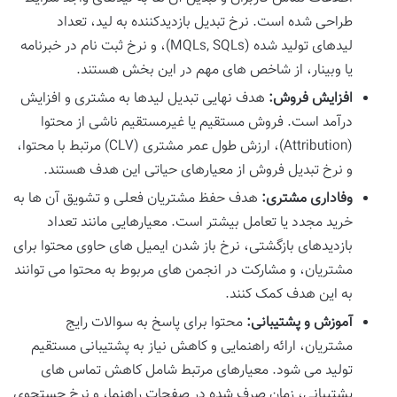
طراحی شده است. نرخ تبدیل بازدیدکننده به لید، تعداد
لیدهای تولید شده (MQLs, SQLs)، و نرخ ثبت نام در خبرنامه
یا وبینار، از شاخص های مهم در این بخش هستند.
افزایش فروش:
هدف نهایی تبدیل لیدها به مشتری و افزایش
درآمد است. فروش مستقیم یا غیرمستقیم ناشی از محتوا
(Attribution)، ارزش طول عمر مشتری (CLV) مرتبط با محتوا،
و نرخ تبدیل فروش از معیارهای حیاتی این هدف هستند.
وفاداری مشتری:
هدف حفظ مشتریان فعلی و تشویق آن ها به
خرید مجدد یا تعامل بیشتر است. معیارهایی مانند تعداد
بازدیدهای بازگشتی، نرخ باز شدن ایمیل های حاوی محتوا برای
مشتریان، و مشارکت در انجمن های مربوط به محتوا می توانند
به این هدف کمک کنند.
آموزش و پشتیبانی:
محتوا برای پاسخ به سوالات رایج
مشتریان، ارائه راهنمایی و کاهش نیاز به پشتیبانی مستقیم
تولید می شود. معیارهای مرتبط شامل کاهش تماس های
پشتیبانی، زمان صرف شده در صفحات راهنما، و نرخ جستجوی