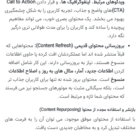
ویدئوهای مرتبط
،
اینفوگرافیک ها
، و قرار دادن
Call to Action
(CTA)
های واضح و جذاب، تجربه کاربری را به شکل چشمگیری
بهبود می بخشد. یک محتوای بصری خوب، می تواند مفاهیم
پیچیده را ساده کند و کاربران را برای مدت طولانی تری درگیر
نگه دارد.
بروزرسانی محتوای قدیمی (Content Refresh):
محتواهایی که
قبلاً منتشر شده اند اما عملکردشان افت کرده یا حاوی اطلاعات
منسوخ هستند، نیاز به بروزرسانی دارند. این کار شامل اضافه
کردن
اطلاعات جدید، آمار، مثال های به روز
و
اصلاح اطلاعات
منسوخ
است. محتوای بروز شده نه تنها برای کاربران جذاب تر
است، بلکه سیگنالی مثبت به موتورهای جستجو نیز می فرستد
که محتوای شما تازه و مرتبط است.
بازنشر و استفاده مجدد از محتوا (Content Repurposing)
با استفاده از محتوای موفق موجود، می توان آن را به فرمت های
مختلف تبدیل کرد و به مخاطبان جدیدی دست یافت.