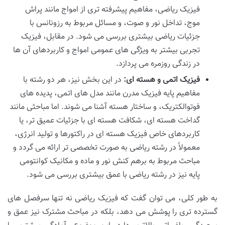
فیزیک ریاضی، مفاهیم پیشرفته تری از امواج مانند پراش
موج، تداخل نور و صوت، و مسائل مربوط به رزونانس با
جزئیات ریاضی بیشتری بررسی می شود. در مقابل، فیزیک
تجربی بیشتر به ویژگی های عمومی امواج و کاربردهای آن ها
در زندگی روزمره می پردازد.
فیزیک اتمی و هسته ای:
در این بخش نیز، هر دو رشته با
مفاهیم پایه فیزیک مدرن مانند مدل های اتمی، پدیده های
فوتوالکتریک، و ساختار هسته آشنا می شوند. اما مباحثی مانند
گداخت هسته ای، شکافت هسته ای با جزئیات عمیق تر، یا
کاربردهای خاص فیزیک هسته ای در راکتورها و تولید انرژی،
معمولاً در رشته ریاضی به صورت تخصصی تر ارائه می گردد و
مباحث مربوط به برهم کنش نور و ماده و مکانیک کوانتومی
پایه نیز در رشته ریاضی با عمق بیشتری بررسی می شود.
به طور کلی، می توان گفت که فیزیک ریاضی نه تنها سرفصل های
گسترده تری را پوشش می دهد، بلکه در مباحث مشترک نیز عمق و