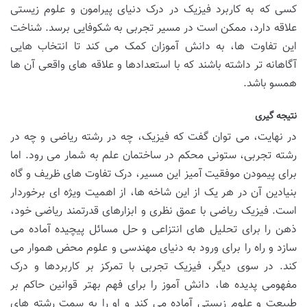
کسی که به کاربرد فیزیک در درک دنیای پیرامون و علوم زیستی
علاقه دارد، ممکن است در مسیر تجربی به شکوفایی برسد. شناخت
این تفاوت ها، به دانش آموزان کمک می کند تا انتخاب هایی
آگاهانه تر داشته باشند که با استعدادها و علاقه های واقعی آن ها
همسو باشد.
نتیجه گیری
در نهایت، می توان گفت که فیزیک، چه در رشته ریاضی و چه در
رشته تجربی، ستونی محکم در ساختمان علم به شمار می رود. اما
برای پیمودن موفقیت آمیز این مسیر، درک تفاوت های ظریف و گاه
بنیادین آن در هر یک از این شاخه ها، از اهمیت ویژه ای برخوردار
است. فیزیک ریاضی با عمق نظری و ابزارهای قدرتمند ریاضی خود،
ذهن را برای تحلیل های انتزاعی و حل مسائل پیچیده آماده می
سازد و راه را برای ورود به دنیای مهندسی و علوم محض هموار می
کند. در سوی دیگر، فیزیک تجربی با تمرکز بر کاربردها و درک
مفهومی پدیده ها، دانش آموز را برای فهم بهتر قوانین حاکم بر
طبیعت و علوم زیستی آماده می کند و او را به سمت رشته های