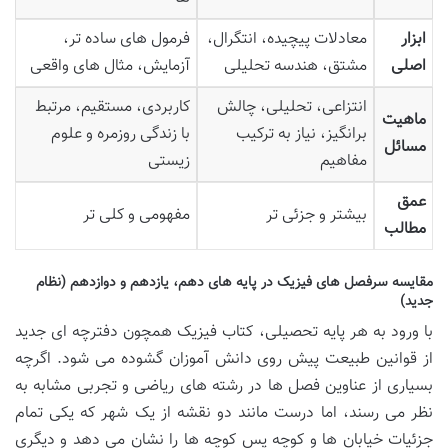
ابزار
معادلات پیچیده، انتگرال،
فرمول های ساده تر،
اصلی
مشتق، هندسه تحلیلی
آزمایش، مثال های واقعی
انتزاعی، تحلیلی، چالش
کاربردی، مستقیم، مرتبط
ماهیت
برانگیز، نیاز به ترکیب
با زندگی روزمره و علوم
مسائل
مفاهیم
زیستی
عمق
بیشتر و جزئی تر
مفهومی و کلی تر
مطالب
مقایسه سرفصل های فیزیک در پایه های دهم، یازدهم و دوازدهم (نظام
جدید)
با ورود به هر پایه تحصیلی، کتاب فیزیک همچون دفترچه ای جدید
از قوانین طبیعت پیش روی دانش آموزان گشوده می شود. اگرچه
بسیاری از عناوین فصل ها در رشته های ریاضی و تجربی مشابه به
نظر می رسند، اما درست مانند دو نقشه از یک شهر که یکی تمام
جزئیات خیابان ها و کوچه پس کوچه ها را نشان می دهد و دیگری