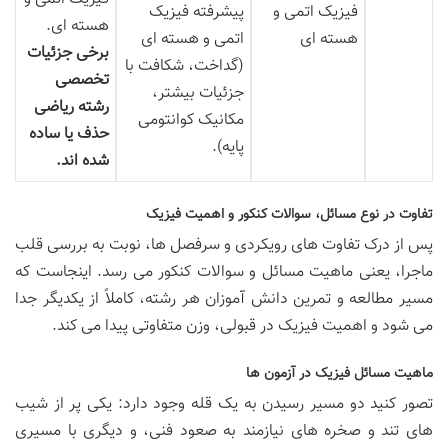
فیزیک اتمی و
پیشرفته فیزیک
هسته ای.
هسته ای
اتمی و هسته ای
برخی جزئیات
(گداخت، شکافت با
تخصصی
جزئیات بیشتر،
رشته ریاضی
مکانیک کوانتومی
حذف یا ساده
پایه).
شده اند.
تفاوت در نوع مسائل، سوالات کنکور و اهمیت فیزیک
پس از درک تفاوت های رویکردی و سرفصل ها، نوبت به بررسی قلب
ماجرا، یعنی ماهیت مسائل و سوالات کنکور می رسد. اینجاست که
مسیر مطالعه و تمرین دانش آموزان هر رشته، کاملاً از یکدیگر جدا
می شود و اهمیت فیزیک در قبولی، وزن متفاوتی پیدا می کند.
ماهیت مسائل فیزیک در آزمون ها
تصور کنید دو مسیر رسیدن به یک قله وجود دارد: یکی پر از شیب
های تند و صخره های نیازمند به صعود فنی، و دیگری با مسیری