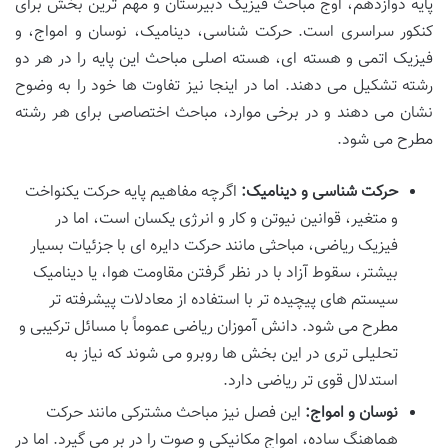
پایه دوازدهم، اوج مباحث فیزیک دبیرستان و مهم ترین بخش برای
کنکور سراسری است. حرکت شناسی، دینامیک، نوسان و امواج، و
فیزیک اتمی و هسته ای، هسته اصلی مباحث این پایه را در هر دو
رشته تشکیل می دهند. اما در اینجا نیز تفاوت ها خود را به وضوح
نشان می دهند و در برخی موارد، مباحث اختصاصی برای هر رشته
مطرح می شود.
حرکت شناسی و دینامیک:
اگرچه مفاهیم پایه حرکت یکنواخت
و متغیر، قوانین نیوتن و کار و انرژی یکسان است، اما در
فیزیک ریاضی، مباحثی مانند حرکت دایره ای با جزئیات بسیار
بیشتر، سقوط آزاد با در نظر گرفتن مقاومت هوا، یا دینامیک
سیستم های پیچیده تر با استفاده از معادلات پیشرفته تر
مطرح می شود. دانش آموزان ریاضی عموماً با مسائل ترکیبی و
تحلیلی تری در این بخش ها روبرو می شوند که نیاز به
استدلال قوی تر ریاضی دارد.
نوسان و امواج:
این فصل نیز مباحث مشترکی مانند حرکت
هماهنگ ساده، امواج مکانیکی و صوت را در بر می گیرد. اما در