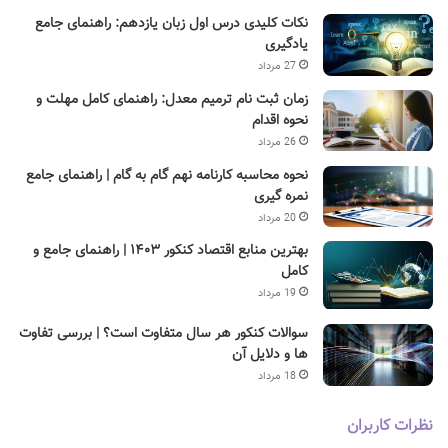
نکات کلیدی درس اول زبان یازدهم: راهنمای جامع
یادگیری
27 مرداد
زمان ثبت نام ترمیم معدل: راهنمای کامل مهلت و
نحوه اقدام
26 مرداد
نحوه محاسبه کارنامه نهم گام به گام | راهنمای جامع
نمره گیری
20 مرداد
بهترین منابع اقتصاد کنکور ۱۴۰۳ | راهنمای جامع و
کامل
19 مرداد
سوالات کنکور هر سال متفاوت است؟ | بررسی تفاوت
ها و دلایل آن
18 مرداد
نظرات کاربران