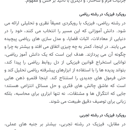
جزئیات فرم و ساختار، و دیگری با تأکید بر حس و مفهوم.
رویکرد فیزیک در رشته ریاضی
در رشته ریاضی، فیزیک با رویکردی عمیقاً نظری و تحلیلی ارائه می
شود. دانش آموزانی که این مسیر را انتخاب می کنند، خود را در
دنیایی از معادلات، اثبات قضایا، و مدل سازی های ریاضی پیچیده
می یابند. در اینجا، کمتر به چه چیزی اتفاق می افتد و بیشتر به چرا و
چگونه آن می پردازند. هدف این است که یک دانش آموز ریاضی،
توانایی استخراج قوانین فیزیکی از دل روابط ریاضی را پیدا کند،
بتواند پدیده ها را با استفاده از ابزارهای پیشرفته ریاضی تحلیل کند و
حتی فرمول های جدیدی را استنتاج کند. اینجا قلمرو ذهن هایی
است که عاشق چالش های فکری و حل مسائل انتزاعی هستند؛
جایی که انتگرال ها و مشتقات، نه تنها ابزاری برای محاسبه، بلکه
زبانی برای توصیف دقیق طبیعت می شوند.
رویکرد فیزیک در رشته تجربی
در مقابل، فیزیک در رشته تجربی، بیشتر بر جنبه های عملی،