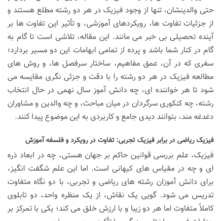
حتی والدینشان، تنها از وجود فیزیک در هر دو رشته مطلع هستند و
از جزئیات تفاوت ها، رویکردهای آموزشی، و تأثیر این تفاوت ها بر
آینده تحصیلی بی خبر می مانند. این مقاله، تلاشی است تا گام به
گام در کنار شما باشد و پرده از تمامی ابهامات این دو مسیر بردارد؛
سفری که در آن، عمق مفاهیم، ساختار سرفصل ها، و روش های
مطالعه فیزیک در هر دو رشته را با دقت و جزئی نگری مقایسه می
شود تا هر خواننده ای، چه دانش آموز سال نهمی در حال انتخاب
رشته، چه کنکوری سرگردان در میان مباحث، و چه والدین و مشاوران
دغدغه مند، بتوانند دیدی جامع و کاربردی به این موضوع پیدا کنند.
فیزیک ریاضی در برابر فیزیک تجربی: تفاوت در رویکرد و فلسفه آموزش
فیزیک، علم بررسی قوانین حاکم بر جهان هستی، چه در ابعاد ذره
ای و چه در مقیاس های کیهانی است. اما این علم شگفت انگیز،
برای دانش آموزان رشته های ریاضی و تجربی، با دو نگاه متفاوت
تدریس می شود. گویی یک نقاش، از یک منظره واحد، دو تابلوی
کاملاً متفاوت اما هر دو زیبا و با ارزش خلق می کند؛ یکی با تمرکز بر