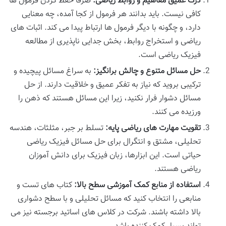
درک عمیق مفاهیم و روابط ریاضی:
صرفاً حفظ کردن فرمول ها
کافی نیست. باید بدانند هر فرمول از کجا آمده، چه معنایی
دارد، و چگونه با دیگر فرمول ها ارتباط پیدا می کند. اثبات های
ریاضی و استخراج روابط، بخش جدایی ناپذیری از مطالعه
فیزیک ریاضی است.
حل مسائل متنوع و چالش برانگیز:
به سراغ مسائل پیچیده و
ترکیبی بروید که نیاز به تفکر عمیق و خلاقیت دارند. از حل
مسائل دشوار فرار نکنید، زیرا این مسائل هستند که ذهن را
ورزیده می کنند.
تقویت مهارت های ریاضی پایه:
تسلط بر جبر، مثلثات، هندسه
تحلیلی، مشتق و انتگرال برای حل مسائل فیزیک ریاضی
حیاتی است. این ابزارها، زبان فیزیک برای دانش آموزان
ریاضی هستند.
استفاده از منابع کمک آموزشی سطح بالا:
کتاب های تست و
منابعی را انتخاب کنید که مسائل تحلیلی و با سطح دشواری
بالا داشته باشند. شرکت در کلاس های اساتید برجسته نیز می