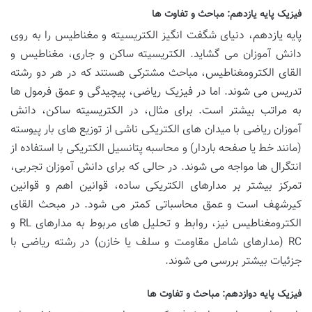
فیزیک پایه یازدهم: مباحث و تفاوت ها
پایه یازدهم، دنیای شگفت انگیز الکتریسیته و مغناطیس را به روی
دانش آموزان می گشاید. الکتریسیته ساکن و جاری، مغناطیس و
القای الکترومغناطیس، مباحث مشترکی هستند که در هر دو رشته
تدریس می شوند. اما در فیزیک ریاضی، پیچیدگی و عمق فرمول ها
به مراتب بیشتر است. برای مثال، در الکتریسیته ساکن، دانش
آموزان ریاضی با میدان های الکتریکی ناشی از توزیع های بار پیوسته
(مانند خط یا صفحه باردار) و محاسبه پتانسیل الکتریکی با استفاده از
انتگرال ها مواجه می شوند. در حالی که برای دانش آموزان تجربی،
تمرکز بیشتر بر مدارهای الکتریکی ساده، قوانین اهم و قوانین
کیرشهف است و عمق محاسباتی کمتر می شود. در مبحث القای
الکترومغناطیس نیز، روابط و تحلیل های مربوط به مدارهای RL و
RC (مدارهای شامل مقاومت و سلف یا خازن) در رشته ریاضی با
جزئیات بیشتر بررسی می شوند.
فیزیک پایه دوازدهم: مباحث و تفاوت ها