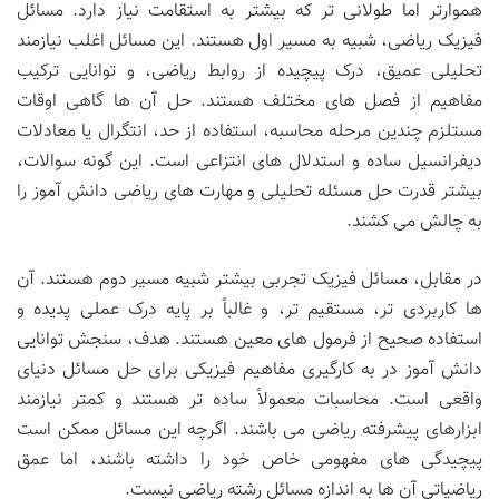
هموارتر اما طولانی تر که بیشتر به استقامت نیاز دارد. مسائل
فیزیک ریاضی، شبیه به مسیر اول هستند. این مسائل اغلب نیازمند
تحلیلی عمیق، درک پیچیده از روابط ریاضی، و توانایی ترکیب
مفاهیم از فصل های مختلف هستند. حل آن ها گاهی اوقات
مستلزم چندین مرحله محاسبه، استفاده از حد، انتگرال یا معادلات
دیفرانسیل ساده و استدلال های انتزاعی است. این گونه سوالات،
بیشتر قدرت حل مسئله تحلیلی و مهارت های ریاضی دانش آموز را
به چالش می کشند.
در مقابل، مسائل فیزیک تجربی بیشتر شبیه مسیر دوم هستند. آن
ها کاربردی تر، مستقیم تر، و غالباً بر پایه درک عملی پدیده و
استفاده صحیح از فرمول های معین هستند. هدف، سنجش توانایی
دانش آموز در به کارگیری مفاهیم فیزیکی برای حل مسائل دنیای
واقعی است. محاسبات معمولاً ساده تر هستند و کمتر نیازمند
ابزارهای پیشرفته ریاضی می باشند. اگرچه این مسائل ممکن است
پیچیدگی های مفهومی خاص خود را داشته باشند، اما عمق
ریاضیاتی آن ها به اندازه مسائل رشته ریاضی نیست.