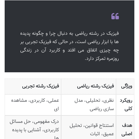
فیزیک در رشته ریاضی به دنبال چرا و چگونه پدیده
ها با ابزار ریاضی است، در حالی که فیزیک تجربی بر
چه چیزی اتفاق می افتد و کاربرد آن در زندگی
روزمره تمرکز دارد.
ویژگی
فیزیک رشته ریاضی
فیزیک رشته تجربی
رویکرد
نظری، تحلیلی، مدل
عملی، کاربردی، مشاهده
کلی
سازی ریاضی
ای
درک مفهومی، حل مسائل
هدف
استنتاج قوانین، تحلیل
کاربردی، آشنایی با پدیده
اصلی
عمیق، اثبات
ها