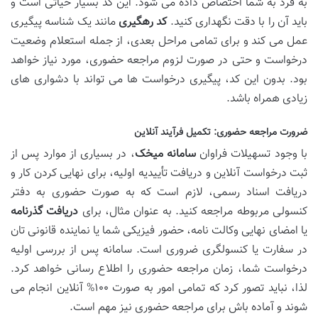
به فرد به شما اختصاص داده می شود. این کد بسیار حیاتی است و
باید آن را با دقت نگهداری کنید.
کد رهگیری
مانند یک شناسه پیگیری
عمل می کند و برای تمامی مراحل بعدی، از جمله استعلام وضعیت
درخواست و حتی در صورت لزوم مراجعه حضوری، مورد نیاز خواهد
بود. بدون این کد، پیگیری درخواست ها می تواند با دشواری های
زیادی همراه باشد.
ضرورت مراجعه حضوری: تکمیل فرآیند آنلاین
با وجود تسهیلات فراوان
سامانه میخک
، در بسیاری از موارد پس از
ثبت درخواست آنلاین و دریافت تأییدیه اولیه، برای نهایی کردن کار و
دریافت اسناد رسمی، لازم است که به صورت حضوری به دفتر
کنسولی مربوطه مراجعه کنید. به عنوان مثال، برای
دریافت گذرنامه
یا امضای نهایی وکالت نامه، حضور فیزیکی شما یا نماینده قانونی تان
در سفارت یا کنسولگری ضروری است. سامانه پس از بررسی اولیه
درخواست شما، زمان مراجعه حضوری را اطلاع رسانی خواهد کرد.
لذا، نباید تصور کرد که تمامی امور به صورت ۱۰۰% آنلاین انجام می
شوند و آماده باش برای مراجعه حضوری نیز مهم است.