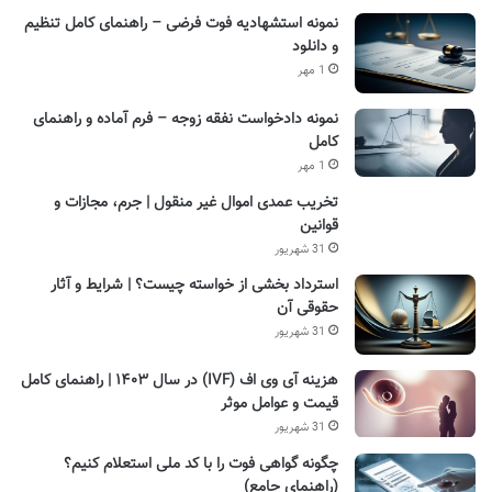
نمونه استشهادیه فوت فرضی – راهنمای کامل تنظیم
و دانلود
1 مهر
نمونه دادخواست نفقه زوجه – فرم آماده و راهنمای
کامل
1 مهر
تخریب عمدی اموال غیر منقول | جرم، مجازات و
قوانین
31 شهریور
استرداد بخشی از خواسته چیست؟ | شرایط و آثار
حقوقی آن
31 شهریور
هزینه آی وی اف (IVF) در سال ۱۴۰۳ | راهنمای کامل
قیمت و عوامل موثر
31 شهریور
چگونه گواهی فوت را با کد ملی استعلام کنیم؟
(راهنمای جامع)