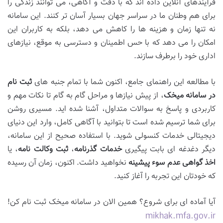
فرآیندهای آنلاین داده اند که با دقت و آگاهی، می توانند زندگی را
برای هم وطنان ما در سراسر جهان بسیار آسان تر کنند. این سامانه
نه تنها زمان و هزینه ها را کاهش می دهد، بلکه به کاربران این
امکان را می دهد که با حس اطمینان و دسترسی به موقع، نیازهای
اداری خود را برطرف سازند.
با مطالعه این راهنمای جامع، اکنون شما با تمام جنبه های
ثبت نام
در سامانه میخک
، از پیش نیازها و مراحل گام به گام تا نکات مهم و
کاربردی و پاسخ به سوالات متداول، آشنا شده اید. مسیری روشن
برای شما ترسیم شده است تا بتوانید با آگاهی کامل، وارد این دنیای
دیجیتالی خدمات کنسولی شوید. با استفاده صحیح از این سامانه،
دیگر دغدغه ای بابت پیگیری
خدمات گذرنامه
،
ثبت وکالت نامه
، یا
اخذ گواهی عدم سوء پیشینه
نخواهید داشت. اکنون، زمان آن رسیده
که خودتان این تجربه را آغاز کنید.
آیا آماده ای برای شروع؟ همین الان در سامانه میخک ثبت نام کن!
mikhak.mfa.gov.ir