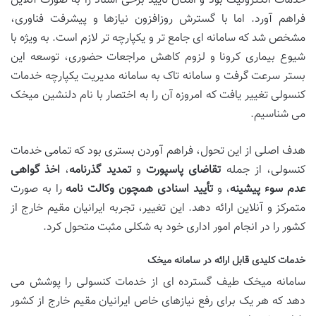
خدمات الکترونیک بود و امکان تأیید برخی اسناد را به صورت آنلاین
فراهم آورد. اما با گسترش روزافزون نیازها و پیشرفت فناوری،
مشخص شد که سامانه ای جامع تر و یکپارچه تر لازم است. به ویژه با
شیوع بیماری کرونا و لزوم کاهش مراجعات حضوری، توسعه این
بستر سرعت گرفت و سامانه تاک به سامانه مدیریت یکپارچه خدمات
کنسولی تغییر یافت که امروزه آن را به اختصار با نام دلنشین میخک
می شناسیم.
هدف اصلی از این تحول، فراهم آوردن بستری بود که تمامی خدمات
کنسولی، از جمله
تقاضای پاسپورت
و
تمدید گذرنامه
،
اخذ گواهی
عدم سوء پیشینه
، و
تأیید اسنادی همچون وکالت نامه
را به صورت
متمرکز و آنلاین ارائه دهد. این تغییر، تجربه ایرانیان مقیم خارج از
کشور را در انجام امور اداری خود به شکلی مثبت متحول کرد.
خدمات کلیدی قابل ارائه در سامانه میخک
سامانه میخک طیف گسترده ای از خدمات کنسولی را پوشش می
دهد که هر یک برای رفع نیازهای خاص ایرانیان مقیم خارج از کشور