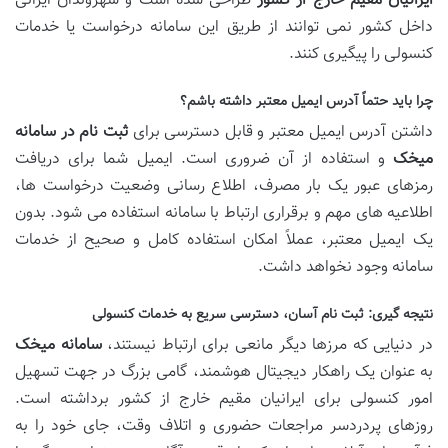
ایرانیان مقیم خارج از کشور
طراحی شده است و شهروندان ایرانی
داخل کشور نمی توانند از طریق این سامانه درخواست یا خدمات
کنسولی را پیگیری کنند.
چرا باید حتماً آدرس ایمیل معتبر داشته باشم؟
داشتن آدرس ایمیل معتبر و قابل دسترسی برای
ثبت نام در سامانه
میخک
و استفاده از آن ضروری است. ایمیل شما برای دریافت
رمزهای عبور یک بار مصرف، اطلاع رسانی وضعیت درخواست ها،
اطلاعیه های مهم و برقراری ارتباط با سامانه استفاده می شود. بدون
یک ایمیل معتبر، عملاً امکان استفاده کامل و صحیح از خدمات
سامانه وجود نخواهد داشت.
نتیجه گیری: ثبت نام آسان، دسترسی سریع به خدمات کنسولی
در دنیایی که مرزها دیگر مانعی برای ارتباط نیستند،
سامانه میخک
به عنوان یک راهکار دیجیتال هوشمند، گامی بزرگ در جهت تسهیل
امور کنسولی برای ایرانیان مقیم خارج از کشور برداشته است.
روزهای پردردسر مراجعات حضوری و اتلاف وقت، جای خود را به