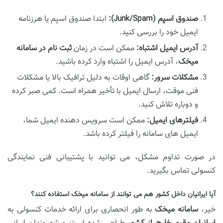
صندوق اسپم (Junk/Spam):
ابتدا صندوق اسپم یا هرزنامه
ایمیل خود را بررسی کنید.
آدرس ایمیل اشتباه:
ممکن است در زمان
ثبت نام در سامانه
میخک
، آدرس ایمیل را اشتباه وارد کرده باشید.
مشکلات سرور:
گاهی اوقات به دلیل ترافیک بالا یا مشکلات
فنی موقت، ارسال ایمیل با تأخیر همراه است. کمی صبر کرده
و دوباره تلاش کنید.
فیلترهای ایمیل:
ممکن است سرویس دهنده ایمیل شما،
ایمیل های سامانه را فیلتر کرده باشد.
در صورت تداوم مشکل، می توانید با پشتیبانی فنی نمایندگی
کنسولی تماس بگیرید.
آیا ایرانیان داخل کشور هم می توانند از سامانه میخک استفاده کنند؟
خیر،
سامانه میخک
به طور انحصاری برای ارائه خدمات کنسولی به