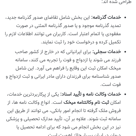
طراحی شده اند:
خدمات گذرنامه:
این بخش شامل تقاضای صدور گذرنامه جدید،
تمدید گذرنامه موجود و یا صدور گذرنامه المثنی در صورت
مفقودی یا اتمام اعتبار است. کاربران می توانند اطلاعات لازم را
تکمیل کرده و درخواست خود را ثبت نمایند.
خدمات سجلی:
برای ایرانیانی که در خارج از کشور صاحب
فرزند می شوند یا ازدواج و فوت را تجربه می کنند، سامانه
میخک امکان ثبت این وقایع را فراهم می آورد. این شامل
صدور شناسنامه برای فرزندان دارای مادر ایرانی و ثبت ازدواج و
فوت است.
خدمات وکالت نامه و تأیید اسناد:
یکی از پرکاربردترین خدمات،
امکان
ثبت نام وکالتنامه میخک
است. انواع وکالت نامه ها، از
فروش ملک گرفته تا انجام امور بانکی، می توانند از طریق این
سامانه ثبت شوند. علاوه بر آن، تأیید مدارک تحصیلی و پزشکی
نیز در این بخش انجام می شود که برای ادامه تحصیل یا
درمان در ایران بسیار حائز اهمیت است.