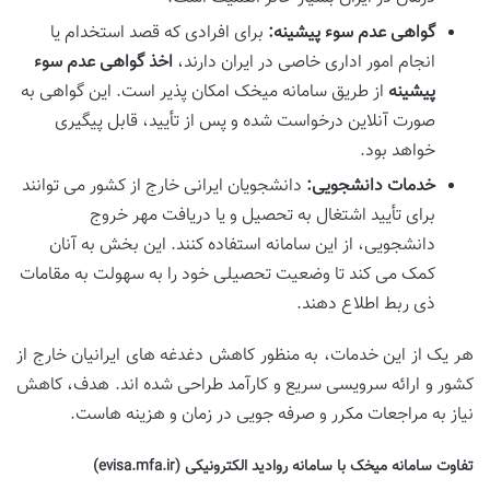
گواهی عدم سوء پیشینه:
برای افرادی که قصد استخدام یا
انجام امور اداری خاصی در ایران دارند،
اخذ گواهی عدم سوء
پیشینه
از طریق سامانه میخک امکان پذیر است. این گواهی به
صورت آنلاین درخواست شده و پس از تأیید، قابل پیگیری
خواهد بود.
خدمات دانشجویی:
دانشجویان ایرانی خارج از کشور می توانند
برای تأیید اشتغال به تحصیل و یا دریافت مهر خروج
دانشجویی، از این سامانه استفاده کنند. این بخش به آنان
کمک می کند تا وضعیت تحصیلی خود را به سهولت به مقامات
ذی ربط اطلاع دهند.
هر یک از این خدمات، به منظور کاهش دغدغه های ایرانیان خارج از
کشور و ارائه سرویسی سریع و کارآمد طراحی شده اند. هدف، کاهش
نیاز به مراجعات مکرر و صرفه جویی در زمان و هزینه هاست.
تفاوت سامانه میخک با سامانه روادید الکترونیکی (evisa.mfa.ir)