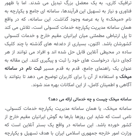
ترافیک کاری، به یک معضل بزرگ تبدیل می شدند. اما با ظهور
فناوری و نیاز به تسهیل این فرآیندها، سامانه ای جامع و یکپارچه به
نام «میخک» پا به عرصه وجود گذاشت. این سامانه، که در واقع
همان سامانه مدیریت یکپارچه خدمات کنسولی است، تلاش می کند
تا پل ارتباطی مطمئنی میان ایرانیان مقیم خارج و خدمات کنسولی
کشورشان باشد. اکنون، بسیاری از دغدغه های گذشته با چند کلیک
ساده در محیطی آنلاین قابل حل شده اند و افراد می توانند از هر
کجای دنیا، درخواست های خود را ثبت و پیگیری کنند. این مقاله به
عنوان یک راهنمای جامع، قدم به قدم مسیر
ثبت نام در سامانه
میخک
و استفاده از آن را برای کاربران توضیح می دهد تا بتوانند با
آگاهی و اطمینان کامل، از این امکانات بهره مند شوند.
سامانه میخک چیست و چه خدماتی ارائه می دهد؟
سامانه میخک، یا همان سامانه مدیریت یکپارچه خدمات کنسولی،
نامی است که شاید این روزها بارها به گوش ایرانیان مقیم خارج از
کشور خورده باشد. این سامانه در واقع یک بستر آنلاین است که
وزارت امور خارجه جمهوری اسلامی ایران با هدف تسهیل و یکپارچه