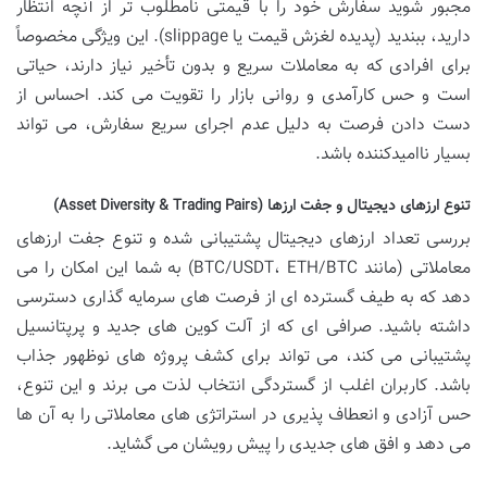
مجبور شوید سفارش خود را با قیمتی نامطلوب تر از آنچه انتظار
دارید، ببندید (پدیده لغزش قیمت یا slippage). این ویژگی مخصوصاً
برای افرادی که به معاملات سریع و بدون تأخیر نیاز دارند، حیاتی
است و حس کارآمدی و روانی بازار را تقویت می کند. احساس از
دست دادن فرصت به دلیل عدم اجرای سریع سفارش، می تواند
بسیار ناامیدکننده باشد.
تنوع ارزهای دیجیتال و جفت ارزها (Asset Diversity & Trading Pairs)
بررسی تعداد ارزهای دیجیتال پشتیبانی شده و تنوع جفت ارزهای
معاملاتی (مانند BTC/USDT، ETH/BTC) به شما این امکان را می
دهد که به طیف گسترده ای از فرصت های سرمایه گذاری دسترسی
داشته باشید. صرافی ای که از آلت کوین های جدید و پرپتانسیل
پشتیبانی می کند، می تواند برای کشف پروژه های نوظهور جذاب
باشد. کاربران اغلب از گستردگی انتخاب لذت می برند و این تنوع،
حس آزادی و انعطاف پذیری در استراتژی های معاملاتی را به آن ها
می دهد و افق های جدیدی را پیش رویشان می گشاید.