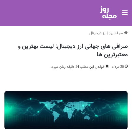
منو
مجله روز
|
ارز دیجیتال
صرافی های جهانی ارز دیجیتال: لیست بهترین و
معتبرترین ها
25 مرداد
خواندن این مطلب 24 دقیقه زمان میبرد