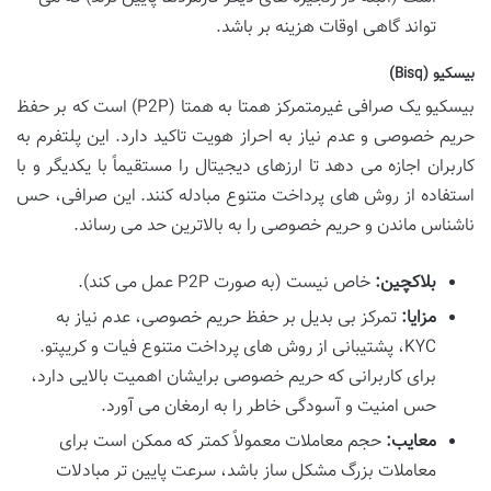
تواند گاهی اوقات هزینه بر باشد.
بیسکیو (Bisq)
بیسکیو یک صرافی غیرمتمرکز همتا به همتا (P2P) است که بر حفظ
حریم خصوصی و عدم نیاز به احراز هویت تاکید دارد. این پلتفرم به
کاربران اجازه می دهد تا ارزهای دیجیتال را مستقیماً با یکدیگر و با
استفاده از روش های پرداخت متنوع مبادله کنند. این صرافی، حس
ناشناس ماندن و حریم خصوصی را به بالاترین حد می رساند.
بلاکچین:
خاص نیست (به صورت P2P عمل می کند).
مزایا:
تمرکز بی بدیل بر حفظ حریم خصوصی، عدم نیاز به
KYC، پشتیبانی از روش های پرداخت متنوع فیات و کریپتو.
برای کاربرانی که حریم خصوصی برایشان اهمیت بالایی دارد،
حس امنیت و آسودگی خاطر را به ارمغان می آورد.
معایب:
حجم معاملات معمولاً کمتر که ممکن است برای
معاملات بزرگ مشکل ساز باشد، سرعت پایین تر مبادلات