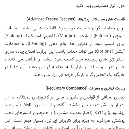
مورد نیاز دسترسی پیدا کنید.
قابلیت های معاملاتی پیشرفته (Advanced Trading Features)
برای معامله گران باتجربه تر، وجود قابلیت هایی مانند معاملات
فیوچرز (Futures) و مارجین (Margin) با اهرم، استیکینگ (Staking)
برای کسب سود از دارایی ها، وام دهی (Lending)، و معاملات
آپشن (Options) می تواند جذاب باشد. این ابزارها امکان پیاده سازی
استراتژی های پیچیده تر و کسب سود بیشتر را فراهم می کنند و
حس قدرت و تسلط بر بازار را به معامله گر می دهند؛ آن ها را در
جایگاه یک تحلیل گر و بازیگر حرفه ای قرار می دهند.
رعایت قوانین و مقررات (Regulatory Compliance)
پیروی صرافی از قوانین و مقررات مالی در کشورهای مختلف، به آن
اعتبار و مشروعیت می بخشد. آگاهی از قوانین AML (مبارزه با
پولشویی) و KYC (احراز هویت مشتری) و همچنین کشورهای تحت
پوشش صرافی، به ویژه برای کاربران ایرانی، بسیار مهم است. این
مسئله می تواند مستقیماً بر امکان استفاده از خدمات صرافی و