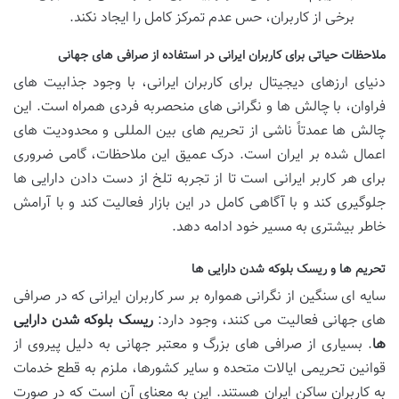
برخی از کاربران، حس عدم تمرکز کامل را ایجاد نکند.
ملاحظات حیاتی برای کاربران ایرانی در استفاده از صرافی های جهانی
دنیای ارزهای دیجیتال برای کاربران ایرانی، با وجود جذابیت های
فراوان، با چالش ها و نگرانی های منحصربه فردی همراه است. این
چالش ها عمدتاً ناشی از تحریم های بین المللی و محدودیت های
اعمال شده بر ایران است. درک عمیق این ملاحظات، گامی ضروری
برای هر کاربر ایرانی است تا از تجربه تلخ از دست دادن دارایی ها
جلوگیری کند و با آگاهی کامل در این بازار فعالیت کند و با آرامش
خاطر بیشتری به مسیر خود ادامه دهد.
تحریم ها و ریسک بلوکه شدن دارایی ها
سایه ای سنگین از نگرانی همواره بر سر کاربران ایرانی که در صرافی
های جهانی فعالیت می کنند، وجود دارد:
ریسک بلوکه شدن دارایی
ها
. بسیاری از صرافی های بزرگ و معتبر جهانی به دلیل پیروی از
قوانین تحریمی ایالات متحده و سایر کشورها، ملزم به قطع خدمات
به کاربران ساکن ایران هستند. این به معنای آن است که در صورت