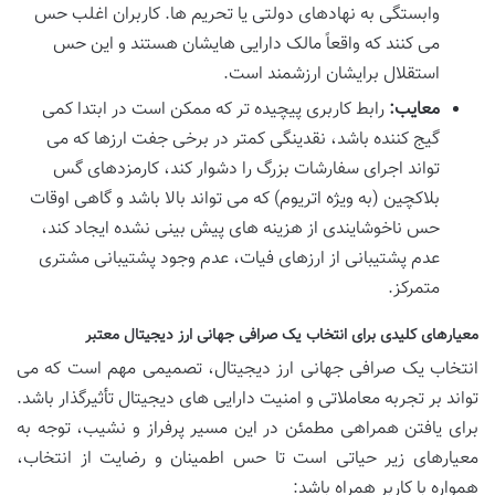
وابستگی به نهادهای دولتی یا تحریم ها. کاربران اغلب حس
می کنند که واقعاً مالک دارایی هایشان هستند و این حس
استقلال برایشان ارزشمند است.
معایب:
رابط کاربری پیچیده تر که ممکن است در ابتدا کمی
گیج کننده باشد، نقدینگی کمتر در برخی جفت ارزها که می
تواند اجرای سفارشات بزرگ را دشوار کند، کارمزدهای گس
بلاکچین (به ویژه اتریوم) که می تواند بالا باشد و گاهی اوقات
حس ناخوشایندی از هزینه های پیش بینی نشده ایجاد کند،
عدم پشتیبانی از ارزهای فیات، عدم وجود پشتیبانی مشتری
متمرکز.
معیارهای کلیدی برای انتخاب یک صرافی جهانی ارز دیجیتال معتبر
انتخاب یک صرافی جهانی ارز دیجیتال، تصمیمی مهم است که می
تواند بر تجربه معاملاتی و امنیت دارایی های دیجیتال تأثیرگذار باشد.
برای یافتن همراهی مطمئن در این مسیر پرفراز و نشیب، توجه به
معیارهای زیر حیاتی است تا حس اطمینان و رضایت از انتخاب،
همواره با کاربر همراه باشد: