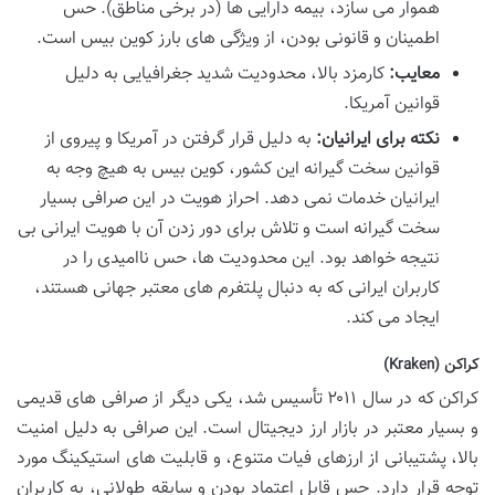
هموار می سازد، بیمه دارایی ها (در برخی مناطق). حس
اطمینان و قانونی بودن، از ویژگی های بارز کوین بیس است.
معایب:
کارمزد بالا، محدودیت شدید جغرافیایی به دلیل
قوانین آمریکا.
نکته برای ایرانیان:
به دلیل قرار گرفتن در آمریکا و پیروی از
قوانین سخت گیرانه این کشور، کوین بیس به هیچ وجه به
ایرانیان خدمات نمی دهد. احراز هویت در این صرافی بسیار
سخت گیرانه است و تلاش برای دور زدن آن با هویت ایرانی بی
نتیجه خواهد بود. این محدودیت ها، حس ناامیدی را در
کاربران ایرانی که به دنبال پلتفرم های معتبر جهانی هستند،
ایجاد می کند.
کراکن (Kraken)
کراکن که در سال ۲۰۱۱ تأسیس شد، یکی دیگر از صرافی های قدیمی
و بسیار معتبر در بازار ارز دیجیتال است. این صرافی به دلیل امنیت
بالا، پشتیبانی از ارزهای فیات متنوع، و قابلیت های استیکینگ مورد
توجه قرار دارد. حس قابل اعتماد بودن و سابقه طولانی، به کاربران