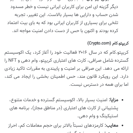
دیگر گزینه ای امن برای کاربران ایرانی نیست و خطر مسدود
شدن حساب و دارایی ها بسیار بالاست. این تغییر، تجربه
تلخی برای بسیاری از کاربران ایرانی بود که به بای بیت اعتماد
کرده بودند و اکنون با حس از دست دادن امنیت مواجه اند.
کریپتو.کام (Crypto.com)
کریپتو.کام که در سال ۲۰۱۶ فعالیت خود را آغاز کرد، یک اکوسیستم
گسترده شامل صرافی، کارت های اعتباری کریپتو، وام دهی و NFT را
ارائه می دهد. این صرافی بر امنیت و پایبندی به مقررات تاکید زیادی
دارد. این رویکرد قانون مند، حس اطمینان بخشی را ایجاد می کند،
اما برای همه در دسترس نیست.
مزایا:
امنیت بسیار بالا، اکوسیستم گسترده و خدمات متنوع،
پشتیبانی از کارت های اعتباری (در مناطق مجاز)، برنامه های
استیکینگ و وام دهی.
معایب:
کارمزدهای نسبتاً بالاتر برای حجم معاملات کم، احراز