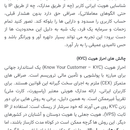
شناسایی هویت ایرانی کاربر (چه از طریق مدارک، چه از طریق IP یا
حتی الگوهای معاملاتی)، صرافی حق دارد بدون هشدار قبلی،
حساب کاربری را مسدود و دارایی ها را بلوکه کند. تصور کنید تمام
زحمات و سرمایه یک فرد، یک شبه به دلیل این محدودیت ها از
دست برود؛ این تجربه می تواند بسیار دلهره آور و ویرانگر باشد و
حس ناامیدی عمیقی را به بار آورد.
چالش های احراز هویت (KYC)
احراز هویت (Know Your Customer – KYC) یک استاندارد جهانی
برای مبارزه با پولشویی و تأمین مالی تروریسم است. صرافی های
متمرکز (CEX) ملزم به اجرای سخت گیرانه این قوانین هستند. برای
کاربران ایرانی، ارائه مدارک هویتی معتبر (پاسپورت، کارت ملی)
تقریباً غیرممکن است. به همین دلیل، برخی به روش هایی برای دور
زدن KYC روی می آورند که خود سرشار از ریسک است: استفاده از IP
ثابت (VPS)، هویت جعلی یا هویت دوستان و آشنایان در کشورهای
دیگر. این روش ها گرچه ممکن است در کوتاه مدت کارساز باشند، اما