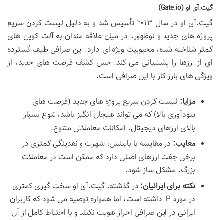
گیت.آی او (Gate.io)
گیت.آی او در سال ۲۰۱۳ تأسیس شد و به دلیل لیست کردن سریع
پروژه های جدید و نوظهور، در میان علاقه مندان به آلت کوین های
کمتر شناخته شده، محبوبیت ویژه ای دارد. این صرافی طیف گسترده
ای از ارزها را پشتیبانی می کند. حس کشف فرصت های جدید، از
ویژگی های بارز کار با این صرافی است.
مزایا:
لیست کردن سریع پروژه های جدید (فرصت های
سودآوری بالا) که می تواند هیجان انگیز باشد، تنوع بسیار
بالای ارزهای دیجیتال، امکانات معاملاتی متنوع.
معایب:
در مقایسه با بایننس، شهرت و نقدینگی کمتری در
برخی جفت ارزهای اصلی دارد که ممکن است در معاملات
بزرگ، مشکل ساز شود.
نکته برای ایرانیان:
در گذشته، گیت.آی او سخت گیری کمتری
در مورد IP داشته است، اما همواره توصیه می شود که کاربران
ایرانی در این صرافی احراز هویت نکنند و با احتیاط کامل از آن