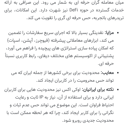
میان معامله گران حرفه ای به شمار می رود. این صرافی به ارائه
خدمات گسترده در حوزه DeFi نیز شهرت دارد. این امکانات، برای
تریدرهای باتجربه، حس حرفه ای گری را تقویت می کند.
مزایا:
نقدینگی بسیار بالا که اجرای سریع سفارشات را تضمین
می کند، ابزارهای معاملاتی پیشرفته (فیوچرز، آپشن، اسپات)
که امکان پیاده سازی استراتژی های پیچیده را فراهم می آورد،
پشتیبانی از اکوسیستم های مختلف دیفای، رابط کاربری نسبتاً
حرفه ای.
معایب:
محدودیت برای برخی کشورها از جمله ایران که می
تواند حس محرومیت را در کاربران ایجاد کند.
نکته برای ایرانیان:
اوکی اکس نیز محدودیت هایی برای کاربران
ایرانی دارد و برای استفاده از آن، نیاز به IP ثابت و رعایت
احتیاط فراوان است. این موضوع می تواند حس عدم ثبات و
نگرانی را برای کاربر ایجاد کند، چرا که هر لحظه ممکن است با
محدودیت جدیدی روبرو شود.