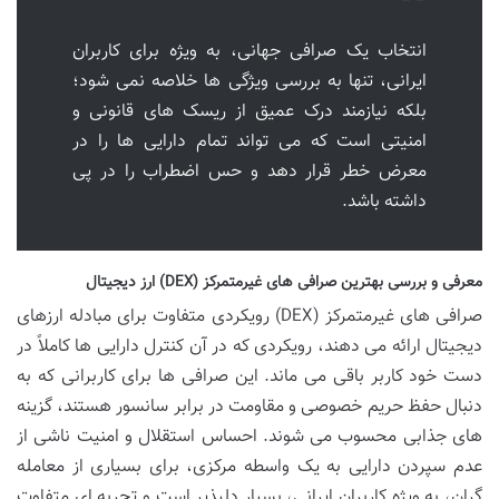
انتخاب یک صرافی جهانی، به ویژه برای کاربران
ایرانی، تنها به بررسی ویژگی ها خلاصه نمی شود؛
بلکه نیازمند درک عمیق از ریسک های قانونی و
امنیتی است که می تواند تمام دارایی ها را در
معرض خطر قرار دهد و حس اضطراب را در پی
داشته باشد.
معرفی و بررسی بهترین صرافی های غیرمتمرکز (DEX) ارز دیجیتال
صرافی های غیرمتمرکز (DEX) رویکردی متفاوت برای مبادله ارزهای
دیجیتال ارائه می دهند، رویکردی که در آن کنترل دارایی ها کاملاً در
دست خود کاربر باقی می ماند. این صرافی ها برای کاربرانی که به
دنبال حفظ حریم خصوصی و مقاومت در برابر سانسور هستند، گزینه
های جذابی محسوب می شوند. احساس استقلال و امنیت ناشی از
عدم سپردن دارایی به یک واسطه مرکزی، برای بسیاری از معامله
گران، به ویژه کاربران ایرانی، بسیار دلپذیر است و تجربه ای متفاوت