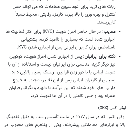
ربات های ترید برای اتوماسیون معاملات که می تواند حس
کنترل و بهره وری را بالا ببرد، کارمزد رقابتی، محیط نسبتاً
کاربرپسند.
معایب:
در حال حاضر احراز هویت (KYC) برای اکثر فعالیت ها
اجباری شده است که بسیاری را ناامید کرده، پشتیبانی
نامشخص برای کاربران ایرانی پس از اجباری شدن KYC.
نکته برای ایرانیان:
پس از اجباری شدن احراز هویت، کوکوین
نیز دیگر گزینه مناسبی برای ایرانیان نیست و استفاده از آن با
هویت ایرانی یا با دور زدن قوانین، ریسک بسیار بالایی دارد.
بسیاری از کاربران ایرانی پس از این تغییر، مجبور به خروج
دارایی های خود شدند که این فرآیند با دلهره و نگرانی فراوان
همراه بود و حس ناامنی را در آن ها تقویت کرد.
اوکی اکس (OKX)
اوکی اکس که در سال ۲۰۱۷ در مالت تأسیس شد، به دلیل نقدینگی
بالا و ابزارهای معاملاتی پیشرفته، یکی از پلتفرم های محبوب در