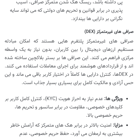
پی داشته باشد، ریسک هک شدن متمرکز صرافی، آسیب
پذیری در برابر قوانین و تحریم های دولتی که می تواند سایه
نگرانی بر دارایی ها بیندازد.
صرافی های غیرمتمرکز (DEX)
صرافی های غیرمتمرکز پلتفرم هایی هستند که امکان مبادله
مستقیم ارزهای دیجیتال را بین کاربران، بدون نیاز به یک واسطه
مرکزی فراهم می کنند. این صرافی ها بر بستر بلاکچین ساخته شده
اند و از قراردادهای هوشمند برای اجرای معاملات استفاده می کنند.
در DEXها، کنترل دارایی ها کاملاً در اختیار کاربر باقی می ماند و این
حس آزادی و مالکیت کامل برای بسیاری بسیار جذاب است.
ویژگی ها:
عدم نیاز به احراز هویت (KYC)، کنترل کامل کاربر بر
کلیدهای خصوصی، مقاومت در برابر سانسور و تحریم ها،
حریم خصوصی بالا.
مزایا:
امنیت بالاتر در برابر هک های متمرکز که آرامش خاطر
بیشتری به ارمغان می آورد، حفظ حریم خصوصی، عدم