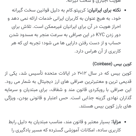
هویت اجباری و سخت گیرانه.
نکته برای ایرانیان:
کریپتو.کام به دلیل قوانین سخت گیرانه
خود، به هیچ عنوان به کاربران ایرانی خدمات ارائه نمی دهد و
احراز هویت در آن برای ایرانیان غیرممکن است. تلاش برای
دور زدن KYC در این صرافی به سرعت منجر به مسدود شدن
حساب و از دست رفتن دارایی ها می شود؛ تجربه ای که هر
کاربری از آن هراس دارد.
کوین بیس (Coinbase)
کوین بیس که در سال ۲۰۱۲ در ایالات متحده تأسیس شد، یکی از
قدیمی ترین و معتبرترین صرافی های ارز دیجیتال به شمار می رود.
این صرافی با رویکردی قانون مند و شفاف، برای مبتدیان و سرمایه
گذاران نهادی گزینه جذابی است. حس اعتبار و قانونی بودن، ویژگی
های بارز کوین بیس هستند.
مزایا:
بسیار معتبر و قانون مند، مناسب مبتدیان به دلیل رابط
کاربری ساده، امکانات آموزشی گسترده که مسیر یادگیری را