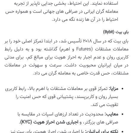
استفاده نمایند. این احتیاط، بخشی جدایی ناپذیر از تجربه
معامله گران ایرانی در صرافی های جهانی است و همواره حس
احتیاط را در آن ها زنده نگه می دارد.
بای بیت (Bybit)
بای بیت که در سال ۲۰۱۸ تأسیس شد، در ابتدا تمرکز اصلی خود را بر
معاملات مشتقات (Futures و اهرم) گذاشته بود و به دلیل رابط
کاربری روان و عدم اجبار به احراز هویت برای مبالغ کم، برای مدتی
در میان ایرانیان محبوبیت داشت. سرعت و سهولت در معاملات
مشتقات، حس قدرت خاصی به معامله گران می داد.
مزایا:
تمرکز قوی بر معاملات مشتقات با اهرم بالا، رابط کاربری
بسیار روان و کاربرپسند، پشتیبانی قوی که حس امنیت را
تقویت می کند.
معایب:
محدودیت در تعداد ارزهای اسپات در مقایسه با
صرافی های بزرگتر، و
اجباری شدن احراز هویت (KYC)
.
نکته برای ایرانیان:
با اجباری شدن احراز هویت، بای بیت نیز