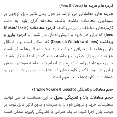
کارمزدها و هزینه ها (Fees & Costs)
هزینه های معاملاتی می توانند در طول زمان تأثیر قابل توجهی بر
سودآوری معاملات داشته باشند. معامله گران باید به دقت
کارمزدهای مختلف را بررسی کنند:
کارمزد معاملات (Maker/Taker
fees)
که برای هر خرید و فروش اعمال می شود، و
کارمزد واریز و
برداشت (Deposit/Withdrawal fees)
که ممکن است برای انتقال
دارایی ها به یا از صرافی دریافت شود. برخی صرافی ها ممکن است
هزینه های پنهان دیگری نیز داشته باشند که در ابتدا آشکار نباشند.
حس ناخوشایندی است که پس از انجام یک معامله سودآور، بخش
زیادی از سود با کسر کارمزدهای غیرمنتظره از بین برود؛ از این رو
شفافیت در کارمزدها بسیار مهم است.
حجم معاملات و نقدینگی (Trading Volume & Liquidity)
حجم معاملات بالا و نقدینگی عمیق
به این معناست که می توانید
سفارشات خرید و فروش خود را به سرعت و بدون تأثیر قابل توجه بر
قیمت بازار اجرا کنید. در یک صرافی با نقدینگی پایین، ممکن است