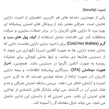
امنیت (Security)
یکی از مهمترین دغدغه های هر کاربری، اطمینان از امنیت دارایی
هایش است. صرافی معتبر باید از پروتکل های امنیتی پیشرفته ای
بهره ببرد تا دارایی های کاربران را در برابر حملات سایبری و سرقت
محافظت کند. این اقدامات شامل استفاده از
کیف پول های سرد و
گرم (Cold/Hot Wallets)
برای ذخیره سازی دارایی هاست؛ جایی که
بخش عمده دارایی ها به صورت آفلاین (سرد) نگهداری می شوند تا
از دسترس هکرها دور بمانند، و تنها بخش کوچکی برای عملیات
روزمره به صورت آنلاین (گرم) در دسترس باشد. همچنین،
احراز
هویت دوعاملی (2FA)
، رمزنگاری پیشرفته اطلاعات، و بیمه دارایی
کاربران (در صورت ارائه) از جمله مواردی هستند که به کاربر حس
امنیت و آرامش خاطر می دهند. بررسی سابقه امنیتی صرافی و عدم
هک شدن آن در گذشته، می تواند نشانگر قابل اعتمادی از توانایی
های امنیتی آن باشد. حس امنیتی که از دانستن این تدابیر حاصل
می شود، می تواند خیال معامله گر را آسوده کند.