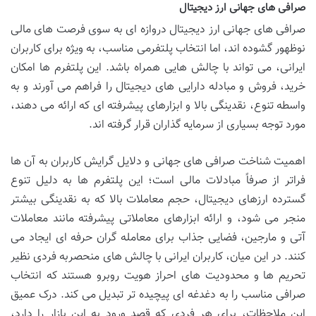
صرافی های جهانی ارز دیجیتال
صرافی های جهانی ارز دیجیتال دروازه ای به سوی فرصت های مالی
نوظهور گشوده اند، اما انتخاب پلتفرمی مناسب، به ویژه برای کاربران
ایرانی، می تواند با چالش هایی همراه باشد. این پلتفرم ها امکان
خرید، فروش و مبادله دارایی های دیجیتال را فراهم می آورند و به
واسطه تنوع، نقدینگی بالا و ابزارهای پیشرفته ای که ارائه می دهند،
مورد توجه بسیاری از سرمایه گذاران قرار گرفته اند.
اهمیت شناخت صرافی های جهانی و دلایل گرایش کاربران به آن ها
فراتر از صرفاً مبادلات مالی است؛ این پلتفرم ها به دلیل تنوع
گسترده ارزهای دیجیتال، حجم معاملات بالا که به نقدینگی بیشتر
منجر می شود، و ارائه ابزارهای معاملاتی پیشرفته مانند معاملات
آتی و مارجین، فضایی جذاب برای معامله گران حرفه ای ایجاد می
کنند. در این میان، کاربران ایرانی با چالش های منحصربه فردی نظیر
تحریم ها و محدودیت های احراز هویت روبرو هستند که انتخاب
صرافی مناسب را به دغدغه ای پیچیده تر تبدیل می کند. درک عمیق
این ملاحظات، برای هر فردی که قصد ورود به این بازار را دارد،