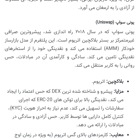
از آزادی را به ارمغان می آورد.
یونی سواپ (Uniswap)
یونی سواپ که در سال ۲۰۱۸ راه اندازی شد، پیشروترین صرافی
غیرمتمرکز بر بستر بلاکچین اتریوم است. این پلتفرم از مدل بازارساز
خودکار (AMM) استفاده می کند و نقدینگی خود را از استخرهای
نقدینگی تامین می کند. سادگی و کارآمدی آن در مبادلات، حس
روانی را به کاربر منتقل می کند.
بلاکچین:
اتریوم.
مزایا:
پیشرو و شناخته شده ترین DEX که حس اعتماد را ایجاد
می کند، نقدینگی بالا برای توکن های ERC-20 که اجرای
سفارشات را تسهیل می کند، عدم نیاز به احراز هویت (KYC)،
کنترل کامل دارایی ها توسط کاربر. حس آزادی و سادگی در
مبادلات را ارائه می دهد.
معایب:
کارمزدهای بالای گس اتریوم (به ویژه در زمان اوج