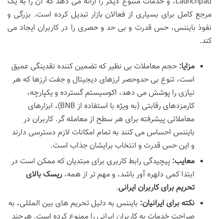
Launchpad، و خدمات متنوع دیگر را ارائه می دهد که آن را به یک
مرجع کامل برای بسیاری از فعالان بازار تبدیل کرده است. بزرگی و
نفوذ بایننس، حس قدرت و بی حد و حصری را در کاربران ایجاد می
کند.
مزایا:
حجم معاملات بی نظیر که تضمین کننده نقدینگی عمیق
است، تنوع بی حدوحصر ارزهای دیجیتال و جفت ارزها که هر
نیازی را پوشش می دهد، اکوسیستم گسترده و یکپارچه،
کارمزدهای رقابتی (به ویژه با استفاده از BNB)، ابزارهای
معاملاتی پیشرفته برای هر سطح از معامله گر. کاربران در
بایننس احساس می کنند به تمام امکانات لازم دسترسی دارند
و این حس قدرت و انتخاب برایشان جذاب است.
معایب:
پیچیدگی رابط کاربری برای مبتدیان که ممکن است در
ابتدا کمی دلهره آور باشد، و مهم تر از همه،
ریسک بالای
تحریم برای کاربران ایرانی
.
نکته برای ایرانیان:
بایننس به دلیل تحریم های بین المللی، به
صراحت خدمات به کاربران ایرانی را ممنوع کرده است. هرچند