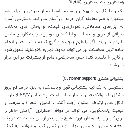
رابط کاربری و تجربه کاربری (UI/UX)
یک رابط کاربری شهودی و ساده، استفاده از صرافی را برای هم
مبتدیان و هم معامله گران حرفه ای آسان می کند. دسترسی آسان
به ابزارهای معاملاتی، نمودارهای قیمت، و بخش های مختلف
صرافی از طریق وب سایت و اپلیکیشن موبایل، تجربه کاربری مثبتی
را رقم می زند. اگر پلتفرم پیچیده و گیج کننده باشد، حتی انجام
ساده ترین معاملات نیز می تواند به یک تجربه ناخوشایند تبدیل شود
و کاربر را دلسرد کند؛ حس سردرگمی، مانع از پیشرفت در این بازار
می شود.
پشتیبانی مشتری (Customer Support)
دسترسی به یک تیم پشتیبانی قوی و پاسخگو، به ویژه در مواقع بروز
مشکل یا سوالات فنی، بسیار حیاتی است. پشتیبانی ۲۴/۷ از طریق
کانال های ارتباطی متنوع (چت آنلاین، ایمیل، تلفن) و سرعت و
کیفیت پاسخگویی، می تواند در مواقع اضطراری، آرامش خاطر را
برای کاربران به ارمغان آورد. هیچ چیز بدتر از این نیست که در یک
لحظه حساس، احساس تنهایی و بی کسی کنید و نتوانید به کمک