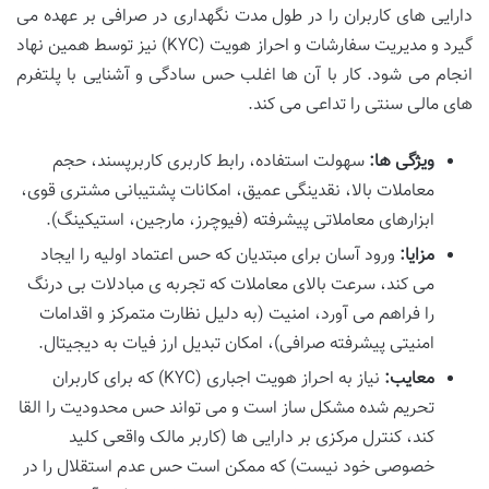
دارایی های کاربران را در طول مدت نگهداری در صرافی بر عهده می
گیرد و مدیریت سفارشات و احراز هویت (KYC) نیز توسط همین نهاد
انجام می شود. کار با آن ها اغلب حس سادگی و آشنایی با پلتفرم
های مالی سنتی را تداعی می کند.
ویژگی ها:
سهولت استفاده، رابط کاربری کاربرپسند، حجم
معاملات بالا، نقدینگی عمیق، امکانات پشتیبانی مشتری قوی،
ابزارهای معاملاتی پیشرفته (فیوچرز، مارجین، استیکینگ).
مزایا:
ورود آسان برای مبتدیان که حس اعتماد اولیه را ایجاد
می کند، سرعت بالای معاملات که تجربه ی مبادلات بی درنگ
را فراهم می آورد، امنیت (به دلیل نظارت متمرکز و اقدامات
امنیتی پیشرفته صرافی)، امکان تبدیل ارز فیات به دیجیتال.
معایب:
نیاز به احراز هویت اجباری (KYC) که برای کاربران
تحریم شده مشکل ساز است و می تواند حس محدودیت را القا
کند، کنترل مرکزی بر دارایی ها (کاربر مالک واقعی کلید
خصوصی خود نیست) که ممکن است حس عدم استقلال را در