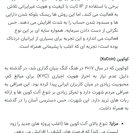
برخی با استفاده از IP ثابت با کیفیت و هویت غیرایرانی تلاش
به فعالیت می کنند، اما این روش ها ریسک بلوکه شدن دارایی
ها و مسدود شدن حساب را به شدت افزایش می دهند. حس
نگرانی از دست دادن سرمایه، همواره سایه ای بر این نوع
فعالیت می اندازد و این تجربه برای بسیاری از ایرانیان دردناک
بوده است؛ تجربه ای که اغلب با پشیمانی همراه است.
کوکوین (KuCoin)
کوکوین که در سال ۲۰۱۷ در هنگ کنگ بنیان گذاری شد، در گذشته به
دلیل عدم نیاز به احراز هویت اجباری (KYC) برای مبالغ کم،
محبوبیت زیادی در میان کاربران ایرانی پیدا کرده بود. این صرافی به
صرافی مردم شهرت دارد و تمرکز زیادی بر تنوع آلت کوین ها و ارائه
ربات های ترید دارد. این شهرت، حس دسترسی آسان را در گذشته
به همراه داشت.
مزایا:
تنوع بالای آلت کوین ها (اغلب پروژه های جدید را زود
لیست می کند) که فرصت های کشف را افزایش می دهد،