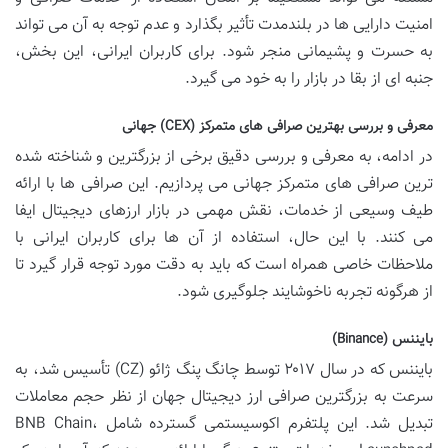
امنیت دارایی ها در بلندمدت تأثیر بگذارد و عدم توجه به آن می تواند
به حسرت و پشیمانی منجر شود. برای کاربران ایرانی، این بخش،
جنبه ای از بقا در بازار را به خود می گیرد.
معرفی و بررسی بهترین صرافی های متمرکز (CEX) جهانی
در ادامه، به معرفی و بررسی دقیق برخی از بزرگترین و شناخته شده
ترین صرافی های متمرکز جهانی می پردازیم. این صرافی ها با ارائه
طیف وسیعی از خدمات، نقش مهمی در بازار ارزهای دیجیتال ایفا
می کنند. با این حال، استفاده از آن ها برای کاربران ایرانی با
ملاحظات خاصی همراه است که باید به دقت مورد توجه قرار گیرد تا
از هرگونه تجربه ناخوشایند جلوگیری شود.
بایننس (Binance)
بایننس که در سال ۲۰۱۷ توسط چانگ پنگ ژائو (CZ) تأسیس شد، به
سرعت به بزرگترین صرافی ارز دیجیتال جهان از نظر حجم معاملات
تبدیل شد. این پلتفرم اکوسیستمی گسترده شامل BNB Chain،