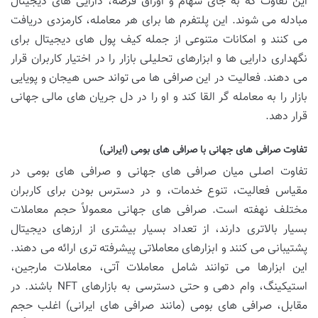
این تفاوت که به جای سهام و اوراق قرضه، دارایی های دیجیتال
مبادله می شوند. این پلتفرم ها برای هر معامله، کارمزدی دریافت
می کنند و امکانات متنوعی از جمله کیف پول های دیجیتال برای
نگهداری دارایی ها و ابزارهای تحلیلی بازار را در اختیار کاربران قرار
می دهند. فعالیت در این صرافی ها می تواند حس هیجان و پویایی
بازار را به معامله گر القا کند و او را در دل جریان های مالی جهانی
قرار دهد.
تفاوت صرافی های جهانی با صرافی های بومی (ایرانی)
تفاوت اصلی میان صرافی های جهانی و صرافی های بومی در
مقیاس فعالیت، تنوع خدمات، و در دسترس بودن برای کاربران
مختلف نهفته است. صرافی های جهانی معمولاً حجم معاملات
بسیار بالاتری دارند، از تعداد بسیار بیشتری از ارزهای دیجیتال
پشتیبانی می کنند و ابزارهای معاملاتی پیشرفته تری ارائه می دهند.
این ابزارها می توانند شامل معاملات آتی، معاملات مارجین،
استیکینگ، وام دهی و حتی دسترسی به بازارهای NFT باشند. در
مقابل، صرافی های بومی (مانند صرافی های ایرانی) اغلب حجم