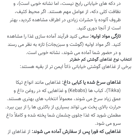
در دکه های خیابانی رایج نیست، اما نشانه خوبی است)، و
نظافت کلی دکه، از عوامل مهم هستند. اگر محیط کثیف،
ظروف آلوده یا حشرات زیادی در اطراف مشاهده کردید، بهتر
است از آنجا دوری کنید.
تازگی مواد اولیه:
سعی کنید فرآیند آماده سازی غذا را مشاهده
کنید. اگر مواد اولیه (گوشت و سبزیجات) تازه به نظر می رسند
و در حضور شما آماده می شوند، نشانه خوبی است.
انتخاب نوع غذاهای گوشتی کم خطرتر
برخی از غذاهای گوشتی خیابانی ذاتاً ایمن تر از بقیه هستند:
غذاهای سرخ شده یا کبابی داغ:
غذاهایی مانند انواع تیکا
(Tikka)، کباب ها (Kebabs) و غذاهایی که در روغن داغ و
عمق زیاد سرخ می شوند، معمولاً انتخاب های بهتری هستند.
حرارت بالای پخت می تواند بسیاری از باکتری ها را از بین ببرد.
مطمئن شوید که غذا جلوی چشمان شما پخته شده و کاملاً داغ
سرو می شود.
غذاهایی که فورا پس از سفارش آماده می شوند:
از غذاهای از