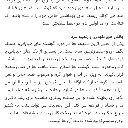
احتیاط در مصرف گوشت های خیابانی را برای هر گردشگری پررنگ
می سازند. دلایل متعددی وجود دارد که گوشت در غذاهای خیابانی
هند می تواند ریسک های بهداشتی خاص خود را داشته باشد، که
شناخت آن ها اولین گام در حفظ سلامتی است.
چالش های نگهداری و زنجیره سرد
یکی از اصلی ترین دغدغه ها در مورد گوشت های خیابانی، مسئله
نگهداری و حفظ زنجیره سرد است. در بسیاری از دکه های خیابانی یا
غرفه های کوچک، دسترسی به یخچال صنعتی یا تجهیزات سرمایشی
کافی محدود است. گوشت ها ممکن است ساعت ها در دمای محیط
قرار بگیرند، به ویژه در آب و هوای گرم و مرطوب هند. حمل و نقل
نامناسب گوشت از کشتارگاه تا محل فروش نیز به این چالش می
افزاید. معمولاً گوشت ها در شرایطی جابجا می شوند که دمای ایمن
نگهداری رعایت نشده و این مسئله بستری مناسب برای رشد باکتری
ها و فساد را فراهم می کند. این وضعیت می تواند منجر به تکثیر
سریع میکروب ها شود که حتی پخت کامل نیز همیشه قادر به از بین
بردن سموم تولید شده توسط آن ها نیست.