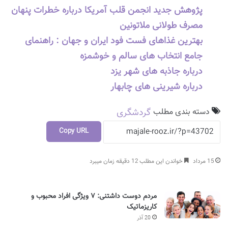
پژوهش جدید انجمن قلب آمریکا درباره خطرات پنهان
مصرف طولانی ملاتونین
بهترین غذاهای فست فود ایران و جهان : راهنمای
جامع انتخاب های سالم و خوشمزه
درباره جاذبه های شهر یزد
درباره شیرینی های چابهار
دسته بندی مطلب
گردشگری
Copy URL
15 مرداد
خواندن این مطلب 12 دقیقه زمان میبرد
مردم دوست داشتنی: ۷ ویژگی افراد محبوب و
کاریزماتیک
20 آذر