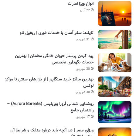
انواع ویزا امارات
22 آبان
تایلند: سفر آسان با خدمات فوری | ریفیل ناو
31 شهریور
پیدا کردن پرستار حیوان خانگی مطمئن | بهترین
خدمات نگهداری تخصصی
30 شهریور
بهترین مراکز خرید سنگاپور | از بازارهای سنتی تا مراکز
لوکس
30 شهریور
روشنایی شمالی آرورا بوریلیس (Aurora Borealis) –
راهنمای جامع
17 شهریور
ویزای مصر | هر آنچه باید درباره مدارک و شرایط آن