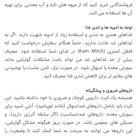
فروشندگانی خرید کنید که از میوه های تازه و آب معدنی برای تهیه
آن ها استفاده می کنند.
توجه به ادویه ها و تندی غذا
غذاهای هندی به تندی و استفاده زیاد از ادویه شهرت دارند. اگر به
غذاهای تند عادت ندارید، حتماً هنگام سفارش درخواست کنید که
فلفل کمتری (Kam Mirch) در غذای شما استفاده شود. مصرف
بیش از حد غذاهای تند می تواند باعث مشکلات گوارشی مانند
سوزش معده یا اسهال شود. در صورت نیاز، کمی ماست یا نوشیدنی
های ملایم تر برای کاهش تندی غذا مصرف کنید.
داروهای ضروری و پیشگیرانه
همیشه یک کیت دارویی کوچک و ضروری با خود داشته باشید. این
کیت باید شامل داروهای ضداسهال (مانند لوپرامید)، آنتی اسید برای
سوزش معده، داروهای ضدحساسیت (اگر سابقه آلرژی دارید)، و
مسکن های عمومی باشد. در صورت بروز هرگونه مشکل گوارشی،
این داروها می توانند به سرعت به شما کمک کنند تا وضعیت را