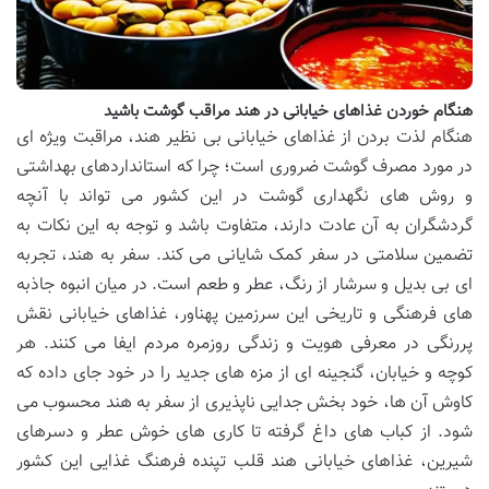
هنگام خوردن غذاهای خیابانی در هند مراقب گوشت باشید
هنگام لذت بردن از غذاهای خیابانی بی نظیر هند، مراقبت ویژه ای
در مورد مصرف گوشت ضروری است؛ چرا که استانداردهای بهداشتی
و روش های نگهداری گوشت در این کشور می تواند با آنچه
گردشگران به آن عادت دارند، متفاوت باشد و توجه به این نکات به
تضمین سلامتی در سفر کمک شایانی می کند. سفر به هند، تجربه
ای بی بدیل و سرشار از رنگ، عطر و طعم است. در میان انبوه جاذبه
های فرهنگی و تاریخی این سرزمین پهناور، غذاهای خیابانی نقش
پررنگی در معرفی هویت و زندگی روزمره مردم ایفا می کنند. هر
کوچه و خیابان، گنجینه ای از مزه های جدید را در خود جای داده که
کاوش آن ها، خود بخش جدایی ناپذیری از سفر به هند محسوب می
شود. از کباب های داغ گرفته تا کاری های خوش عطر و دسرهای
شیرین، غذاهای خیابانی هند قلب تپنده فرهنگ غذایی این کشور