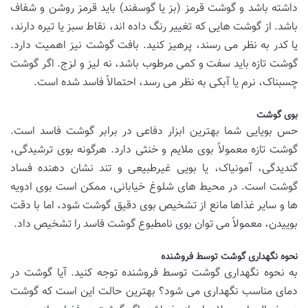
داشته باشد و گوشت قرمز (بز یا گوسفند) باید قرمز روشن و شفاف
باشد. از گوشت هایی که تغییر رنگ داده اند، نقاط سبز یا تیره دارند،
یا کدر به نظر می رسند، پرهیز کنید. بافت گوشت نیز اهمیت دارد.
گوشت تازه باید سفت و کمی مرطوب باشد، نه لیز و لزج. اگر گوشت
چسبناک، نرم یا آبکی به نظر می رسد، احتمالاً فاسد شده است.
بوی گوشت
حس بویایی شما بهترین ابزار دفاعی در برابر گوشت فاسد است.
گوشت تازه معمولاً بوی ملایم و خنثی دارد. هرگونه بوی ترشیدگی،
گندیدگی، آمونیاک، یا بویی غیرطبیعی و تند نشان دهنده فساد
گوشت است. در محیط های شلوغ خیابانی، ممکن است بوی ادویه
ها و سایر غذاها مانع از تشخیص بوی دقیق گوشت شود، اما با دقت
بوییدن، معمولاً می توان بوی نامطبوع گوشت فاسد را تشخیص داد.
نحوه نگهداری گوشت توسط فروشنده
به نحوه نگهداری گوشت توسط فروشنده توجه کنید. آیا گوشت در
دمای مناسب نگهداری می شود؟ بهترین حالت این است که گوشت