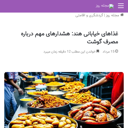
منو
مجله روز
|
گردشگری و اقامتی
غذاهای خیابانی هند: هشدارهای مهم درباره
مصرف گوشت
15 مرداد
خواندن این مطلب 12 دقیقه زمان میبرد