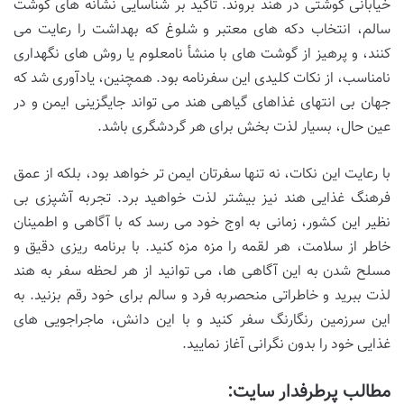
خیابانی گوشتی در هند بروند. تأکید بر شناسایی نشانه های گوشت
سالم، انتخاب دکه های معتبر و شلوغ که بهداشت را رعایت می
کنند، و پرهیز از گوشت های با منشأ نامعلوم یا روش های نگهداری
نامناسب، از نکات کلیدی این سفرنامه بود. همچنین، یادآوری شد که
جهان بی انتهای غذاهای گیاهی هند می تواند جایگزینی ایمن و در
عین حال، بسیار لذت بخش برای هر گردشگری باشد.
با رعایت این نکات، نه تنها سفرتان ایمن تر خواهد بود، بلکه از عمق
فرهنگ غذایی هند نیز بیشتر لذت خواهید برد. تجربه آشپزی بی
نظیر این کشور، زمانی به اوج خود می رسد که با آگاهی و اطمینان
خاطر از سلامت، هر لقمه را مزه مزه کنید. با برنامه ریزی دقیق و
مسلح شدن به این آگاهی ها، می توانید از هر لحظه سفر به هند
لذت ببرید و خاطراتی منحصربه فرد و سالم برای خود رقم بزنید. به
این سرزمین رنگارنگ سفر کنید و با این دانش، ماجراجویی های
غذایی خود را بدون نگرانی آغاز نمایید.
مطالب پرطرفدار سایت: