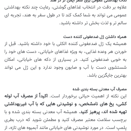
نکات بهداشتی عمومی برای سفر ایمن تر در هند
علاوه بر دقت در انتخاب غذاهای گوشتی، رعایت چند نکته بهداشتی
عمومی می تواند به شما کمک کند تا در طول سفر به هند، تجربه ای
سالم تر و لذت بخش تر داشته باشید.
همراه داشتن ژل ضدعفونی کننده دست
همیشه یک ژل ضدعفونی کننده الکلی با خود داشته باشید. قبل از
خوردن هر وعده غذایی، به ویژه غذاهای خیابانی، دست های خود را
به خوبی ضدعفونی کنید. در بسیاری از دکه های خیابانی، امکان
شستشوی دست با آب و صابون وجود ندارد و این ژل می تواند
بهترین جایگزین باشد.
مصرف آب معدنی بسته بندی شده
این نکته از اهمیت حیاتی برخوردار است.
اکیداً از مصرف آب لوله
کشی، یخ های نامشخص، و نوشیدنی هایی که با آب غیربهداشتی
تهیه شده اند، پرهیز کنید.
همیشه آب معدنی بسته بندی شده و با
برچسب سلامت معتبر مصرف کنید و مطمئن شوید که درب بطری
پلمپ است. در مورد نوشیدنی های خیابانی مانند آبمیوه های تازه، از