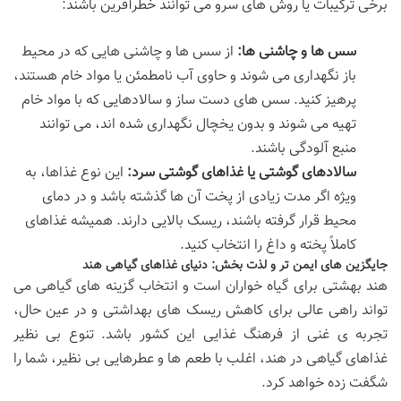
برخی ترکیبات یا روش های سرو می توانند خطرآفرین باشند:
سس ها و چاشنی ها:
از سس ها و چاشنی هایی که در محیط
باز نگهداری می شوند و حاوی آب نامطمئن یا مواد خام هستند،
پرهیز کنید. سس های دست ساز و سالادهایی که با مواد خام
تهیه می شوند و بدون یخچال نگهداری شده اند، می توانند
منبع آلودگی باشند.
سالادهای گوشتی یا غذاهای گوشتی سرد:
این نوع غذاها، به
ویژه اگر مدت زیادی از پخت آن ها گذشته باشد و در دمای
محیط قرار گرفته باشند، ریسک بالایی دارند. همیشه غذاهای
کاملاً پخته و داغ را انتخاب کنید.
جایگزین های ایمن تر و لذت بخش: دنیای غذاهای گیاهی هند
هند بهشتی برای گیاه خواران است و انتخاب گزینه های گیاهی می
تواند راهی عالی برای کاهش ریسک های بهداشتی و در عین حال،
تجربه ی غنی از فرهنگ غذایی این کشور باشد. تنوع بی نظیر
غذاهای گیاهی در هند، اغلب با طعم ها و عطرهایی بی نظیر، شما را
شگفت زده خواهد کرد.