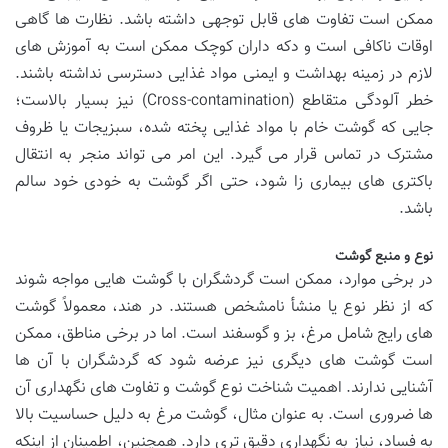
ممکن است تفاوت های قابل توجهی داشته باشد. نظارت ها گاهی
اوقات ناکافی است و دکه داران کوچک ممکن است به آموزش های
لازم در زمینه بهداشت و ایمنی مواد غذایی دسترسی نداشته باشند.
خطر آلودگی متقاطع (Cross-contamination) نیز بسیار بالاست؛
جایی که گوشت خام با مواد غذایی پخته شده، سبزیجات یا ظروف
مشترک در تماس قرار می گیرد. این امر می تواند منجر به انتقال
باکتری های بیماری زا شود، حتی اگر گوشت به خودی خود سالم
باشد.
نوع و منبع گوشت
در برخی موارد، ممکن است گردشگران با گوشت هایی مواجه شوند
که از نظر نوع یا منشأ نامشخص هستند. در هند، معمولاً گوشت
های رایج شامل مرغ، بز و گوسفند است. اما در برخی مناطق، ممکن
است گوشت های دیگری نیز عرضه شود که گردشگران با آن ها
آشنایی ندارند. اهمیت شناخت نوع گوشت و تفاوت های نگهداری آن
ها ضروری است. به عنوان مثال، گوشت مرغ به دلیل حساسیت بالا
به فساد، نیاز به نگهداری دقیق تری دارد. همچنین، اطمینان از اینکه