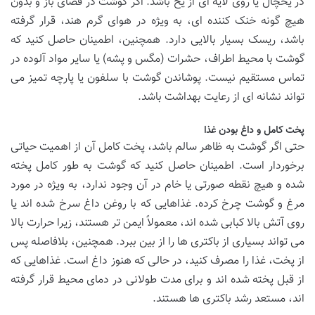
در یخچال یا روی لایه ای از یخ باشد. اگر گوشت در فضای باز و بدون
هیچ گونه خنک کننده ای، به ویژه در هوای گرم هند، قرار گرفته
باشد، ریسک بسیار بالایی دارد. همچنین، اطمینان حاصل کنید که
گوشت با محیط اطراف، حشرات (مگس و پشه) یا سایر مواد آلوده در
تماس مستقیم نیست. پوشاندن گوشت با سلفون یا پارچه تمیز می
تواند نشانه ای از رعایت بهداشت باشد.
پخت کامل و داغ بودن غذا
حتی اگر گوشت به ظاهر سالم باشد، پخت کامل آن از اهمیت حیاتی
برخوردار است. اطمینان حاصل کنید که گوشت به طور کامل پخته
شده و هیچ نقطه صورتی یا خام در آن وجود ندارد، به ویژه در مورد
مرغ و گوشت چرخ کرده. غذاهایی که با روغن داغ سرخ شده اند یا
روی آتش بالا کبابی شده اند، معمولاً ایمن تر هستند، زیرا حرارت بالا
می تواند بسیاری از باکتری ها را از بین ببرد. همچنین، بلافاصله پس
از پخت، غذا را مصرف کنید، در حالی که هنوز داغ است. غذاهایی که
از قبل پخته شده اند و برای مدت طولانی در دمای محیط قرار گرفته
اند، مستعد رشد باکتری ها هستند.