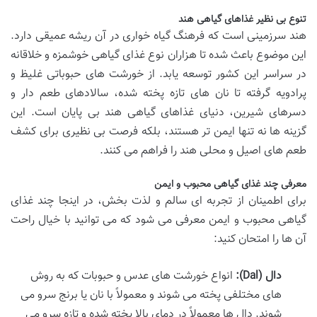
تنوع بی نظیر غذاهای گیاهی هند
هند سرزمینی است که فرهنگ گیاه خواری در آن ریشه عمیقی دارد.
این موضوع باعث شده تا هزاران نوع غذای گیاهی خوشمزه و خلاقانه
در سراسر این کشور توسعه یابد. از خورشت های حبوباتی غلیظ و
پرادویه گرفته تا نان های تازه پخته شده، سالادهای طعم دار و
دسرهای شیرین، دنیای غذاهای گیاهی هند بی پایان است. این
گزینه ها نه تنها ایمن تر هستند، بلکه فرصت بی نظیری برای کشف
طعم های اصیل و محلی هند را فراهم می کنند.
معرفی چند غذای گیاهی محبوب و ایمن
برای اطمینان از تجربه ای سالم و لذت بخش، در اینجا چند غذای
گیاهی محبوب و ایمن معرفی می شود که می توانید با خیال راحت
آن ها را امتحان کنید:
دال (Dal):
انواع خورشت های عدس و حبوبات که به روش
های مختلفی پخته می شوند و معمولاً با نان یا برنج سرو می
شوند. دال ها معمولاً در دمای بالا پخته شده و تازه سرو می