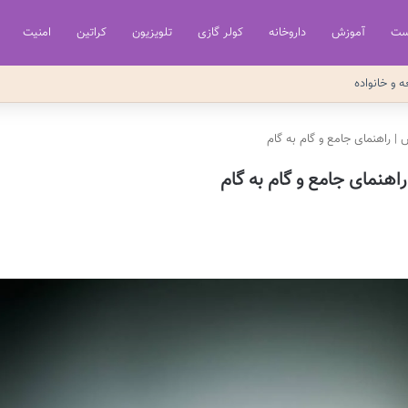
ست
آموزش
داروخانه
کولر گازی
تلویزیون
کراتین
امنیت
ه و خانواده
 راهنمای جامع و گام به گام
هنمای جامع و گام به گام