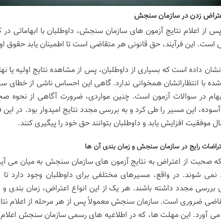
عتراض زدن در سازمان سنجش
س از اعلام نتایج آزمون های سازمان سنجش، داوطلبان با ابهاماتی در کا
 است. این فرآیند، حق قانونی هر متقاضی است تا اطمینان یابد حقوق ا
نشان داده است که بسیاری از داوطلبان، پس از مشاهده نتایج اولیه یا نه
ه با انتظاراتشان همخوانی ندارد. گاهی این احساس ناشی از خطای س
هام در سوالات آزمون است. چنین مواردی، ضرورت آگاهی از نحوه صحیح
سوده، این مسیر را طی کرد و به بررسی مجدد نتایج امیدوار بود. در این ف
ال موفقیت افزایش یابد و داوطلبان بتوانند حق خود را پیگیری کنند.
عتراضات رایج در سازمان سنجش و زمان بندی آن ها
که صحبت از اعتراض به نتایج آزمون های سازمان سنجش به میان می آید، 
نمی شوند. در واقع، مسیرهای مختلفی برای داوطلبان وجود دارد تا بت
 بررسی مجدد داشته باشند. هر یک از این انواع اعتراض، زمان بندی و د
اضی ضروری است. سازمان سنجش معمولاً پس از هر مرحله از اعلام نتای
می آورد. این مهلت ها، که در اطلاعیه های رسمی سازمان سنجش اعلا