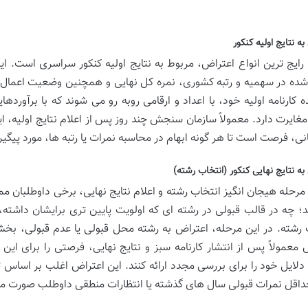
ه نتایج اولیه کنکور
 رایج ترین انواع اعتراض، مربوط به نتایج اولیه کنکور سراسری است. ا
ه در سهمیه و رتبه کشوری، نمره کل نهایی و همچنین وضعیت اعمال س
 کارنامه اولیه خود، با اعداد و ارقامی روبه رو می شوند که با برآور
غایرت دارد. معمولاً سازمان سنجش چند روز پس از اعلام نتایج اولیه، ای
انی، فرصت است تا هر گونه ابهام در محاسبه نمرات یا رتبه ها، مورد پیگیر
به نتایج نهایی کنکور (انتخاب رشته)
مرحله هیجان انگیز انتخاب رشته و اعلام نتایج نهایی، برخی داوطلبان م
د؛ چه در قالب قبولی در رشته ای که اولویت پایین تری برایشان داشته، 
 رشته. در این مرحله، اعتراض به رشته محل قبولی یا عدم قبولی، بخ
عمولاً پس از انتشار کارنامه سبز و نتایج نهایی، فرصتی را برای این 
د دلایل خود را برای بررسی مجدد ارائه کنند. این اعتراض اغلب بر اساس
حداقل نمرات قبولی سال های گذشته یا انتظارات منطقی داوطلب صورت می