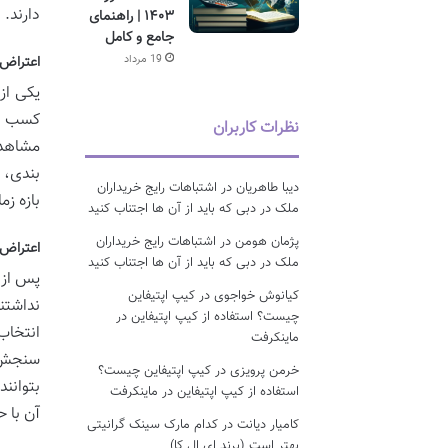
دارند.
۱۴۰۳ | راهنمای
جامع و کامل
19 مرداد
اعتراض ب
یکی از
کسب شد
نظرات کاربران
مشاهده
بندی، م
دیبا طاهریان
در
اشتباهات رایج خریداران
بازه زم
ملک در دبی که باید از آن ها اجتناب کنید
پژمان هومن
در
اشتباهات رایج خریداران
اعتراض 
ملک در دبی که باید از آن ها اجتناب کنید
پس از 
کیانوش خواجوی
در
کیپ اپتیفاین
نداشتن
چیست؟ استفاده از کیپ اپتیفاین در
انتخاب
ماینکرفت
سنجش م
خرمن پرویزی
در
کیپ اپتیفاین چیست؟
بتوانن
استفاده از کیپ اپتیفاین در ماینکرفت
آن با 
کامیار دیانت
در
کدام مارک سینک گرانیتی
بهتر است (برند ای ال کا)