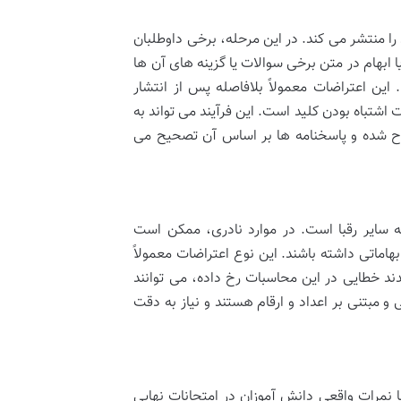
را منتشر می کند. در این مرحله، برخی داوطلبان
 ابهام در متن برخی سوالات یا گزینه های آن ها
ین اعتراضات معمولاً بلافاصله پس از انتشار
ت اشتباه بودن کلید است. این فرآیند می تواند به
لاح شده و پاسخنامه ها بر اساس آن تصحیح می
سایر رقبا است. در موارد نادری، ممکن است
هاماتی داشته باشند. این نوع اعتراضات معمولاً
دند خطایی در این محاسبات رخ داده، می توانند
و مبتنی بر اعداد و ارقام هستند و نیاز به دقت
نمرات واقعی دانش آموزان در امتحانات نهایی