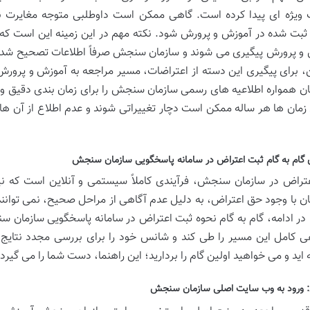
ویژه ای پیدا کرده است. گاهی ممکن است داوطلبی متوجه مغایرت نم
ثبت شده در آموزش و پرورش شود. نکته مهم در این زمینه این است که ای
و پرورش پیگیری می شوند و سازمان سنجش صرفاً اطلاعات تصحیح شده ر
ین، برای پیگیری این دسته از اعتراضات، مسیر مراجعه به آموزش و پرور
ان همواره اطلاعیه های رسمی سازمان سنجش را برای زمان بندی دقیق و به
 زمان ها هر ساله ممکن است دچار تغییراتی شوند و عدم اطلاع از آن ه
 گام به گام ثبت اعتراض در سامانه پاسخگویی سازمان سنجش
تراض در سازمان سنجش، فرآیندی کاملاً سیستمی و آنلاین است که نی
ان با وجود حق اعتراض، به دلیل عدم آگاهی از مراحل صحیح، نمی توانند
. در ادامه، گام به گام نحوه ثبت اعتراض در سامانه پاسخگویی سازمان 
هی کامل این مسیر را طی کند و شانس خود را برای بررسی مجدد نتایج 
اید و می خواهید اولین گام را بردارید؛ این راهنما، دست شما را می گیر
: ورود به وب سایت اصلی سازمان سنجش