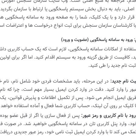
 قدم، مراجعه به منبع اصلی است: وب سایت سازمان سنجش آموزش 
صلی، باید به دنبال بخش سیستم پاسخگویی یا ارتباط با سازمان بگردید. 
رار دارد و با یک کلیک، شما را به صفحه ورود به سامانه پاسخگویی هد
 با کارشناسان سازمان سنجش برای ثبت انواع درخواست ها و اعتراضات ا
: ورود به سامانه پاسخگویی (عضویت و ورود)
ستفاده از امکانات سامانه پاسخگویی، لازم است که یک حساب کاربری داشته
د، کافیست از طریق گزینه ورود به سیستم اقدام کنید. اما اگر برای اولین 
ثبت نام جدید را طی کنید.
بت نام جدید:
در این مرحله، باید مشخصات فردی خود شامل نام، نام خا
بور را وارد کنید. دقت در وارد کردن ایمیل بسیار مهم است، چرا که نا
ریق ایمیل انجام می شود. پس از تکمیل اطلاعات و پذیرش قوانین، یک 
ا کلیک بر روی آن لینک، حساب کاربری شما فعال و آماده استفاده خواهد 
رود با نام کاربری و رمز عبور:
پس از فعال سازی یا اگر از قبل عضو بوده ای
ود، وارد پنل کاربری تان در سامانه پاسخگویی خواهید شد. در صورت فرام
مک می کند تا با وارد کردن ایمیل ثبت نامی خود، رمز عبور جدیدی دریافت 