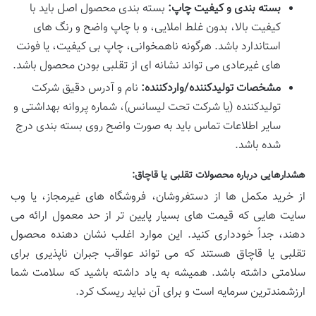
بسته بندی و کیفیت چاپ:
بسته بندی محصول اصل باید با
کیفیت بالا، بدون غلط املایی، و با چاپ واضح و رنگ های
استاندارد باشد. هرگونه ناهمخوانی، چاپ بی کیفیت، یا فونت
های غیرعادی می تواند نشانه ای از تقلبی بودن محصول باشد.
مشخصات تولیدکننده/واردکننده:
نام و آدرس دقیق شرکت
تولیدکننده (یا شرکت تحت لیسانس)، شماره پروانه بهداشتی و
سایر اطلاعات تماس باید به صورت واضح روی بسته بندی درج
شده باشد.
هشدارهایی درباره محصولات تقلبی یا قاچاق:
از خرید مکمل ها از دستفروشان، فروشگاه های غیرمجاز، یا وب
سایت هایی که قیمت های بسیار پایین تر از حد معمول ارائه می
دهند، جداً خودداری کنید. این موارد اغلب نشان دهنده محصول
تقلبی یا قاچاق هستند که می تواند عواقب جبران ناپذیری برای
سلامتی داشته باشد. همیشه به یاد داشته باشید که سلامت شما
ارزشمندترین سرمایه است و برای آن نباید ریسک کرد.