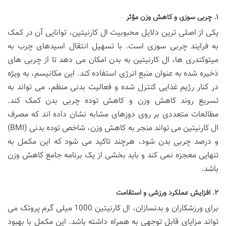
۱. چربی سوزی و کاهش وزن مؤثر
یکی از اصلی ترین دلایل محبوبیت ال کارنیتین، توانایی آن در کمک
به فرایند چربی سوزی است. با تسهیل انتقال اسیدهای چرب به
میتوکندری ها، ال کارنیتین به بدن امکان می دهد تا از چربی های
ذخیره شده به عنوان منبع انرژی استفاده کند. این مکانیسم، به ویژه
در کنار رژیم غذایی کنترل شده و فعالیت بدنی منظم، می تواند به
تسریع روند کاهش وزن و کاهش توده چربی بدن کمک کند.
مطالعات متعددی بر روی دوزهای مشابه نشان داده اند که مصرف
ال کارنیتین می تواند منجر به کاهش وزن، شاخص توده بدنی (BMI)
و درصد چربی بدن شود، هرچند تاکید می شود که این مکمل به
تنهایی معجزه نمی کند و باید بخشی از یک برنامه جامع کاهش وزن
باشد.
۲. افزایش عملکرد ورزشی و استقامت
برای ورزشکاران و بدنسازان، ال کارنیتین 1000 میلی گرم پروتک می
تواند مزایای قابل توجهی به همراه داشته باشد. این مکمل با بهبود