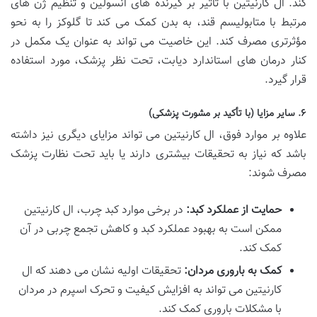
کند. ال کارنیتین با تأثیر بر گیرنده های انسولین و تنظیم ژن های
مرتبط با متابولیسم قند، به بدن کمک می کند تا گلوکز را به نحو
مؤثرتری مصرف کند. این خاصیت می تواند به عنوان یک مکمل در
کنار درمان های استاندارد دیابت، تحت نظر پزشک، مورد استفاده
قرار گیرد.
۶. سایر مزایا (با تأکید بر مشورت پزشکی)
علاوه بر موارد فوق، ال کارنیتین می تواند مزایای دیگری نیز داشته
باشد که نیاز به تحقیقات بیشتری دارند یا باید تحت نظارت پزشک
مصرف شوند:
حمایت از عملکرد کبد:
در برخی موارد کبد چرب، ال کارنیتین
ممکن است به بهبود عملکرد کبد و کاهش تجمع چربی در آن
کمک کند.
کمک به باروری مردان:
تحقیقات اولیه نشان می دهند که ال
کارنیتین می تواند به افزایش کیفیت و تحرک اسپرم در مردان
با مشکلات باروری کمک کند.