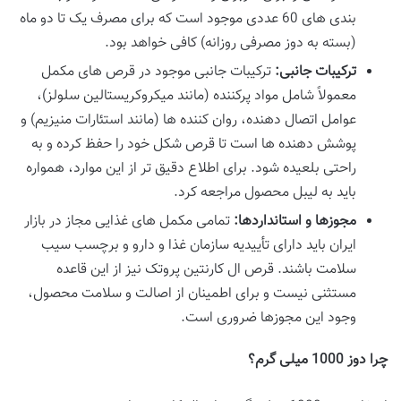
بندی های 60 عددی موجود است که برای مصرف یک تا دو ماه
(بسته به دوز مصرفی روزانه) کافی خواهد بود.
ترکیبات جانبی:
ترکیبات جانبی موجود در قرص های مکمل
معمولاً شامل مواد پرکننده (مانند میکروکریستالین سلولز)،
عوامل اتصال دهنده، روان کننده ها (مانند استئارات منیزیم) و
پوشش دهنده ها است تا قرص شکل خود را حفظ کرده و به
راحتی بلعیده شود. برای اطلاع دقیق تر از این موارد، همواره
باید به لیبل محصول مراجعه کرد.
مجوزها و استانداردها:
تمامی مکمل های غذایی مجاز در بازار
ایران باید دارای تأییدیه سازمان غذا و دارو و برچسب سیب
سلامت باشند. قرص ال کارنتین پروتک نیز از این قاعده
مستثنی نیست و برای اطمینان از اصالت و سلامت محصول،
وجود این مجوزها ضروری است.
چرا دوز 1000 میلی گرم؟