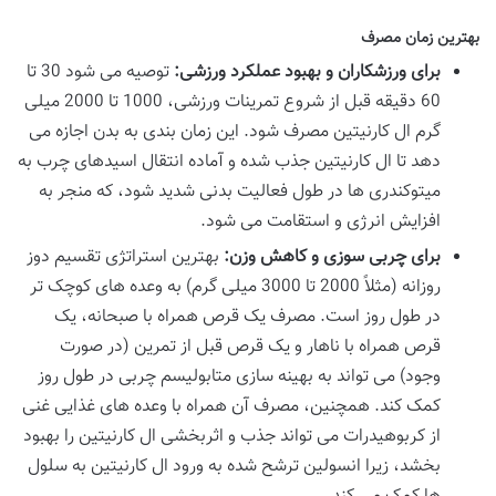
بهترین زمان مصرف
برای ورزشکاران و بهبود عملکرد ورزشی:
توصیه می شود 30 تا
60 دقیقه قبل از شروع تمرینات ورزشی، 1000 تا 2000 میلی
گرم ال کارنیتین مصرف شود. این زمان بندی به بدن اجازه می
دهد تا ال کارنیتین جذب شده و آماده انتقال اسیدهای چرب به
میتوکندری ها در طول فعالیت بدنی شدید شود، که منجر به
افزایش انرژی و استقامت می شود.
برای چربی سوزی و کاهش وزن:
بهترین استراتژی تقسیم دوز
روزانه (مثلاً 2000 تا 3000 میلی گرم) به وعده های کوچک تر
در طول روز است. مصرف یک قرص همراه با صبحانه، یک
قرص همراه با ناهار و یک قرص قبل از تمرین (در صورت
وجود) می تواند به بهینه سازی متابولیسم چربی در طول روز
کمک کند. همچنین، مصرف آن همراه با وعده های غذایی غنی
از کربوهیدرات می تواند جذب و اثربخشی ال کارنیتین را بهبود
بخشد، زیرا انسولین ترشح شده به ورود ال کارنیتین به سلول