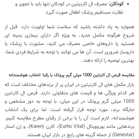
کودکان:
مصرف ال کارنیتین در کودکان تنها باید با تجویز و
نظارت مستقیم پزشک اطفال صورت گیرد.
همواره به یاد داشته باشید که سلامت شما اولویت دارد. قبل از
شروع هرگونه مکمل جدید، به ویژه اگر دارای بیماری زمینه ای
هستید یا داروهای خاصی مصرف می کنید، مشورت با پزشک یا
داروساز ضروری است. آن ها می توانند با توجه به شرایط فردی شما،
بهترین توصیه را ارائه دهند.
مقایسه قرص ال کارنتین 1000 میلی گرم پروتک با رقبا: انتخاب هوشمندانه
بازار مکمل های ال کارنیتین در ایران پر از برندهای مختلف است که
هر کدام ویژگی ها و قیمت های متفاوتی دارند. قرص ال کارنتین
1000 میلی گرم پروتک در این میان، با توجه به دوز مشخص و
جایگاه برند، مورد توجه قرار گرفته است. اما برای یک انتخاب
هوشمندانه، لازم است آن را با برخی از رقبای مطرح مقایسه کنیم.
برندهایی مانند یوروویتال (Eurho Vital)، کارن (Karen)، و ژن استار
(Genestar) از جمله گزینه های رایج در بازار ایران هستند.