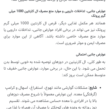
عوارض جانبی، تداخلات دارویی و موارد منع مصرف ال کارنتین 1000 میلی
گرم پروتک
همانند هر مکمل غذایی دیگر، قرص ال کارنتین 1000 میلی گرم
پروتک نیز می تواند در برخی افراد عوارض جانبی، تداخلات دارویی یا
موارد منع مصرف خاصی داشته باشد. آگاهی از این موارد برای
مصرف ایمن و موثر ضروری است.
عوارض جانبی احتمالی
به طور کلی، ال کارنیتین در دوزهای توصیه شده به خوبی توسط بدن
تحمل می شود. با این حال، در برخی موارد، عوارض جانبی خفیف تا
متوسط ممکن است بروز کند:
شایع:
مشکلات گوارشی مانند تهوع، استفراغ، اسهال و کرامپ
(گرفتگی) معده. این عوارض معمولاً با شروع مصرف دوزهای
بالا یا در افرادی با معده حساس مشاهده می شوند. تقسیم
دوز روزانه به وعده های کوچکتر یا مصرف آن همراه با غذا می