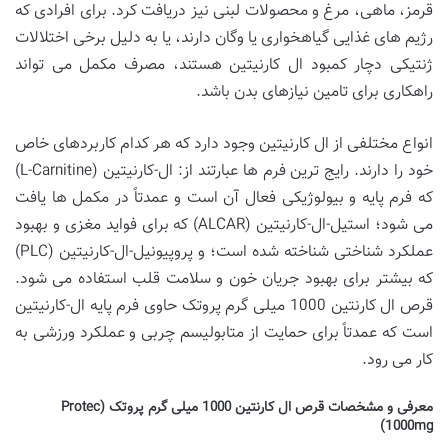
قرمز، ماهی، مرغ و محصولات لبنی نیز دریافت کرد. برای افرادی که
رژیم های غذایی گیاهخواری یا وگان دارند، یا به دلیل برخی اختلالات
ژنتیکی دچار کمبود ال کارنیتین هستند، مصرف مکمل می تواند
راهکاری برای تامین نیازهای بدن باشد.
انواع مختلفی از ال کارنیتین وجود دارد که هر کدام کاربردهای خاص
خود را دارند. رایج ترین فرم ها عبارتند از: ال-کارنیتین (L-Carnitine)
که فرم پایه و بیولوژیکی فعال آن است و عمدتاً در مکمل ها یافت
می شود؛ استیل-ال-کارنیتین (ALCAR) که برای فواید مغزی و بهبود
عملکرد شناختی شناخته شده است؛ و پروپیونیل-ال-کارنیتین (PLC)
که بیشتر برای بهبود جریان خون و سلامت قلب استفاده می شود.
قرص ال کارنتین 1000 میلی گرم پروتک حاوی فرم پایه ال-کارنیتین
است که عمدتاً برای حمایت از متابولیسم چربی و عملکرد ورزشی به
کار می رود.
معرفی و مشخصات قرص ال کارنتین 1000 میلی گرم پروتک (Protec
1000mg)