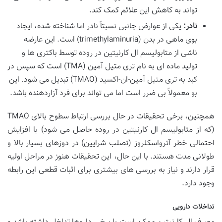
تواند به کاهش این علائم کمک کند.
نادر:
یکی از عوارض جانبی نسبتاً نادر اما شناخته شده، ایجاد
بوی ماهی در بدن (trimethylaminuria) است. این عارضه
ناشی از متابولیسم ال کارنیتین در روده توسط باکتری ها و
تولید ماده ای به نام تری متیل آمین (TMA) است که سپس در
کبد به تری متیل آمین-ان-اکسید (TMAO) تبدیل می شود. این
بو معمولاً بی ضرر است اما می تواند برای فرد آزاردهنده باشد.
همچنین، برخی تحقیقات در حال بررسی ارتباط سطوح بالای TMAO
(که از متابولیسم ال کارنیتین در روده حاصل می شود) با افزایش
احتمالی خطر آترواسکلروز (تصلب شرایین) در دوزهای بسیار بالا و
طولانی مدت هستند. با این حال، این تحقیقات هنوز در مراحل اولیه
قرار دارند و نیاز به بررسی های بیشتری برای اثبات قطعی این رابطه
وجود دارد.
تداخلات دارویی