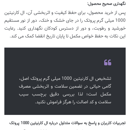
نگهداری صحیح محصول:
پس از خرید محصول، برای حفظ کیفیت و اثربخشی آن، ال کارنیتین
1000 میلی گرم پروتک را در جای خشک و خنک، دور از نور مستقیم
خورشید و رطوبت، و دور از دسترس کودکان نگهداری کنید. رعایت
این نکات به حفظ خواص مکمل تا پایان تاریخ انقضا کمک می کند.
تشخیص ال کارنیتین 1000 میلی گرم پروتک اصل،
گامی حیاتی در تضمین سلامت و اثربخشی مصرف
مکمل است؛ لذا بررسی دقیق برچسب سیب
سلامت و کد اصالت را هرگز فراموش نکنید.
تجربیات کاربران و پاسخ به سوالات متداول درباره ال کارنیتین 1000 پروتک