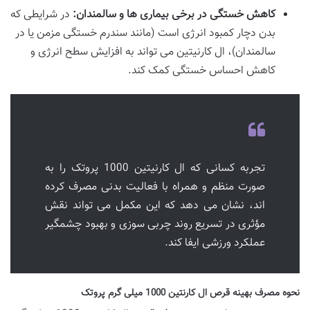
کاهش خستگی در برخی بیماری ها و سالمندان:
در شرایطی که
بدن دچار کمبود انرژی است (مانند سندرم خستگی مزمن یا در
سالمندان)، ال کارنیتین می تواند به افزایش سطح انرژی و
کاهش احساس خستگی کمک کند.
تجربه کسانی که ال کارنیتین 1000 پروتک را به
صورت منظم و همراه با فعالیت بدنی مصرف کرده
اند، نشان می دهد که این مکمل می تواند نقش
مؤثری در تسریع روند چربی سوزی و بهبود چشمگیر
عملکرد ورزشی ایفا کند.
نحوه مصرف بهینه قرص ال کارنتین 1000 میلی گرم پروتک