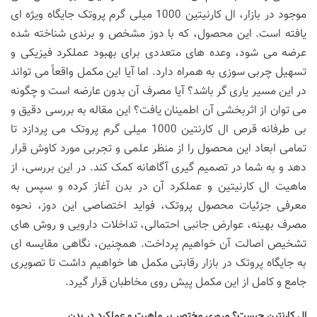
موجود در بازار، ال کارنیتین 1000 میلی گرم پروتک جایگاه ویژه ای
یافته است. این محصول، که با دوز مشخص و برندی شناخته شده
عرضه می شود، وعده های متعددی برای بهبود عملکرد فیزیکی و
تسهیل چربی سوزی به همراه دارد. اما آیا این مکمل واقعاً می تواند
در این مسیر یاری گر باشد؟ آیا مصرف آن بدون عارضه است و چگونه
می توان از اثربخشی آن اطمینان یافت؟ این مقاله به بررسی دقیق و
بی طرفانه قرص ال کارنتین 1000 میلی گرم پروتک می پردازد تا
تمامی ابعاد این محصول را از منظر علمی و تجربی مورد کاوش قرار
دهد و به شما در تصمیم گیری آگاهانه کمک کند. در این بررسی، از
ماهیت ال کارنیتین و عملکرد آن در بدن آغاز کرده و سپس به
معرفی جزئیات محصول پروتک، فواید اختصاصی این دوز، نحوه
مصرف بهینه، عوارض جانبی احتمالی، تداخلات دارویی و روش های
تشخیص اصالت آن خواهیم پرداخت. همچنین، نگاهی مقایسه ای
به جایگاه پروتک در بازار رقابتی مکمل ها خواهیم داشت تا تصویری
جامع و کامل از این مکمل پیش روی مخاطبان قرار گیرد.
ال کارنتین چیست؟ مروری مختصر بر ماهیت و عملکرد در بدن