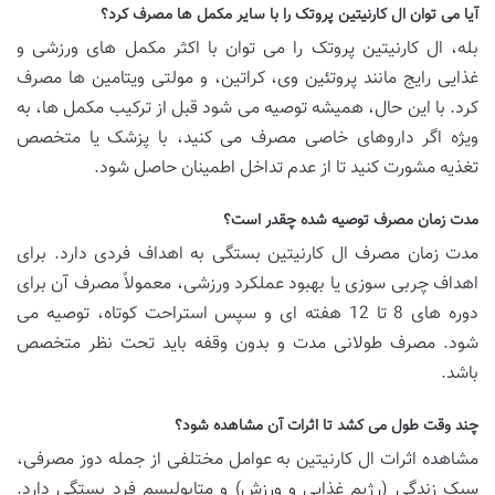
آیا می توان ال کارنیتین پروتک را با سایر مکمل ها مصرف کرد؟
بله، ال کارنیتین پروتک را می توان با اکثر مکمل های ورزشی و
غذایی رایج مانند پروتئین وی، کراتین، و مولتی ویتامین ها مصرف
کرد. با این حال، همیشه توصیه می شود قبل از ترکیب مکمل ها، به
ویژه اگر داروهای خاصی مصرف می کنید، با پزشک یا متخصص
تغذیه مشورت کنید تا از عدم تداخل اطمینان حاصل شود.
مدت زمان مصرف توصیه شده چقدر است؟
مدت زمان مصرف ال کارنیتین بستگی به اهداف فردی دارد. برای
اهداف چربی سوزی یا بهبود عملکرد ورزشی، معمولاً مصرف آن برای
دوره های 8 تا 12 هفته ای و سپس استراحت کوتاه، توصیه می
شود. مصرف طولانی مدت و بدون وقفه باید تحت نظر متخصص
باشد.
چند وقت طول می کشد تا اثرات آن مشاهده شود؟
مشاهده اثرات ال کارنیتین به عوامل مختلفی از جمله دوز مصرفی،
سبک زندگی (رژیم غذایی و ورزش) و متابولیسم فرد بستگی دارد.