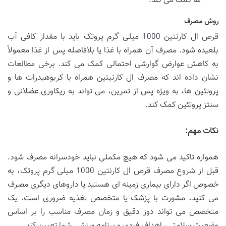
ها کمک می کند.
روش مصرف
قرص ال کارنتین 1000 میلی گرم پروتک باید با مقدار کافی آب
بلعیده شود. مصرف آن همراه با غذا یا بلافاصله پس از غذا معمولاً
به کاهش عوارض گوارشی احتمالی کمک می کند. برخی مطالعات
نشان داده اند که مصرف ال کارنیتین همراه با کربوهیدرات ها و
پروتئین ها، به ویژه پس از تمرین، می تواند به ریکاوری عضلانی و
سنتز پروتئین کمک کند.
نکات مهم:
همواره تاکید می شود که هیچ مکملی نباید خودسرانه مصرف شود.
قبل از شروع مصرف قرص ال کارنتین 1000 میلی گرم پروتک، به
خصوص اگر دارای بیماری زمینه ای هستید یا داروهای دیگری مصرف
می کنید، مشورت با پزشک یا متخصص تغذیه ضروری است. یک
متخصص می تواند دوز دقیق و زمان مصرف مناسب را بر اساس
وضعیت سلامتی، اهداف فردی و برنامه ورزشی شما تعیین کند.