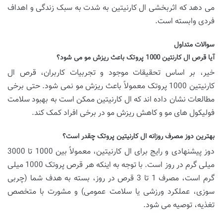
می دهد که اثربخشی ال کارنیتین به شدت به سبک زندگی و اهداف
فردی وابسته است.
سوالات متداول
آیا قرص ال کارنتین 1000 پروتک باعث ریزش مو می شود؟
خیر، بر اساس تحقیقات موجود و تجربیات کاربران، قرص ال
کارنیتین 1000 پروتک معمولاً باعث ریزش مو نمی شود. حتی برخی
مطالعات نشان داده اند که ال کارنیتین ممکن است به بهبود سلامت
فولیکول های مو و کاهش ریزش مو در برخی افراد کمک کند.
بهترین دوز مصرف روزانه ال کارنیتین پروتک چقدر است؟
دوز پیشنهادی و رایج برای ال کارنیتین، معمولاً بین 1000 تا 3000
میلی گرم در روز است. با توجه به اینکه هر قرص پروتک 1000 میلی
گرم است، مصرف 1 تا 3 قرص در روز، بسته به هدف شما (چربی
سوزی، عملکرد ورزشی یا سلامت عمومی) و مشورت با متخصص
تغذیه، توصیه می شود.