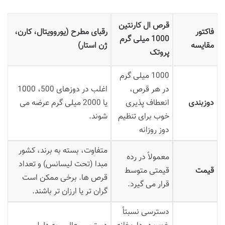
قرص ال کارنتین
فاکتور
رقبای مطرح (یوروویتال، کارن،
1000 میلی گرم
مقایسه
ژن استار)
پروتک
1000 میلی گرم
در هر قرص،
اغلب در دوزهای 500، 1000
دوزبندی
انعطاف پذیری
یا 2000 میلی گرم عرضه می
خوب برای تنظیم
شوند.
دوز روزانه
متفاوت، بسته به برند، کشور
معمولاً در رده
مبدا (تحت لیسانس) و تعداد
قیمت
قیمتی متوسط
قرص ها. برخی ممکن است
قرار می گیرد.
گران تر یا ارزان تر باشند.
دسترسی نسبتاً