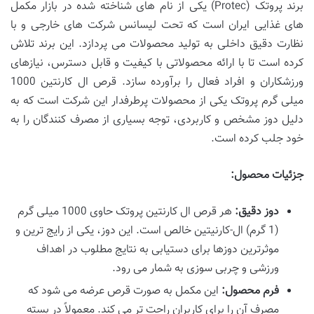
برند پروتک (Protec) یکی از نام های شناخته شده در بازار مکمل
های غذایی ایران است که تحت لیسانس شرکت های خارجی و با
نظارت دقیق داخلی به تولید محصولات می پردازد. این برند تلاش
کرده است تا با ارائه محصولاتی با کیفیت و قابل دسترس، نیازهای
ورزشکاران و افراد فعال را برآورده سازد. قرص ال کارنتین 1000
میلی گرم پروتک یکی از محصولات پرطرفدار این شرکت است که به
دلیل دوز مشخص و کاربردی، توجه بسیاری از مصرف کنندگان را به
خود جلب کرده است.
جزئیات محصول:
دوز دقیق:
هر قرص ال کارنتین پروتک حاوی 1000 میلی گرم
(1 گرم) ال-کارنیتین خالص است. این دوز، یکی از رایج ترین و
موثرترین دوزها برای دستیابی به نتایج مطلوب در اهداف
ورزشی و چربی سوزی به شمار می رود.
فرم محصول:
این مکمل به صورت قرص عرضه می شود که
مصرف آن را برای کاربران راحت تر می کند. معمولاً در بسته