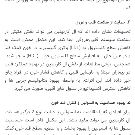
که این موضوع می تواند به حفظ انگیزه و تداوم برنامه ورزشی کمک
کند.
۴. حمایت از سلامت قلب و عروق
تحقیقات نشان داده اند که ال کارنیتین می تواند نقش مثبتی در
سلامت سیستم قلبی-عروقی ایفا کند. این مکمل ممکن است به
کاهش سطح کلسترول بد (LDL) و تری گلیسیرید در خون کمک کند
و در عین حال، به افزایش سطح کلسترول خوب (HDL) منجر شود.
همچنین، برخی مطالعات از نقش ال کارنیتین در بهبود عملکرد قلب
در بیماران مبتلا به نارسایی قلبی و کاهش فشار خون در افراد چاق
خبر داده اند. این اثرات، به واسطه بهبود متابولیسم چربی ها و
کاهش استرس اکسیداتیو در سلول های قلبی، صورت می گیرد.
۵. بهبود حساسیت به انسولین و کنترل قند خون
برای افرادی که با مقاومت به انسولین یا دیابت نوع 2 درگیر هستند،
ال کارنیتین می تواند مفید باشد. این مکمل قادر است حساسیت
سلول ها به انسولین را بهبود بخشد و به تنظیم سطح قند خون کمک