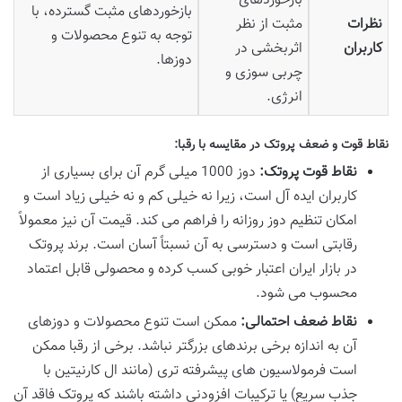
بازخوردهای
بازخوردهای مثبت گسترده، با
نظرات
مثبت از نظر
توجه به تنوع محصولات و
کاربران
اثربخشی در
دوزها.
چربی سوزی و
انرژی.
نقاط قوت و ضعف پروتک در مقایسه با رقبا:
نقاط قوت پروتک:
دوز 1000 میلی گرم آن برای بسیاری از
کاربران ایده آل است، زیرا نه خیلی کم و نه خیلی زیاد است و
امکان تنظیم دوز روزانه را فراهم می کند. قیمت آن نیز معمولاً
رقابتی است و دسترسی به آن نسبتاً آسان است. برند پروتک
در بازار ایران اعتبار خوبی کسب کرده و محصولی قابل اعتماد
محسوب می شود.
نقاط ضعف احتمالی:
ممکن است تنوع محصولات و دوزهای
آن به اندازه برخی برندهای بزرگتر نباشد. برخی از رقبا ممکن
است فرمولاسیون های پیشرفته تری (مانند ال کارنیتین با
جذب سریع) یا ترکیبات افزودنی داشته باشند که پروتک فاقد آن