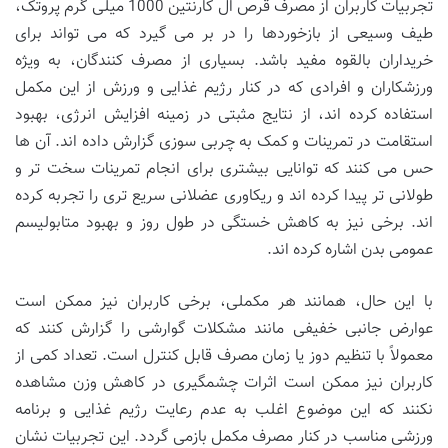
تجربیات کاربران از مصرف قرص ال کارنتین 1000 میلی گرم پروتک،
طیف وسیعی از بازخوردها را در بر می گیرد که می تواند برای
خریداران بالقوه مفید باشد. بسیاری از مصرف کنندگان، به ویژه
ورزشکاران و افرادی که در کنار رژیم غذایی و ورزش از این مکمل
استفاده کرده اند، از نتایج مثبتی در زمینه افزایش انرژی، بهبود
استقامت در تمرینات و کمک به چربی سوزی گزارش داده اند. آن ها
حس می کنند که توانایی بیشتری برای انجام تمرینات سخت تر و
طولانی تر پیدا کرده اند و ریکاوری عضلانی سریع تری را تجربه کرده
اند. برخی نیز به کاهش خستگی در طول روز و بهبود متابولیسم
عمومی بدن اشاره کرده اند.
با این حال، همانند هر مکملی، برخی کاربران نیز ممکن است
عوارض جانبی خفیفی مانند مشکلات گوارشی را گزارش کنند که
معمولاً با تنظیم دوز یا زمان مصرف قابل کنترل است. تعداد کمی از
کاربران نیز ممکن است اثرات چشمگیری در کاهش وزن مشاهده
نکنند که این موضوع اغلب به عدم رعایت رژیم غذایی و برنامه
ورزشی مناسب در کنار مصرف مکمل بازمی گردد. این تجربیات نشان