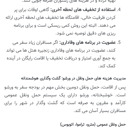
تهیه کرده و در هزینه های رستوران صرفه جویی کنند.
استفاده از تخفیف های لحظه آخری:
گاهی اوقات برای پر
کردن ظرفیت خالی، اقامتگاه ها تخفیف های لحظه آخری ارائه
می دهند. البته این روش کمی ریسکی است و برای برنامه
ریزی های دقیق توصیه نمی شود.
عضویت در برنامه های وفاداری:
اگر مسافران زیاد سفر می
کنند، عضویت در برنامه های وفاداری زنجیره هتل ها می تواند
به جمع آوری امتیاز و دریافت تخفیف یا اقامت رایگان در آینده
کمک کند.
مدیریت هزینه های حمل ونقل در ورشو: گشت وگذاری هوشمندانه
پس از اقامت، حمل ونقل دومین بخش مهم در بودجه سفر به ورشو
است. خوشبختانه، ورشو دارای یک سیستم حمل ونقل عمومی
کارآمد و مقرون به صرفه است که گشت وگذار در شهر را برای
مسافران بسیار آسان می کند.
حمل ونقل عمومی (مترو، تراموا، اتوبوس)