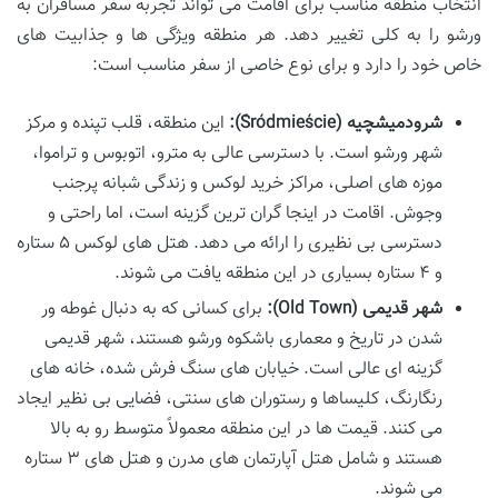
انتخاب منطقه مناسب برای اقامت می تواند تجربه سفر مسافران به
ورشو را به کلی تغییر دهد. هر منطقه ویژگی ها و جذابیت های
خاص خود را دارد و برای نوع خاصی از سفر مناسب است:
شرودمیشچیه (Śródmieście):
این منطقه، قلب تپنده و مرکز
شهر ورشو است. با دسترسی عالی به مترو، اتوبوس و تراموا،
موزه های اصلی، مراکز خرید لوکس و زندگی شبانه پرجنب
وجوش. اقامت در اینجا گران ترین گزینه است، اما راحتی و
دسترسی بی نظیری را ارائه می دهد. هتل های لوکس ۵ ستاره
و ۴ ستاره بسیاری در این منطقه یافت می شوند.
شهر قدیمی (Old Town):
برای کسانی که به دنبال غوطه ور
شدن در تاریخ و معماری باشکوه ورشو هستند، شهر قدیمی
گزینه ای عالی است. خیابان های سنگ فرش شده، خانه های
رنگارنگ، کلیساها و رستوران های سنتی، فضایی بی نظیر ایجاد
می کنند. قیمت ها در این منطقه معمولاً متوسط رو به بالا
هستند و شامل هتل آپارتمان های مدرن و هتل های ۳ ستاره
می شوند.