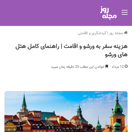
منو
مجله روز
|
گردشگری و اقامتی
هزینه سفر به ورشو و اقامت | راهنمای کامل هتل
های ورشو
12 مرداد
خواندن این مطلب 23 دقیقه زمان میبرد