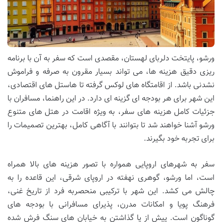
ورشو، پایتخت دلربای لهستان، مقصدی است که سفر به آن با برنامه
ریزی دقیق هزینه ها، می تواند بسیار مقرون به صرفه و فراموش
نشدنی باشد. از اقامتگاه های لوکس گرفته تا هاستل های اقتصادی،
این شهر برای هر بودجه ای گزینه ای دارد. در این راهنما، مسافران با
جزئیات کامل هزینه های سفر، به ویژه اقامت در هتل های متنوع
ورشو آشنا خواهند شد تا بتوانند با آگاهی کامل، بهترین تصمیمات را
برای تجربه خود بگیرند.
سفر به شهرهای اروپایی همواره با تصور هزینه های بالا همراه
است، اما ورشو، گوهری نهفته در اروپای شرقی، این قاعده را به
چالش می کشد. این شهر با ترکیبی منحصربه فرد از تاریخ غنی،
فرهنگ پویا و امکانات مدرن، پذیرای مسافرانی با بودجه های
گوناگون است. پیش از پا گذاشتن به خیابان های سنگ فرش شده