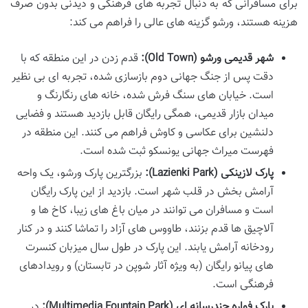
برای مسافرانی که به دنبال تجربه های فرهنگی و دیدنی بدون صرف
هزینه هستند، ورشو گزینه های عالی را فراهم می کند:
شهر قدیمی ورشو (Old Town):
قدم زدن در این منطقه که با
دقت پس از جنگ جهانی دوم بازسازی شده، تجربه ای بی نظیر
است. خیابان های سنگ فرش شده، خانه های رنگارنگ و
میدان بازار قدیمی، همگی رایگان قابل بازدید هستند و فضایی
دلنشین برای عکاسی و کاوش فراهم می کنند. این منطقه در
فهرست میراث جهانی یونسکو ثبت شده است.
پارک لازینکی (Lazienki Park):
بزرگترین پارک ورشو، یک واحه
آرامش بخش در قلب شهر است. بازدید از این پارک رایگان
است و مسافران می توانند در میان باغ های زیبا، کاخ ها و
آلاچیق ها قدم بزنند، طاووس های آزاد را تماشا کنند و در کنار
رودخانه آرامش یابند. این پارک در طول سال میزبان کنسرت
های پیانو رایگان (به ویژه آثار شوپن در تابستان) و رویدادهای
فرهنگی است.
پارک فواره چندرسانه ای (Multimedia Fountain Park):
در