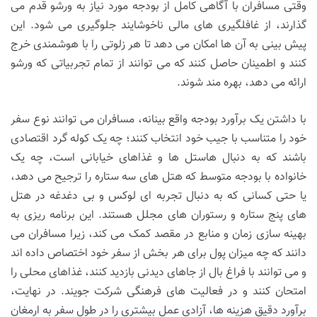
وقتی مسافران با آگاهی کامل از بودجه مورد نیاز به ورشو قدم می
گذارند، از غافلگیری های مالی ناخوشایند جلوگیری می شود. این
پیش بینی به آن ها امکان می دهد تا هر زلوتی را با هوشمندی خرج
کنند و اطمینان حاصل کنند که می توانند از تمام تجربیاتی که ورشو
ارائه می دهد، بهره مند شوند.
با داشتن یک برآورد بودجه واقع بینانه، مسافران می توانند نوع سفر
خود را متناسب با جیب خود انتخاب کنند؛ چه یک کوله گرد اقتصادی
باشند که به دنبال هاستل ها و غذاهای خیابانی است، چه یک
خانواده با بودجه متوسط که هتل های سه ستاره را ترجیح می دهد،
یا حتی کسانی که به دنبال تجربه ای لوکس و بی دغدغه در هتل
های پنج ستاره و رستوران های مجلل هستند. این برنامه ریزی به
بهینه سازی زمان و منابع در مقصد کمک می کند، زیرا مسافران می
دانند که چه میزان پول برای هر بخش از سفر خود اختصاص داده اند
و می توانند با فراغ بال از جاهای دیدنی بازدید کنند، غذاهای محلی را
امتحان کنند و در فعالیت های فرهنگی شرکت جویند. در نهایت،
برآورد دقیق هزینه ها، آزادی عمل بیشتری را در طول سفر به ارمغان