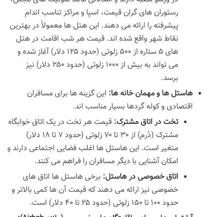
رستوران های گران قیمت، اسپا و مراکز تناسب اندام
پیشرفته را ارائه می دهند. این هتل ها معمولاً در بهترین
نقاط شهر واقع شده اند. قیمت هر شب اقامت در هتل
های ۵ ستاره از ۵۰۰ زلوتی (حدود ۱۲۵ دلار) آغاز شده و
می تواند به بیش از ۱۰۰۰ زلوتی (حدود ۲۵۰ دلار) نیز
برسد.
هاستل ها و مهمان خانه ها:
این گزینه ها برای مسافران
اقتصادی و کوله گردها بسیار مناسب اند.
تخت در اتاق مشترک:
قیمت هر تخت در یک اتاق خوابگاه
مشترک (دُرم) از ۳۰ تا ۷۰ زلوتی (حدود ۷ تا ۱۸ دلار)
متغیر است. این هاستل ها اغلب فضایی اجتماعی دارند و
امکان آشنایی با دیگر مسافران را فراهم می کنند.
اتاق خصوصی در هاستل:
برخی هاستل ها اتاق های
خصوصی نیز ارائه می دهند که قیمت آن ها کمی بالاتر و
حدود ۱۰۰ تا ۱۵۰ زلوتی (حدود ۲۵ تا ۴۰ دلار) است.