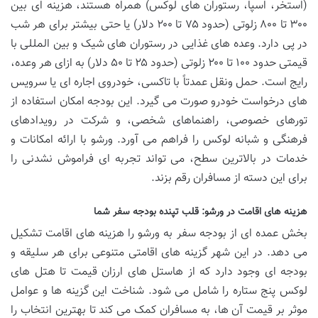
(استخر، اسپا، رستوران های لوکس) همراه هستند، هزینه ای بین
۳۰۰ تا ۸۰۰ زلوتی (حدود ۷۵ تا ۲۰۰ دلار) یا حتی بیشتر برای هر شب
در پی دارد. وعده های غذایی در رستوران های شیک و بین المللی با
قیمتی حدود ۱۰۰ تا ۲۰۰ زلوتی (حدود ۲۵ تا ۵۰ دلار) به ازای هر وعده،
رایج است. حمل ونقل عمدتاً با تاکسی، خودروی اجاره ای یا سرویس
های درخواست خودرو صورت می گیرد. این بودجه امکان استفاده از
تورهای خصوصی، راهنماهای شخصی، و شرکت در رویدادهای
فرهنگی و شبانه لوکس را فراهم می آورد. ورشو با ارائه امکانات و
خدمات در بالاترین سطح، می تواند تجربه ای فراموش نشدنی را
برای این دسته از مسافران رقم بزند.
هزینه های اقامت در ورشو: قلب تپنده بودجه سفر شما
بخش عمده ای از بودجه سفر به ورشو را هزینه های اقامت تشکیل
می دهد. در این شهر گزینه های اقامتی متنوعی برای هر سلیقه و
بودجه ای وجود دارد که از هاستل های ارزان قیمت تا هتل های
لوکس پنج ستاره را شامل می شود. شناخت این گزینه ها و عوامل
موثر بر قیمت آن ها، به مسافران کمک می کند تا بهترین انتخاب را