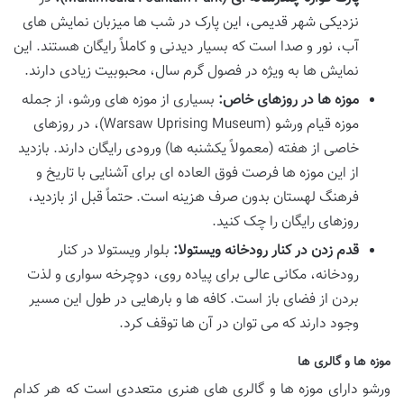
نزدیکی شهر قدیمی، این پارک در شب ها میزبان نمایش های
آب، نور و صدا است که بسیار دیدنی و کاملاً رایگان هستند. این
نمایش ها به ویژه در فصول گرم سال، محبوبیت زیادی دارند.
موزه ها در روزهای خاص:
بسیاری از موزه های ورشو، از جمله
موزه قیام ورشو (Warsaw Uprising Museum)، در روزهای
خاصی از هفته (معمولاً یکشنبه ها) ورودی رایگان دارند. بازدید
از این موزه ها فرصت فوق العاده ای برای آشنایی با تاریخ و
فرهنگ لهستان بدون صرف هزینه است. حتماً قبل از بازدید،
روزهای رایگان را چک کنید.
قدم زدن در کنار رودخانه ویستولا:
بلوار ویستولا در کنار
رودخانه، مکانی عالی برای پیاده روی، دوچرخه سواری و لذت
بردن از فضای باز است. کافه ها و بارهایی در طول این مسیر
وجود دارند که می توان در آن ها توقف کرد.
موزه ها و گالری ها
ورشو دارای موزه ها و گالری های هنری متعددی است که هر کدام