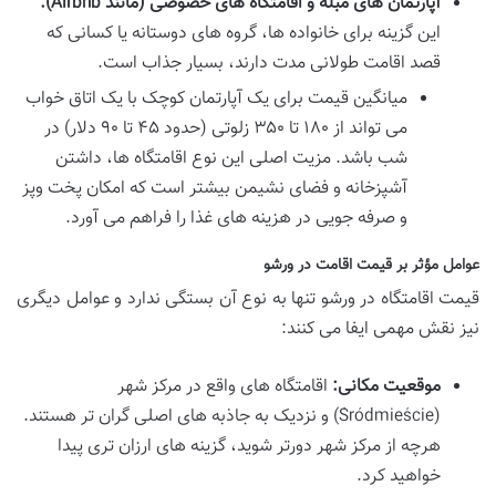
آپارتمان های مبله و اقامتگاه های خصوصی (مانند Airbnb):
این گزینه برای خانواده ها، گروه های دوستانه یا کسانی که
قصد اقامت طولانی مدت دارند، بسیار جذاب است.
میانگین قیمت برای یک آپارتمان کوچک با یک اتاق خواب
می تواند از ۱۸۰ تا ۳۵۰ زلوتی (حدود ۴۵ تا ۹۰ دلار) در
شب باشد. مزیت اصلی این نوع اقامتگاه ها، داشتن
آشپزخانه و فضای نشیمن بیشتر است که امکان پخت وپز
و صرفه جویی در هزینه های غذا را فراهم می آورد.
عوامل مؤثر بر قیمت اقامت در ورشو
قیمت اقامتگاه در ورشو تنها به نوع آن بستگی ندارد و عوامل دیگری
نیز نقش مهمی ایفا می کنند:
موقعیت مکانی:
اقامتگاه های واقع در مرکز شهر
(Śródmieście) و نزدیک به جاذبه های اصلی گران تر هستند.
هرچه از مرکز شهر دورتر شوید، گزینه های ارزان تری پیدا
خواهید کرد.