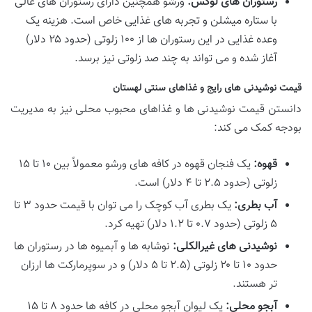
رستوران های لوکس:
ورشو همچنین دارای رستوران های عالی
با ستاره میشلن و تجربه های غذایی خاص است. هزینه یک
وعده غذایی در این رستوران ها از ۱۰۰ زلوتی (حدود ۲۵ دلار)
آغاز شده و می تواند به چند صد زلوتی نیز برسد.
قیمت نوشیدنی های رایج و غذاهای سنتی لهستان
دانستن قیمت نوشیدنی ها و غذاهای محبوب محلی نیز به مدیریت
بودجه کمک می کند:
قهوه:
یک فنجان قهوه در کافه های ورشو معمولاً بین ۱۰ تا ۱۵
زلوتی (حدود ۲.۵ تا ۴ دلار) است.
آب بطری:
یک بطری آب کوچک را می توان با قیمت حدود ۳ تا
۵ زلوتی (حدود ۰.۷ تا ۱.۲ دلار) تهیه کرد.
نوشیدنی های غیرالکلی:
نوشابه ها و آبمیوه ها در رستوران ها
حدود ۱۰ تا ۲۰ زلوتی (۲.۵ تا ۵ دلار) و در سوپرمارکت ها ارزان
تر هستند.
آبجو محلی:
یک لیوان آبجو محلی در کافه ها حدود ۸ تا ۱۵