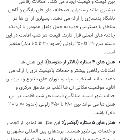
بین قیمت و کیفیت ایجاد می کنند. امکانات رفاهی
بیشتری مانند رستوران، صبحانه، وای فای رایگان و گاهی
باشگاه بدنسازی را ارائه می دهند. بسیاری از آن ها در
مناطق با دسترسی خوب به حمل ونقل عمومی یا نزدیک
جاذبه های اصلی قرار دارند. قیمت هر شب اقامت در این
دسته بین ۱۲۰ تا ۲۵۰ زلوتی (حدود ۳۰ تا ۶۵ دلار) متغیر
است.
هتل های ۴ ستاره (بالاتر از متوسط):
این هتل ها
امکانات رفاهی بیشتر و خدمات باکیفیت تری را ارائه می
دهند، مانند استخر، اسپا، رستوران های متنوع و سرویس
اتاق. موقعیت مکانی آن ها اغلب در مناطق مرکزی و
جذاب شهر است. میانگین قیمت هر شب اقامت در این
هتل ها می تواند بین ۲۸۰ تا ۴۵۰ زلوتی (حدود ۷۰ تا ۱۱۰
دلار) باشد.
هتل های ۵ ستاره (لوکس):
این هتل ها نمادی از تجمل
و خدمات بی نظیر هستند. برندهای بین المللی مشهوری
در ورشو شعبه دارند و امکاناتی مانند سوئیت های مجلل،