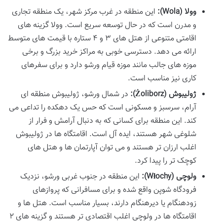
وولا (Wola):
این منطقه در غرب مرکز شهر، یک منطقه تجاری
و مدرن است که در حال توسعه سریع است. وولا گزینه های
اقامتی متنوعی از هتل های ۳ و ۴ ستاره با قیمت های متوسط
ارائه می دهد. دسترسی خوبی به مراکز خرید بزرگ و برخی
موزه های جالب مانند موزه قیام ورشو دارد و برای سفرهای
کاری نیز مناسب است.
ژولیبوش (Żoliborz):
در شمال ورشو، ژولیبوش منطقه ای
آرام، سرسبز و مسکونی است که حس یک دهکده را تداعی می
کند. این منطقه برای کسانی که به دنبال آرامش و فرار از
شلوغی شهر هستند، ایده آل است. اقامتگاه ها در ژولیبوش
اغلب ارزان تر هستند و می توان آپارتمان ها و هتل های
کوچک تر را پیدا کرد.
ولوچی (Włochy):
این منطقه در جنوب غربی ورشو، نزدیک
فرودگاه شوپن واقع شده و برای مسافرانی که پروازهای
زودهنگام یا دیرهنگام دارند، بسیار مناسب است. هتل ها و
اقامتگاه ها در ولوچی اغلب اقتصادی تر هستند و گزینه های ۲