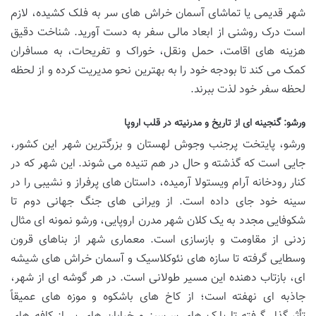
شهر قدیمی یا تماشای آسمان خراش های سر به فلک کشیده، لازم
است درک روشنی از ابعاد مالی سفر به دست آورید. شناخت دقیق
هزینه های اقامت، حمل ونقل، خوراک و تفریحات، به مسافران
کمک می کند تا بودجه خود را به بهترین نحو مدیریت کرده و از لحظه
لحظه سفر خود لذت ببرند.
ورشو: گنجینه ای از تاریخ و مدرنیته در قلب اروپا
ورشو، پایتخت پرجنب وجوش لهستان و بزرگترین شهر این کشور،
جایی است که گذشته و حال در هم تنیده می شوند. این شهر که در
کنار رودخانه آرام ویستولا آرمیده، داستان های پرفراز و نشیبی را در
سینه خود جای داده است. از ویرانی های جنگ جهانی دوم تا
شکوفایی مجدد به یک کلان شهر مدرن اروپایی، ورشو نمونه ای مثال
زدنی از مقاومت و بازسازی است. معماری شهر از بناهای قرون
وسطایی گرفته تا سازه های نئوکلاسیک و آسمان خراش های شیشه
ای، بازتاب دهنده این مسیر طولانی است. در هر گوشه ای از شهر،
جاذبه ای نهفته است؛ از کاخ های باشکوه و موزه های عمیقاً