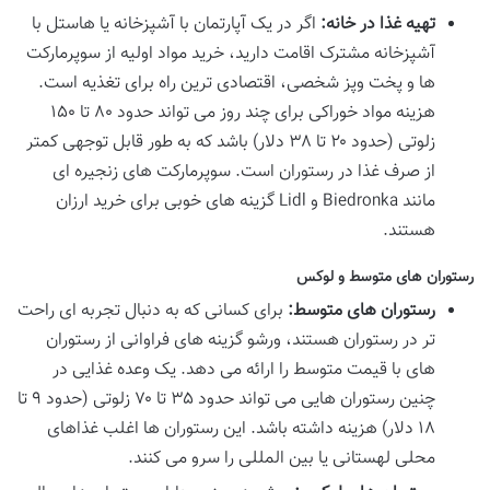
تهیه غذا در خانه:
اگر در یک آپارتمان با آشپزخانه یا هاستل با
آشپزخانه مشترک اقامت دارید، خرید مواد اولیه از سوپرمارکت
ها و پخت وپز شخصی، اقتصادی ترین راه برای تغذیه است.
هزینه مواد خوراکی برای چند روز می تواند حدود ۸۰ تا ۱۵۰
زلوتی (حدود ۲۰ تا ۳۸ دلار) باشد که به طور قابل توجهی کمتر
از صرف غذا در رستوران است. سوپرمارکت های زنجیره ای
مانند Biedronka و Lidl گزینه های خوبی برای خرید ارزان
هستند.
رستوران های متوسط و لوکس
رستوران های متوسط:
برای کسانی که به دنبال تجربه ای راحت
تر در رستوران هستند، ورشو گزینه های فراوانی از رستوران
های با قیمت متوسط را ارائه می دهد. یک وعده غذایی در
چنین رستوران هایی می تواند حدود ۳۵ تا ۷۰ زلوتی (حدود ۹ تا
۱۸ دلار) هزینه داشته باشد. این رستوران ها اغلب غذاهای
محلی لهستانی یا بین المللی را سرو می کنند.