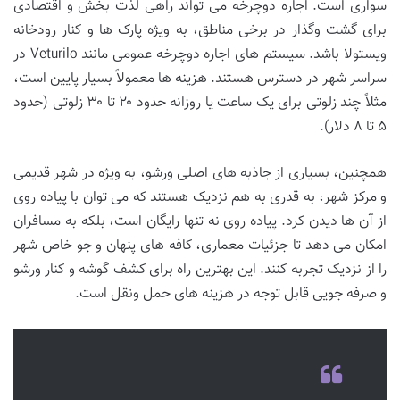
سواری است. اجاره دوچرخه می تواند راهی لذت بخش و اقتصادی
برای گشت وگذار در برخی مناطق، به ویژه پارک ها و کنار رودخانه
ویستولا باشد. سیستم های اجاره دوچرخه عمومی مانند Veturilo در
سراسر شهر در دسترس هستند. هزینه ها معمولاً بسیار پایین است،
مثلاً چند زلوتی برای یک ساعت یا روزانه حدود ۲۰ تا ۳۰ زلوتی (حدود
۵ تا ۸ دلار).
همچنین، بسیاری از جاذبه های اصلی ورشو، به ویژه در شهر قدیمی
و مرکز شهر، به قدری به هم نزدیک هستند که می توان با پیاده روی
از آن ها دیدن کرد. پیاده روی نه تنها رایگان است، بلکه به مسافران
امکان می دهد تا جزئیات معماری، کافه های پنهان و جو خاص شهر
را از نزدیک تجربه کنند. این بهترین راه برای کشف گوشه و کنار ورشو
و صرفه جویی قابل توجه در هزینه های حمل ونقل است.