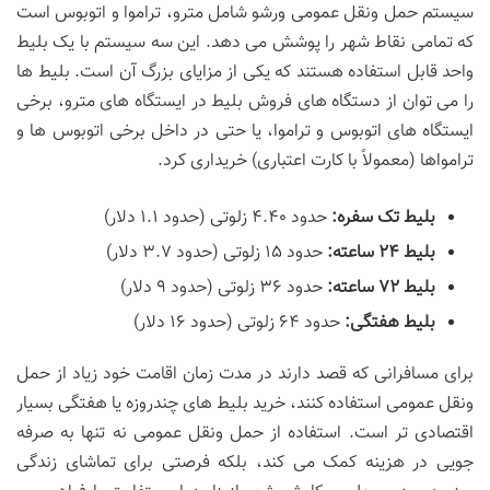
سیستم حمل ونقل عمومی ورشو شامل مترو، تراموا و اتوبوس است
که تمامی نقاط شهر را پوشش می دهد. این سه سیستم با یک بلیط
واحد قابل استفاده هستند که یکی از مزایای بزرگ آن است. بلیط ها
را می توان از دستگاه های فروش بلیط در ایستگاه های مترو، برخی
ایستگاه های اتوبوس و تراموا، یا حتی در داخل برخی اتوبوس ها و
ترامواها (معمولاً با کارت اعتباری) خریداری کرد.
بلیط تک سفره:
حدود ۴.۴۰ زلوتی (حدود ۱.۱ دلار)
بلیط ۲۴ ساعته:
حدود ۱۵ زلوتی (حدود ۳.۷ دلار)
بلیط ۷۲ ساعته:
حدود ۳۶ زلوتی (حدود ۹ دلار)
بلیط هفتگی:
حدود ۶۴ زلوتی (حدود ۱۶ دلار)
برای مسافرانی که قصد دارند در مدت زمان اقامت خود زیاد از حمل
ونقل عمومی استفاده کنند، خرید بلیط های چندروزه یا هفتگی بسیار
اقتصادی تر است. استفاده از حمل ونقل عمومی نه تنها به صرفه
جویی در هزینه کمک می کند، بلکه فرصتی برای تماشای زندگی