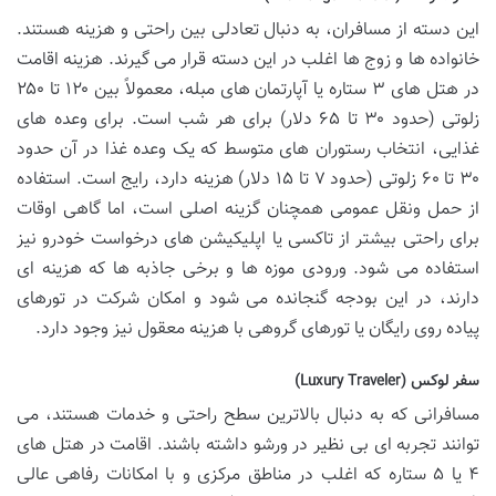
این دسته از مسافران، به دنبال تعادلی بین راحتی و هزینه هستند.
خانواده ها و زوج ها اغلب در این دسته قرار می گیرند. هزینه اقامت
در هتل های ۳ ستاره یا آپارتمان های مبله، معمولاً بین ۱۲۰ تا ۲۵۰
زلوتی (حدود ۳۰ تا ۶۵ دلار) برای هر شب است. برای وعده های
غذایی، انتخاب رستوران های متوسط که یک وعده غذا در آن حدود
۳۰ تا ۶۰ زلوتی (حدود ۷ تا ۱۵ دلار) هزینه دارد، رایج است. استفاده
از حمل ونقل عمومی همچنان گزینه اصلی است، اما گاهی اوقات
برای راحتی بیشتر از تاکسی یا اپلیکیشن های درخواست خودرو نیز
استفاده می شود. ورودی موزه ها و برخی جاذبه ها که هزینه ای
دارند، در این بودجه گنجانده می شود و امکان شرکت در تورهای
پیاده روی رایگان یا تورهای گروهی با هزینه معقول نیز وجود دارد.
سفر لوکس (Luxury Traveler)
مسافرانی که به دنبال بالاترین سطح راحتی و خدمات هستند، می
توانند تجربه ای بی نظیر در ورشو داشته باشند. اقامت در هتل های
۴ یا ۵ ستاره که اغلب در مناطق مرکزی و با امکانات رفاهی عالی