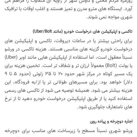
روزمره مردم محلی و کاوش شهر از زاویه ای متفاوت را فراهم می
آورد. ایستگاه های مترو مدرن و تمیز هستند و اغلب اوقات با ترافیک
شهری مواجه نمی شوند.
تاکسی و اپلیکیشن های درخواست خودرو (مانند Uber/Bolt)
برای راحتی بیشتر یا در ساعات دیروقت، تاکسی و اپلیکیشن های
درخواست خودرو گزینه های مناسبی هستند. هزینه تاکسی در ورشو
نسبتاً معقول است، اما استفاده از اپلیکیشن هایی مانند اوبر (Uber)
یا بولت (Bolt) معمولاً ارزان تر و شفاف تر است. تخمین هزینه برای
یک مسیر کوتاه در مرکز شهر حدود ۲۰ تا ۳۵ زلوتی (حدود ۵ تا ۹
دلار) خواهد بود. برای مسیرهای طولانی تر یا از/به فرودگاه، این
هزینه بیشتر می شود. همیشه توصیه می شود از تاکسی های رسمی
استفاده کنید یا از طریق اپلیکیشن درخواست خودرو دهید تا از نرخ
های نامتعارف جلوگیری شود.
اجاره دوچرخه و پیاده روی
ورشو شهری نسبتاً مسطح با زیرساخت های مناسب برای دوچرخه