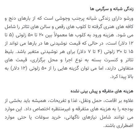
زندگی شبانه و سرگرمی ها
ورشو دارای زندگی شبانه پرجنب وجوشی است که از بارهای دنج و
کافه های هنری گرفته تا کلوب های رقص و سالن های تئاتر را شامل
می شود. هزینه ورود به کلوب ها معمولاً بین ۲۰ تا ۵۰ زلوتی (۵ تا
۱۲ دلار) است، در حالی که قیمت نوشیدنی ها در بارها می تواند از
۱۵ تا ۳۰ زلوتی (۴ تا ۷ دلار) برای هر نوشیدنی متغیر باشد. بلیط
تئاتر و کنسرت بسته به نوع اجرا و محل برگزاری، قیمت های
متفاوتی دارند، اما می توان گزینه هایی را از ۵۰ زلوتی (۱۲ دلار) به
بالا پیدا کرد.
هزینه های متفرقه و پیش بینی نشده
علاوه بر اقامت، حمل ونقل، غذا و تفریحات، همیشه باید بخشی از
بودجه را به هزینه های متفرقه و غیرمنتظره اختصاص داد. این موارد
می توانند شامل نیازهای ناگهانی، خرید سوغات یا حتی موارد
اضطراری باشند.