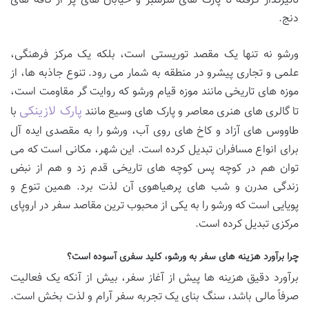
تأثیرگذار گرفته تا پارک های سرسبز و خیابان های پر از کافه های
دنج.
ورشو نه تنها یک مقصد توریستی است، بلکه یک مرکز فرهنگی،
علمی و تجاری پیشرو در منطقه به شمار می رود. تنوع جاذبه ها، از
موزه های تاریخی مانند موزه قیام ورشو که روایت گر مقاومت است،
پارک لازینکی
تا گالری های هنری معاصر و پارک های وسیع مانند
با
طاووس های آزاد و کاخ های روی آب، ورشو را به مقصدی ایده آل
برای انواع مسافران تبدیل کرده است. این شهر، مکانی است که می
توان هم در کوچه پس کوچه های تاریخی قدم زد و هم از نبض
زندگی مدرن و شب های پرهیاهوی آن لذت برد. همین تنوع و
پویایی است که ورشو را به یکی از محبوب ترین مقاصد سفر در اروپای
مرکزی تبدیل کرده است.
چرا برآورد هزینه های سفر به ورشو، کلید سفری آسوده است؟
برآورد دقیق هزینه ها پیش از آغاز سفر، بیش از آنکه یک فعالیت
صرفاً مالی باشد، سنگ بنای یک تجربه سفر آرام و لذت بخش است.