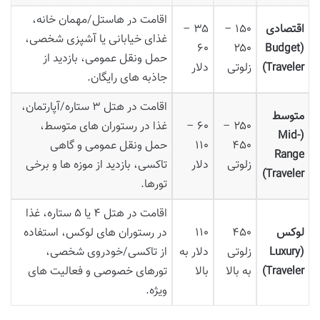
اقامت در هاستل/مهمان خانه،
اقتصادی
۱۵۰ –
۳۵ –
غذای خیابانی یا آشپزی شخصی،
۶۰
۲۵۰
(Budget
حمل ونقل عمومی، بازدید از
Traveler)
زلوتی
دلار
جاذبه های رایگان.
اقامت در هتل ۳ ستاره/آپارتمان،
متوسط
۲۵۰ –
۶۰ –
غذا در رستوران های متوسط،
(Mid-
۴۵۰
۱۱۰
حمل ونقل عمومی و گاهی
Range
زلوتی
دلار
تاکسی، بازدید از موزه ها و برخی
Traveler)
تورها.
اقامت در هتل ۴ یا ۵ ستاره، غذا
لوکس
۴۵۰
۱۱۰
در رستوران های لوکس، استفاده
(Luxury
زلوتی
دلار به
از تاکسی/خودروی شخصی،
Traveler)
به بالا
بالا
تورهای خصوصی و فعالیت های
ویژه.