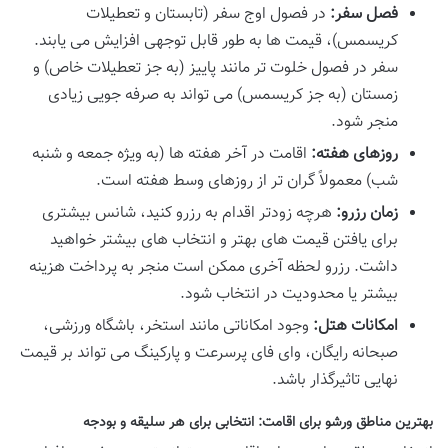
فصل سفر:
در فصول اوج سفر (تابستان و تعطیلات
کریسمس)، قیمت ها به طور قابل توجهی افزایش می یابند.
سفر در فصول خلوت تر مانند پاییز (به جز تعطیلات خاص) و
زمستان (به جز کریسمس) می تواند به صرفه جویی زیادی
منجر شود.
روزهای هفته:
اقامت در آخر هفته ها (به ویژه جمعه و شنبه
شب) معمولاً گران تر از روزهای وسط هفته است.
زمان رزرو:
هرچه زودتر اقدام به رزرو کنید، شانس بیشتری
برای یافتن قیمت های بهتر و انتخاب های بیشتر خواهید
داشت. رزرو لحظه آخری ممکن است منجر به پرداخت هزینه
بیشتر یا محدودیت در انتخاب شود.
امکانات هتل:
وجود امکاناتی مانند استخر، باشگاه ورزشی،
صبحانه رایگان، وای فای پرسرعت و پارکینگ می تواند بر قیمت
نهایی تاثیرگذار باشد.
بهترین مناطق ورشو برای اقامت: انتخابی برای هر سلیقه و بودجه