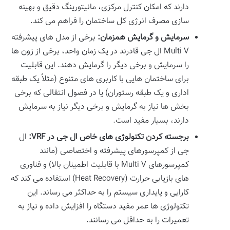
دارند که امکان کنترل مرکزی، مانیتورینگ دقیق و بهینه
سازی مصرف انرژی کل ساختمان را فراهم می کند.
سرمایش و گرمایش همزمان:
برخی از مدل های پیشرفته
Multi V ال جی قادرند در یک زمان واحد، برخی از زون ها
را سرمایش و برخی دیگر را گرمایش دهند. این قابلیت
برای ساختمان هایی با کاربری های متنوع (مثلاً یک طبقه
اداری و یک طبقه رستوران) یا در فصول انتقالی که برخی
بخش ها نیاز به گرمایش و برخی دیگر نیاز به سرمایش
دارند، بسیار مفید است.
برجسته کردن تکنولوژی های خاص ال جی در VRF:
ال
جی از کمپرسورهای پیشرفته و اختصاصی (مانند
کمپرسورهای Multi V با قابلیت اطمینان بالا) و فناوری
های بازیابی حرارت (Heat Recovery) استفاده می کند که
کارایی و پایداری سیستم را به حداکثر می رساند. این
تکنولوژی ها عمر مفید دستگاه را افزایش داده و نیاز به
تعمیرات را به حداقل می رسانند.