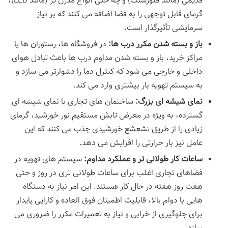
قدیمی (مانند فلورسنت) و چه حتی انواع مدرن تر (مانند LED)،
گرمای قابل توجهی را به فضا اضافه می کنند که بر نیاز
سرمایشی تأثیرگذار است.
باز و بسته شدن مکرر درب ها:
در فروشگاه ها، رستوران ها یا
مراکز خرید، باز و بسته شدن مداوم درب ها باعث تبادل هوای
داخلی و خارجی می شود که کنترل دما را دشوارتر می سازد و
به سیستم تهویه بار بیشتری وارد می کند.
نمای شیشه ای بزرگ:
ساختمان های تجاری با نمای شیشه ای
گسترده، به ویژه در معرض تابش مستقیم نور خورشید، گرمای
زیادی را از طریق تشعشع خورشیدی جذب می کنند که این
عامل نیز بار حرارتی را افزایش می دهد.
ساعات کار طولانی تر و عملکرد مداوم:
سیستم های تهویه در
فضاهای تجاری اغلب برای ساعات طولانی تری در روز و حتی
هفت روز هفته در حال کار هستند. این امر نیاز به دستگاه
هایی با دوام بالا، قابلیت اطمینان فوق العاده و کارایی پایدار
برای جلوگیری از خرابی و نیاز به تعمیرات مکرر را ضروری می