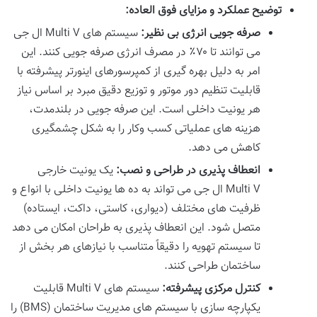
توضیح عملکرد و مزایای فوق العاده:
صرفه جویی انرژی بی نظیر:
سیستم های Multi V ال جی
می توانند تا ۷۰٪ در مصرف انرژی صرفه جویی کنند. این
امر به دلیل بهره گیری از کمپرسورهای اینورتر پیشرفته با
قابلیت تنظیم دور موتور و توزیع دقیق مبرد بر اساس نیاز
هر یونیت داخلی است. این صرفه جویی در بلندمدت،
هزینه های عملیاتی کسب وکار را به شکل چشمگیری
کاهش می دهد.
انعطاف پذیری در طراحی و نصب:
یک یونیت خارجی
Multi V ال جی می تواند به ده ها یونیت داخلی با انواع و
ظرفیت های مختلف (دیواری، کاستی، داکت، ایستاده)
متصل شود. این انعطاف پذیری به طراحان امکان می دهد
تا سیستم تهویه را دقیقاً متناسب با نیازهای هر بخش از
ساختمان طراحی کنند.
کنترل مرکزی پیشرفته:
سیستم های Multi V قابلیت
یکپارچه سازی با سیستم های مدیریت ساختمان (BMS) را