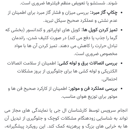
شوند. شستشو یا تعویض منظم فیلترها ضروری است.
چکاپ گاز مبرد:
بررسی میزان و فشار گاز مبرد برای اطمینان از
عدم نشتی و عملکرد صحیح سیکل تبرید.
تمیز کردن کویل ها:
کویل های اواپراتور و کندانسور (بخشی که
گرما را جذب یا دفع می کند) در صورت کثیف شدن، راندمان
تبادل حرارت را کاهش می دهند. تمیز کردن آن ها با مواد
مخصوص ضروری است.
بررسی اتصالات برق و لوله کشی:
اطمینان از سلامت اتصالات
الکتریکی و لوله کشی ها برای جلوگیری از بروز مشکلات
احتمالی.
بررسی عملکرد فن و موتور:
اطمینان از کارکرد صحیح فن ها و
موتور برای توزیع هوای مناسب.
انجام سرویس توسط کارشناسان ال جی یا نمایندگی های مجاز می
تواند به شناسایی زودهنگام مشکلات کوچک و جلوگیری از تبدیل آن
ها به خرابی های بزرگ و پرهزینه کمک کند. این رویکرد پیشگیرانه،