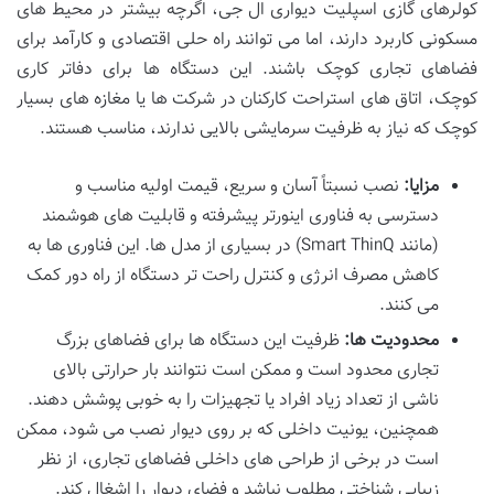
کولرهای گازی اسپلیت دیواری ال جی، اگرچه بیشتر در محیط های
مسکونی کاربرد دارند، اما می توانند راه حلی اقتصادی و کارآمد برای
فضاهای تجاری کوچک باشند. این دستگاه ها برای دفاتر کاری
کوچک، اتاق های استراحت کارکنان در شرکت ها یا مغازه های بسیار
کوچک که نیاز به ظرفیت سرمایشی بالایی ندارند، مناسب هستند.
مزایا:
نصب نسبتاً آسان و سریع، قیمت اولیه مناسب و
دسترسی به فناوری اینورتر پیشرفته و قابلیت های هوشمند
(مانند Smart ThinQ) در بسیاری از مدل ها. این فناوری ها به
کاهش مصرف انرژی و کنترل راحت تر دستگاه از راه دور کمک
می کنند.
محدودیت ها:
ظرفیت این دستگاه ها برای فضاهای بزرگ
تجاری محدود است و ممکن است نتوانند بار حرارتی بالای
ناشی از تعداد زیاد افراد یا تجهیزات را به خوبی پوشش دهند.
همچنین، یونیت داخلی که بر روی دیوار نصب می شود، ممکن
است در برخی از طراحی های داخلی فضاهای تجاری، از نظر
زیبایی شناختی مطلوب نباشد و فضای دیوار را اشغال کند.