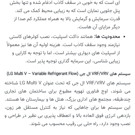
ای است که به خوبی در سقف کاذب ادغام شده و تنها بخش
پنل جلویی نمایان است که به زیبایی محیط کمک می کند.
قدرت سرمایش و گرمایش بالا به همراه عملکرد کم صدا از
دیگر مزایای آن هاست.
محدودیت ها:
همانند داکت اسپلیت، نصب کولرهای کاستی
نیازمند وجود سقف کاذب است. هزینه اولیه آن ها نیز معمولاً
از اسپلیت های دیواری بیشتر است، اما با توجه به کارایی و
زیبایی شناسی، این سرمایه گذاری توجیه پذیر است.
سیستم های VRF/VRV ال جی (LG Multi V – Variable Refrigerant Flow)
سیستم های VRF/VRV ال جی که تحت عنوان LG Multi V شناخته
می شوند، اوج فناوری تهویه مطبوع برای ساختمان های تجاری
چندطبقه، مجتمع های اداری بزرگ، هتل ها و بیمارستان ها هستند.
این سیستم ها برای جاهایی که نیاز به کنترل مستقل هر زون،
بازدهی انرژی فوق العاده بالا و انعطاف پذیری بی نظیر در طراحی و
نصب وجود دارد، راه حلی بی رقیب محسوب می شوند.