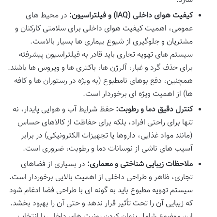
سازد.
کیفیت هوای داخلی (IAQ) و فیلتراسیون:
در محیط های
عمومی، اهمیت کیفیت هوای داخلی برای سلامتی کارکنان و
مشتریان و جلوگیری از شیوع بیماری ها بسیار بالاست.
سیستم های تهویه تجاری باید قادر به فیلتراسیون پیشرفته
برای حذف گرد و غبار، آلرژن ها، باکتری ها و ویروس ها باشند.
همچنین، دفع بوهای نامطبوع (به ویژه در رستوران ها و کافه
ها) از اهمیت ویژه ای برخوردار است.
کنترل دقیق دما و رطوبت:
حفظ شرایط آب و هوایی پایدار، نه
تنها برای راحتی افراد، بلکه برای حفاظت از کالاهای حساس
(مانند مواد غذایی، داروها یا تجهیزات الکترونیکی) در برابر
آسیب های ناشی از نوسانات دما و رطوبت، ضروری است.
ملاحظات زیبایی شناختی و معماری:
در بسیاری از فضاهای
تجاری، ظاهر و طراحی داخلی از اهمیت بالایی برخوردار است.
سیستم تهویه مطبوع باید به گونه ای با طراحی فضا ادغام شود
که زیبایی آن را تحت تأثیر قرار ندهد و حتی آن را بهبود بخشد.
این موضوع شامل پنهان کردن یونیت های داخلی یا انتخاب