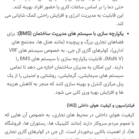
حتی دما را بر اساس ساعات کاری یا حضور افراد بهینه کنند.
این قابلیت به مدیریت انرژی و افزایش راحتی کمک شایانی می
کند.
یکپارچه سازی با سیستم های مدیریت ساختمان (BMS):
برای
فضاهای تجاری بزرگ و پیچیده (مانند هتل ها، مجتمع های
اداری)، کولرهای گازی ال جی، به خصوص سیستم های VRF
(Multi V)، قابلیت یکپارچه سازی با سیستم های BMS را
دارند. این امکان به مدیران ساختمان اجازه می دهد تا تمامی
سیستم های سرمایشی، گرمایشی، روشنایی و امنیتی را از یک
پنل مرکزی کنترل و بهینه سازی کنند که منجر به کاهش هزینه
ها و افزایش بهره وری کلی می شود.
فیلتراسیون و کیفیت هوای داخلی (IAQ)
کیفیت هوای داخلی در محیط های تجاری، به خصوص آن هایی که
با عموم مردم سروکار دارند (مانند کلینیک ها، رستوران ها، فروشگاه
ها)، از اهمیت بالایی برخوردار است. ال جی در کولرهای گازی تجاری