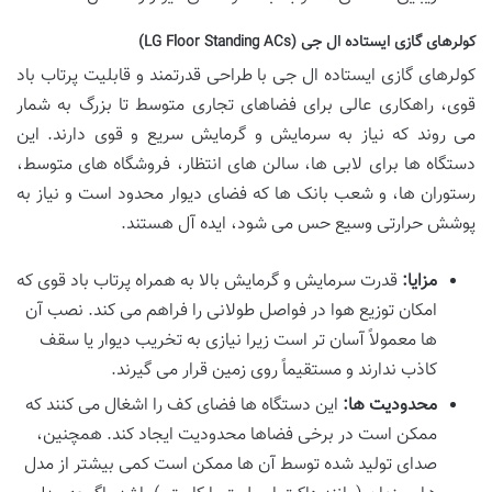
کولرهای گازی ایستاده ال جی (LG Floor Standing ACs)
کولرهای گازی ایستاده ال جی با طراحی قدرتمند و قابلیت پرتاب باد
قوی، راهکاری عالی برای فضاهای تجاری متوسط تا بزرگ به شمار
می روند که نیاز به سرمایش و گرمایش سریع و قوی دارند. این
دستگاه ها برای لابی ها، سالن های انتظار، فروشگاه های متوسط،
رستوران ها، و شعب بانک ها که فضای دیوار محدود است و نیاز به
پوشش حرارتی وسیع حس می شود، ایده آل هستند.
مزایا:
قدرت سرمایش و گرمایش بالا به همراه پرتاب باد قوی که
امکان توزیع هوا در فواصل طولانی را فراهم می کند. نصب آن
ها معمولاً آسان تر است زیرا نیازی به تخریب دیوار یا سقف
کاذب ندارند و مستقیماً روی زمین قرار می گیرند.
محدودیت ها:
این دستگاه ها فضای کف را اشغال می کنند که
ممکن است در برخی فضاها محدودیت ایجاد کند. همچنین،
صدای تولید شده توسط آن ها ممکن است کمی بیشتر از مدل