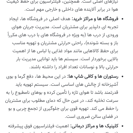
نیازهای اصلی است. همچنین، فیلتراسیون برای حفظ کیفیت
هوا در برابر آلاینده های داخلی و خارجی مهم است.
فروشگاه ها و مراکز خرید:
هدف اصلی در فروشگاه ها، ایجاد
تجربه ای دلپذیر برای مشتریان است. مدیریت جریان هوای
ورودی از درب ها (به ویژه در فروشگاه های با درب های مکرراً
باز و بسته شونده)، راحتی حرارتی مشتریان و تهویه مناسب
برای حفظ کالاهایی مانند مواد غذایی یا لباس ها از اهمیت
بالایی برخوردار است. سیستم ها باید توانایی مدیریت بار
حرارتی بالا و نوسانات تعداد افراد را داشته باشند.
رستوران ها و کافی شاپ ها:
در این محیط ها، دفع گرما و بوی
آشپزخانه از چالش های اساسی است. سیستم تهویه باید
قدرتمند باشد تا هوای تازه را تأمین کرده و بوهای نامطبوع را به
سرعت تخلیه کند، در عین حال که دمای مطلوب برای مشتریان
را حفظ می کند. تهویه قوی برای جلوگیری از تجمع چربی و بو
در فضای سالن ضروری است.
کلینیک ها و مراکز درمانی:
اهمیت فیلتراسیون فوق پیشرفته