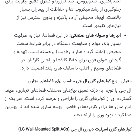
(ضدباکتری، ضدویروس، ضدآلرژی) و کنترل دقیق رطوبت برای
جلوگیری از رشد میکروب ها و حفاظت از بیماران بسیار
بالاست. ایجاد محیطی آرام، پاکیزه و بدون استرس نیز از
نیازهای کلیدی است.
انبارها و سوله های صنعتی:
در این فضاها، نیاز به ظرفیت
بسیار بالا، دوام و مقاومت دستگاه در برابر شرایط سخت
محیطی (مانند گرد و غبار یا رطوبت) برجسته است. تهویه و
گردش هوای قوی برای حفظ کالاها و راحتی کارکنان در
فضاهای وسیع و اغلب با سقف های بلند اهمیت دارد.
معرفی انواع کولرهای گازی ال جی مناسب برای فضاهای تجاری
ال جی با توجه به درک عمیق نیازهای مختلف فضاهای تجاری، طیف
گسترده ای از کولرهای گازی را طراحی و عرضه کرده است. هر یک از
این مدل ها برای کاربردهای خاصی بهینه سازی شده اند تا بهترین
عملکرد و بهره وری را ارائه دهند.
کولرهای گازی اسپلیت دیواری ال جی (LG Wall-Mounted Split ACs)