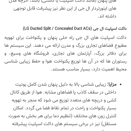
های پنهان (مانند داکت اسپلیت یا کاستی) باشد، اگرچه مدل
های اینورتردار ال جی از این نظر نیز پیشرفت قابل توجهی
داشته اند.
داکت اسپلیت ال جی (LG Ducted Split / Concealed Duct ACs)
داکت اسپلیت های ال جی راه حلی پنهان و یکنواخت برای تهویه
مطبوع فضاهای تجاری بزرگ و مدرن ارائه می دهند. این سیستم ها
برای دفاتر بزرگ، آپارتمان های تجاری، فروشگاه های وسیع، و
رستوران ها که در آن ها توزیع یکنواخت هوا و حفظ زیبایی شناسی
محیط اهمیت دارد، بسیار مناسب هستند.
مزایا:
زیبایی شناسی بالا به دلیل پنهان شدن کامل یونیت
داخلی در سقف کاذب یا فضاهای مشابه. هوا از طریق کانال
کشی و دریچه های متعدد توزیع می شود که منجر به تهویه
بسیار یکنواخت و راحت در تمام نقاط فضا می گردد. امکان
کنترل زون های مختلف (تنظیم دما برای هر بخش به صورت
مستقل) نیز در برخی سیستم های داکت اسپلیت پیشرفته