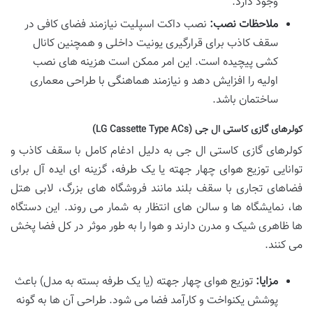
وجود دارد.
ملاحظات نصب:
نصب داکت اسپلیت نیازمند فضای کافی در
سقف کاذب برای قرارگیری یونیت داخلی و همچنین کانال
کشی پیچیده است. این امر ممکن است هزینه های نصب
اولیه را افزایش دهد و نیازمند هماهنگی با طراحی معماری
ساختمان باشد.
کولرهای گازی کاستی ال جی (LG Cassette Type ACs)
کولرهای گازی کاستی ال جی به دلیل ادغام کامل با سقف کاذب و
توانایی توزیع هوای چهار جهته یا یک طرفه، گزینه ای ایده آل برای
فضاهای تجاری با سقف بلند مانند فروشگاه های بزرگ، لابی هتل
ها، نمایشگاه ها و سالن های انتظار به شمار می روند. این دستگاه
ها ظاهری شیک و مدرن دارند و هوا را به طور موثر در کل فضا پخش
می کنند.
مزایا:
توزیع هوای چهار جهته (یا یک طرفه بسته به مدل) باعث
پوشش یکنواخت و کارآمد فضا می شود. طراحی آن ها به گونه