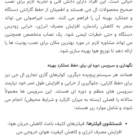
حیاتی است. این افراد دارای دانش فنی و تجربه لازم برای نصب
صحیح محصولات ال جی هستند و اطمینان از حفظ گارانتی دستگاه
و عملکرد بهینه آن را فراهم می کنند. نصب غیراصولی می تواند
منجر به کاهش راندمان، افزایش مصرف انرژی، خرابی زودرس
دستگاه و حتی خطرات ایمنی شود. یک نصاب متخصص همچنین
می تواند مشاوره لازم در مورد بهترین مکان برای نصب یونیت ها را
ارائه دهد تا توزیع هوا بهینه سازی شود.
نگهداری و سرویس دوره ای برای حفظ عملکرد بهینه
همانند هر سیستم پیچیده دیگری، کولرهای گازی تجاری ال جی نیز
برای حفظ کارایی، جلوگیری از خرابی و افزایش طول عمر خود نیازمند
سرویس های منظم و دوره ای هستند. این سرویس ها معمولاً
سالانه یا فصلی (بسته به میزان کارکرد و شرایط محیطی) انجام می
شوند و شامل موارد زیر هستند:
شستشوی فیلترها:
فیلترهای کثیف باعث کاهش جریان هوا،
افزایش مصرف انرژی و کاهش کیفیت هوای خروجی می