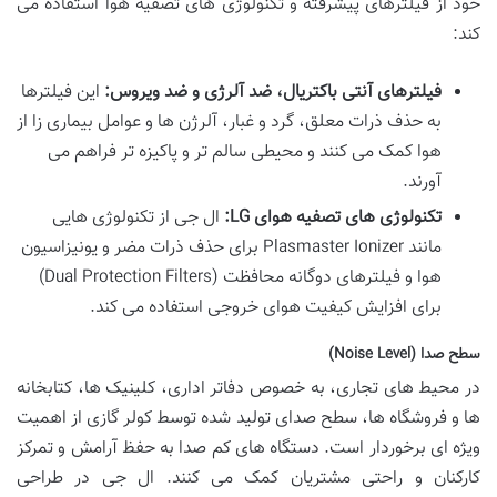
خود از فیلترهای پیشرفته و تکنولوژی های تصفیه هوا استفاده می
کند:
فیلترهای آنتی باکتریال، ضد آلرژی و ضد ویروس:
این فیلترها
به حذف ذرات معلق، گرد و غبار، آلرژن ها و عوامل بیماری زا از
هوا کمک می کنند و محیطی سالم تر و پاکیزه تر فراهم می
آورند.
تکنولوژی های تصفیه هوای LG:
ال جی از تکنولوژی هایی
مانند Plasmaster Ionizer برای حذف ذرات مضر و یونیزاسیون
هوا و فیلترهای دوگانه محافظت (Dual Protection Filters)
برای افزایش کیفیت هوای خروجی استفاده می کند.
سطح صدا (Noise Level)
در محیط های تجاری، به خصوص دفاتر اداری، کلینیک ها، کتابخانه
ها و فروشگاه ها، سطح صدای تولید شده توسط کولر گازی از اهمیت
ویژه ای برخوردار است. دستگاه های کم صدا به حفظ آرامش و تمرکز
کارکنان و راحتی مشتریان کمک می کنند. ال جی در طراحی