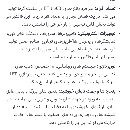
تعداد افراد:
هر فرد بالغ حدود 600 BTU در ساعت گرما تولید
می کند. در یک فضای تجاری با تعداد افراد زیاد، این فاکتور می
تواند بخش قابل توجهی از بار حرارتی را تشکیل دهد.
تجهیزات الکترونیکی:
کامپیوترها، سرورها، دستگاه های کپی،
نمایشگرها، و یخچال ها/فریزرهای تجاری، منابع اصلی تولید
گرما هستند. در فضاهایی مانند اتاق سرور یا آشپزخانه
رستوران، این فاکتور بسیار مهم است.
نورپردازی:
سیستم های روشنایی، به خصوص لامپ های
قدیمی تر، حرارت زیادی تولید می کنند. حتی نورپردازی LED
نیز گرما تولید می کند، هرچند کمتر از انواع دیگر.
پنجره ها و جهت تابش خورشید:
پنجره های بزرگ و بدون عایق
مناسب، به ویژه در جهت های جنوبی و غربی، می توانند حجم
زیادی از گرمای خورشیدی را به فضا منتقل کنند. استفاده از
شیشه های دوجداره، پرده های ضخیم یا فیلم های جاذب
حرارت می تواند این بار را کاهش دهد.