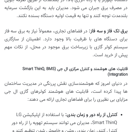
دستگاه اینورتر یا با رده انرژی بالا، در بلندمدت از طریق صرفه جویی
در مصرف برق جبران می شود. مدیران باید به این بازگشت سرمایه
بلندمدت توجه کنند و تنها به قیمت اولیه دستگاه بسنده نکنند.
برق تک فاز و سه فاز:
در فضاهای تجاری، معمولاً نیاز به برق سه فاز
برای دستگاه های با ظرفیت بالا وجود دارد. اطمینان از سازگاری
سیستم کولر گازی با زیرساخت برق موجود در محل، از نکات مهم
پیش از خرید است.
قابلیت های هوشمند و کنترل مرکزی ال جی (Smart ThinQ, BMS
Integration)
در دنیای امروز که هوشمندسازی نقش پررنگی در مدیریت ساختمان
ها پیدا کرده است، قابلیت های هوشمند کولرهای گازی ال جی
مزایای بی نظیری را برای فضاهای تجاری ارائه می دهند:
کنترل از راه دور و زمان بندی:
با استفاده از اپلیکیشن LG
Smart ThinQ، مدیران می توانند سیستم تهویه را از راه دور
کنترل کنند، زمان بندی روشن و خاموش شدن تنظیم کنند و