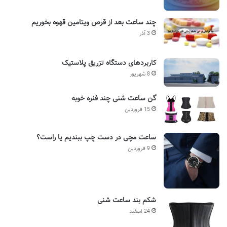
چند ساعت بعد از قرص ویتامین قهوه بخوریم
3 آذر
کاربردهای دستگاه تزریق پلاستیک
8 شهریور
گن ساعت شنی چند فنره خوبه
15 فروردین
ساعت مچی در دست چپ ببندیم یا راست؟
9 فروردین
شکم بند ساعت شنی
24 اسفند