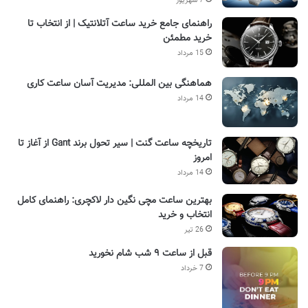
7 شهریور
راهنمای جامع خرید ساعت آتلانتیک | از انتخاب تا
خرید مطمئن
15 مرداد
هماهنگی بین المللی: مدیریت آسان ساعت کاری
14 مرداد
تاریخچه ساعت گنت | سیر تحول برند Gant از آغاز تا
امروز
14 مرداد
بهترین ساعت مچی نگین دار لاکچری: راهنمای کامل
انتخاب و خرید
26 تیر
قبل از ساعت ۹ شب شام نخورید
7 خرداد