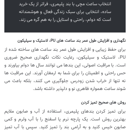
انتخاب ساعت مچی با بند پلیمری، فراتر از یک خرید
ساده، انتخابی برای سبک زندگی فعال و هوشمندانه
است که دوام، راحتی و استایل را به هم گره می زند.
نگهداری و افزایش طول عمر بند ساعت های PU، لاستیک و سیلیکون
برای حفظ زیبایی و افزایش طول عمر بند ساعت های ساخته شده از
PU، لاستیک و سیلیکون، رعایت نکات نگهداری صحیح ضروری
است. با مراقبت اصولی، این بندها می توانند سال ها دوام بیاورند و
حس راحتی و اطمینان را برای شما به ارمغان آورند. این مراقبت ها
نه تنها از خراب شدن زودرس جلوگیری می کنند، بلکه باعث می
شوند ساعت همواره ظاهری نو و دلپذیر داشته باشد.
روش های صحیح تمیز کردن
برای تمیز کردن بندهای پلیمری، استفاده از آب و صابون ملایم
بهترین روش است. یک پارچه نرم یا اسفنج را با آب ولرم و کمی
صابون خیس کنید و به آرامی بند را تمیز کنید. سپس با آب تمیز