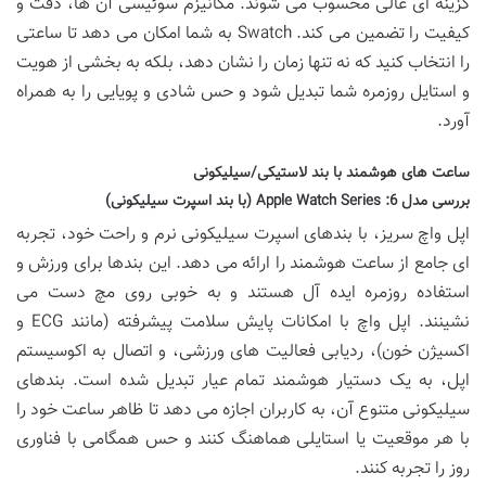
گزینه ای عالی محسوب می شوند. مکانیزم سوئیسی آن ها، دقت و
کیفیت را تضمین می کند. Swatch به شما امکان می دهد تا ساعتی
را انتخاب کنید که نه تنها زمان را نشان دهد، بلکه به بخشی از هویت
و استایل روزمره شما تبدیل شود و حس شادی و پویایی را به همراه
آورد.
ساعت های هوشمند با بند لاستیکی/سیلیکونی
بررسی مدل 6:
Apple Watch Series (با بند اسپرت سیلیکونی)
اپل واچ سریز، با بندهای اسپرت سیلیکونی نرم و راحت خود، تجربه
ای جامع از ساعت هوشمند را ارائه می دهد. این بندها برای ورزش و
استفاده روزمره ایده آل هستند و به خوبی روی مچ دست می
نشینند. اپل واچ با امکانات پایش سلامت پیشرفته (مانند ECG و
اکسیژن خون)، ردیابی فعالیت های ورزشی، و اتصال به اکوسیستم
اپل، به یک دستیار هوشمند تمام عیار تبدیل شده است. بندهای
سیلیکونی متنوع آن، به کاربران اجازه می دهد تا ظاهر ساعت خود را
با هر موقعیت یا استایلی هماهنگ کنند و حس همگامی با فناوری
روز را تجربه کنند.