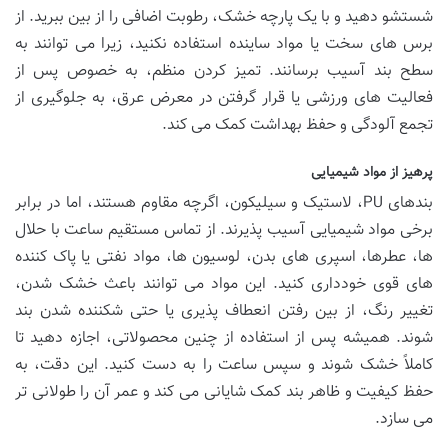
شستشو دهید و با یک پارچه خشک، رطوبت اضافی را از بین ببرید. از
برس های سخت یا مواد ساینده استفاده نکنید، زیرا می توانند به
سطح بند آسیب برسانند. تمیز کردن منظم، به خصوص پس از
فعالیت های ورزشی یا قرار گرفتن در معرض عرق، به جلوگیری از
تجمع آلودگی و حفظ بهداشت کمک می کند.
پرهیز از مواد شیمیایی
بندهای PU، لاستیک و سیلیکون، اگرچه مقاوم هستند، اما در برابر
برخی مواد شیمیایی آسیب پذیرند. از تماس مستقیم ساعت با حلال
ها، عطرها، اسپری های بدن، لوسیون ها، مواد نفتی یا پاک کننده
های قوی خودداری کنید. این مواد می توانند باعث خشک شدن،
تغییر رنگ، از بین رفتن انعطاف پذیری یا حتی شکننده شدن بند
شوند. همیشه پس از استفاده از چنین محصولاتی، اجازه دهید تا
کاملاً خشک شوند و سپس ساعت را به دست کنید. این دقت، به
حفظ کیفیت و ظاهر بند کمک شایانی می کند و عمر آن را طولانی تر
می سازد.