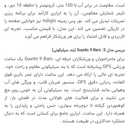
است. مقاومت در برابر آب تا 100 متر، کرونومتر با حافظه 10 دور، و
تایمر شمارش معکوس، آن را به ابزاری کارآمد برای برنامه ریزی
تمرینات تبدیل می کند. نور پس زمینه Indiglo نیز خوانایی صفحه را
در تاریکی تضمین می کند. این مدل، با قیمتی مناسب، تجربه ای
کاربردی و قابل اعتماد را برای هر ورزشکار فراهم می آورد.
بررسی مدل 3:
Suunto 9 Baro (بند سیلیکونی)
برای ماجراجویان و ورزشکاران حرفه ای، Suunto 9 Baro یک ساعت
ورزشی GPS پیشرفته است که با بند سیلیکونی مقاوم و راحت خود،
تجربه ای عالی را ارائه می دهد. این ساعت دارای عمر باتری فوق
العاده، ردیابی دقیق GPS، سنسور ضربان قلب، و ویژگی های آب
وهوایی مانند فشارسنج است. بند سیلیکونی آن به خوبی روی مچ
می نشیند و برای فعالیت های طولانی مدت در فضای باز، از
کوهنوردی گرفته تا دوچرخه سواری، حس راحتی و پایداری را به
همراه دارد. این ساعت، ابزاری جامع برای کسانی است که به دنبال
عملکرد حداکثری در طبیعت هستند.