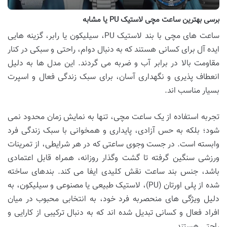
برسی بهترین ساعت مچی لاستیک PU یا مشابه
ساعت های مچی با بند لاستیک PU، سیلیکون یا رابر، گزینه هایی
ایده آل برای کسانی هستند که به دنبال دوام، راحتی و سبکی در کنار
مقاومت بالا در برابر آب و ضربه می گردند. این مدل ها به دلیل
انعطاف پذیری و نگهداری آسان، برای سبک زندگی فعال و اسپرت
بسیار مناسب اند.
تجربه استفاده از یک ساعت مچی، تنها به نمایش زمان محدود نمی
شود؛ بلکه به حس آزادی، پایداری و همخوانی با سبک زندگی فرد
وابسته است. در جست وجوی ساعتی که در هر شرایطی، از تمرینات
ورزشی سنگین گرفته تا گشت وگذار روزانه، همراه قابل اعتمادی
باشد، جنس بند ساعت نقش کلیدی ایفا می کند. بندهای ساخته
شده از پلی اورتان (PU)، لاستیک طبیعی یا مصنوعی و سیلیکون، به
دلیل ویژگی های منحصربه فرد خود، به انتخابی محبوب در میان
افراد فعال و کسانی تبدیل شده اند که به دنبال ترکیبی از کارایی و
راحتی هستند.