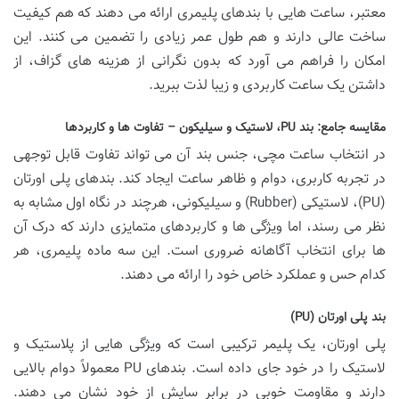
معتبر، ساعت هایی با بندهای پلیمری ارائه می دهند که هم کیفیت
ساخت عالی دارند و هم طول عمر زیادی را تضمین می کنند. این
امکان را فراهم می آورد که بدون نگرانی از هزینه های گزاف، از
داشتن یک ساعت کاربردی و زیبا لذت ببرید.
مقایسه جامع: بند PU، لاستیک و سیلیکون – تفاوت ها و کاربردها
در انتخاب ساعت مچی، جنس بند آن می تواند تفاوت قابل توجهی
در تجربه کاربری، دوام و ظاهر ساعت ایجاد کند. بندهای پلی اورتان
(PU)، لاستیکی (Rubber) و سیلیکونی، هرچند در نگاه اول مشابه به
نظر می رسند، اما ویژگی ها و کاربردهای متمایزی دارند که درک آن
ها برای انتخاب آگاهانه ضروری است. این سه ماده پلیمری، هر
کدام حس و عملکرد خاص خود را ارائه می دهند.
بند پلی اورتان (PU)
پلی اورتان، یک پلیمر ترکیبی است که ویژگی هایی از پلاستیک و
لاستیک را در خود جای داده است. بندهای PU معمولاً دوام بالایی
دارند و مقاومت خوبی در برابر سایش از خود نشان می دهند.