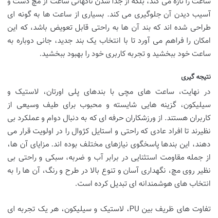
ساعت را تازه می کند، بلکه از جدا شدن ناگهانی ساعت از مچ دست و
آسیب دیدن آن جلوگیری می کند. بسیاری از ساعت ها به گونه ای
طراحی شده اند که بند آن ها به راحتی قابل تعویض باشد، که این
امکان را فراهم می آورد تا با انتخاب یک بند جدید، جانی دوباره به
ساعت خود ببخشید و تجربه کاربری خود را بهبود ببخشید.
نتیجه گیری
در نهایت، ساعت های مچی با بندهای پلی اورتان، لاستیک و
سیلیکون، گزینه هایی شایسته و محبوب برای طیف وسیعی از
کاربران هستند. از ورزشکاران حرفه ای که به دنبال دوام و عملکرد بی
نظیرند تا افراد عادی که راحتی و استایل کژوال را در اولویت قرار می
دهند، این بندها پاسخگوی نیازهای مختلف بوده اند. مزایای آن ها،
از جمله مقاومت استثنایی در برابر آب و ضربه، سبکی و راحتی بی
نظیر روی مچ، نگهداری آسان و تنوع بالا در طرح و رنگ، آن ها را به
انتخاب های هوشمندانه ای تبدیل کرده است.
تفاوت های ظریف بین PU، لاستیک و سیلیکون، هر یک تجربه ای