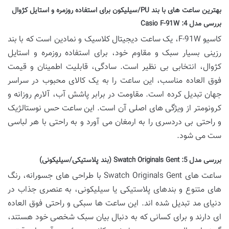
بهترین ساعت های با بند PU/سیلیکون برای استفاده روزمره و استایل کژوال
بررسی مدل 4:
Casio F-91W
کاسیو F-91W، یک ساعت دیجیتال کلاسیک و نمادین است که با بند
رزینی بسیار سبک و مقاوم خود، برای استفاده روزمره و استایل
کژوال، انتخابی بی نظیر است. سادگی، قابلیت اطمینان و قیمت
فوق العاده مناسب، این ساعت را به یک کالای محبوب در سراسر
جهان تبدیل کرده است. مقاومت در برابر پاشش آب، آلارم روزانه و
کرونومتر از ویژگی های اصلی آن است. این ساعت حس نوستالژیک
و راحتی بی دردسری را به ارمغان می آورد و به راحتی با هر لباسی
ست می شود.
بررسی مدل 5:
Swatch Originals Gent (بند پلاستیکی/سیلیکونی)
ساعت های Swatch Originals Gent با طراحی های جسورانه، رنگ
های متنوع و بندهای پلاستیکی یا سیلیکونی، به عنصری جذاب در
دنیای مد تبدیل شده اند. این ساعت ها سبکی و راحتی فوق العاده
ای دارند و برای کسانی که به دنبال بیان سبک شخصی خود هستند،