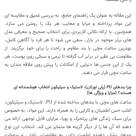
این مقاله به عنوان یک راهنمای جامع، به بررسی عمیق و مقایسه ای
این مواد پرداخته و مزایا و معایب هر یک را روشن می سازد.
همچنین، با ارائه نکاتی کاربردی برای انتخاب صحیح و معرفی مدل
های برتر موجود در بازار، سعی می شود تا هر فرد با آگاهی کامل،
بهترین ساعت مچی با بند مقاوم و راحت را برای خود برگزیند. از
مقاومت بی نظیر در برابر آب گرفته تا نرمی و سبکی روی پوست، هر
یک از این جنس ها دنیایی از امکانات را پیش روی علاقه مندان به
ساعت مچی قرار می دهند.
چرا بندهای PU (پلی اورتان)، لاستیک و سیلیکون انتخاب هوشمندانه ای
هستند؟ (مزایا و ویژگی ها)
ساعت های مچی با بندهای ساخته شده از PU، لاستیک و سیلیکون،
اغلب حس اطمینان و کارایی را به همراه دارند. این مواد، به خصوص
برای سبک زندگی های پرتحرک و پویا، مزایای قابل توجهی ارائه می
دهند که آن ها را از دیگر گزینه ها متمایز می کند. انتخاب این نوع
بندها، نشان دهنده اولویت دادن به مقاومت، راحتی و سهولت