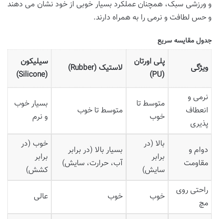
و ورزشی سبک، همچنان عملکرد بسیار خوبی از خود نشان می دهند
و حس لطافت و نرمی را به همراه دارند.
جدول مقایسه سریع
پلی اورتان
سیلیکون
ویژگی
لاستیک (Rubber)
(Silicone)
(PU)
نرمی و
متوسط تا
بسیار خوب
انعطاف
متوسط تا خوب
خوب
و نرم
پذیری
بالا (در
خوب (در
دوام و
بسیار بالا (در برابر
برابر
برابر
مقاومت
آب، حرارت، سایش)
سایش)
کشش)
راحتی روی
خوب
خوب
عالی
مچ