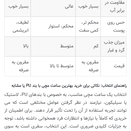
مقاومت در
بسیار خوب
عالی
بسیار خوب
برابر آب
حس روی
محکم تر،
لطیف،
محکم، استوار
پوست
کمی سفت
ابریشمی
میزان جذب
کم
متوسط
بالا
گرد و غبار
مقرون به
مقرون به
قیمت
متوسط تا بالا
صرفه
صرفه
راهنمای انتخاب: نکاتی برای خرید بهترین ساعت مچی با بند PU یا مشابه
انتخاب یک ساعت مچی مناسب، به خصوص با بندهای PU، لاستیک
یا سیلیکون، نیازمند در نظر گرفتن عوامل مختلفی است که می
توانند تجربه استفاده از آن را تحت تأثیر قرار دهند. برای اطمینان از
خریدی که کاملاً با نیازها و انتظارات فرد همخوانی داشته باشد، توجه
به جزئیات کلیدی ضروری است. این انتخاب، سفری است به سوی