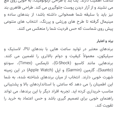
ساعت اهمیت دارند. یک بند با طراحی ارگونومیک، به خوبی روی مچ
می نشیند و از آزار دیدن پوست جلوگیری می کند. طراحی ظاهری بند
نیز باید با سلیقه شما همخوانی داشته باشد؛ از بندهای ساده و
مینیمال گرفته تا طرح های ورزشی و پررنگ، انتخاب های متنوعی
پیش روی شماست که حس فردیت شما را منعکس می کنند.
برند و اعتبار
برندهای معتبر در تولید ساعت هایی با بندهای PU، لاستیک و
سیلیکون، معمولاً کیفیت و دوام بالاتری را تضمین می کنند.
برندهایی مانند کاسیو (G-Shock)، تایمکس (Timex)، سونتو
(Suunto)، گارمین (Garmin) و اپل (Apple Watch) در این زمینه
شهرت خوبی دارند. انتخاب از میان برندهای شناخته شده، به شما
این اطمینان را می دهد که ساعتی با استانداردهای بالا و پشتیبانی
مناسب خریداری کرده اید. تجربه افراد دیگر با این برندها، می تواند
راهنمای خوبی برای تصمیم گیری باشد و حس اعتماد به خرید را
تقویت کند.