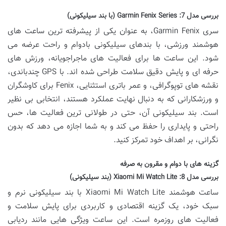
بررسی مدل 7:
Garmin Fenix Series (با بند سیلیکونی)
سری Garmin Fenix، به عنوان یکی از پیشرفته ترین ساعت های
هوشمند ورزشی، با بندهای سیلیکونی بادوام و راحت عرضه می
شود. این ساعت ها برای فعالیت های ماجراجویانه، ورزش های
حرفه ای و پایش دقیق سلامت طراحی شده اند. با GPS چندباندی،
نقشه های توپوگرافی، و عمر باتری استثنایی، Fenix برای کاوشگران
و ورزشکارانی که به دنبال نهایت عملکرد هستند، انتخابی بی نظیر
است. بند سیلیکونی آن، حتی در طولانی ترین فعالیت ها، حس
راحتی و پایداری را حفظ می کند و به شما اجازه می دهد که بدون
نگرانی، بر اهداف خود تمرکز کنید.
گزینه های با دوام و مقرون به صرفه
بررسی مدل 8:
Xiaomi Mi Watch Lite (بند سیلیکونی)
ساعت هوشمند Xiaomi Mi Watch Lite با بند سیلیکونی نرم و
سبک خود، یک گزینه اقتصادی و کاربردی برای پایش سلامت و
فعالیت های روزمره است. این ساعت ویژگی هایی مانند ردیابی