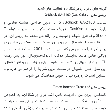
گزینه های برتر برای ورزشکاران و فعالیت های شدید
بررسی مدل 1:
G-Shock GA-2100 (CasiOak)
ساعت G-Shock GA-2100، که به دلیل طراحی هشت ضلعی و
باریک خود به CasiOak معروف است، ترکیبی بی نظیر از دوام G-
Shock و ظاهری شیک و مینیمال را ارائه می دهد. بند رزینی آن، در
کنار قاب ساخته شده از کربن و رزین، سبکی و مقاومت بی نظیری در
برابر ضربه را تضمین می کند. این ساعت تا 200 متر ضد آب است و
ویژگی هایی مانند نمایشگر دوگانه آنالوگ-دیجیتال، نور پس زمینه
LED، و زمان جهانی را شامل می شود. برای ورزشکاران و افراد فعال،
این مدل حس اطمینان در سخت ترین شرایط را فراهم می آورد و با
استایل اسپرت روزمره نیز به خوبی هماهنگ می شود.
بررسی مدل 2:
Timex Ironman Transit
تایمکس آیرون من ترانزیت، نامی آشنا برای ورزشکاران، به خصوص
دوندگان و سه گانه کاران است. این ساعت با بند رزینی سبک و راحت
خود، برای استفاده طولانی مدت در تمرینات ورزشی طراحی شده