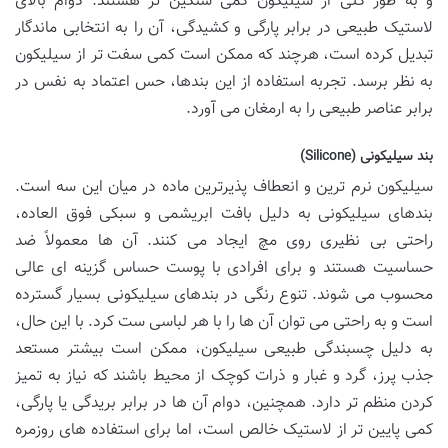
و به طور کلی از سیلیکون کمی سنگین تر هستند. دوام بالای
لاستیک طبیعی در برابر پارگی و کشیدگی، آن را به انتخابی ماندگار
تبدیل کرده است، هرچند که ممکن است کمی سفت تر از سیلیکون
به نظر برسد. تجربه استفاده از این بندها، حس اعتماد به نفس در
برابر عناصر طبیعی را به ارمغان می آورد.
بند سیلیکونی (Silicone)
سیلیکون نرم ترین و انعطاف پذیرترین ماده در میان این سه است.
بندهای سیلیکونی به دلیل بافت ابریشمی و سبکی فوق العاده،
راحتی بی نظیری روی مچ ایجاد می کنند. آن ها معمولاً ضد
حساسیت هستند و برای افرادی با پوست حساس گزینه ای عالی
محسوب می شوند. تنوع رنگی در بندهای سیلیکونی بسیار گسترده
است و به راحتی می توان آن ها را با هر لباسی ست کرد. با این حال،
به دلیل چسبندگی طبیعی سیلیکون، ممکن است بیشتر مستعد
جذب پرز، گرد و غبار و ذرات کوچک از محیط باشند که نیاز به تمیز
کردن منظم تر دارد. همچنین، دوام آن ها در برابر بریدگی یا پارگی،
کمی پایین تر از لاستیک خالص است، اما برای استفاده های روزمره