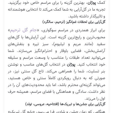
کمک
پوژان
، بهترین گزینه را برای مراسم خاص خود برگزینید.
تجربه ما در گل‌آرایی به شما کمک می‌کند تا انتخابی هوشمندانه
و تاثیرگذار داشته باشید.
گل‌آرایی برای لحظات غم‌انگیز (ترحیم، سالگرد)
جام گل ترحیم
برای ابراز همدردی در مراسم سوگواری، «
»
محبوب‌ترین و رایج‌ترین گزینه است. این آرایش‌ها با گل‌های
سفید (مانند مریم و لیلیوم)، سبز تیره و بنفش‌های
آرامش‌بخش، فضایی باوقار و احترام‌انگیز می‌سازند. شما
می‌توانید تعداد طبقات را متناسب با وسعت مراسم و سلیقه
خود انتخاب کنید.
پوژان
در انتخاب گل‌های مناسب و نوشتن
بنر تسلیت، شما را همراهی می‌کند. تاج گل سنتی نیز، در
صورتی که به دنبال رویکردی کاملاً سنتی و خاص هستید،
می‌تواند گزینه‌ای محترم باشد، اما باید محدودیت‌های آن را در
نظر داشت. سادگی و هماهنگی با فضای مراسم، همیشه حرف
اول را می‌زند.
گل‌آرایی برای جشن‌ها و تبریک‌ها (افتتاحیه، عروسی، تولد)
هنگامی که زمان جشن و شادی فرا می‌رسد، «پایه گل تبریک»