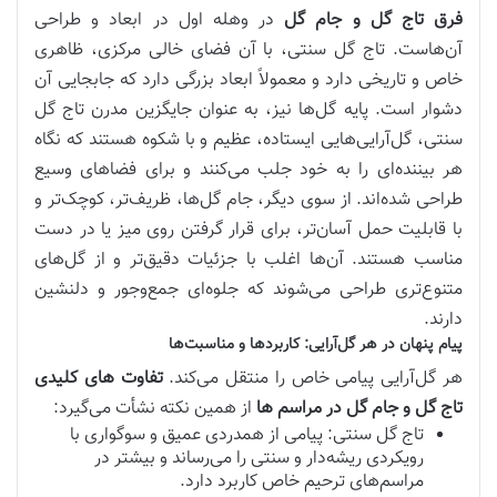
فرق تاج گل و جام گل
در وهله اول در ابعاد و طراحی
آن‌هاست. تاج گل سنتی، با آن فضای خالی مرکزی، ظاهری
خاص و تاریخی دارد و معمولاً ابعاد بزرگی دارد که جابجایی آن
دشوار است. پایه گل‌ها نیز، به عنوان جایگزین مدرن تاج گل
سنتی، گل‌آرایی‌هایی ایستاده، عظیم و با شکوه هستند که نگاه
هر بیننده‌ای را به خود جلب می‌کنند و برای فضاهای وسیع
طراحی شده‌اند. از سوی دیگر، جام گل‌ها، ظریف‌تر، کوچک‌تر و
با قابلیت حمل آسان‌تر، برای قرار گرفتن روی میز یا در دست
مناسب هستند. آن‌ها اغلب با جزئیات دقیق‌تر و از گل‌های
متنوع‌تری طراحی می‌شوند که جلوه‌ای جمع‌وجور و دلنشین
دارند.
پیام پنهان در هر گل‌آرایی: کاربردها و مناسبت‌ها
هر گل‌آرایی پیامی خاص را منتقل می‌کند.
تفاوت های کلیدی
تاج گل و جام گل در مراسم ها
از همین نکته نشأت می‌گیرد:
تاج گل سنتی: پیامی از همدردی عمیق و سوگواری با
رویکردی ریشه‌دار و سنتی را می‌رساند و بیشتر در
مراسم‌های ترحیم خاص کاربرد دارد.