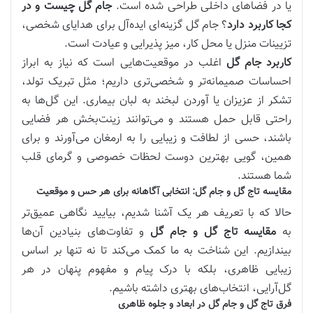
یا در فضاهای داخلی طراحی شده است.
جام گل چیست و در
کجا کاربرد دارد
؟ جام گل گزینه‌ای ایده‌آل برای هدایای شخصی،
تزیینات منزل یا محل کار، میز پذیرایی و عیادت است.
کاربرد جام گل
اغلب در موقعیت‌هایی است که نیاز به ابراز
احساسات صمیمانه‌تر و شخصی‌تری داریم؛ مثل تبریک تولد،
تشکر از عزیزان یا آوردن لبخند به لبان بیماری. این گل‌ها به
راحتی قابل حمل هستند و می‌توانند زینت‌بخش هر فضایی
باشند، حسی از لطافت و زیبایی را به ارمغان می‌آورند و برای
همین، گویی بهترین دوست لحظات خصوصی و گرمای قلب
شما هستند.
مقایسه تاج گل و جام گل: انتخابی آگاهانه برای هر حس و موقعیت
حالا که با تعریف هر یک آشنا شدیم، بیایید نگاهی عمیق‌تر
به
مقایسه تاج گل و جام گل
و تفاوت‌های بنیادین آن‌ها
بیندازیم. این شناخت به ما کمک می‌کند تا نه تنها بر اساس
زیبایی ظاهری، بلکه با درک پیام و مفهوم پنهان در هر
گل‌آرایی، انتخاب‌های بهتری داشته باشیم.
فرق تاج گل و جام گل در ابعاد و جلوه ظاهری