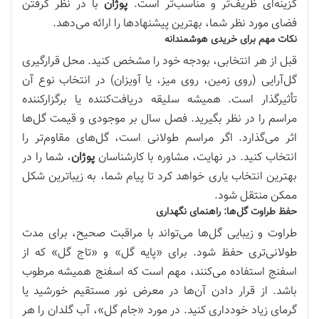
گزینه‌ای ظریف‌تر و مناسب‌تر است.
پوژان
با در نظر گرفتن
فضای مورد نظر شما، بهترین پیشنهادها را ارائه می‌دهد.
نکات مهم برای خریدی هوشمندانه
قبل از هر انتخابی، بودجه خود را مشخص کنید. محل قرارگیری
گل‌آرایی (روی زمین، روی میز، یا آویزان) در انتخاب نوع آن
تأثیرگذار است. همیشه سلیقه دریافت‌کننده یا برگزارکننده
مراسم را در نظر بگیرید. فصل سال بر موجودی و قیمت گل‌ها
اثر می‌گذارد. اگر مراسم طولانی است، گل‌های مقاوم‌تر را
انتخاب کنید. در نهایت، مشاوره با کارشناسان
پوژان
، شما را در
بهترین انتخاب یاری خواهد کرد تا پیام شما، به زیباترین شکل
ممکن منتقل شود.
حفظ طراوت گل‌ها: راهنمای نگهداری
طراوت و زیبایی گل‌ها می‌تواند با مراقبت صحیح، برای مدت
طولانی‌تری حفظ شود. برای «پایه گل» و «تاج گل» که از
اسفنج استفاده می‌کنند، مهم است که اسفنج همیشه مرطوب
باشد. از قرار دادن آن‌ها در معرض نور مستقیم خورشید یا
گرمای زیاد خودداری کنید. در مورد «جام گل»، آب گلدان را هر