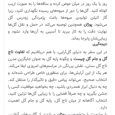
روز یا یک روز در میان عوض کرده و ساقه‌ها را به صورت اریب
کوتاه کنید. گل‌ها را دور از میوه‌های رسیده نگهداری کنید، زیرا
گاز اتیلن تولیدی میوه‌ها باعث پژمردگی زودرس گل
می‌شود.
پوژان
همچنین توصیه می‌کند در حمل و نقل گل‌ها
نهایت دقت را به کار ببرید تا آسیبی به آن‌ها وارد نشود و
زیبایی‌شان پابرجا بماند.
نتیجه‌گیری
در این سفر به دنیای گل‌آرایی، با هم دریافتیم که
تفاوت تاج
گل و جام گل چیست
و چگونه پایه گل به عنوان جایگزین مدرن
تاج گل سنتی، نقش پررنگی در مراسم‌های امروزی ایفا می‌کند.
هر یک از این آرایش‌ها، برای منظوری خاص طراحی شده‌اند و
انتخاب صحیح، می‌تواند پیامی دقیق و تاثیرگذار را منتقل کند.
چه به دنبال ابراز همدردی باشید، چه بخواهید موفقیت کسی را
جشن بگیرید و چه صرفاً فضایی را با زیبایی گل‌ها تزئین کنید،
انتخاب آگاهانه از میان تاج گل، پایه گل و جام گل اهمیت
دارد.
با مشورت با متخصصین
پوژان
و بازدید از گالری‌های آنلاین،