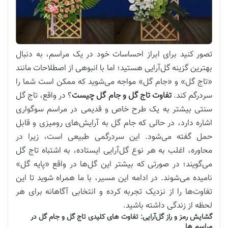
تصور کنید برای ابراز احساسات خود در یک مراسم، به دنبال
بهترین گزینه گل‌آرایی هستید؛ اما با انبوهی از اصطلاحات مانند
«تاج گل» و «جام گل» مواجه می‌شوید که ممکن است شما را
سردرگم کند.
تفاوت تاج گل و جام گل چیست
؟ در واقع، تاج گل
سنتی بیشتر به یک طرح خاص و قدیمی در مراسم سوگواری
اشاره دارد، در حالی که جام گل به آرایش‌های رومیزی و قابل
حمل گفته می‌شود. این سردرگمی طبیعی است، زیرا در
محاوره، اغلب به هر نوع گل‌آرایی ایستاده، به اشتباه تاج گل
می‌گویند؛ در صورتی که بیشتر این گل‌ها در واقع «پایه گل»
نامیده می‌شوند. در ادامه این مسیر، با ما همراه شوید تا این
تفاوت‌ها را از نزدیک تجربه کرده و انتخابی آگاهانه برای هر
لحظه از زندگی داشته باشید.
گشایش رمز و راز گل‌آرایی: تفاوت های کلیدی تاج گل و جام گل در
مراسم ها