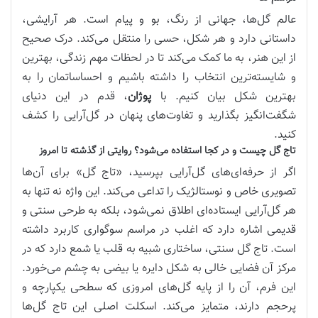
عالم گل‌ها، جهانی از رنگ، بو و پیام است. هر آرایشی،
داستانی دارد و هر شکل، حسی را منتقل می‌کند. درک صحیح
از این هنر، به ما کمک می‌کند تا در لحظات مهم زندگی، بهترین
و شایسته‌ترین انتخاب را داشته باشیم و احساساتمان را به
بهترین شکل بیان کنیم. با
پوژان
، قدم در این دنیای
شگفت‌انگیز بگذارید و تفاوت‌های پنهان در گل‌آرایی را کشف
کنید.
تاج گل چیست و در کجا استفاده می‌شود؟ روایتی از گذشته تا امروز
اگر از حرفه‌ای‌های گل‌آرایی بپرسید، «تاج گل» برای آن‌ها
تصویری خاص و نوستالژیک را تداعی می‌کند. این واژه نه تنها به
هر گل‌آرایی ایستاده‌ای اطلاق نمی‌شود، بلکه به طرحی سنتی و
قدیمی اشاره دارد که اغلب در مراسم سوگواری کاربرد داشته
است. تاج گل سنتی، ساختاری شبیه به قلب یا شمع دارد که در
مرکز آن فضایی خالی به شکل دایره یا بیضی به چشم می‌خورد.
این فرم، آن را از پایه گل‌های امروزی که سطحی یکپارچه و
پرحجم دارند، متمایز می‌کند. اسکلت اصلی این تاج گل‌ها