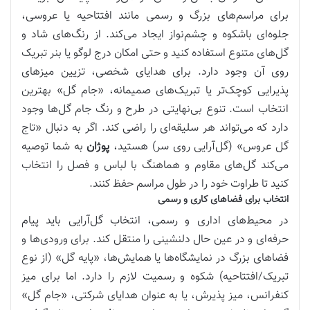
برای مراسم‌های بزرگ و رسمی مانند افتتاحیه یا عروسی،
جلوه‌ای باشکوه و چشم‌نواز ایجاد می‌کند. از رنگ‌های شاد و
گل‌های متنوع استفاده کنید و حتی امکان درج لوگو یا بنر تبریک
روی آن وجود دارد. برای هدایای شخصی، تزیین میزهای
پذیرایی کوچک‌تر یا تبریک‌های صمیمانه، «جام گل» بهترین
انتخاب است. تنوع بی‌نهایتی در طرح و رنگ جام گل‌ها وجود
دارد که می‌تواند هر سلیقه‌ای را راضی کند. اگر به دنبال «تاج
گل عروس» (گل‌آرایی روی سر) هستید،
پوژان
به شما توصیه
می‌کند گل‌های مقاوم و هماهنگ با لباس و فصل را انتخاب
کنید تا طراوت خود را در طول مراسم حفظ کنند.
انتخاب برای فضاهای کاری و رسمی
در محیط‌های اداری و رسمی، انتخاب گل‌آرایی باید پیام
حرفه‌ای و در عین حال دلنشینی را منتقل کند. برای ورودی‌ها و
فضاهای بزرگ در نمایشگاه‌ها یا همایش‌ها، «پایه گل» (از نوع
تبریک/افتتاحیه) شکوه و رسمیت لازم را دارد. اما برای میز
کنفرانس، میز پذیرش، یا به عنوان هدایای شرکتی، «جام گل»