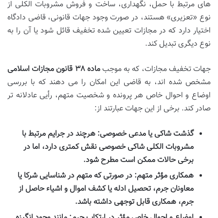
های مرتبط با حمل، نگهداری، ساخت و فروش مشروبات الکلی از
نوع «تعزیری» هستند، در صورت وجود جهات قانونی، قاضی دادگاه
اختیار دارد که در مجازات تعیین شده تخفیف قائل شود یا آن را به
نوع دیگری تبدیل کند.
جهات تخفیف مجازات، که به موجب
ماده ۳۸ قانون مجازات اسلامی
مشخص شده اند، به قاضی این امکان را می دهند که با بررسی
اوضاع و احوال خاص هر پرونده و شخصیت متهم، رأیی عادلانه تر
صادر کند. برخی از این جهات عبارتند از:
گذشت شاکی یا مدعی خصوصی:
هرچند در جرایم مرتبط با
مشروبات الکلی شاکی خصوصی نقش کمتری دارد، اما در
برخی حالات ممکن است مطرح شود.
همکاری مؤثر متهم:
در صورتی که متهم در شناسایی شرکا یا
معاونان جرم، تحصیل ادله یا کشف اموال و اشیاء حاصل از
جرم، همکاری قابل توجهی داشته باشد.
اوضاع و احوال خاص مؤثر در ارتکاب جرم:
مانند وجود انگیزه