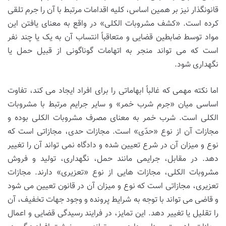
قانونگذار نیز بر همین اساس، کلیه اقدامات مرتبط با آن را جرم تلقی
کرده است. «کشف مشروبات الکلی» در واقع به معنای یافتن این
مواد توسط ضابطین قضایی و متعاقباً انتساب آن به یک یا چند نفر
است که می تواند منجر به اتهامات گوناگونی از قبیل حمل یا
نگهداری شود.
اما نکته مهمی که غالباً ابهاماتی را برای افراد ایجاد می کند، تفاوت
اساسی میان «جرم شرب خمر» و سایر جرایم مرتبط با مشروبات
الکلی است. شرب خمر به معنای مصرف مشروبات الکلی بوده و
مجازات آن از نوع «حدّی» است. مجازات حدی، مجازاتی است که
نوع و میزان آن در شرع تعیین شده و دادگاه نمی تواند آن را تغییر
دهد. در مقابل، جرایمی مانند حمل، نگهداری، تولید و فروش
مشروبات الکلی، مجازات هایی از نوع «تعزیری» دارند. مجازات
تعزیری، مجازاتی است که نوع و میزان آن در قانون تعیین می شود
و قاضی می تواند با توجه به شرایط پرونده و وجود جهات تخفیف، آن
را تقلیل یا تغییر دهد. این تمایز، در فرایند رسیدگی قضایی و اعمال