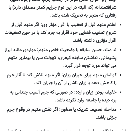
شرافتمندانه (که البته در این نوع جرایم کمتر مصداق دارد) یا
رفتاری که منجر به تحریک شده باشد.
اعلام متهم قبل از تعقیب یا اقرار مؤثر وی:
اگر متهم قبل از
شروع تعقیب قضایی خود اقرار به جرم کند یا در حین تحقیقات
اقرار مؤثری داشته باشد.
ندامت، حسن سابقه یا وضعیت خاص متهم:
مواردی مانند ابراز
پشیمانی، نداشتن سابقه کیفری، کهولت سن یا بیماری متهم
می تواند مورد توجه قرار گیرد.
کوشش متهم برای جبران زیان:
اگر متهم تلاش کند تا آثار جرم
را کاهش دهد یا زیان ناشی از آن را جبران کند.
خفیف بودن زیان وارده:
در صورتی که جرم آسیب چندانی به
بزه دیده یا جامعه وارد نکرده باشد.
مداخله ضعیف شریک یا معاون:
اگر نقش متهم در وقوع جرم
جزئی باشد.