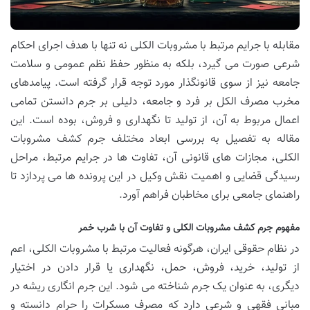
مقابله با جرایم مرتبط با مشروبات الکلی نه تنها با هدف اجرای احکام
شرعی صورت می گیرد، بلکه به منظور حفظ نظم عمومی و سلامت
جامعه نیز از سوی قانونگذار مورد توجه قرار گرفته است. پیامدهای
مخرب مصرف الکل بر فرد و جامعه، دلیلی بر جرم دانستن تمامی
اعمال مربوط به آن، از تولید تا نگهداری و فروش، بوده است. این
مقاله به تفصیل به بررسی ابعاد مختلف جرم کشف مشروبات
الکلی، مجازات های قانونی آن، تفاوت ها در جرایم مرتبط، مراحل
رسیدگی قضایی و اهمیت نقش وکیل در این پرونده ها می پردازد تا
راهنمای جامعی برای مخاطبان فراهم آورد.
مفهوم جرم کشف مشروبات الکلی و تفاوت آن با شرب خمر
در نظام حقوقی ایران، هرگونه فعالیت مرتبط با مشروبات الکلی، اعم
از تولید، خرید، فروش، حمل، نگهداری یا قرار دادن در اختیار
دیگری، به عنوان یک جرم شناخته می شود. این جرم انگاری ریشه در
مبانی فقهی و شرعی دارد که مصرف مسکرات را حرام دانسته و