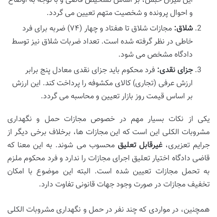
این میزان حبس، بر اساس تشخیص قاضی و با توجه به اوضاع
و احوال پرونده و شخصیت متهم تعیین می گردد.
شلاق:
مجازات شلاق تا هفتاد و چهار (۷۴) ضربه برای فرد
خاطی در نظر گرفته شده است. تعداد ضربات شلاق نیز توسط
دادگاه مشخص می شود.
جزای نقدی:
فرد محکوم باید جزای نقدی معادل پنج برابر
ارزش عرفی (تجاری) کالای مکشوفه را پرداخت کند. این ارزش
بر اساس قیمت روز بازار تعیین و محاسبه می گردد.
یکی از نکات بسیار مهم در خصوص مجازات حمل و نگهداری
مشروبات الکلی این است که این مجازات ها، برخلاف برخی دیگر از
جرایم تعزیری،
غیرقابل تعلیق
محسوب می شوند. به این معنا که
قاضی دادگاه اختیار تعلیق اجرای مجازات را ندارد و فرد محکوم ملزم
به تحمل مجازات تعیین شده است. البته این موضوع با امکان
تخفیف مجازات در صورت وجود جهات قانونی تفاوت دارد.
همچنین، در مواردی که چند نفر در حمل و نگهداری مشروبات الکلی