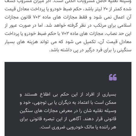
وسیله نقلیه حامل مشروبات الکلی است. اگر میزان مشروب کشف
شده کمتر از ۲۰ لیتر باشد، حکم ضبط خودرو یا پرداخت معادل قیمت
آن اعمال نمی شود و فقط مجازات های ماده ۷۰۲ قانون مجازات
اسلامی برای مرتکب در نظر گرفته خواهد شد. اما در صورت عبور از
این حد نصاب، مجازات های ماده ۷۰۲ با حکم ضبط خودرو یا پرداخت
معادل قیمت آن، تکمیل می شود که می تواند هزینه های بسیار
سنگینی را برای فرد درگیر در پی داشته باشد.
بسیاری از افراد از این حکم بی اطلاع هستند و
ممکن است با اعتماد به دیگران یا بی توجهی، خود و
وسیله نقلیه شان را در معرض مجازات های سنگین
قانونی قرار دهند. آگاهی از این تبصره قانونی برای
هر راننده یا مالک خودرویی ضروری است.