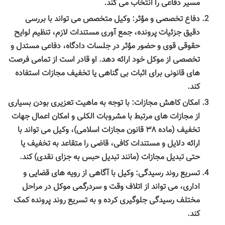
مسیر دفاعی را انتخاب می کند.
دفاع تخصصی و مؤثر:
وکیل متخصص می تواند با بررسی
دقیق جزئیات پرونده، جمع آوری مستندات لازم، تنظیم لوایح
حقوقی قوی و حضور مؤثر در جلسات دادگاه، دفاعی مستدل و
تخصصی از موکل خود ارائه دهد. او قادر است از تمامی فرصت
های قانونی برای اثبات بی گناهی یا تخفیف مجازات استفاده
کند.
امکان کاهش مجازات:
با توجه به ماهیت تعزیری بودن بسیاری
از مجازات های مرتبط با مشروبات الکلی و امکان اعمال جهات
تخفیف (ماده ۳۸ قانون مجازات اسلامی)، وکیل می تواند با
ارائه دلایل و مستندات کافی، قاضی را متقاعد به تخفیف یا
حتی تبدیل مجازات (مانند تبدیل حبس به جزای نقدی) کند.
تسریع روند رسیدگی:
وکیل با آگاهی از رویه های قضایی و
اداری، می تواند از اتلاف وقت و سردرگمی موکل در مراحل
مختلف رسیدگی جلوگیری کرده و به تسریع روند پرونده کمک
کند.