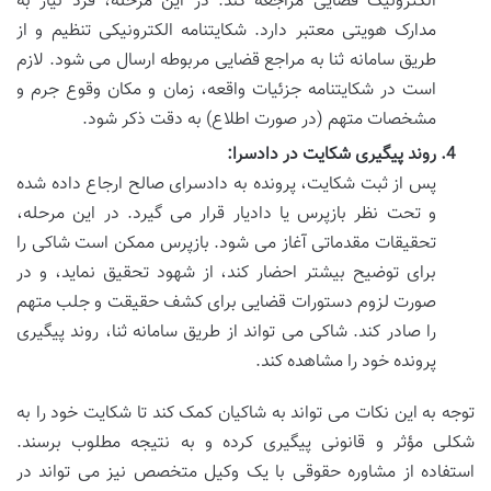
الکترونیک قضایی مراجعه کند. در این مرحله، فرد نیاز به
مدارک هویتی معتبر دارد. شکایتنامه الکترونیکی تنظیم و از
طریق سامانه ثنا به مراجع قضایی مربوطه ارسال می شود. لازم
است در شکایتنامه جزئیات واقعه، زمان و مکان وقوع جرم و
مشخصات متهم (در صورت اطلاع) به دقت ذکر شود.
روند پیگیری شکایت در دادسرا:
پس از ثبت شکایت، پرونده به دادسرای صالح ارجاع داده شده
و تحت نظر بازپرس یا دادیار قرار می گیرد. در این مرحله،
تحقیقات مقدماتی آغاز می شود. بازپرس ممکن است شاکی را
برای توضیح بیشتر احضار کند، از شهود تحقیق نماید، و در
صورت لزوم دستورات قضایی برای کشف حقیقت و جلب متهم
را صادر کند. شاکی می تواند از طریق سامانه ثنا، روند پیگیری
پرونده خود را مشاهده کند.
توجه به این نکات می تواند به شاکیان کمک کند تا شکایت خود را به
شکلی مؤثر و قانونی پیگیری کرده و به نتیجه مطلوب برسند.
استفاده از مشاوره حقوقی با یک وکیل متخصص نیز می تواند در