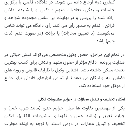
کیفری دو» ارجاع داده می شوند. در دادگاه، قاضی با برگزاری
جلسات رسیدگی، دفاعیات متهم و وکیل او را شنیده، دلایل
ارائه شده را بررسی و در نهایت، بر اساس مجموعه شواهد و
قرائن، اقدام به صدور رأی می کند. رأی دادگاه می تواند شامل
محکومیت (با تعیین مجازات) یا برائت (در صورت عدم اثبات
جرم) باشد.
در تمام این مراحل، حضور وکیل متخصص می تواند نقش حیاتی در
هدایت پرونده، دفاع مؤثر از حقوق متهم و تلاش برای کسب بهترین
نتیجه ممکن داشته باشد. آشنایی وکیل با ظرایف قانونی و رویه های
قضایی، به او امکان می دهد تا از تمامی ابزارهای قانونی برای دفاع
از موکل خود استفاده کند.
امکان تخفیف و تبدیل مجازات در جرایم مشروبات الکلی
یکی از مهمترین تفاوت ها میان جرایم حدی (مانند شرب خمر) و
جرایم تعزیری (مانند حمل و نگهداری مشروبات الکلی)، امکان
تخفیف و تبدیل مجازات در دومی است. با توجه به اینکه مجازات