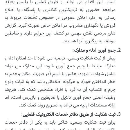
است. این اقدام می تواند از طریق تماس با پلیس (۱۱۰)،
مراجعه حضوری به نزدیکترین کلانتری یا پاسگاه، یا اطلاع
رسانی به اداره اماکن عمومی در خصوص تخلفات مربوط به
فروش یا نگهداری مشروب در اماکن خاص صورت گیرد. گزارش
های مردمی نقش مهمی در کشف این جرایم دارند و ضابطین
موظف به پیگیری آنها هستند.
جمع آوری ادله و مدارک:
پیش از ثبت شکایت رسمی، توصیه می شود تا حد امکان ادله و
مدارک مرتبط با جرم جمع آوری شود. این مدارک می تواند
شامل شهادت شهود، عکس یا فیلم (در صورت امکان و عدم به
خطر انداختن خود)، و هرگونه اطلاعاتی باشد که به اثبات وقوع
جرم و انتساب آن به فرد یا افراد مشخص کمک کند. هرچند
وظیفه اصلی جمع آوری دلایل با ضابطین و بازپرس است، اما
ارائه مستندات اولیه می تواند به تسریع روند کمک کند.
ثبت شکایت از طریق دفاتر خدمات الکترونیک قضایی:
برای ثبت شکایت رسمی، شاکی باید به یکی از دفاتر خدمات