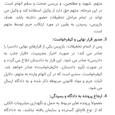
متهم، شهود و مطلعین، و بررسی صحت و سقم اتهام است.
در این مرحله، متهم حق دارد از وکیل استفاده کند و وکیل می
تواند در تمام مراحل تحقیقات حضور داشته باشد. هدف
بازپرس، رسیدن به یقین در مورد ارتکاب جرم توسط متهم
است.
صدور قرار نهایی و کیفرخواست:
پس از اتمام تحقیقات، بازپرس یکی از قرارهای نهایی دادسرا را
صادر می کند؛ در صورت احراز مجرمیت، «قرار جلب به
دادرسی» صادر می شود. این قرار به دادستان ابلاغ می گردد و
در صورت تأیید دادستان، «کیفرخواست» صادر خواهد شد.
کیفرخواست، سندی است که در آن اتهام وارده به متهم، دلایل
اثبات جرم و مواد قانونی مربوطه ذکر شده و به دادگاه ارسال
می شود.
ارجاع پرونده به دادگاه و رسیدگی:
معمولاً پرونده های مربوط به حمل و نگهداری مشروبات الکلی
که از نوع قاچاق گسترده و سازمان یافته نباشند، به «دادگاه