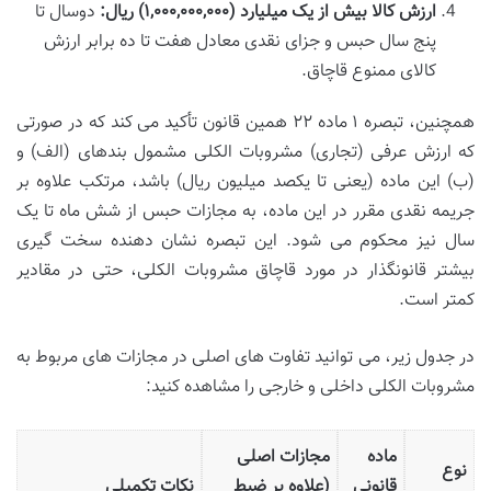
ارزش کالا بیش از یک میلیارد (۱,۰۰۰,۰۰۰,۰۰۰) ریال:
دوسال تا
پنج سال حبس و جزای نقدی معادل هفت تا ده برابر ارزش
کالای ممنوع قاچاق.
همچنین، تبصره ۱ ماده ۲۲ همین قانون تأکید می کند که در صورتی
که ارزش عرفی (تجاری) مشروبات الکلی مشمول بندهای (الف) و
(ب) این ماده (یعنی تا یکصد میلیون ریال) باشد، مرتکب علاوه بر
جریمه نقدی مقرر در این ماده، به مجازات حبس از شش ماه تا یک
سال نیز محکوم می شود. این تبصره نشان دهنده سخت گیری
بیشتر قانونگذار در مورد قاچاق مشروبات الکلی، حتی در مقادیر
کمتر است.
در جدول زیر، می توانید تفاوت های اصلی در مجازات های مربوط به
مشروبات الکلی داخلی و خارجی را مشاهده کنید:
ماده
مجازات اصلی
نوع
قانونی
(علاوه بر ضبط
نکات تکمیلی