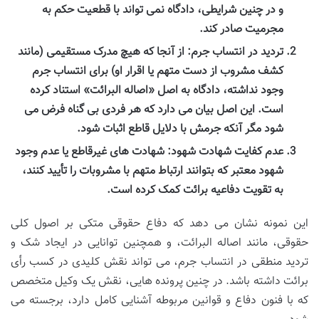
و در چنین شرایطی، دادگاه نمی تواند با قطعیت حکم به
مجرمیت صادر کند.
تردید در انتساب جرم:
از آنجا که هیچ مدرک مستقیمی (مانند
کشف مشروب از دست متهم یا اقرار او) برای انتساب جرم
وجود نداشته، دادگاه به اصل «اصاله البرائت» استناد کرده
است. این اصل بیان می دارد که هر فردی بی گناه فرض می
شود مگر آنکه جرمش با دلایل قاطع اثبات شود.
عدم کفایت شهادت شهود:
شهادت های غیرقاطع یا عدم وجود
شهود معتبر که بتوانند ارتباط متهم با مشروبات را تأیید کنند،
به تقویت دفاعیه برائت کمک کرده است.
این نمونه نشان می دهد که دفاع حقوقی متکی بر اصول کلی
حقوقی، مانند اصاله البرائت، و همچنین توانایی در ایجاد شک و
تردید منطقی در انتساب جرم، می تواند نقش کلیدی در کسب رأی
برائت داشته باشد. در چنین پرونده هایی، نقش یک وکیل متخصص
که با فنون دفاع و قوانین مربوطه آشنایی کامل دارد، برجسته می