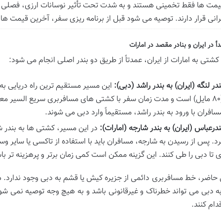
یمت ها فقط تخمینی هستند و به شدت تحت تأثیر نوسانات ارزی، فصل
انی قرار دارند. توصیه می شود قبل از برنامه ریزی سفر، آخرین قیمت ها ر
دأ در ایران و بنادر مقصد در امارات
کشتی به امارات از ایران، عمدتاً از طریق دو بندر اصلی انجام می شود:
ندر لنگه (ایران) به بندر راشد (دبی):
سافران با ورود به بندر راشد، مستقیماً وارد دبی می شوند.
ندرعباس (ایران) به بندر شارجه (امارات):
ی تا دبی را طی کنند. این گزینه ممکن است کمی زمان برتر و پرهزینه تر با
 حاضر، خط مسافربری دائمی از جزیره کیش یا قشم به دبی وجود ندارد. هر
 دبی می تواند خطرناک و غیرقانونی باشد و به هیچ وجه توصیه نمی شو
دام کنند.