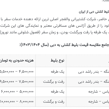
است.
لیط کشتی دبی از ایران
 حاضر، شرکت کشتیرانی والفجر اصلی ترین ارائه دهنده خدمات سفر با ک
ود را از طریق آژانس های مسافرتی معتبر و نمایندگی های این شرکت
یک طرفه یا رفت وبرگشت بودن، و زمان سفر (فصول شلوغی مانند نوروز)
مع مقایسه قیمت بلیط کشتی به دبی (سال ۱۴۰۳/۱۴۰۴):
نوع بلیط
هزینه حدودی به تومان
نگه – بندر راشد دبی
یک طرفه
۴,۵۰۰,۰۰۰ – ۵,۵۰۰,۰۰۰
نگه – بندر راشد دبی
رفت و برگشت
۷,۵۰۰,۰۰۰ – ۹,۵۰۰,۰۰۰
باس – شارجه
یک طرفه
۵,۰۰۰,۰۰۰ – ۶,۰۰۰,۰۰۰
باس – شارجه
رفت و برگشت
۸,۰۰۰,۰۰۰ – ۱۰,۰۰۰,۰۰۰