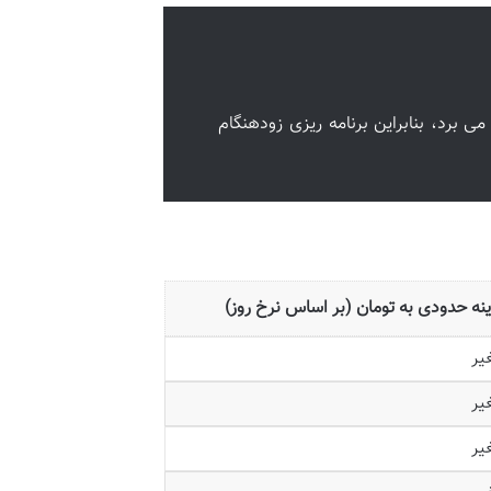
یستی امارات بین ۳ تا ۷ روز کاری زمان می برد، بنابراین برنامه ریزی زودهنگام
نه حدودی به تومان (بر اساس نرخ روز)
یر
یر
یر