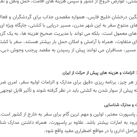
شتی، عوارض خروج از کشور و سپس هزینه های اقامت، حمل ونقل و تفر
گین درخشان خلیج فارس، همواره مقصدی جذاب برای گردشگران و فعالا
ای متنوع سفر به این شهر مدرن، مسیر دریایی با کشتی، جایگاه ویژه ای د
های معمول است، بلکه می تواند با مدیریت صحیح هزینه ها، به یک گزینه
ای متفاوت، همراه با آرامش و امکان حمل بار بیشتر هستند، سفر با ک
 مسیر، مسافران می توانند پیش از رسیدن به مقصد پرجنب وجوش دبی، ا
: الزامات و هزینه های پیش از حرکت از ایران
 هر چیز، برنامه ریزی دقیق برای مدارک و الزامات اولیه سفر، امری 
 پیش از سوار شدن به کشتی باید در نظر گرفته شوند و تأثیر قابل توجه
 و مدارک شناسایی
پاسپورت معتبر، اولین و مهم ترین گام برای سفر به خارج از کشور است. 
ورود به امارات بیشتر باشد. علاوه بر پاسپورت، همراه داشتن مدارک شنا
راحل اداری یا در مواقع اضطراری مفید واقع شود.