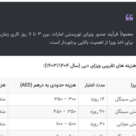
معمولاً فرآیند صدور ویزای تور
برای اخذ ویزا از اهمیت بالایی برخوردار است.
نه های تقریبی ویزای دبی (سال ۱۴۰۳/۱۴۰۴):
زا
مدت اعتبار
هزینه حدودی به درهم (AED)
هزی
تی سینگل
۱۴ روزه
۳۰۰ – ۳۵۰
متغ
تی سینگل
۳۰ روزه
۳۵۰ – ۴۵۰
متغ
تی مولتی
۳۰ روزه
۵۰۰ – ۷۰۰
متغ