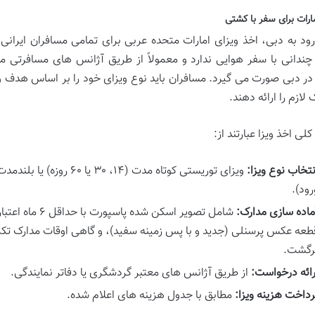
مارات برای سفر با کشتی
رود به دبی، اخذ ویزای امارات متحده عربی برای تمامی مسافران ایرانی 
چندانی با سفر هوایی ندارد و معمولاً از طریق آژانس های مسافرتی
در دبی صورت می گیرد. مسافران باید نوع ویزای خود را بر اساس هدف
 لازم را ارائه دهند.
لی اخذ ویزا عبارتند از:
نتخاب نوع ویزا:
ویزای توریستی کوتاه مدت (۴
رود).
ماده سازی مدارک:
شامل تصویر اسکن
طعه عکس پرسنلی (جدید و با پس زمینه سفید)، و گاهی اوقات مدارک تکمی
رگشت.
رائه درخواست:
از طریق آژانس های معتبر گردشگری یا دفاتر نمایندگی.
رداخت هزینه ویزا:
مطابق با جدول هزینه های اعلام شده.