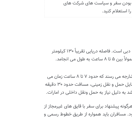
ی بودن سفر و سیاست های شرکت های
ا استعلام کنید.
این مسیر مستقیم ترین راه دریایی به دبی است. فاصله دریایی تقریباً ۱۳۰ کیلومتر
(۸۰ مایل) است و مدت زمان سفر با کشتی های مسافربری سریع السیر معمولاً بین ۵ تا ۸ ساعت به طول می انجامد.
در این مسیر، کشتی ها به بندر شارجه می رسند که حدود ۷ تا ۸ ساعت زمان می
برد. پس از رسیدن به شارجه، مسافران باید با استفاده از تاکسی یا سایر وسایل حمل و نقل زمینی، مسافت حدود ۳۰ دقیقه
شد به دلیل نیاز به حمل ونقل داخلی در امارات.
گونه پیشنهاد برای سفر با قایق های غیرمجاز از
د. مسافران باید همواره از طریق خطوط رسمی و