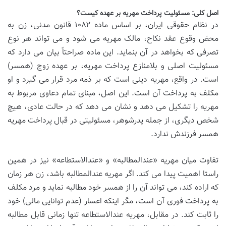
اصل کلی: مسئولیت پرداخت مهریه بر عهده کیست؟
در نظام حقوقی ایران، بر اساس ماده ۱۰۸۲ قانون مدنی، زن به
محض وقوع عقد نکاح، مالک مهریه می شود و می تواند هر نوع
تصرفی که بخواهد در آن بنماید. این ماده صراحتاً بیان می دارد که
مسئولیت اصلی و بلامنازع پرداخت مهریه، بر عهده زوج (همسر)
است. در واقع، مهریه دینی است که بر ذمه مرد قرار می گیرد و او
مکلف به پرداخت آن است. این اصل، مبنای تمام دعاوی مربوط به
مهریه را تشکیل می دهد و نشان می دهد که در حالت عادی، هیچ
شخص دیگری، از جمله پدرشوهر، مسئولیتی در قبال پرداخت مهریه
همسر فرزندش ندارد.
تفاوت میان مهریه «عندالمطالبه» و «عندالاستطاعه» نیز در همین
راستا اهمیت پیدا می کند. اگر مهریه عندالمطالبه باشد، زن هر زمان
که اراده کند، می تواند آن را از همسر خود مطالبه نماید و مرد مکلف
به پرداخت فوری آن است، مگر اینکه اعسار (عدم توانایی مالی) خود
را ثابت کند. در مقابل، مهریه عندالاستطاعه تنها زمانی قابل مطالبه