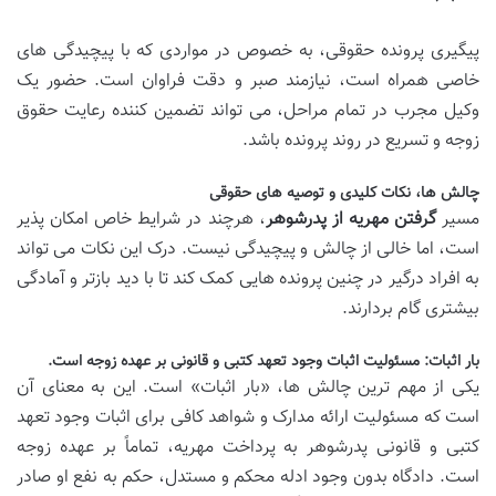
پیگیری پرونده حقوقی، به خصوص در مواردی که با پیچیدگی های
خاصی همراه است، نیازمند صبر و دقت فراوان است. حضور یک
وکیل مجرب در تمام مراحل، می تواند تضمین کننده رعایت حقوق
زوجه و تسریع در روند پرونده باشد.
چالش ها، نکات کلیدی و توصیه های حقوقی
مسیر
گرفتن مهریه از پدرشوهر
، هرچند در شرایط خاص امکان پذیر
است، اما خالی از چالش و پیچیدگی نیست. درک این نکات می تواند
به افراد درگیر در چنین پرونده هایی کمک کند تا با دید بازتر و آمادگی
بیشتری گام بردارند.
بار اثبات: مسئولیت اثبات وجود تعهد کتبی و قانونی بر عهده زوجه است.
یکی از مهم ترین چالش ها، «بار اثبات» است. این به معنای آن
است که مسئولیت ارائه مدارک و شواهد کافی برای اثبات وجود تعهد
کتبی و قانونی پدرشوهر به پرداخت مهریه، تماماً بر عهده زوجه
است. دادگاه بدون وجود ادله محکم و مستدل، حکم به نفع او صادر