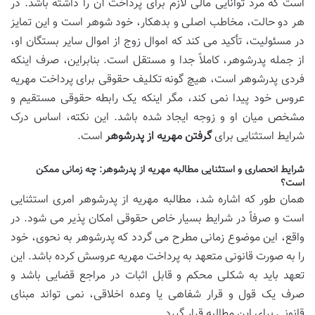
است که مرد توانایی مالی لازم برای پرداخت آن را داشته باشد. در
هر دو حالت، مخاطب اصلی و بدهکار، خود شوهر است و این تمایز
در مسئولیت، تأکید می کند که اموال زوج از اموال سایر بستگان او،
از جمله پدرشوهر، کاملاً جدا و مستقل است. بنابراین، صرف اینکه
فردی پدرشوهر است، هیچ گونه تکلیف حقوقی برای پرداخت مهریه
عروس خود پیدا نمی کند، مگر اینکه یک رابطه حقوقی مستقیم و
مشخص میان او و زوجه ایجاد شده باشد. این نکته، اساس درک
شرایط استثنایی برای
گرفتن مهریه از پدرشوهر
است.
شرایط انحصاری و استثنایی مطالبه مهریه از پدرشوهر: چه زمانی ممکن
است؟
همان طور که اشاره شد، مطالبه مهریه از پدرشوهر امری استثنایی
است و صرفاً در شرایط بسیار خاص حقوقی امکان پذیر می شود. در
واقع، این موضوع زمانی مطرح می گردد که پدرشوهر به نحوی، خود
را به صورت قانونی متعهد به پرداخت مهریه عروسش کرده باشد. این
تعهد باید به شکلی محکم و قابل اثبات در مراجع قضایی باشد و
صرف یک قول و قرار شفاهی یا وعده اخلاقی، نمی تواند مبنای
قانونی برای این مطالبه قرار گیرد.