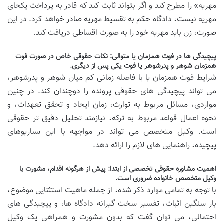
مهریه» را مطرح کند و اگر بتواند ثابت کند که قادر به پرداخت یکجای
مهریه نیست، دادگاه حکم به تقسیط مهریه صادر خواهد کرد. در این
صورت، زن باید مهریه خود را به صورت اقساطی دریافت کند.
پیچیدگی ها در فوت همزمان یا متوالی: نکات حقوقی خاص در صورت فوت
همزمان شوهر و پدرشوهر یا فوت یکی پس از دیگری.
شرایط فوت همزمان یا با فاصله زمانی کم میان شوهر و پدرشوهر،
می تواند پیچیدگی های حقوقی پرونده را دوچندان کند. در چنین
مواردی، مسائل مربوط به توارث، زمان ایجاد و تحقق تعهدات، و
نحوه اعمال قواعد مربوط به ترکه، نیازمند تحلیل دقیق تر حقوقی
است. وکیل متخصص می تواند در مواجهه با این سناریوهای
پیچیده، راهنمایی های لازم را ارائه دهد.
اهمیت مشاوره حقوقی تخصصی از ابتدا: پیش از هرگونه اقدام، مشورت با
وکیل متخصص خانواده ضروری است.
با توجه به تمامی موارد ذکر شده، از جمله ماهیت استثنایی موضوع،
بار سنگین اثبات، تفسیر سخت گیرانه دادگاه ها، و پیچیدگی های
احتمالی، می توان گفت که بدون مشورت و همراهی یک وکیل