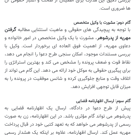
بررسی دقیق این مدارک برای اطمینان از صحت و اعتبار حقوقی آن
ها ضروری است.
گام دوم: مشورت با وکیل متخصص
با توجه به پیچیدگی های حقوقی و ماهیت استثنایی مطالبه
گرفتن
مهریه از پدرشوهر
، مشورت با یک وکیل متخصص در امور خانواده و
دعاوی مهریه، از اهمیت فوق العاده ای برخوردار است. وکیل با
بررسی مستندات موجود، امکان سنجی طرح دعوا را انجام می دهد،
نقاط قوت و ضعف پرونده را مشخص می کند و بهترین استراتژی را
برای پیگیری حقوقی به موکل خود ارائه می دهد. این گام می تواند از
اتلاف وقت و منابع جلوگیری کرده و شانس موفقیت در پرونده را به
میزان قابل توجهی افزایش دهد.
گام سوم: ارسال اظهارنامه قضایی
پیش از طرح دعوا در دادگاه، ارسال یک اظهارنامه قضایی به
پدرشوهر می تواند گام مؤثری باشد. در این اظهارنامه، زن به صورت
رسمی از پدرشوهر می خواهد که به تعهد کتبی خود در قبال پرداخت
مهریه عمل کند. ارسال اظهارنامه، علاوه بر اینکه یک هشدار رسمی