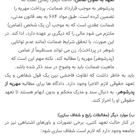
تعهد به عنوان ضامن:
حالت دیگر، زمانی است که
پدرشوهر به موجب قرارداد ضمانت، پرداخت مهریه را
تضمین کرده است. طبق مواد ۶۸۴ به بعد قانون مدنی،
ضمانت عقدی است که به موجب آن یک شخص (ضامن)
ملتزم می شود مالی را که دیگری بر عهده دارد، ادا کند. در
این صورت، با تحقق شرایط ضمانت (مانند عدم توانایی
شوهر در پرداخت)، زن می تواند مستقیماً از ضامن
(پدرشوهر) مهریه را مطالبه کند. نکته مهم این است که
ماهیت ضمانت باید به وضوح در سند ذکر شده باشد.
باید به خاطر داشت که تفاوت فاحشی بین یک قول شفاهی و یک
تعهد حقوقی لازم الاجرا وجود دارد. دادگاه ها برای مطالبه
مهریه از
پدرشوهر
، به دنبال سند و مدرک محکم و بدون ابهام هستند تا تعهد
حقوقی او را احراز کنند.
ب) موارد دیگر (مغالطات رایج و شفاف سازی):
در کنار حالت تعهد کتبی، برخی تصورات و باورهای اشتباهی نیز در
جامعه وجود دارد که لازم است شفاف سازی شود: