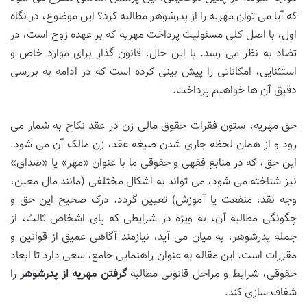
که آیا می توان مهریه را از پدرشوهر مطالبه کرد؟ این موضوع، در نگاه
اول، با اصل کلی مسئولیت پرداخت مهریه که بر عهده زوج است، در
تضاد به نظر می رسد. با این حال، قانون گذار برای موارد خاص و
استثنایی، امکاناتی را پیش بینی کرده است که در ادامه به بررسی
دقیق آن ها خواهیم پرداخت.
حق مهریه، ستون فقرات حقوق مالی زن در عقد نکاح به شمار می
رود و از همان لحظه جاری شدن صیغه عقد، زن مالک آن می شود.
این حق، که در منابع فقهی و حقوقی ما با عنوان «مهر» یا «صداق»
نیز شناخته می شود، می تواند به اشکال مختلفی (مانند مال معین،
وجه نقد، منفعت یا آموزش) تعیین گردد. درک صحیح این حق و
چگونگی مطالبه آن، به ویژه در شرایطی که پای اشخاص ثالث، از
جمله پدرشوهر، به میان می آید، نیازمند آگاهی عمیق از قوانین و
مقررات است. این مقاله به عنوان راهنمایی جامع، سعی دارد تا ابعاد
حقوقی، شرایط و مراحل قانونی مطالبه
گرفتن مهریه از پدرشوهر
را
شفاف سازی کند.