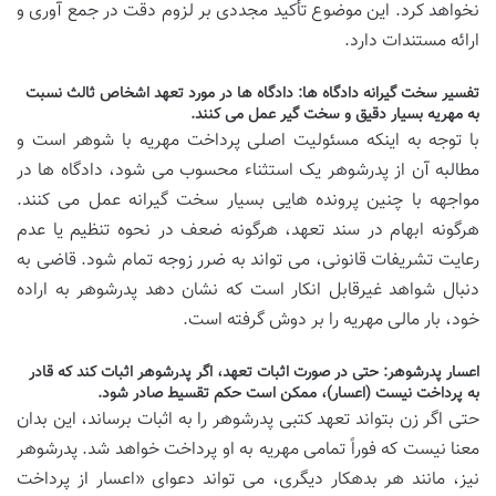
نخواهد کرد. این موضوع تأکید مجددی بر لزوم دقت در جمع آوری و
ارائه مستندات دارد.
تفسیر سخت گیرانه دادگاه ها: دادگاه ها در مورد تعهد اشخاص ثالث نسبت
به مهریه بسیار دقیق و سخت گیر عمل می کنند.
با توجه به اینکه مسئولیت اصلی پرداخت مهریه با شوهر است و
مطالبه آن از پدرشوهر یک استثناء محسوب می شود، دادگاه ها در
مواجهه با چنین پرونده هایی بسیار سخت گیرانه عمل می کنند.
هرگونه ابهام در سند تعهد، هرگونه ضعف در نحوه تنظیم یا عدم
رعایت تشریفات قانونی، می تواند به ضرر زوجه تمام شود. قاضی به
دنبال شواهد غیرقابل انکار است که نشان دهد پدرشوهر به اراده
خود، بار مالی مهریه را بر دوش گرفته است.
اعسار پدرشوهر: حتی در صورت اثبات تعهد، اگر پدرشوهر اثبات کند که قادر
به پرداخت نیست (اعسار)، ممکن است حکم تقسیط صادر شود.
حتی اگر زن بتواند تعهد کتبی پدرشوهر را به اثبات برساند، این بدان
معنا نیست که فوراً تمامی مهریه به او پرداخت خواهد شد. پدرشوهر
نیز، مانند هر بدهکار دیگری، می تواند دعوای «اعسار از پرداخت