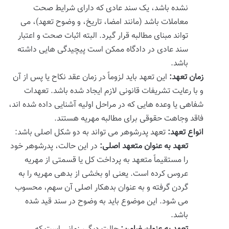
نشده باشد، یک سند عادی که دارای شرایط صحت
معاملات باشد (مانند امضا، تاریخ، و وضوح تعهد)، می
تواند مبنای مطالبه قرار گیرد. البته اثبات صحت و اعتبار
سند عادی در دادگاه ممکن است پیچیدگی هایی داشته
باشد.
زمان تعهد:
این تعهد باید لزوماً در زمان عقد نکاح یا پس از آن
و با رعایت تشریفات قانونی لازم ایجاد شده باشد. تعهدات
شفاهی یا وعده هایی که در مراحل اولیه آشنایی داده شده اند،
فاقد وجاهت حقوقی برای مطالبه مهریه هستند.
انواع تعهد:
تعهد پدرشوهر می تواند به دو شکل اصلی باشد:
تعهد به عنوان متعهد اصلی:
در این حالت، پدرشوهر خود
را مستقیماً متعهد به پرداخت کل یا قسمتی از مهریه
عروس کرده است. یعنی او بخشی از بدهی مهریه را به
گردن گرفته و به عنوان بدهکار اصلی آن سهم، محسوب
می شود. این موضوع باید به وضوح در سند قید شده
باشد.