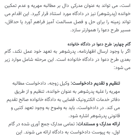
است، می تواند به عنوان مدرکی دال بر مطالبه مهریه و عدم تمکین
خوانده (پدرشوهر) نیز در دادگاه مورد استناد قرار گیرد. این اقدام می
تواند زمینه را برای حل و فصل مسالمت آمیز فراهم آورد یا حداقل،
مسیر طرح دعوا را هموارتر سازد.
گام چهارم: طرح دعوا در دادگاه خانواده
اگر با وجود ارسال اظهارنامه، پدرشوهر به تعهد خود عمل نکند، گام
بعدی طرح دعوا در دادگاه خانواده است. این مرحله شامل موارد زیر
می شود:
تنظیم و تقدیم دادخواست:
وکیل زوجه، دادخواست مطالبه
مهریه را علیه پدرشوهر به عنوان خوانده، تنظیم و از طریق
دفاتر خدمات الکترونیک قضایی به دادگاه خانواده صالح تقدیم
می کند. در دادخواست، باید به وضوح به وجود تعهد کتبی و
قانونی پدرشوهر اشاره شود.
ارائه مدارک و مستندات:
تمامی مدارک جمع آوری شده در گام
اول، به پیوست دادخواست به دادگاه ارائه می شوند. این