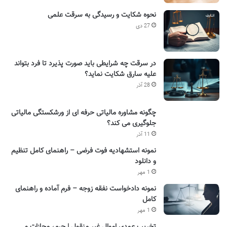
نحوه شکایت و رسیدگی به سرقت علمی
27 دی
در سرقت چه شرایطی باید صورت پذیرد تا فرد بتواند
علیه سارق شکایت نماید؟
28 آذر
چگونه مشاوره مالیاتی حرفه ای از ورشکستگی مالیاتی
جلوگیری می کند؟
11 آذر
نمونه استشهادیه فوت فرضی – راهنمای کامل تنظیم
و دانلود
1 مهر
نمونه دادخواست نفقه زوجه – فرم آماده و راهنمای
کامل
1 مهر