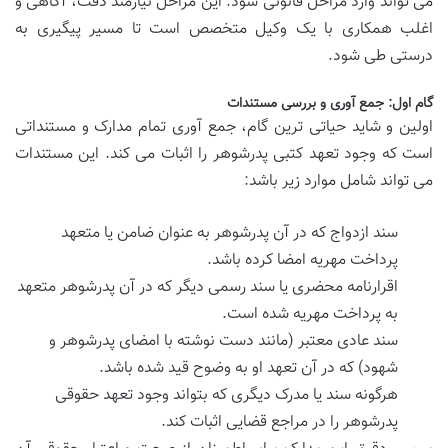
می تواند وارد مراحل قانونی شود. این مراحل نیازمند دقت، آگاهی و
اغلب همکاری با یک وکیل متخصص است تا مسیر پیگیری به
درستی طی شود.
گام اول: جمع آوری و بررسی مستندات
اولین و شاید حیاتی ترین گام، جمع آوری تمام مدارک و مستنداتی
است که وجود تعهد کتبی پدرشوهر را اثبات می کند. این مستندات
می تواند شامل موارد زیر باشد:
سند ازدواج که در آن پدرشوهر به عنوان ضامن یا متعهد
پرداخت مهریه امضا کرده باشد.
اقرارنامه محضری یا سند رسمی دیگر که در آن پدرشوهر متعهد
به پرداخت مهریه شده است.
سند عادی معتبر (مانند دست نوشته با امضای پدرشوهر و
شهود) که در آن تعهد او به وضوح قید شده باشد.
هرگونه سند یا مدرک دیگری که بتواند وجود تعهد حقوقی
پدرشوهر را در مراجع قضایی اثبات کند.