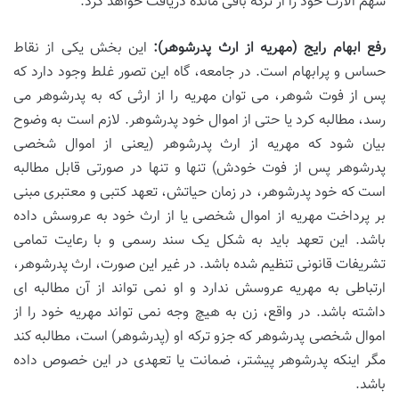
سهم الارث خود را از ترکه باقی مانده دریافت خواهد کرد.
رفع ابهام رایج (مهریه از ارث پدرشوهر):
این بخش یکی از نقاط
حساس و پرابهام است. در جامعه، گاه این تصور غلط وجود دارد که
پس از فوت شوهر، می توان مهریه را از ارثی که به پدرشوهر می
رسد، مطالبه کرد یا حتی از اموال خود پدرشوهر. لازم است به وضوح
بیان شود که مهریه از ارث پدرشوهر (یعنی از اموال شخصی
پدرشوهر پس از فوت خودش) تنها و تنها در صورتی قابل مطالبه
است که خود پدرشوهر، در زمان حیاتش، تعهد کتبی و معتبری مبنی
بر پرداخت مهریه از اموال شخصی یا از ارث خود به عروسش داده
باشد. این تعهد باید به شکل یک سند رسمی و با رعایت تمامی
تشریفات قانونی تنظیم شده باشد. در غیر این صورت، ارث پدرشوهر،
ارتباطی به مهریه عروسش ندارد و او نمی تواند از آن مطالبه ای
داشته باشد. در واقع، زن به هیچ وجه نمی تواند مهریه خود را از
اموال شخصی پدرشوهر که جزو ترکه او (پدرشوهر) است، مطالبه کند
مگر اینکه پدرشوهر پیشتر، ضمانت یا تعهدی در این خصوص داده
باشد.