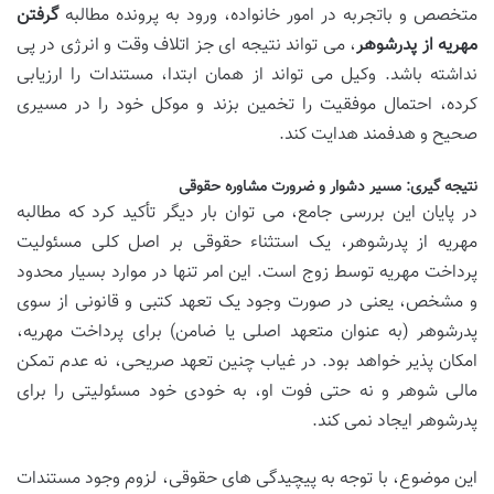
متخصص و باتجربه در امور خانواده، ورود به پرونده مطالبه
گرفتن
مهریه از پدرشوهر
، می تواند نتیجه ای جز اتلاف وقت و انرژی در پی
نداشته باشد. وکیل می تواند از همان ابتدا، مستندات را ارزیابی
کرده، احتمال موفقیت را تخمین بزند و موکل خود را در مسیری
صحیح و هدفمند هدایت کند.
نتیجه گیری: مسیر دشوار و ضرورت مشاوره حقوقی
در پایان این بررسی جامع، می توان بار دیگر تأکید کرد که مطالبه
مهریه از پدرشوهر، یک استثناء حقوقی بر اصل کلی مسئولیت
پرداخت مهریه توسط زوج است. این امر تنها در موارد بسیار محدود
و مشخص، یعنی در صورت وجود یک تعهد کتبی و قانونی از سوی
پدرشوهر (به عنوان متعهد اصلی یا ضامن) برای پرداخت مهریه،
امکان پذیر خواهد بود. در غیاب چنین تعهد صریحی، نه عدم تمکن
مالی شوهر و نه حتی فوت او، به خودی خود مسئولیتی را برای
پدرشوهر ایجاد نمی کند.
این موضوع، با توجه به پیچیدگی های حقوقی، لزوم وجود مستندات