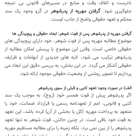
نادرست و اتلاف وقت و منابع در مسیرهای قانونی بی نتیجه
جلوگیری شود.
گرفتن مهریه از پدرشوهر
در گرو وجود یک سند
محکم و تعهد حقوقی واضح از جانب اوست.
گرفتن مهریه از پدرشوهر پس از فوت شوهر: ابعاد حقوقی و پیچیدگی ها
موضوع مطالبه مهریه پس از فوت شوهر، خود دارای پیچیدگی های
حقوقی خاصی است. وقتی این موضوع با پرسش امکان مطالبه از
پدرشوهر ترکیب می شود، لایه های جدیدی از ابهامات و ظرایف
حقوقی آشکار می گردد. در این بخش، به بررسی دقیق این ابعاد می
پردازیم تا تصویر روشنی از وضعیت حقوقی موجود ارائه شود.
الف) در صورت وجود تعهد کتبی و قبلی از سوی پدرشوهر
اگر پدرشوهر پیش از فوت همسر خود (زوج)، به موجب یک سند
کتبی و قانونی، اعم از تعهدنامه رسمی یا قرارداد ضمانت، خود را
متعهد به پرداخت مهریه (کل یا بخشی از آن) کرده باشد، این تعهد
به قوت خود باقی است. در چنین حالتی، فوت شوهر نه تنها تعهد
پدرشوهر را از بین نمی برد، بلکه زمینه را برای مطالبه مستقیم مهریه