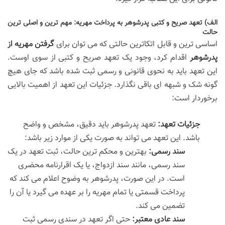
الف) تعهد صریح و کتبی پدرشوهر به پرداخت مهریه: مهم ترین و اصلی ترین
حالت
اساسی ترین و قابل اتکاترین حالتی که می توان برای
گرفتن مهریه از
پدرشوهر
اقدام کرد، وجود یک تعهد صریح و کتبی از سوی اوست.
این تعهد باید به نحوی قانونی و رسمی ثبت شده باشد که جای هیچ
گونه شک و شبهه ای باقی نگذارد. جزئیات این تعهد از اهمیت بالایی
برخوردار است:
جزئیات تعهد:
تعهد پدرشوهر باید دقیق، مشخص و واضح
باشد. این تعهد می تواند به صورت یکی از موارد زیر باشد:
سند رسمی:
بهترین و محکم ترین حالت، ثبت تعهد در یک
سند رسمی، مانند سند ازدواج، یا یک اقرارنامه محضری
است. در این صورت، پدرشوهر به وضوح اعلام می کند که
پرداخت قسمتی یا تمام مهریه را بر عهده می گیرد یا آن را
تضمین می کند.
سند عادی معتبر:
حتی اگر تعهد در سندی رسمی ثبت