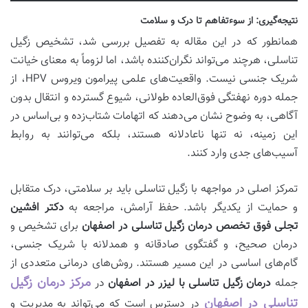
نتیجه‌گیری: از سوءتفاهم تا درک و سلامت
همانطور که در این مقاله به تفصیل بررسی شد، تشخیص زگیل
تناسلی، هرچند می‌تواند نگران‌کننده باشد، اما لزوماً به معنای خیانت
شریک جنسی نیست. واقعیت‌های علمی پیرامون ویروس HPV، از
جمله دوره نهفتگی فوق‌العاده طولانی، شیوع گسترده و انتقال بدون
آگاهی، به وضوح نشان می‌دهند که اتهامات شتاب‌زده و بی‌اساس در
این زمینه، نه تنها ناعادلانه هستند، بلکه می‌توانند به روابط
آسیب‌های جدی وارد کنند.
تمرکز اصلی در مواجهه با زگیل تناسلی باید بر سلامتی، درک متقابل
و حمایت از یکدیگر باشد. حفظ آرامش، مراجعه به
دکتر افشین
تجلی فوق تخصص درمان زگیل تناسلی در اصفهان
برای تشخیص و
درمان صحیح، و گفتگوی صادقانه و همدلانه با شریک جنسی،
گام‌های اساسی در این مسیر هستند. روش‌های درمانی متعددی از
مرکز درمان زگیل
جمله
درمان زگیل تناسلی با لیزر در اصفهان
در
تناسلی در اصفهان
در دسترس است که می‌تواند به مدیریت و