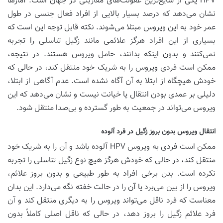
HPV یکی از شایع‌ترین عفونت‌های مقاربتی در جهان است. آمارها
نشان می‌دهد که درصد بسیار بالایی از افراد فعال جنسی در طول
عمر خود به این ویروس مبتلا می‌شوند. نکته قابل توجه این است که
بسیاری از این افراد هرگز علائمی مانند زگیل تناسلی را تجربه
نمی‌کنند و بدون اینکه بدانند، حامل ویروس هستند. در نتیجه،
ممکن است فردی ویروس را به شریک خود منتقل کند، در حالی که
خودش هیچگاه از ابتلا به آن آگاه نشده است. عدم آگاهی از ابتلا،
دلیلی بر عمدی بودن انتقال یا خیانت نیست و نشان می‌دهد که این
ویروس می‌تواند در جمعیت به طور گسترده و بی‌صدا منتقل شود.
انتقال ویروس بدون بروز زگیل در فرد آلوده
ممکن است فردی به ویروس HPV آلوده باشد و آن را به شریک خود
منتقل کند، در حالی که خودش هرگز هیچ نوع زگیل تناسلی را تجربه
نکرده است. بدن برخی افراد به طور طبیعی و بدون بروز علائم،
ویروس را از بین می‌برد یا آن را در حالت خفته نگه می‌دارد. این بدان
معناست که فرد ناقل می‌تواند ویروس را به دیگری منتقل کند و آن
فرد علائم زگیل را بروز دهد، در حالی که ناقل اصلی کاملاً بدون