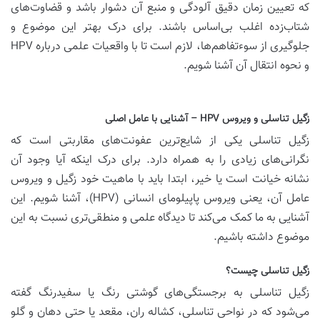
که تعیین زمان دقیق آلودگی و منبع آن دشوار باشد و قضاوت‌های
شتاب‌زده اغلب بی‌اساس باشند. برای درک بهتر این موضوع و
جلوگیری از سوءتفاهم‌ها، لازم است تا با واقعیات علمی درباره HPV
و نحوه انتقال آن آشنا شویم.
زگیل تناسلی و ویروس HPV – آشنایی با عامل اصلی
زگیل تناسلی یکی از شایع‌ترین عفونت‌های مقاربتی است که
نگرانی‌های زیادی را به همراه دارد. برای درک اینکه آیا وجود آن
نشانه خیانت است یا خیر، ابتدا باید با ماهیت خود زگیل و ویروس
عامل آن، یعنی ویروس پاپیلومای انسانی (HPV)، آشنا شویم. این
آشنایی به ما کمک می‌کند تا دیدگاه علمی و منطقی‌تری نسبت به این
موضوع داشته باشیم.
زگیل تناسلی چیست؟
زگیل تناسلی به برجستگی‌های گوشتی رنگ یا سفیدرنگ گفته
می‌شود که در نواحی تناسلی، کشاله ران، مقعد یا حتی دهان و گلو