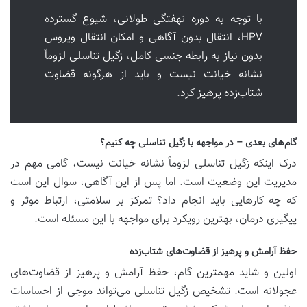
با توجه به دوره نهفتگی طولانی، شیوع گسترده
HPV، انتقال بدون آگاهی و امکان انتقال ویروس
بدون نیاز به رابطه جنسی کامل، زگیل تناسلی لزوماً
نشانه خیانت نیست و باید از هرگونه قضاوت
شتاب‌زده پرهیز کرد.
گام‌های بعدی – در مواجهه با زگیل تناسلی چه کنیم؟
درک اینکه زگیل تناسلی لزوماً نشانه خیانت نیست، گامی مهم در
مدیریت این وضعیت است. اما پس از این آگاهی، سوال این است
که چه کارهایی باید انجام داد؟ تمرکز بر سلامتی، ارتباط موثر و
پیگیری درمان، بهترین رویکرد برای مواجهه با این مسئله است.
حفظ آرامش و پرهیز از قضاوت‌های شتاب‌زده
اولین و شاید مهمترین گام، حفظ آرامش و پرهیز از قضاوت‌های
عجولانه است. تشخیص زگیل تناسلی می‌تواند موجی از احساسات