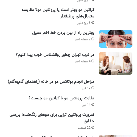
4 روز اخیر
کراتین مو بهتر است یا پروتئین مو؟ مقایسه
متریال‌های پرطرفدار
6 روز اخیر
بهترین راه از بین بردن خط اخم عمیق
2 هفته اخیر
در غرب تهران چطور روانشناس خوب پیدا کنیم؟
4 هفته اخیر
مراحل انجام بوتاکس مو در خانه (راهنمای گام‌به‌گام)
19 تیر
تفاوت پروتئین مو با کراتین مو چیست؟
14 تیر
ضرورت پروتئین تراپی برای موهای رنگ‌شده! بررسی
حقایق
22 اسفند