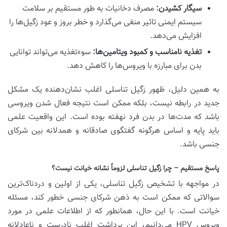
سیگار کشیدن:
مصرف دخانیات به طور مستقیم بر سلامت
سیستم ایمنی تاثیر منفی می‌گذارد و خطر بروز و عود زگیل‌ها را
افزایش می‌دهد.
تغذیه نامناسب و کمبود ویتامین‌ها:
سوءتغذیه می‌تواند توانایی
بدن برای مبارزه با ویروس‌ها را کاهش دهد.
به همین دلیل، ظهور زگیل تناسلی اغلب نشان‌دهنده یک مشکل
جدید در رابطه نیست، بلکه ممکن است نتیجه فعال شدن ویروسی
باشد که مدت‌ها در بدن فرد نهفته بوده است. این واقعیت علمی
باید پایه و اساس هرگونه گفتگوی صادقانه و همدلانه بین شرکای
جنسی باشد.
پاسخ مستقیم – چرا زگیل تناسلی لزوماً نشانه خیانت نیست؟
در مواجهه با تشخیص زگیل تناسلی، یکی از اولین و دردناک‌ترین
سوالاتی که ممکن است به ذهن شرکای جنسی خطور کند، مسئله
خیانت است. با این حال، همانطور که از اطلاعات علمی در مورد
ویروس HPV می‌دانیم، این برداشت اغلب نادرست و ناعادلانه