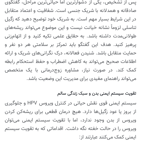
پس از تشخیص، یکی از دشوارترین اما حیاتی‌ترین مراحل، گفتگوی
صادقانه و همدلانه با شریک جنسی است. شفافیت و اعتماد متقابل
در این شرایط بسیار مهم است. به شریک خود توضیح دهید که زگیل
تناسلی لزوماً نشانه خیانت نیست و این موضوع می‌تواند ریشه‌های
طولانی‌مدت داشته باشد. به حقایق علمی تکیه کنید و از اتهام‌زنی
پرهیز کنید. هدف این گفتگو باید تمرکز بر سلامتی هر دو نفر و
حمایت متقابل باشد. شنیدن فعالانه، درک نگرانی‌های شریک و ارائه
اطلاعات صحیح می‌تواند به کاهش اضطراب و حفظ استحکام رابطه
کمک کند. در صورت نیاز، مشاوره زوج‌درمانی با یک متخصص
می‌تواند راهنمای مفیدی برای مدیریت این وضعیت باشد.
تقویت سیستم ایمنی بدن و سبک زندگی سالم
سیستم ایمنی قوی نقش حیاتی در کنترل ویروس HPV و جلوگیری
از بروز یا عود زگیل‌ها دارد. هیچ درمان قطعی برای ریشه‌کن کردن
ویروس از بدن وجود ندارد، اما با تقویت سیستم ایمنی می‌توان
ویروس را در حالت خفته نگه داشت. اقداماتی که به تقویت سیستم
ایمنی کمک می‌کنند عبارتند از: