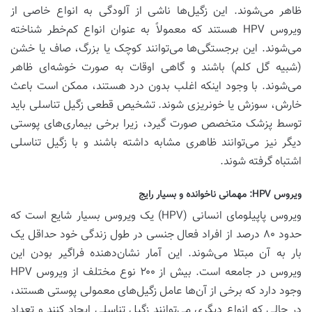
ظاهر می‌شوند. این زگیل‌ها ناشی از آلودگی به انواع خاصی از
ویروس HPV هستند که معمولاً به عنوان انواع کم‌خطر شناخته
می‌شوند. این برجستگی‌ها می‌توانند کوچک یا بزرگ، صاف یا خشن
(شبیه گل کلم) باشند و گاهی اوقات به صورت خوشه‌ای ظاهر
می‌شوند. با وجود اینکه اغلب بدون درد هستند، ممکن است باعث
خارش، سوزش یا خونریزی شوند. تشخیص قطعی زگیل تناسلی باید
توسط پزشک متخصص صورت گیرد، زیرا برخی بیماری‌های پوستی
دیگر نیز می‌توانند ظاهری مشابه داشته باشند و با زگیل تناسلی
اشتباه گرفته شوند.
ویروس HPV: مهمانی ناخوانده و بسیار رایج
ویروس پاپیلومای انسانی (HPV) یک ویروس بسیار شایع است که
حدود ۸۰ درصد از افراد فعال جنسی در طول زندگی خود حداقل یک
بار به آن مبتلا می‌شوند. این آمار نشان‌دهنده فراگیر بودن این
ویروس در جامعه است. بیش از ۲۰۰ نوع مختلف از ویروس HPV
وجود دارد که برخی از آن‌ها عامل زگیل‌های معمولی پوستی هستند،
در حالی که انواع دیگری می‌توانند زگیل تناسلی ایجاد کنند و تعداد