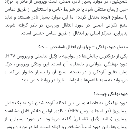
همچنین، در موارد بسیار نادر، ممکن است ویروس از مادر به نوزاد
حین زایمان منتقل شود یا در شرایط خاص و استثنایی از طریق تماس
با سطوح آلوده منتقل گردد؛ اما این موارد بسیار نادر هستند و نباید
منبع نگرانی اصلی در مورد انتقال ویروس در نظر گرفته شوند.
بنابراین، تمرکز اصلی بر انتقال از طریق تماس جنسی است.
معضل دوره نهفتگی – چرا زمان انتقال نامشخص است؟
یکی از بزرگترین چالش‌ها در مواجهه با زگیل تناسلی و ویروس HPV،
دوره نهفتگی طولانی و نامعلوم آن است. این ویژگی ویروس، درک
زمان دقیق آلودگی و در نتیجه، منبع آن را بسیار دشوار می‌کند و
می‌تواند به سوءتفاهم‌ها و اتهامات ناروا در روابط دامن بزند.
دوره نهفتگی چیست؟
دوره نهفتگی به فاصله زمانی بین لحظه آلوده شدن فرد به یک عامل
بیماری‌زا (در اینجا ویروس HPV) و ظهور اولین علائم قابل مشاهده
بیماری (مانند زگیل تناسلی) گفته می‌شود. در مورد بسیاری از
بیماری‌ها، این دوره نسبتاً مشخص و کوتاه است، اما در مورد ویروس