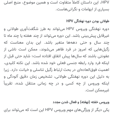
HPV، این داستان کاملاً متفاوت است و همین موضوع، منبع اصلی
بسیاری از ابهامات و نگرانی‌هاست.
طولانی بودن دوره نهفتگی HPV
دوره نهفتگی ویروس HPV می‌تواند به طرز شگفت‌آوری طولانی و
غیرقابل پیش‌بینی باشد. این دوره می‌تواند از چند هفته یا چند ماه تا
چند سال و حتی دهه‌ها متغیر باشد. این بدان معناست که
زگیل‌هایی که امروز در فرد ظاهر می‌شوند، ممکن است ناشی از
عفونتی باشند که سال‌ها پیش اتفاق افتاده است؛ شاید حتی قبل از
اینکه فرد وارد رابطه جنسی فعلی خود شده باشد. این نکته کلیدی،
اهمیت فوق‌العاده‌ای در بحث ارتباط زگیل تناسلی و خیانت دارد. زیرا
به دلیل این دوره نهفتگی طولانی، تشخیص زمان دقیق آلودگی و
اینکه ویروس از چه کسی و در چه زمانی منتقل شده، تقریباً
غیرممکن است.
ویروس خفته (نهفته) و فعال شدن مجدد
یکی دیگر از ویژگی‌های مهم ویروس HPV این است که می‌تواند برای