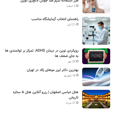
طرز استفاده سرم ضد جوش لاکچری کوین
2 اسفند
راهنمای انتخاب آزمایشگاه مناسب
21 آبان
رویکردی نوین در درمان ADHD: تمرکز بر توانمندی ها
به جای ضعف ها
29 مهر
بهترین دکتر لیزر موهای زائد در تهران
16 شهریور
هتل عباسی اصفهان | رزرو آنلاین هتل ۵ ستاره
تاریخی
27 مرداد