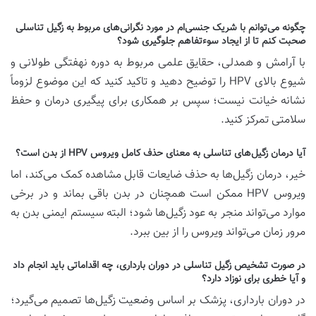
چگونه می‌توانم با شریک جنسی‌ام در مورد نگرانی‌های مربوط به زگیل تناسلی
صحبت کنم تا از ایجاد سوءتفاهم جلوگیری شود؟
با آرامش و همدلی، حقایق علمی مربوط به دوره نهفتگی طولانی و
شیوع بالای HPV را توضیح دهید و تاکید کنید که این موضوع لزوماً
نشانه خیانت نیست؛ سپس بر همکاری برای پیگیری درمان و حفظ
سلامتی تمرکز کنید.
آیا درمان زگیل‌های تناسلی به معنای حذف کامل ویروس HPV از بدن است؟
خیر، درمان زگیل‌ها به حذف ضایعات قابل مشاهده کمک می‌کند، اما
ویروس HPV ممکن است همچنان در بدن باقی بماند و در برخی
موارد می‌تواند منجر به عود زگیل‌ها شود؛ البته سیستم ایمنی بدن به
مرور زمان می‌تواند ویروس را از بین ببرد.
در صورت تشخیص زگیل تناسلی در دوران بارداری، چه اقداماتی باید انجام داد
و آیا خطری برای نوزاد دارد؟
در دوران بارداری، پزشک بر اساس وضعیت زگیل‌ها تصمیم می‌گیرد؛