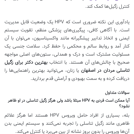
کنترل زگیل‌ها کمک کند.
یادآوری این نکته ضروری است که HPV یک وضعیت قابل مدیریت
است. با آگاهی کافی، پیگیری‌های پزشکی منظم، تقویت سیستم
ایمنی و اتخاذ تدابیر پیشگیرانه مانند واکسیناسیون، می‌توان با آن
کنار آمد و روابط سالم و محکمی را حفظ کرد. سلامت جنسی یک
مسئولیت مشترک است و درک و همدلی، ستون‌های اصلی مواجهه
صحیح با چالش‌های آن هستند. با انتخاب
بهترین دکتر برای زگیل
تناسلی مردان در اصفهان
یا زنان، می‌توانید بهترین راهنمایی‌ها را
دریافت کرده و به سمت بهبودی و آرامش قدم بردارید.
سوالات متداول
آیا ممکن است فردی به HPV مبتلا باشد ولی هرگز زگیل تناسلی در او ظاهر
نشود؟
بله، بسیاری از افراد حامل ویروس HPV هستند اما هرگز علائم
ظاهری مانند زگیل تناسلی را تجربه نمی‌کنند و سیستم ایمنی بدن
آن‌ها ویروس را بدون بروز نشانه از بین می‌برد یا کنترل می‌کند.