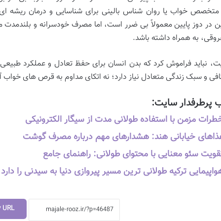
تخصص خواب یا روان شناس بالینی برای شناسایی و درمان ریشه ای م
ین در دوز پایین معمولاً بی ضرر است، اما مصرف خودسرانه و بلندمدت م
روقی، به همراه داشته باشد.
یت، نباید فراموش کرد که بدن انسان برای حفظ تعادل و عملکرد طبیعی
افی و سبک زندگی متعادل نیاز دارد؛ نه اتکای مداوم به قرص های خواب 
 پرطرفدار سایت:
طرات مزمن با استفاده طولانی مدت از سیگار الکترونیکی
ذاهای خیابانی هند: هشدارهای مهم درباره مصرف گوشت
قویت سئو معنایی با محتوای طولانی: راهنمای جامع
واپیمایی ترکیه طولانی ترین مسیر پیروازی دنیا به سیدنی را دارد
y URL