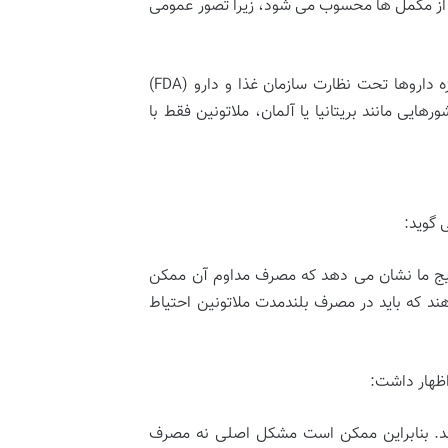
ه از مکمل ها محسوب می شود، زیرا تصور عمومی
پزشکان همچنین هشدار می دهند که بازار مکمل ها در ایالات متحده به اندازه داروها تحت نظارت سازمان غذا و دارو (FDA)
ی مانند بریتانیا یا آلمان، ملاتونین فقط با
 گوید:
تایج ما نشان می دهد که مصرف مداوم آن ممکن
د که باید در مصرف بلندمدت ملاتونین احتیاط
اظهار داشت:
ند. بنابراین ممکن است مشکل اصلی نه مصرف