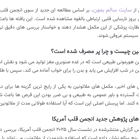
سایت سالم بمون
 از
، بر اساس مطالعه ای جدید از سوی انجمن قلب آ
 بروز نارسایی قلبی ارتباطی بالقوه مشاهده شده است. این یافته ها ب
ظارت پزشکی از این مکمل هشدار دهند و خواستار بررسی های دقیق تر
سیستم عروقی شوند.
نین چیست و چرا پر مصرف شده است؟
ین هورمونی طبیعی است که در غده صنوبری مغز تولید می شود و نقش اس
ین در شب افزایش می یابد و بدن را برای خواب آماده می کند، سپس با ط
 های اخیر، مکمل های ملاتونین به یکی از رایج ترین گزینه ها برای 
ت گسترده و باور عمومی به طبیعی و بی ضرر بودن این قرص ها باعث شد
ه کنند. اما پرسش اصلی این است که آیا استفاده طولانی مدت از ملاتونین
 های پژوهش جدید انجمن قلب آمریکا
ه پنج ساله نشان داده است که استفاده بلندمدت از ملاتونین می تواند ب