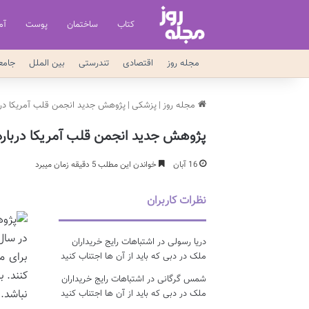
کتاب
ساختمان
پوست
آم
مجله روز
اقتصادی
تندرستی
بین الملل
جامع
مجله روز
|
پزشکی
|
پژوهش جدید انجمن قلب آمریکا درب
پژوهش جدید انجمن قلب آمریکا درباره
16 آبان
خواندن این مطلب 5 دقیقه زمان میبرد
نظرات کاربران
در سال
دریا رسولی
در
اشتباهات رایج خریداران
برای م
ملک در دبی که باید از آن ها اجتناب کنید
کنند. 
شمس گرگانی
در
اشتباهات رایج خریداران
نباشد.
ملک در دبی که باید از آن ها اجتناب کنید