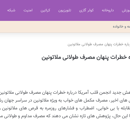
وزش
داروخانه
کولر گازی
تلویزیون
کراتین
امنیت
شبکه
ه و خانواده
اره خطرات پنهان مصرف طولانی ملاتونین
 خطرات پنهان مصرف طولانی ملاتونین
 های اخیر، مصرف مکمل های خواب به ویژه ملاتونین در سراسر جهان رش
قابله با بی خوابی، اضطراب و فشارهای روزمره به قرص های ملاتونین رو
با این حال، پژوهش های تازه نشان می دهند که مصرف مداوم و طولانی