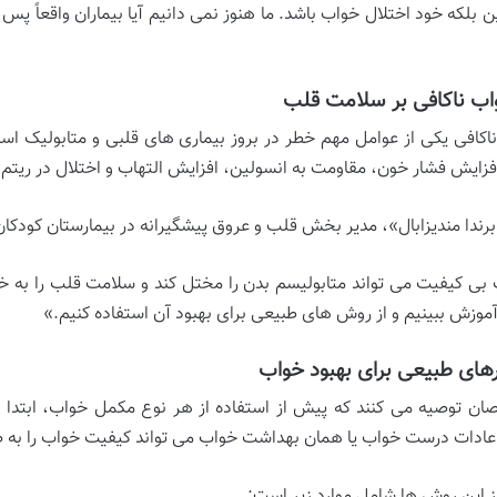
ن بلکه خود اختلال خواب باشد. ما هنوز نمی دانیم آیا بیماران واقعاً پس 
واب ناکافی بر سلامت قلب
اکافی یکی از عوامل مهم خطر در بروز بیماری های قلبی و متابولیک اس
فزایش فشار خون، مقاومت به انسولین، افزایش التهاب و اختلال در ریت
برندا مندیزابال»، مدیر بخش قلب و عروق پیشگیرانه در بیمارستان کودکان
بی کیفیت می تواند متابولیسم بدن را مختل کند و سلامت قلب را به خطر
موزش ببینیم و از روش های طبیعی برای بهبود آن استفاده کنیم.»
رهای طبیعی برای بهبود خواب
ن توصیه می کنند که پیش از استفاده از هر نوع مکمل خواب، ابتدا ر
عادات درست خواب یا همان بهداشت خواب می تواند کیفیت خواب را به
ز این روش ها شامل موارد زیر است: