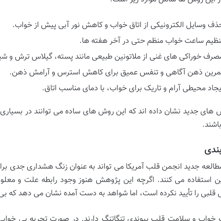
ذف وسایل الکترونیکی از اتاق خواب و کاهش نور آبی پیش از خواب.
نظیم ساعت خواب منظم حتی در آخر هفته ها.
صرف خوراکی های غنی از ملاتونین طبیعی مانند پسته، گیلاس ترش و شیر
مرین ذهن آگاهی و تنفس عمیق برای کاهش استرس و آرامش ذهن.
یجاد محیطی آرام و تاریک برای خواب، با دمای مناسب اتاق.
های جدید نشان داده اند که این روش های ساده می توانند در بسیاری 
اشند.
ندی
مطالعه جدید انجمن قلب آمریکا می تواند به عنوان زنگ هشداری جدی برای
ین استفاده می کنند. اگرچه این پژوهش هنوز وجود رابطه علت و معل
ی قلبی را تأیید نکرده است، اما شواهد به دست آمده نشان می دهد که بی
خواب و سلامت قلب پیوندی تنگاتنگ دارند. در صورت تجربه بی خوابی ی