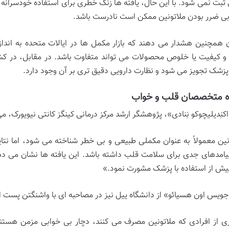
ثبت نمی شود. با این حال، یافته ها زنگ خطری برای استفاده خودسران
 بی ضرر بودن ملاتونین ممکن است نادرست باشد.
 کیفیت یا خلوص محصولات می تواند متفاوت باشد. در مقابل، در کشورهای
زشک تجویز می شود و نظارت دارویی دقیق تری بر آن وجود دارد.
ه متخصصان قلب و خواب
کنِدیلیچوکو نِنادی»، پژوهشگر ارشد مرکز درمانی کینگز کانتی نیویورک، می
نین معمولاً به عنوان مکملی طبیعی و بی خطر شناخته می شود، اما ن
امدهای جدی برای سلامت قلب داشته باشد. این یافته ها نشان می دهن
پیش از استفاده با پزشک مشورت نمود.»
جویس اون هسیائو» از دانشگاه ییل نیز در مصاحبه ای با واشنگتن پست 
ی از افرادی که ملاتونین مصرف می کنند، دچار بی خوابی مزمن هست