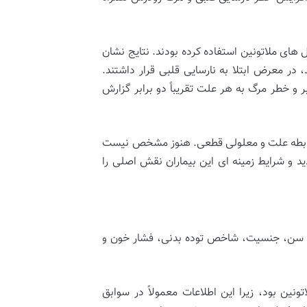
ای ملاتونین استفاده کرده بودند. نتایج نشان
ده بودند، در معرض ابتلا به نارسایی قلبی قرار داشتند.
طر بستری شدن به دلیل مشکلات قلبی در این گروه بیش از ۳ برابر و خطر مرگ به هر علت تقریباً دو برابر گزارش
نه رابطه علت و معلولی قطعی. هنوز مشخص نیست
ید و شرایط زمینه ای این بیماران نقش اصلی را
 سال بود و گروه کنترل از نظر سن، جنسیت، شاخص توده بدنی، فشار خون و
ین بود، زیرا این اطلاعات معمولاً در سوابق