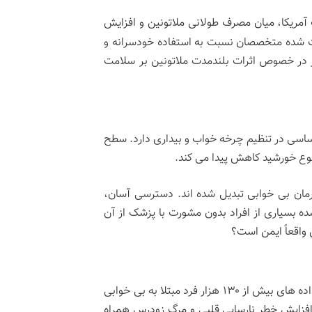
مریکا، میان مصرف طولانی ملاتونین و افزایش
اعث شده متخصصان نسبت به استفاده خودسرانه و
 در خصوص اثرات بلندمدت ملاتونین بر سلامت
اسی در تنظیم چرخه خواب و بیداری دارد. سطح
لوع خورشید کاهش پیدا می کند.
درمان بی خوابی تبدیل شده اند. دسترسی آسان،
ه بسیاری از افراد بدون مشورت با پزشک از آن
 واقعاً ایمن است؟
بر اساس گزارش منتشرشده در نشست سال ۲۰۲۵ انجمن قلب آمریکا، بررسی داده های بیش از ۱۳۰ هزار فرد مبتلا به بی خوابی
ا افزایش خطر نارسایی قلبی و مرگ زودرس همراه