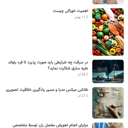
اهمیت خوراکی چیست
11 بهمن
در سرقت چه شرایطی باید صورت پذیرد تا فرد بتواند
علیه سارق شکایت نماید؟
28 آذر
نقاشی میکس مدیا و مسیر یادگیری خلاقیت تصویری
27 آذر
مزایای انجام تعویض مفصل ران توسط متخصص