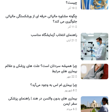
چیست؟
19 آذر
چگونه مشاوره مالیاتی حرفه ای از ورشکستگی مالیاتی
جلوگیری می کند؟
11 آذر
راهنمای انتخاب آزمایشگاه مناسب
21 آبان
چرا همیشه سردتان است؟ علت های پزشکی و علائم
بیماری های مرتبط
22 مهر
چرا بیماری ام اس به وجود می‌آید؟
8 شهریور
بیماری های بدون واکسن در هند | راهنمای پزشکی
سفر ایمن
6 مرداد