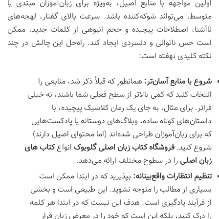
اولین مواجهه با منابع اصیل، به‌ویژه برای زبان‌آموزان مبتدی یا
متوسط، می‌تواند شوکه‌کننده باشد. سرعت بالای گفتار، لهجه‌های
ناآشنا، اصطلاحات پیچیده و حجم انبوهی از کلمات جدید، ممکن
است حس ناتوانی و دلسردی ایجاد کند. راه‌حل این چالش در چند
نکته کلیدی نهفته است:
شروع با منابع آسان‌تر:
همانطور که قبلاً ذکر شد، منابعی را
انتخاب کنید که کمی بالاتر از سطح فعلی شما باشند، نه خیلی
فراتر. برای مثال، به جای یک رمان کلاسیک پیچیده، با
داستان‌های کوتاه ساده، وبلاگ‌های دوستانه یا پادکست‌هایی
که برای زبان‌آموزان طراحی شده‌اند (اما محتوای اصیل دارند)
شروع کنید.
فروشگاه کتاب زبان اصلی
گلوبوک
انواع
کتاب های
زبان اصلی
را در سطوح مختلف ارائه می‌دهد.
تنظیم انتظارات واقع‌بینانه:
بپذیرید که در ابتدا ممکن است
بسیاری از مطالب را متوجه نشوید. این طبیعی است و بخشی
از فرآیند یادگیری است. هدف این نیست که در ابتدا هر کلمه
را درک کنید، بلکه این است که خود را در معرض زبان قرار