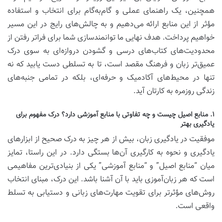
همچنین، یک راهنمای عملی و گام‌به‌گام برای انتخاب و استفاده
مؤثر از این منابع ارائه می‌دهیم و به چالش‌های رایج در این مسیر
خواهیم پرداخت. هدف نهایی ما توانمندسازی شما برای فراتر رفتن از
محدودیت‌های کتاب‌های درسی و گشودن دروازه‌ای به سوی درک
عمیق‌تر زبان و فرهنگ مقصد است، تا به تسلطی دست یابید که نه
تنها در محیط‌های آکادمیک و حرفه‌ای، بلکه در تمامی جنبه‌های
زندگی روزمره به کارتان آید.
۱. منابع اصیل چیست و چه تفاوتی با منابع آموزشی دارد؟ درک مفهوم برای
یادگیری بهتر
موفقیت در یادگیری زبان، بیش از هر چیز به درک صحیح از ابزارهای
یادگیری و نحوه به کارگیری آن‌ها بستگی دارد. در این راستا، تمایز
میان “منابع اصیل” و “منابع آموزشی” یکی از بنیادی‌ترین مفاهیمی
است که هر زبان‌آموزی باید با آن آشنا باشد. این درک، مبنای انتخاب
روش‌های مؤثرتر برای تقویت مهارت‌های زبانی و دستیابی به تسلط
واقعی است.