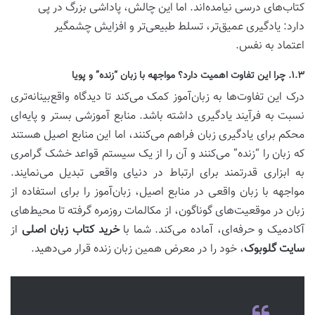
کتاب‌های درسی نیامده‌اند. اما این چالش، پاداشی بزرگ در پی
دارد: یادگیری عمیق‌تر، تسلط طبیعی‌تر و افزایش چشمگیر
اعتماد به نفس.
۱.۳. چرا این تفاوت اهمیت دارد؟ مواجهه با زبان “زنده” و پویا
درک این تفاوت‌ها به زبان‌آموز کمک می‌کند تا دیدگاه واقع‌بینانه‌تری
نسبت به فرآیند یادگیری داشته باشد. منابع آموزشی بستر و پایه‌ای
محکم برای یادگیری زبان فراهم می‌کنند، اما این منابع اصیل هستند
که زبان را “زنده” می‌کنند و آن را از یک سیستم قواعد خشک گرامری
به ابزاری قدرتمند برای ارتباط در دنیای واقعی تبدیل می‌نمایند.
مواجهه با زبان واقعی در منابع اصیل، زبان‌آموز را برای استفاده از
زبان در موقعیت‌های گوناگون، از مکالمات روزمره گرفته تا محیط‌های
آکادمیک و حرفه‌ای، آماده می‌کند. شما با
خرید کتاب زبان اصلی
از
سایت گلوبوک
، خود را در معرض همین زبان زنده قرار می‌دهید.