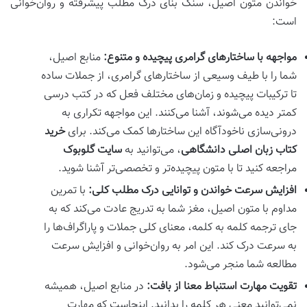
خواندن متون اصیل، سنگ بنای درک مطلب پیشرفته و روان‌خوانی
است:
مواجهه با ساختارهای گرامری پیچیده و متنوع:
منابع اصیل،
شما را با طیف وسیعی از ساختارهای گرامری، از جملات ساده
تا ترکیبات پیچیده و زمان‌های مختلف فعل که در کتب درسی
کمتر دیده می‌شوند، آشنا می‌کنند. این مواجهه تکراری به
درونی‌سازی ناخودآگاه این ساختارها کمک می‌کند. برای
خرید
کتاب زبان اصلی دانشگاهی
، می‌توانید به
سایت گلوبوک
مراجعه کنید تا با متون پیچیده‌تر و تخصصی‌تر آشنا شوید.
افزایش سرعت خواندن و توانایی درک مطلب کلی:
با تمرین
مداوم با متون اصیل، مغز شما به تدریج عادت می‌کند که به
جای ترجمه کلمه به کلمه، معنای کلی جملات و پاراگراف‌ها را
به سرعت درک کند. این امر به روان‌خوانی و افزایش سرعت
مطالعه شما منجر می‌شود.
تقویت مهارت استنباط معنا از بافت:
در منابع اصیل، همیشه
نمی‌توانید معنی هر کلمه را بدانید. اینجاست که مهارت