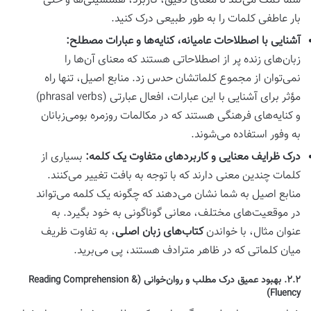
شما کمک می‌کند تا معنای دقیق، کاربرد، همنشینی‌ها و حتی
بار عاطفی کلمات را به طور طبیعی درک کنید.
آشنایی با اصطلاحات عامیانه، کنایه‌ها و عبارات مصطلح:
زبان‌های زنده پر از اصطلاحاتی هستند که معنای آن‌ها را
نمی‌توان از مجموع کلماتشان حدس زد. منابع اصیل، تنها راه
مؤثر برای آشنایی با این عبارات، افعال عبارتی (phrasal verbs)
و کنایه‌های فرهنگی هستند که در مکالمات روزمره بومی‌زبانان
به وفور استفاده می‌شوند.
درک ظرایف معنایی و کاربردهای متفاوت یک کلمه:
بسیاری از
کلمات چندین معنی دارند که با توجه به بافت تغییر می‌کنند.
منابع اصیل به شما نشان می‌دهند که چگونه یک کلمه می‌تواند
در موقعیت‌های مختلف، معانی گوناگونی به خود بگیرد. به
عنوان مثال، با خواندن
کتاب‌های زبان اصلی
، به تفاوت ظریف
میان کلماتی که در ظاهر مترادف هستند، پی می‌برید.
۲.۲. بهبود عمیق درک مطلب و روان‌خوانی (Reading Comprehension &
Fluency)