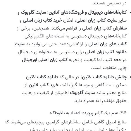
در دسترس هستند.
کتابخانه‌های دیجیتال و فروشگاه‌های آنلاین:
سایت گلوبوک
و
سایر
سایت کتاب زبان اصلی
، امکان
خرید کتاب زبان اصلی
و
سفارش کتاب زبان اصلی
را فراهم می‌کنند. همچنین، برخی از
کتابخانه‌های دیجیتال دسترسی به نسخه‌های الکترونیکی
کتاب های زبان اصلی
را ارائه می‌دهند. حتی می‌توانید به
سایت
دانلود کتاب زبان اصلی
برای دسترسی به محتواهای دیجیتال
مراجعه کنید، اما کیفیت و تجربه
کتاب زبان اصلی اورجینال
چاپی متفاوت است.
چالش دانلود کتاب لاتین:
در حالی که
دانلود کتاب لاتین
ممکن است گاهی وسوسه‌انگیز باشد،
خرید کتاب لاتین
از
منابع معتبر مانند
سایت گلوبوک
اطمینان از کیفیت و رعایت
حقوق مؤلف را به همراه دارد.
۴.۴. عدم درک گرامر پیچیده: اعتماد به ناخودآگاه
منابع اصیل گاهی شامل ساختارهای گرامری پیچیده‌ای می‌شوند که
درک آن‌ها دشوار است. اما در اینجا نیز نباید دلسرد شد: