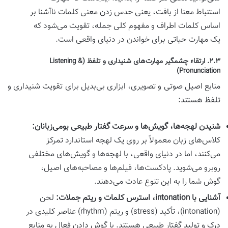
استنباط معنا از بافت، یعنی حدس زدن معنی کلمات ناآشنا بر
اساس کلمات اطراف و مفهوم کلی جمله، تقویت می‌شود که
یک مهارت حیاتی برای خواندن در دنیای واقعی است.
۲.۳. ارتقاء چشمگیر مهارت‌های شنیداری و تلفظ (Listening &
Pronunciation)
منابع اصیل صوتی و تصویری، ابزاری بی‌بدیل برای تقویت شنیداری و
تلفظ هستند:
شنیدن لهجه‌ها، گویش‌ها و سرعت گفتار طبیعی بومی‌زبانان:
کلاس‌های زبان معمولاً بر روی یک لهجه استاندارد تمرکز
می‌کنند، اما در دنیای واقعی، با لهجه‌ها و گویش‌های مختلفی
روبرو می‌شوید. پادکست‌ها، فیلم‌ها و مصاحبه‌های اصیل،
گوش شما را به این تنوع عادت می‌دهند.
آشنایی با intonation، استرس کلمات و ریتم جملات:
لحن
(intonation)، تأکید (stress) و ریتم (rhythm) عناصر کلیدی در
درک و تولید گفتار طبیعی هستند. با گوش دادن فعال به منابع