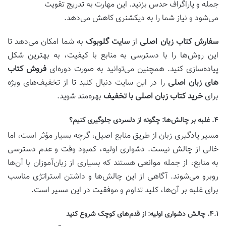
جمله و پاراگراف حدس بزنید. این مهارت به تدریج تقویت
می‌شود و نیاز شما را به دیکشنری کاهش می‌دهد.
سفارش کتاب زبان اصلی
از
سایت گلوبوک
به شما امکان می‌دهد تا
این روش‌ها را با دسترسی به منابع با کیفیت، به بهترین شکل
پیاده‌سازی کنید. همچنین می‌توانید به صورت دوره‌ای
فروش کتاب
های زبان اصلی
را در این سایت دنبال کنید تا از تخفیف‌های ویژه
برای
خرید کتاب زبان اصلی با تخفیف
بهره‌مند شوید.
۴. غلبه بر چالش‌ها: چگونه از دلسردی جلوگیری کنیم؟
مسیر یادگیری زبان از طریق منابع اصیل، گرچه بسیار مؤثر است، اما
خالی از چالش نیست. دشواری اولیه، کمبود وقت و عدم دسترسی
به منابع، از جمله موانعی هستند که بسیاری از زبان‌آموزان با آن‌ها
روبرو می‌شوند. آگاهی از این چالش‌ها و داشتن استراتژی مناسب
برای غلبه بر آن‌ها، کلید تداوم و موفقیت در این مسیر است.
۴.۱. چالش دشواری اولیه: از قدم‌های کوچک شروع کنید