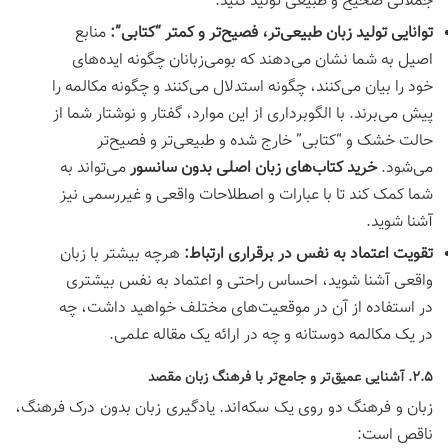
جملاتی صحیح و طبیعی تولید کنید.
توانایی تولید زبان طبیعی‌تر، فصیح‌تر و کمتر “کتابی”:
منابع
اصیل به شما نشان می‌دهند که بومی‌زبانان چگونه ایده‌های
خود را بیان می‌کنند، چگونه استدلال می‌کنند و چگونه مکالمه را
پیش می‌برند. با الگوبرداری از این موارد، گفتار و نوشتار شما از
حالت خشک و “کتابی” خارج شده و طبیعی‌تر و فصیح‌تر
می‌شود.
خرید کتاب‌های زبان اصلی بدون سانسور
می‌تواند به
شما کمک کند تا با عبارات و اصطلاحات واقعی و غیررسمی نیز
آشنا شوید.
تقویت اعتماد به نفس در برقراری ارتباط:
هرچه بیشتر با زبان
واقعی آشنا شوید، احساس راحتی و اعتماد به نفس بیشتری
در استفاده از آن در موقعیت‌های مختلف خواهید داشت، چه
در یک مکالمه دوستانه و چه در ارائه یک مقاله علمی.
۲.۵. آشنایی عمیق‌تر و جامع‌تر با فرهنگ زبان مقصد
زبان و فرهنگ دو روی یک سکه‌اند. یادگیری زبان بدون درک فرهنگ،
ناقص است: