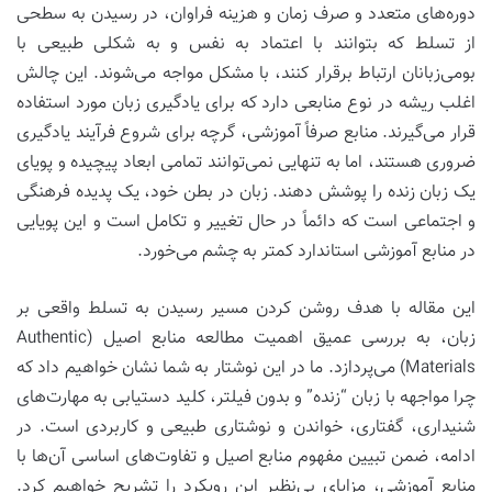
دوره‌های متعدد و صرف زمان و هزینه فراوان، در رسیدن به سطحی
از تسلط که بتوانند با اعتماد به نفس و به شکلی طبیعی با
بومی‌زبانان ارتباط برقرار کنند، با مشکل مواجه می‌شوند. این چالش
اغلب ریشه در نوع منابعی دارد که برای یادگیری زبان مورد استفاده
قرار می‌گیرند. منابع صرفاً آموزشی، گرچه برای شروع فرآیند یادگیری
ضروری هستند، اما به تنهایی نمی‌توانند تمامی ابعاد پیچیده و پویای
یک زبان زنده را پوشش دهند. زبان در بطن خود، یک پدیده فرهنگی
و اجتماعی است که دائماً در حال تغییر و تکامل است و این پویایی
در منابع آموزشی استاندارد کمتر به چشم می‌خورد.
این مقاله با هدف روشن کردن مسیر رسیدن به تسلط واقعی بر
زبان، به بررسی عمیق اهمیت مطالعه منابع اصیل (Authentic
Materials) می‌پردازد. ما در این نوشتار به شما نشان خواهیم داد که
چرا مواجهه با زبان “زنده” و بدون فیلتر، کلید دستیابی به مهارت‌های
شنیداری، گفتاری، خواندن و نوشتاری طبیعی و کاربردی است. در
ادامه، ضمن تبیین مفهوم منابع اصیل و تفاوت‌های اساسی آن‌ها با
منابع آموزشی، مزایای بی‌نظیر این رویکرد را تشریح خواهیم کرد.