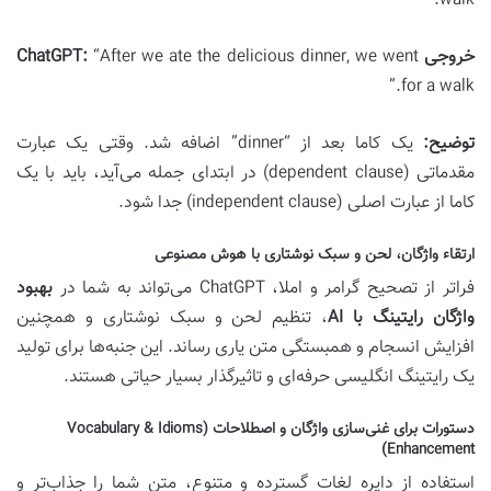
walk.'”
خروجی ChatGPT:
“After we ate the delicious dinner, we went
for a walk.”
توضیح:
یک کاما بعد از “dinner” اضافه شد. وقتی یک عبارت
مقدماتی (dependent clause) در ابتدای جمله می‌آید، باید با یک
کاما از عبارت اصلی (independent clause) جدا شود.
ارتقاء واژگان، لحن و سبک نوشتاری با هوش مصنوعی
فراتر از تصحیح گرامر و املا، ChatGPT می‌تواند به شما در
بهبود
واژگان رایتینگ با AI
، تنظیم لحن و سبک نوشتاری و همچنین
افزایش انسجام و همبستگی متن یاری رساند. این جنبه‌ها برای تولید
یک رایتینگ انگلیسی حرفه‌ای و تاثیرگذار بسیار حیاتی هستند.
دستورات برای غنی‌سازی واژگان و اصطلاحات (Vocabulary & Idioms
Enhancement)
استفاده از دایره لغات گسترده و متنوع، متن شما را جذاب‌تر و