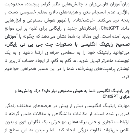
زبان‌آموزان فارسی‌زبان با چالش‌هایی نظیر گرامر پیچیده، محدودیت
واژگان، عدم انسجام متن و هزینه‌های بالای معلم خصوصی دست و
پنجه نرم می‌کنند. خوشبختانه، با ظهور هوش مصنوعی و ابزارهایی
مانند ChatGPT، راهکارهای جدید و رایگانی برای غلبه بر این موانع
پدید آمده است. این مقاله به شما نشان می‌دهد که چگونه با
آموزش
تصحیح رایتینگ انگلیسی با دستورات چت جی پی تی رایگان
،
می‌توانید رایتینگ خود را به سطحی حرفه‌ای ارتقا دهید و به یک
نویسنده ماهرتر تبدیل شوید. ما گام به گام، از ایجاد حساب کاربری تا
نوشتن پرامپت‌های پیشرفته، شما را در این مسیر همراهی خواهیم
کرد.
چرا رایتینگ انگلیسی شما به هوش مصنوعی نیاز دارد؟ درک چالش‌ها و
مزایای ChatGPT
مهارت رایتینگ انگلیسی بیش از پیش در عرصه‌های مختلف زندگی
ضروری شده است. از مکاتبات دانشگاهی و مقالات علمی گرفته تا
ارتباطات تجاری و حتی برنامه‌های مهاجرتی، یک نگارش قوی و بدون
نقص می‌تواند تفاوت بزرگی ایجاد کند. اما رسیدن به این سطح از