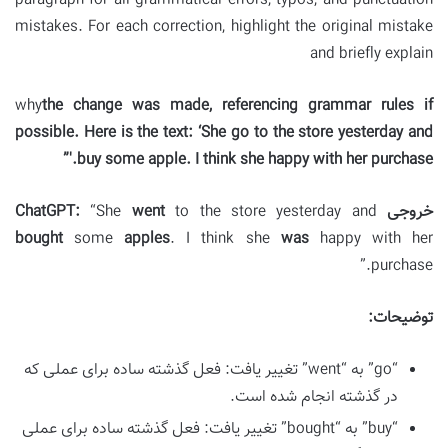
paragraph for all grammatical errors, typos, and punctuation
mistakes. For each correction, highlight the original mistake
and briefly explain
why
the change was made, referencing grammar rules if
possible. Here is the text: ‘She go to the store yesterday and
buy some apple. I think she happy with her purchase.'”
خروجی ChatGPT:
to the store yesterday and
went
“She
bought
some
apples
. I think she
was
happy with her
purchase.”
توضیحات:
“go” به “went” تغییر یافت: فعل گذشته ساده برای عملی که
در گذشته انجام شده است.
“buy” به “bought” تغییر یافت: فعل گذشته ساده برای عملی