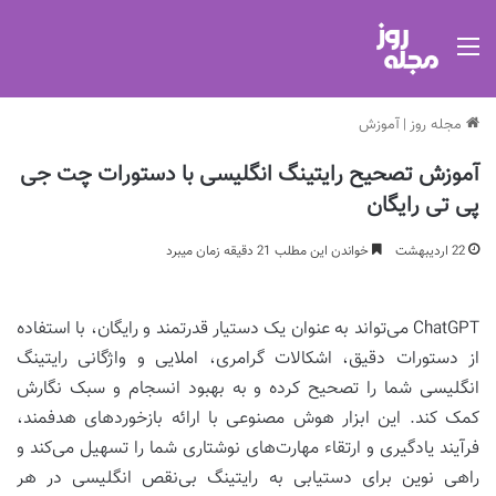
منو
مجله روز
|
آموزش
آموزش تصحیح رایتینگ انگلیسی با دستورات چت جی
پی تی رایگان
22 اردیبهشت
خواندن این مطلب 21 دقیقه زمان میبرد
ChatGPT می‌تواند به عنوان یک دستیار قدرتمند و رایگان، با استفاده
از دستورات دقیق، اشکالات گرامری، املایی و واژگانی رایتینگ
انگلیسی شما را تصحیح کرده و به بهبود انسجام و سبک نگارش
کمک کند. این ابزار هوش مصنوعی با ارائه بازخوردهای هدفمند،
فرآیند یادگیری و ارتقاء مهارت‌های نوشتاری شما را تسهیل می‌کند و
راهی نوین برای دستیابی به رایتینگ بی‌نقص انگلیسی در هر