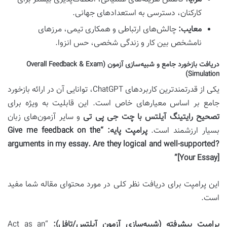
کارکنان، دسترسی به استعدادهای جهانی.
معایب:
چالش‌های ارتباطی و همکاری تیمی، مرزهای
نامشخص بین کار و زندگی شخصی، حس انزوا.
دریافت بازخورد جامع و شبیه‌سازی آزمون (Overall Feedback & Exam
Simulation)
یکی از قدرتمندترین کاربردهای ChatGPT، توانایی آن در ارائه بازخورد
جامع بر اساس معیارهای خاص است. این قابلیت به ویژه برای
تصحیح رایتینگ آیلتس با چت جی پی تی
و سایر آزمون‌های زبان
بسیار ارزشمند است.
پرامپت پایه:
“Give me feedback on the
arguments in my essay. Are they logical and well-supported?
[Your Essay]”
این پرامپت برای دریافت نظر کلی در مورد محتوای مقاله شما مفید
است.
پرامپت پیشرفته (شبیه‌سازی آزمون آیلتس/تافل):
“Act as an