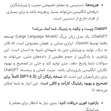
هزینه‌ها:
دسترسی به معلم خصوصی مجرب یا ویرایشگران
حرفه‌ای انگلیسی می‌تواند بسیار پرهزینه باشد و برای بسیاری
از افراد خارج از دسترس است.
ChatGPT چیست و چگونه به رایتینگ شما کمک می‌کند؟
ChatGPT، یک مدل زبان بزرگ (Large Language Model) توسعه
یافته توسط OpenAI، ابزاری مبتنی بر هوش مصنوعی است که قادر
به درک، تولید و ویرایش متن به شیوه‌ای شبیه به انسان است. این
پلتفرم، با یادگیری از حجم عظیمی از داده‌های متنی، می‌تواند به
سوالات شما پاسخ دهد، متن تولید کند و حتی در تصحیح و بهبود
نگارش انگلیسی یاری‌رسان باشد. مزیت اصلی و برجسته ChatGPT
برای زبان‌آموزان این است که
نسخه رایگان آن (GPT-3.5) کاملاً برای
تصحیح و بهبود رایتینگ کارآمد و کافی است
. این ابزار به شما امکان
می‌دهد تا:
بازخورد فوری دریافت کنید:
بدون نیاز به انتظار برای معلم یا
ویرایشگر.