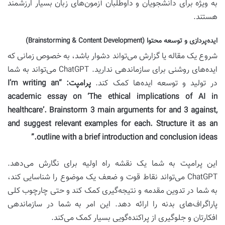
به ویژه برای دانشجویان و داوطلبان آزمون‌های زبان بسیار ارزشمند
هستند.
ایده‌پردازی و توسعه محتوا (Brainstorming & Content Development)
شروع یک مقاله یا گزارش می‌تواند دشوار باشد، به خصوص زمانی که
ایده‌های روشنی برای سازماندهی ندارید. ChatGPT می‌تواند به شما
در تولید و توسعه ایده‌ها کمک کند.
پرامپت:
“I’m writing an
academic essay on ‘The ethical implications of AI in
healthcare’. Brainstorm 3 main arguments for and 3 against,
and suggest relevant examples for each. Structure it as an
outline with a brief introduction and conclusion ideas.”
این پرامپت به شما یک نقشه راه اولیه برای نگارش می‌دهد.
ChatGPT می‌تواند نقاط قوت و ضعف یک موضوع را شناسایی کند،
به شما در تدوین مقدمه و نتیجه‌گیری کمک کند و حتی چارچوب کلی
پاراگراف‌های بدنه را ارائه دهد. این امر به شما در سازماندهی
افکارتان و جلوگیری از پراکنده‌گویی بسیار کمک می‌کند.