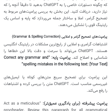
که چگونه دستورات خاصی را به ChatGPT بدهید تا دقیقاً آنچه را که
نیاز دارید، دریافت کنید. این بخش به بررسی پرامپت‌های مربوط به
تصحیح گرامر، املا و ساختار جمله می‌پردازد که پایه و اساس یک
رایتینگ قوی را تشکیل می‌دهند.
پرامپت‌های تصحیح گرامر و املایی (Grammar & Spelling Correction)
اشتباهات گرامری و املایی از رایج‌ترین مشکلات در رایتینگ انگلیسی
هستند. ChatGPT می‌تواند با سرعت و دقت بالا این خطاها را
شناسایی و اصلاح کند.
پرامپت پایه:
“Correct any grammar and
spelling mistakes in the following text: [Your Text]”
این پرامپت برای تصحیح سریع متن‌های کوتاه یا ایمیل‌های
غیررسمی مناسب است. ChatGPT متن را بررسی کرده و اشتباهات
را رفع می‌کند.
پرامپت پیشرفته (برای یادگیری عمیق‌تر):
“Act as a meticulous
proofreader. Review this paragraph for all grammatical