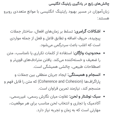
چالش‌های رایج در یادگیری رایتینگ انگلیسی
زبان‌آموزان در مسیر بهبود رایتینگ انگلیسی با موانع متعددی روبرو
هستند:
اشکالات گرامری:
تسلط بر زمان‌های افعال، ساختار جملات
پیچیده، حروف اضافه و تطابق فاعل و فعل از جمله مواردی
است که اغلب باعث سردرگمی می‌شود.
محدودیت واژگان:
استفاده از کلمات تکراری یا نامناسب، متن
را ضعیف و خسته‌کننده می‌کند. یافتن مترادف‌های قوی‌تر و
اصطلاحات طبیعی، چالشی همیشگی است.
انسجام و همبستگی:
ایجاد جریان منطقی بین جملات و
پاراگراف‌ها (Coherence and Cohesion) که متن را قابل فهم و
منسجم کند، نیازمند تمرین فراوان است.
سبک نوشتار و لحن:
تفاوت میان نگارش رسمی، غیررسمی،
آکادمیک یا تجاری و انتخاب لحن مناسب برای هر موقعیت،
مهارتی است که به زمان و تجربه نیاز دارد.