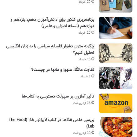
29 خرداد
برنامه‌ریزی کنکور برای دانش‌آموزان دهم، یازدهم و
دوازدهم (نسخه اصولی و علمی)
20 خرداد
چگونه متون دشوار فلسفه سیاسی را به زبان انگلیسی
تحلیل کنیم؟
18 خرداد
تفاوت مانگا، منهوا و مانها در چیست؟
1 خرداد
تاثیر آمازون بر سهولت دسترسی به کتاب‌ها
26 اردیبهشت
بررسی علمی غذاها در کتاب لابراتوار غذا (The Food
Lab)
20 اردیبهشت