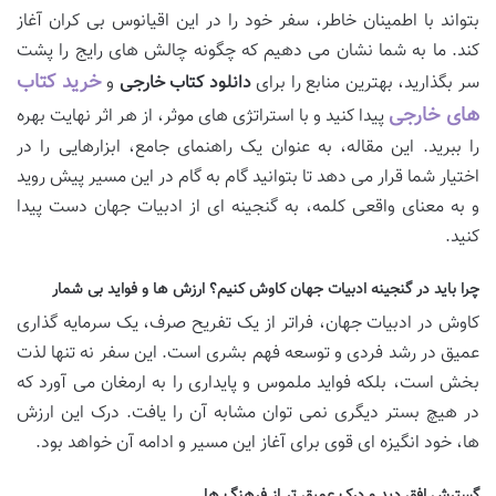
بتواند با اطمینان خاطر، سفر خود را در این اقیانوس بی کران آغاز
کند. ما به شما نشان می دهیم که چگونه چالش های رایج را پشت
خرید کتاب
سر بگذارید، بهترین منابع را برای
دانلود کتاب خارجی
و
های خارجی
پیدا کنید و با استراتژی های موثر، از هر اثر نهایت بهره
را ببرید. این مقاله، به عنوان یک راهنمای جامع، ابزارهایی را در
اختیار شما قرار می دهد تا بتوانید گام به گام در این مسیر پیش روید
و به معنای واقعی کلمه، به گنجینه ای از ادبیات جهان دست پیدا
کنید.
چرا باید در گنجینه ادبیات جهان کاوش کنیم؟ ارزش ها و فواید بی شمار
کاوش در ادبیات جهان، فراتر از یک تفریح صرف، یک سرمایه گذاری
عمیق در رشد فردی و توسعه فهم بشری است. این سفر نه تنها لذت
بخش است، بلکه فواید ملموس و پایداری را به ارمغان می آورد که
در هیچ بستر دیگری نمی توان مشابه آن را یافت. درک این ارزش
ها، خود انگیزه ای قوی برای آغاز این مسیر و ادامه آن خواهد بود.