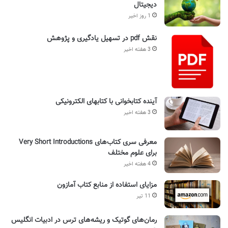
دیجیتال
1 روز اخیر
نقش pdf در تسهیل یادگیری و پژوهش
3 هفته اخیر
آینده کتابخوانی با کتابهای الکترونیکی
3 هفته اخیر
معرفی سری کتاب‌های Very Short Introductions
برای علوم مختلف
4 هفته اخیر
مزایای استفاده از منابع کتاب آمازون
11 تیر
رمان‌های گوتیک و ریشه‌های ترس در ادبیات انگلیس