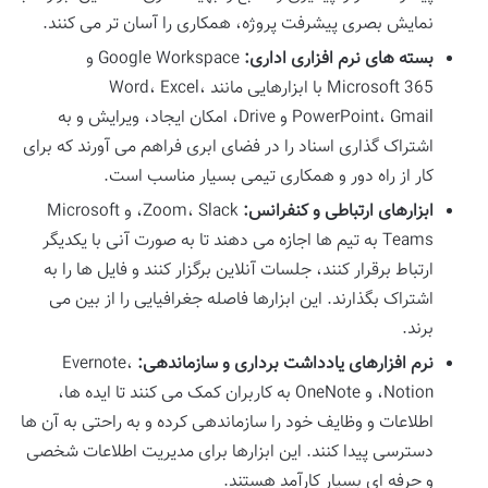
نمایش بصری پیشرفت پروژه، همکاری را آسان تر می کنند.
بسته های نرم افزاری اداری:
Google Workspace و
Microsoft 365 با ابزارهایی مانند Word، Excel،
PowerPoint، Gmail و Drive، امکان ایجاد، ویرایش و به
اشتراک گذاری اسناد را در فضای ابری فراهم می آورند که برای
کار از راه دور و همکاری تیمی بسیار مناسب است.
ابزارهای ارتباطی و کنفرانس:
Zoom، Slack، و Microsoft
Teams به تیم ها اجازه می دهند تا به صورت آنی با یکدیگر
ارتباط برقرار کنند، جلسات آنلاین برگزار کنند و فایل ها را به
اشتراک بگذارند. این ابزارها فاصله جغرافیایی را از بین می
برند.
نرم افزارهای یادداشت برداری و سازماندهی:
Evernote،
Notion، و OneNote به کاربران کمک می کنند تا ایده ها،
اطلاعات و وظایف خود را سازماندهی کرده و به راحتی به آن ها
دسترسی پیدا کنند. این ابزارها برای مدیریت اطلاعات شخصی
و حرفه ای بسیار کارآمد هستند.