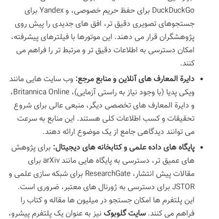
DuckDuckGo برای حفظ حریم خصوصی، و Yandex برای
جستجوهای تصویری دقیق تر، افق های جدیدی را پیش روی
پژوهشگران قرار می دهند. این موتورها با فیلترهای پیشرفته،
امکان دسترسی به اطلاعات دقیق تر و مرتبط تر را فراهم می
کنند.
دایرة المعارف های آنلاین و منابع مرجع:
وب سایت هایی مانند
ویکی پدیا (با وجود نیاز به راستی آزمایی)، Britannica Online،
و دایرة المعارف های تخصصی دیگر، منبعی عالی برای شروع
تحقیقات و کسب اطلاعات کلی هستند. این منابع به سرعت
می توانند دیدگاهی جامع از یک موضوع ارائه دهند.
پایگاه های داده علمی و کتابخانه های دیجیتال:
برای پژوهش
های عمیق تر، دسترسی به پایگاه هایی مانند arXiv برای
مقالات پیش انتشار، ResearchGate برای شبکه سازی علمی و
JSTOR برای دسترسی به ژورنال های معتبر، ضروری است.
این پلتفرم ها امکان جستجو در میلیون ها مقاله و کتاب را
فراهم می کنند.
سایت گلوبوک
نیز به عنوان یک پلتفرم پیشرو،