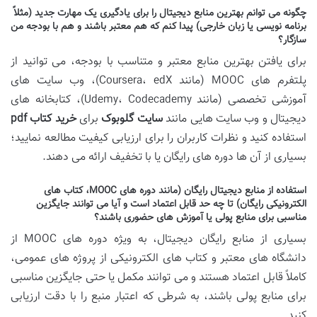
چگونه می توانم بهترین منابع دیجیتال را برای یادگیری یک مهارت جدید (مثلاً
برنامه نویسی یا زبان خارجی) پیدا کنم که هم معتبر باشند و هم با بودجه من
سازگار؟
برای یافتن بهترین منابع معتبر و متناسب با بودجه، می توانید از
پلتفرم های MOOC (مانند Coursera، edX)، وب سایت های
آموزشی تخصصی (مانند Udemy، Codecademy)، کتابخانه های
دیجیتال و وب سایت هایی مانند
سایت گلوبوک
برای
خرید کتاب pdf
استفاده کنید و نظرات کاربران را برای ارزیابی کیفیت مطالعه نمایید؛
بسیاری از آن ها دوره های رایگان یا با تخفیف ارائه می دهند.
استفاده از منابع دیجیتال رایگان (مانند دوره های MOOC، کتاب های
الکترونیکی رایگان) تا چه حد قابل اعتماد است و آیا می توانند جایگزین
مناسبی برای منابع پولی یا آموزش های حضوری باشند؟
بسیاری از منابع رایگان دیجیتال، به ویژه دوره های MOOC از
دانشگاه های معتبر و کتاب های الکترونیکی از پروژه های عمومی،
کاملاً قابل اعتماد هستند و می توانند مکمل یا حتی جایگزین مناسبی
برای منابع پولی باشند، به شرطی که اعتبار منبع را با دقت ارزیابی
کنید.