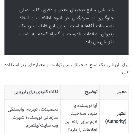
شناسایی منابع دیجیتال معتبر و دقیق، کلید اصلی
جلوگیری از سردرگمی در انبوه اطلاعات و اتخاذ
تصمیمات آگاهانه است. بدون این قابلیت، ریسک
پذیرش اطلاعات نادرست و گمراه کننده به شدت
افزایش می یابد.
برای ارزیابی یک منبع دیجیتال، می توانید از معیارهای زیر استفاده
کنید:
معیار
توضیح
نکات کلیدی برای ارزیابی
آیا نویسنده یا
تحصیلات، تجربه، وابستگی
اعتبار
منبع، صلاحیت
سازمانی نویسنده؛ شهرت
(Authority)
لازم برای ارائه این
وب سایت/پلتفرم.
اطلاعات را دارد؟