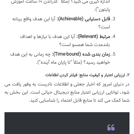
اندازه گیری می کنید؟ (مثلاً “گذراندن ۱۰ ساعت آموزش
پایتون”).
قابل دستیابی (Achievable):
آیا این هدف واقع بینانه
است؟
مرتبط (Relevant):
آیا این هدف با نیازها و اهداف
بلندمدت شما همسو است؟
زمان بندی شده (Time-bound):
چه زمانی به این هدف
خواهید رسید؟ (مثلاً “تا پایان ماه آینده”).
۲. ارزیابی اعتبار و کیفیت منابع: فیلتر کردن اطلاعات
در دنیای امروز که اخبار جعلی و اطلاعات نادرست به وفور یافت می
شود، توانایی ارزیابی اعتبار منابع دیجیتال حیاتی است. این بخش به
شما کمک می کند تا منابع قابل اعتماد را شناسایی کنید.