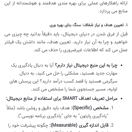
ارائه راهکارهای عملی برای بهره مندی هدفمند و هوشمندانه از این
منابع می پردازد.
۱. تعیین هدف و نیاز شفاف: سنگ بنای بهره وری
قبل از غرق شدن در دنیای دیجیتال، باید دقیقاً بدانید چه چیزی می
خواهید و چرا به آن نیاز دارید. تعیین هدف، مانند داشتن یک فیلتر
عمل می کند که اطلاعات غیرضروری را حذف می کند.
چرا به این منبع دیجیتال نیاز دارم؟
آیا به دنبال یادگیری یک
مهارت جدید هستید، مشکلی را حل می کنید، به دنبال
سرگرمی هستید یا قصد کسب درآمد دارید؟ این پرسش های
اولیه، مسیر جستجوی شما را مشخص می کنند.
مراحل تعریف اهداف SMART برای استفاده از منابع دیجیتال:
مشخص (Specific):
هدف باید دقیق و روشن باشد (مثلاً
“یادگیری پایتون” به جای “یادگیری برنامه نویسی”).
قابل اندازه گیری (Measurable):
چگونه پیشرفت خود را