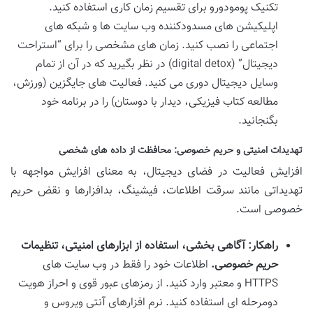
تکنیک پومودورو برای تقسیم زمان کاری استفاده کنید.
اپلیکیشن های مسدودکننده وب سایت ها و شبکه های
اجتماعی را نصب کنید. زمان های مشخصی را برای “استراحت
دیجیتال” (digital detox) در نظر بگیرید که در آن از تمام
وسایل دیجیتال دوری می کنید. فعالیت های جایگزین (ورزش،
مطالعه کتاب فیزیکی، دیدار با دوستان) را در برنامه خود
بگنجانید.
تهدیدات امنیتی و حریم خصوصی: محافظت از داده های شخصی
افزایش فعالیت در فضای دیجیتال، به معنای افزایش مواجهه با
تهدیداتی مانند سرقت اطلاعات، فیشینگ، بدافزارها و نقض حریم
خصوصی است.
راهکار: آگاهی بخشی، استفاده از ابزارهای امنیتی، تنظیمات
حریم خصوصی.
اطلاعات خود را فقط در وب سایت های
HTTPS و معتبر وارد کنید. از رمزهای عبور قوی و احراز هویت
دومرحله ای استفاده کنید. نرم افزارهای آنتی ویروس و