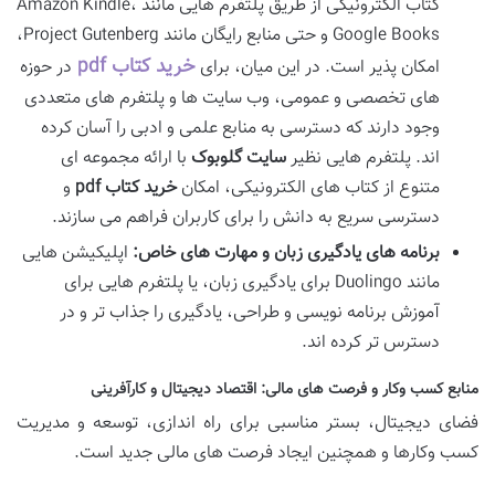
کتاب الکترونیکی از طریق پلتفرم هایی مانند Amazon Kindle،
Google Books و حتی منابع رایگان مانند Project Gutenberg،
خرید کتاب pdf
امکان پذیر است. در این میان، برای
در حوزه
های تخصصی و عمومی، وب سایت ها و پلتفرم های متعددی
وجود دارند که دسترسی به منابع علمی و ادبی را آسان کرده
اند. پلتفرم هایی نظیر
سایت گلوبوک
با ارائه مجموعه ای
متنوع از کتاب های الکترونیکی، امکان
خرید کتاب pdf
و
دسترسی سریع به دانش را برای کاربران فراهم می سازند.
برنامه های یادگیری زبان و مهارت های خاص:
اپلیکیشن هایی
مانند Duolingo برای یادگیری زبان، یا پلتفرم هایی برای
آموزش برنامه نویسی و طراحی، یادگیری را جذاب تر و در
دسترس تر کرده اند.
منابع کسب وکار و فرصت های مالی: اقتصاد دیجیتال و کارآفرینی
فضای دیجیتال، بستر مناسبی برای راه اندازی، توسعه و مدیریت
کسب وکارها و همچنین ایجاد فرصت های مالی جدید است.