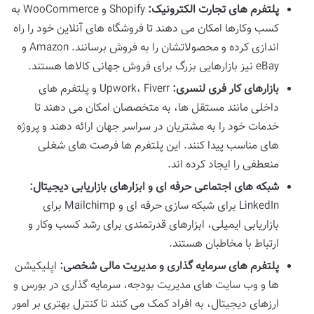
پلتفرم های تجارت الکترونیک:
Shopify و WooCommerce به
کسب وکارها امکان می دهند تا فروشگاه های آنلاین خود را راه
اندازی کرده و محصولاتشان را به فروش برسانند. Amazon و
eBay نیز بازارهایی بزرگ برای فروش جهانی کالاها هستند.
بازارهای کار فری لنسری:
Upwork، Fiverr و پلتفرم های
داخلی مانند مستقل ها، به متخصصان امکان می دهند تا
خدمات خود را به مشتریان در سراسر جهان ارائه دهند و پروژه
های مناسب پیدا کنند. این پلتفرم ها فرصت های شغلی
منعطفی را ایجاد کرده اند.
شبکه های اجتماعی حرفه ای و ابزارهای بازاریابی دیجیتال:
LinkedIn برای شبکه سازی حرفه ای و Mailchimp برای
بازاریابی ایمیلی، ابزارهای قدرتمندی برای رشد کسب وکار و
ارتباط با مخاطبان هستند.
پلتفرم های سرمایه گذاری و مدیریت مالی شخصی:
اپلیکیشن
ها و وب سایت های مدیریت بودجه، سرمایه گذاری در بورس و
ارزهای دیجیتال، به افراد کمک می کنند تا کنترل بهتری بر امور