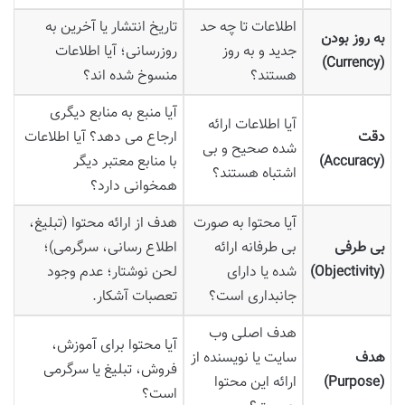
اطلاعات تا چه حد
تاریخ انتشار یا آخرین به
به روز بودن
جدید و به روز
روزرسانی؛ آیا اطلاعات
(Currency)
هستند؟
منسوخ شده اند؟
آیا منبع به منابع دیگری
آیا اطلاعات ارائه
دقت
ارجاع می دهد؟ آیا اطلاعات
شده صحیح و بی
(Accuracy)
با منابع معتبر دیگر
اشتباه هستند؟
همخوانی دارد؟
آیا محتوا به صورت
هدف از ارائه محتوا (تبلیغ،
بی طرفی
بی طرفانه ارائه
اطلاع رسانی، سرگرمی)؛
(Objectivity)
شده یا دارای
لحن نوشتار؛ عدم وجود
جانبداری است؟
تعصبات آشکار.
هدف اصلی وب
آیا محتوا برای آموزش،
هدف
سایت یا نویسنده از
فروش، تبلیغ یا سرگرمی
(Purpose)
ارائه این محتوا
است؟