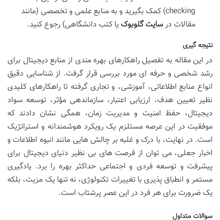
checking) کمک بگیرید و به منابع علمی و تخصصی (مانند
مقالات در
سایت گلوبوک
یا کتب دانشگاهی) رجوع کنید.
نتیجه گیری
در این مقاله به تفصیل راهکارهای بهره مندی از منابع دیجیتال برای
رشد شخصی و حرفه ای مورد بررسی قرار گرفت. از شناسایی دقیق
انواع منابع اطلاعاتی، آموزشی، و تجاری گرفته تا راهکارهای کلیدی
نظیر تعیین هدف، ارزیابی اعتبار، سازماندهی مؤثر، توسعه سواد
دیجیتال، حفظ امنیت و مدیریت زمان، همگی نشان دادند که
موفقیت در این عرصه مستلزم یک رویکرد هوشمندانه و استراتژیک
است. در نهایت، با درک و غلبه بر چالش هایی مانند انبوه اطلاعات و
اخبار جعلی، می توان از فرصت های بی نظیر دنیای دیجیتال برای
پیشرفت و توسعه فردی و اجتماعی حداکثر بهره را برد. یادگیری
مستمر و انطباق پذیری با تغییرات تکنولوژی، نه تنها یک مزیت، بلکه
یک ضرورت برای هر فرد در این عصر پرشتاب است.
سوالات متداول