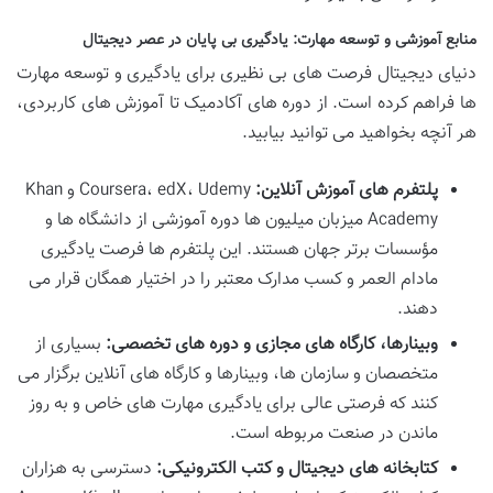
منابع آموزشی و توسعه مهارت: یادگیری بی پایان در عصر دیجیتال
دنیای دیجیتال فرصت های بی نظیری برای یادگیری و توسعه مهارت
ها فراهم کرده است. از دوره های آکادمیک تا آموزش های کاربردی،
هر آنچه بخواهید می توانید بیابید.
پلتفرم های آموزش آنلاین:
Coursera، edX، Udemy و Khan
Academy میزبان میلیون ها دوره آموزشی از دانشگاه ها و
مؤسسات برتر جهان هستند. این پلتفرم ها فرصت یادگیری
مادام العمر و کسب مدارک معتبر را در اختیار همگان قرار می
دهند.
وبینارها، کارگاه های مجازی و دوره های تخصصی:
بسیاری از
متخصصان و سازمان ها، وبینارها و کارگاه های آنلاین برگزار می
کنند که فرصتی عالی برای یادگیری مهارت های خاص و به روز
ماندن در صنعت مربوطه است.
کتابخانه های دیجیتال و کتب الکترونیکی:
دسترسی به هزاران