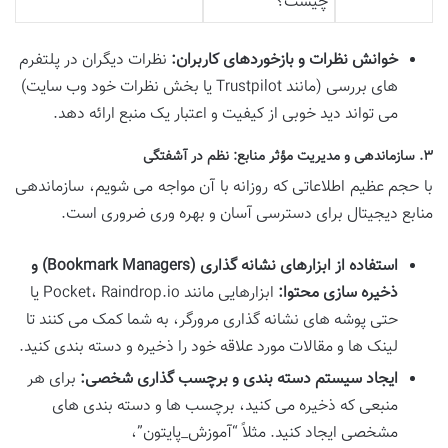
چیست؟
خوانش نظرات و بازخوردهای کاربران:
نظرات دیگران در پلتفرم
های بررسی (مانند Trustpilot یا بخش نظرات خود وب سایت)
می تواند دید خوبی از کیفیت و اعتبار یک منبع ارائه دهد.
۳. سازماندهی و مدیریت مؤثر منابع: نظم در آشفتگی
با حجم عظیم اطلاعاتی که روزانه با آن مواجه می شویم، سازماندهی
منابع دیجیتال برای دسترسی آسان و بهره وری ضروری است.
استفاده از ابزارهای نشانه گذاری (Bookmark Managers) و
ذخیره سازی محتوا:
ابزارهایی مانند Pocket، Raindrop.io یا
حتی پوشه های نشانه گذاری مرورگر، به شما کمک می کنند تا
لینک ها و مقالات مورد علاقه خود را ذخیره و دسته بندی کنید.
ایجاد سیستم دسته بندی و برچسب گذاری شخصی:
برای هر
منبعی که ذخیره می کنید، برچسب ها و دسته بندی های
مشخصی ایجاد کنید. مثلاً “آموزش_پایتون”،