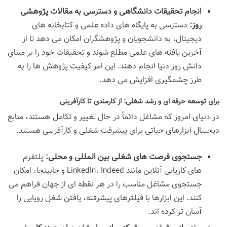
انجام تحقیقات دانشگاهی و دسترسی به مقالات پژوهشی
روز:
دسترسی به پایگاه های داده علمی و کتابخانه های
دیجیتال، به دانشجویان و پژوهشگران امکان می دهد تا از
آخرین یافته های علمی مطلع شوند و تحقیقات خود را بر مبنای
دانش روز دنیا انجام دهند. این امر کیفیت پژوهش ها را به
طرز چشمگیری افزایش می دهد.
برای توسعه حرفه ای و رشد شغلی: از کارمندی تا کارآفرینی
در دنیای امروز که مشاغل دائماً در حال تغییر و تکامل هستند، منابع
دیجیتال ابزارهای حیاتی برای پیشرفت شغلی و کارآفرینی هستند.
جستجوی فرصت های شغلی بین المللی و محلی:
پلتفرم
های کاریابی آنلاین مانند LinkedIn، Indeed و جابینجا، امکان
جستجوی مشاغل مناسب را در هر نقطه ای از جهان فراهم می
کنند. این ابزارها با فیلترهای پیشرفته، یافتن شغل رویایی را
آسان تر کرده اند.