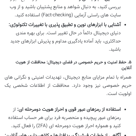
بررسی کنید، به دنبال شواهد و منابع پشتیبان باشید و از وب
سایت های راستی آزمایی (Fact-checking) استفاده کنید.
آشنایی با ابزارهای نوین و تطبیق پذیری با تغییرات تکنولوژی:
دنیای دیجیتال دائماً در حال تغییر است. برای بهره مندی
حداکثری، باید آماده یادگیری مداوم و پذیرش ابزارهای جدید
باشید.
۵. حفظ امنیت و حریم خصوصی در فضای دیجیتال: محافظت از هویت
آنلاین
همراه با تمام مزایای منابع دیجیتال، تهدیدات امنیتی و نگرانی های
حریم خصوصی نیز وجود دارد. محافظت از اطلاعات شخصی یک
اولویت است.
استفاده از رمزهای عبور قوی و احراز هویت دومرحله ای:
از
رمزهای عبور پیچیده و منحصربه فرد برای هر حساب استفاده
کنید و همواره احراز هویت دومرحله ای (2FA) را فعال کنید.
آگاهی از خطرات فیشینگ، بدافزارها و کلاهبرداری های آنلاین: