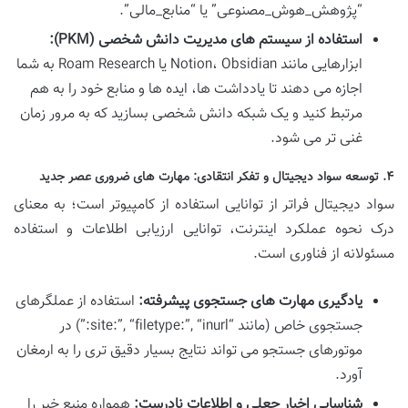
“پژوهش_هوش_مصنوعی” یا “منابع_مالی”.
استفاده از سیستم های مدیریت دانش شخصی (PKM):
ابزارهایی مانند Notion، Obsidian یا Roam Research به شما
اجازه می دهند تا یادداشت ها، ایده ها و منابع خود را به هم
مرتبط کنید و یک شبکه دانش شخصی بسازید که به مرور زمان
غنی تر می شود.
۴. توسعه سواد دیجیتال و تفکر انتقادی: مهارت های ضروری عصر جدید
سواد دیجیتال فراتر از توانایی استفاده از کامپیوتر است؛ به معنای
درک نحوه عملکرد اینترنت، توانایی ارزیابی اطلاعات و استفاده
مسئولانه از فناوری است.
یادگیری مهارت های جستجوی پیشرفته:
استفاده از عملگرهای
جستجوی خاص (مانند “site:”, “filetype:”, “inurl:”) در
موتورهای جستجو می تواند نتایج بسیار دقیق تری را به ارمغان
آورد.
شناسایی اخبار جعلی و اطلاعات نادرست:
همواره منبع خبر را