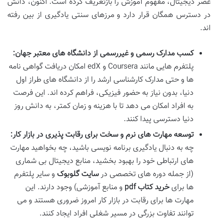
عصر دیجیتال، مفهوم آموزش را بازتعریف کرده است. اکنون، دانش
در دسترس همگان قرار دارد و مرزهای سنتی یادگیری از بین رفته
اند.
کسب مدارک رسمی و غیررسمی از دانشگاه های معتبر جهان:
پلتفرم هایی مانند Coursera و edX امکان دریافت گواهی نامه
ها و حتی مدارک کارشناسی ارشد را از دانشگاه های طراز اول
دنیا، بدون نیاز به حضور فیزیکی، فراهم کرده اند. این فرصت
به افراد امکان می دهد تا با هزینه و زمان کمتر، به دانش روز
دنیا دسترسی پیدا کنند.
توسعه مهارت های نرم و سخت برای رقابت پذیری در بازار کار:
چه به دنبال یادگیری برنامه نویسی باشید، چه بخواهید مهارت
های ارتباطی خود را بهبود بخشید، منابع دیجیتال بی شماری
(از جمله دوره های تخصصی در
سایت گلوبوک
و سایر پلتفرم
ها برای
خرید کتاب pdf
و منابع آموزشی) وجود دارند. این
مهارت ها برای رقابت در بازار کار امروز ضروری هستند و می
توانند تفاوت بزرگی در مسیر شغلی افراد ایجاد کنند.