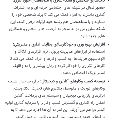
برندسازی شخصی و شبکه سازی با متخصصان حوزه کاری:
حضور فعال در شبکه های اجتماعی حرفه ای و به اشتراک
گذاری دانش، به افراد کمک می کند تا برند شخصی خود را
بسازند و با متخصصان هم رشته خود ارتباط برقرار کنند. این
شبکه سازی می تواند منجر به فرصت های شغلی و همکاری
های جدید شود.
افزایش بهره وری و خودکارسازی وظایف اداری و مدیریتی:
استفاده از ابزارهای مدیریت پروژه، نرم افزارهای CRM و
اتوماسیون فرایندها، به کسب وکارها و افراد کمک می کند تا
کارهای تکراری را خودکار کرده و زمان بیشتری را به وظایف
استراتژیک اختصاص دهند.
توسعه کسب وکارهای آنلاین و دیجیتال:
برای صاحبان کسب
وکارهای کوچک و متوسط، پلتفرم های تجارت الکترونیک،
ابزارهای بازاریابی دیجیتال و سیستم های پرداخت آنلاین،
امکان راه اندازی و گسترش کسب وکار را با سرمایه گذاری اولیه
کمتر فراهم می آورند. این امر به آن ها اجازه می دهد تا به
بازارهای جدید دسترسی پیدا کنند و رقابتی تر عمل کنند.