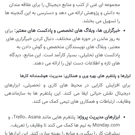
مجموعه ای غنی از کتب و منابع دیجیتال را برای علاقه مندان
به دانش و پژوهش ارائه می دهد و دسترسی به این گنجینه ها
را تسهیل می بخشد.
خبرگزاری ها، وبلاگ های تخصصی و پادکست های معتبر:
برای
به روز ماندن در حوزه های مختلف، دنبال کردن خبرگزاری های
معتبر، وبلاگ های نویسندگان متخصص و گوش دادن به
پادکست های تحلیلی، بسیار کارآمد است. این منابع، دیدگاه
های تازه و اطلاعات دست اول را ارائه می دهند.
ابزارها و پلتفرم های بهره وری و همکاری: مدیریت هوشمندانه کارها
برای افزایش کارایی در محیط های کاری و تحصیلی، ابزارهای
دیجیتال نقش حیاتی ایفا می کنند. این پلتفرم ها به سازماندهی
وظایف، ارتباطات و همکاری های تیمی کمک می کنند.
ابزارهای مدیریت پروژه:
پلتفرم هایی مانند Trello، Asana، و
Monday.com به تیم ها کمک می کنند تا وظایف را تعریف،
پیشرفت کار را پیگیری و منابع را بهینه سازی کنند. این ابزارها با