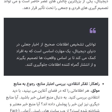
دیجیتال، یکی از بزرگترین چالش های عصر حاضر است و می تواند
تصمیم گیری های فردی و جمعی را تحت تأثیر قرار دهد.
توانایی تشخیص اطلاعات صحیح از اخبار جعلی در
دنیای دیجیتال، یک مهارت اساسی است که به افراد
کمک می کند تا بر اساس واقعیت ها تصمیم بگیرند
و از انتشار گمراه کننده اطلاعات جلوگیری کنند.
راهکار: تفکر انتقادی، بررسی اعتبار منابع، رجوع به منابع
موثق.
هر اطلاعاتی را که در فضای آنلاین می بینید، با دید
انتقادی بررسی کنید. به دنبال منبع اصلی خبر باشید. آیا منابع
دیگری نیز این خبر را پوشش داده اند؟ آیا منبع خبر معتبر و
شناخته شده است؟ از وب سایت های راستی آزمایی (Fact-