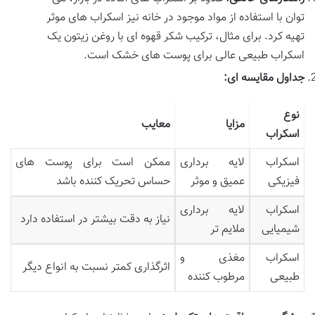
توان با استفاده از مواد موجود در خانه نیز اسکراب های موثر
تهیه کرد. برای مثال، ترکیب شکر قهوه ای با روغن زیتون یک
اسکراب طبیعی عالی برای پوست های خشک است.
جداول مقایسه ای
:
نوع
مزایا
معایب
اسکراب
اسکراب
لایه برداری
ممکن است برای پوست های
فیزیکی
عمیق و موثر
حساس تحریک کننده باشد
اسکراب
لایه برداری
نیاز به دقت بیشتر در استفاده دارد
شیمیایی
ملایم تر
اسکراب
مغذی و
اثرگذاری کمتر نسبت به انواع دیگر
طبیعی
مرطوب کننده