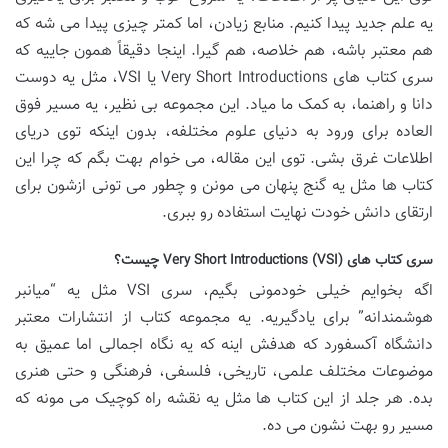
یه علم جدید پیدا کنیم. منابع زیادن، اما کمتر چیزی پیدا می شه که
هم معتبر باشه، هم خلاصه، هم گیرا. اینجا دقیقاً همون جاییه که
سری کتاب های Very Short Introductions یا VSI، مثل یه دوست
دانا و راهنما، به کمک ما میاد. این مجموعه بی نظیر، یه مسیر فوق
العاده برای ورود به دنیای علوم مختلفه، بدون اینکه توی دریای
اطلاعات غرق بشی. توی این مقاله، می خوام بهت بگم که چرا این
کتاب ها مثل یه گنج پنهان می مونن و چطور می تونی ازشون برای
ارتقای دانش خودت نهایت استفاده رو ببری.
سری کتاب های Very Short Introductions (VSI) چیست؟
اگه بخوایم خیلی خودمونی بگیم، سری VSI مثل یه “میانبر
هوشمندانه” برای یادگیریه. یه مجموعه کتاب از انتشارات معتبر
دانشگاه آکسفورد که هدفش اینه که یه نگاه اجمالی اما عمیق به
موضوعات مختلف علمی، تاریخی، فلسفی، فرهنگی و حتی هنری
بده. هر جلد از این کتاب ها مثل یه نقشه راه کوچیک می مونه که
مسیر رو بهت نشون می ده.