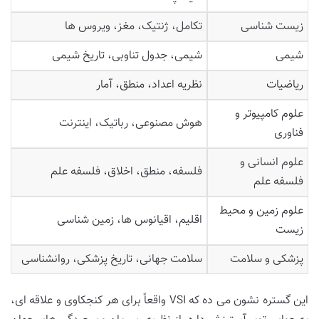
زیست شناسی
تکامل، ژنتیک، مغز، ویروس ها
شیمی
شیمی، جدول تناوبی، تاریخ شیمی
ریاضیات
نظریه اعداد، منطق، آمار
علوم کامپیوتر و
هوش مصنوعی، رباتیک، اینترنت
فناوری
علوم انسانی و
فلسفه، منطق، اخلاق، فلسفه علم
فلسفه علم
علوم زمین و محیط
اقلیم، اقیانوس ها، زمین شناسی
زیست
پزشکی و سلامت
سلامت جهانی، تاریخ پزشکی، روانشناسی
این گستره نشون می ده که VSI واقعاً برای هر کنجکاوی و علاقه ای،