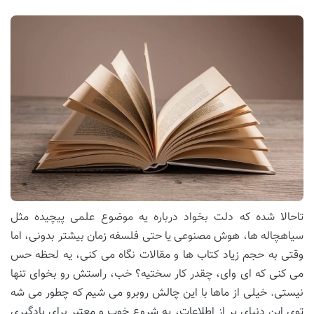
تاحالا شده که دلت بخواد درباره یه موضوع علمی پیچیده مثل
سیاهچاله ها، هوش مصنوعی یا حتی فلسفه زمان بیشتر بدونی، اما
وقتی به حجم زیاد کتاب ها و مقالات نگاه می کنی، یه لحظه حس
می کنی که ای وای، چقدر کار سختیه؟ خب، راستش رو بخوای تنها
نیستی. خیلی از ماها با این چالش روبرو می شیم که چطور می شه
توی این دنیای پر از اطلاعات، یه شروع خوب و معتبر برای یادگیری