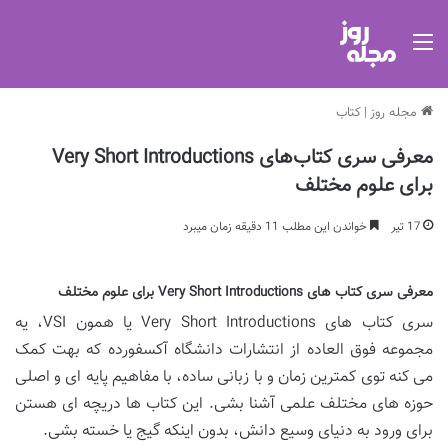
منو
مجله روز
|
کتاب
معرفی سری کتاب‌های Very Short Introductions
برای علوم مختلف
17 تیر
خواندن این مطلب 11 دقیقه زمان میبرد
معرفی سری کتاب های Very Short Introductions برای علوم مختلف
سری کتاب های Very Short Introductions یا همون VSI، یه
مجموعه فوق العاده از انتشارات دانشگاه آکسفورده که بهت کمک
می کنه توی کمترین زمان و با زبانی ساده، با مفاهیم پایه ای و اصلی
حوزه های مختلف علمی آشنا بشی. این کتاب ها دریچه ای هستن
برای ورود به دنیای وسیع دانش، بدون اینکه گیج یا خسته بشی.