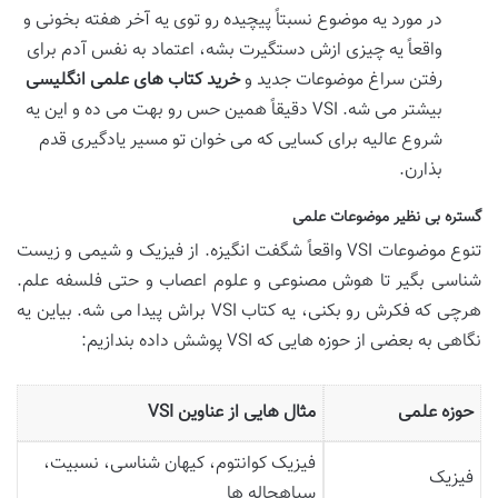
در مورد یه موضوع نسبتاً پیچیده رو توی یه آخر هفته بخونی و
واقعاً یه چیزی ازش دستگیرت بشه، اعتماد به نفس آدم برای
رفتن سراغ موضوعات جدید و
خرید کتاب های علمی انگلیسی
بیشتر می شه. VSI دقیقاً همین حس رو بهت می ده و این یه
شروع عالیه برای کسایی که می خوان تو مسیر یادگیری قدم
بذارن.
گستره بی نظیر موضوعات علمی
تنوع موضوعات VSI واقعاً شگفت انگیزه. از فیزیک و شیمی و زیست
شناسی بگیر تا هوش مصنوعی و علوم اعصاب و حتی فلسفه علم.
هرچی که فکرش رو بکنی، یه کتاب VSI براش پیدا می شه. بیاین یه
نگاهی به بعضی از حوزه هایی که VSI پوشش داده بندازیم:
حوزه علمی
مثال هایی از عناوین VSI
فیزیک کوانتوم، کیهان شناسی، نسبیت،
فیزیک
سیاهچاله ها