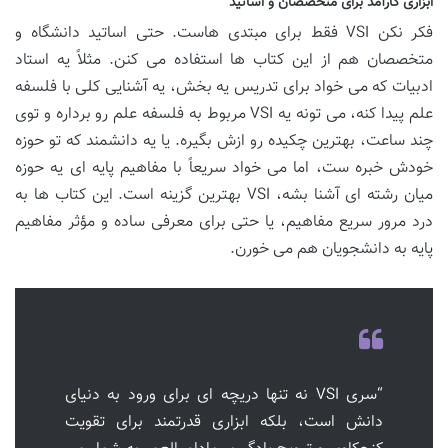
ابزاری کارآمد برای متخصصان و اساتید
فکر نکن VSI فقط برای مبتدی هاست. حتی اساتید دانشگاه و
متخصصان هم از این کتاب ها استفاده می کنن. مثلاً یه استاد
ادبیات که می خواد برای تدریس یه بخش، یه آشنایی کلی با فلسفه
علم پیدا کنه، می تونه یه VSI مربوط به فلسفه علم رو برداره و توی
چند ساعت، بهترین چکیده رو ازش بگیره. یا یه دانشمند که تو حوزه
خودش خبره ست، اما می خواد سریعاً با مفاهیم پایه ای یه حوزه
میان رشته ای آشنا بشه، VSI بهترین گزینه است. این کتاب ها به
درد مرور سریع مفاهیم، یا حتی برای معرفی ساده و مؤثر مفاهیم
پایه به دانشجویان هم می خورن.
“سری VSI نه تنها دریچه ای برای ورود به دنیای
دانش است، بلکه ابزاری قدرتمند برای تقویت