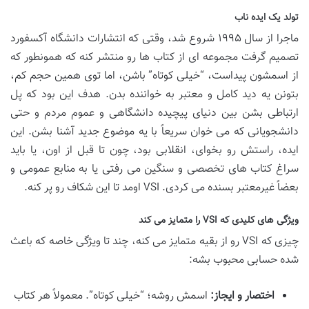
تولد یک ایده ناب
ماجرا از سال ۱۹۹۵ شروع شد، وقتی که انتشارات دانشگاه آکسفورد
تصمیم گرفت مجموعه ای از کتاب ها رو منتشر کنه که همونطور که
از اسمشون پیداست، “خیلی کوتاه” باشن، اما توی همین حجم کم،
بتونن یه دید کامل و معتبر به خواننده بدن. هدف این بود که پل
ارتباطی بشن بین دنیای پیچیده دانشگاهی و عموم مردم و حتی
دانشجویانی که می خوان سریعاً با یه موضوع جدید آشنا بشن. این
ایده، راستش رو بخوای، انقلابی بود، چون تا قبل از اون، یا باید
سراغ کتاب های تخصصی و سنگین می رفتی یا به منابع عمومی و
بعضاً غیرمعتبر بسنده می کردی. VSI اومد تا این شکاف رو پر کنه.
ویژگی های کلیدی که VSI را متمایز می کند
چیزی که VSI رو از بقیه متمایز می کنه، چند تا ویژگی خاصه که باعث
شده حسابی محبوب بشه:
اختصار و ایجاز:
اسمش روشه؛ “خیلی کوتاه”. معمولاً هر کتاب