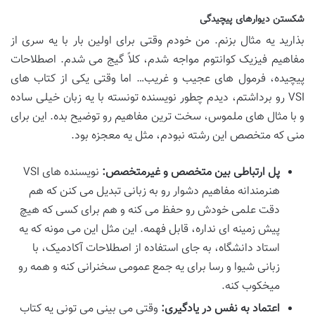
شکستن دیوارهای پیچیدگی
بذارید یه مثال بزنم. من خودم وقتی برای اولین بار با یه سری از
مفاهیم فیزیک کوانتوم مواجه شدم، کلاً گیج می شدم. اصطلاحات
پیچیده، فرمول های عجیب و غریب… اما وقتی یکی از کتاب های
VSI رو برداشتم، دیدم چطور نویسنده تونسته با یه زبان خیلی ساده
و با مثال های ملموس، سخت ترین مفاهیم رو توضیح بده. این برای
منی که متخصص این رشته نبودم، مثل یه معجزه بود.
پل ارتباطی بین متخصص و غیرمتخصص:
نویسنده های VSI
هنرمندانه مفاهیم دشوار رو به زبانی تبدیل می کنن که هم
دقت علمی خودش رو حفظ می کنه و هم برای کسی که هیچ
پیش زمینه ای نداره، قابل فهمه. این مثل این می مونه که یه
استاد دانشگاه، به جای استفاده از اصطلاحات آکادمیک، با
زبانی شیوا و رسا برای یه جمع عمومی سخنرانی کنه و همه رو
میخکوب کنه.
اعتماد به نفس در یادگیری:
وقتی می بینی می تونی یه کتاب