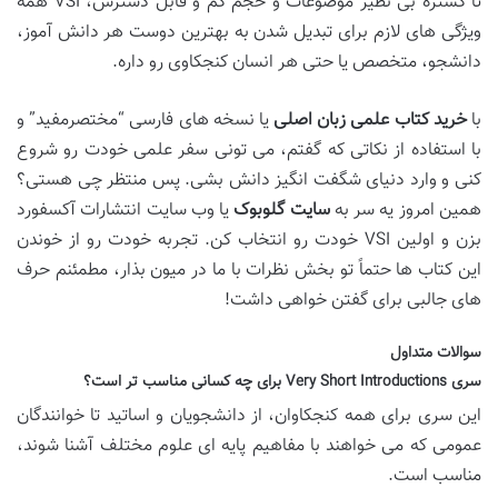
تا گستره بی نظیر موضوعات و حجم کم و قابل دسترس، VSI همه
ویژگی های لازم برای تبدیل شدن به بهترین دوست هر دانش آموز،
دانشجو، متخصص یا حتی هر انسان کنجکاوی رو داره.
با
خرید کتاب علمی زبان اصلی
یا نسخه های فارسی “مختصرمفید” و
با استفاده از نکاتی که گفتم، می تونی سفر علمی خودت رو شروع
کنی و وارد دنیای شگفت انگیز دانش بشی. پس منتظر چی هستی؟
همین امروز یه سر به
سایت گلوبوک
یا وب سایت انتشارات آکسفورد
بزن و اولین VSI خودت رو انتخاب کن. تجربه خودت رو از خوندن
این کتاب ها حتماً تو بخش نظرات با ما در میون بذار، مطمئنم حرف
های جالبی برای گفتن خواهی داشت!
سوالات متداول
سری Very Short Introductions برای چه کسانی مناسب تر است؟
این سری برای همه کنجکاوان، از دانشجویان و اساتید تا خوانندگان
عمومی که می خواهند با مفاهیم پایه ای علوم مختلف آشنا شوند،
مناسب است.