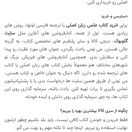
اصلی رو خریداری کنی.
دسترسی و خرید
برای
خرید کتاب علمی زبان اصلی
یا ترجمه فارسی اونها، روش های
زیادی هست. اول از همه، کتابفروشی های آنلاین مثل
سایت
گلوبوک
، دیجی کالا و سایر پلتفرم های تخصصی کتاب، یه گزینه
عالی هستن. می تونی راحت بگردی، عنوان های مورد نظرت رو پیدا
کنی و سفارش بدی. همچنین کتابفروشی های فیزیکی بزرگ تو
شهرهای مختلف هم معمولاً بخش کتاب های زبان اصلی یا کتاب
های ترجمه شده رو دارن. اگه دنبال یه عنوان خاص و نایاب هستی،
می تونی از طریق همین سایت ها درخواست بدی یا با پشتیبانیشون
تماس بگیری تا برات تهیه کنن. یادت باشه، سرمایه گذاری روی این
کتاب ها، یه جور سرمایه گذاری روی دانش و آینده خودته.
چگونه از سری VSI بیشترین بهره را ببریم؟
فقط خریدن و خوندن کتاب کافی نیست، باید بلد باشیم چطور ازشون
نهایت استفاده رو ببریم. اینجا چند تا نکته مهم رو بهت می گم: