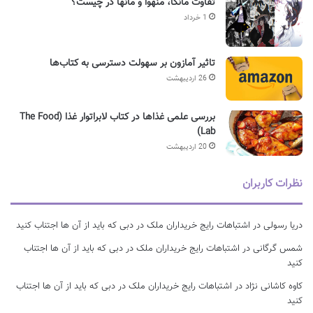
تفاوت مانگا، منهوا و مانها در چیست؟
1 خرداد
تاثیر آمازون بر سهولت دسترسی به کتاب‌ها
26 اردیبهشت
بررسی علمی غذاها در کتاب لابراتوار غذا (The Food
Lab)
20 اردیبهشت
نظرات کاربران
دریا رسولی
در
اشتباهات رایج خریداران ملک در دبی که باید از آن ها اجتناب کنید
شمس گرگانی
در
اشتباهات رایج خریداران ملک در دبی که باید از آن ها اجتناب
کنید
کاوه کاشانی نژاد
در
اشتباهات رایج خریداران ملک در دبی که باید از آن ها اجتناب
کنید