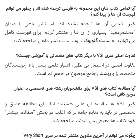
آیا تمامی کتاب های این مجموعه به فارسی ترجمه شده اند و چطور می توانم
فهرست آن ها را پیدا کنم؟
خیر، تمامی آن ها ترجمه نشده اند، اما نشر ماهی با عنوان
“مختصرمفید” بسیاری از آن ها را منتشر کرده؛ برای فهرست کامل
می توانید به
سایت گلوبوک
یا وب سایت نشر ماهی مراجعه کنید.
تفاوت اصلی سری VSI با دیگر کتاب های مقدماتی یا آموزشی چیست؟
تفاوت اصلی در اختصار بی نظیر، اعتبار علمی بسیار بالا (نویسندگان
متخصص) و پوشش جامع موضوع در حجم کم است.
آیا مطالعه کتاب های VSI برای دانشجویان رشته های تخصصی به عنوان
مرجع کافی است؟
خیر، VSI ها مقدمه ای عالی هستند؛ اما برای مطالعه عمیق و
تخصصی تر باید به منابع جامع تر که اغلب در بخش “مطالعه بیشتر”
خود کتاب ها معرفی می شوند، مراجعه کرد.
چگونه می توانم از آخرین عناوین منتشر شده در سری Very Short