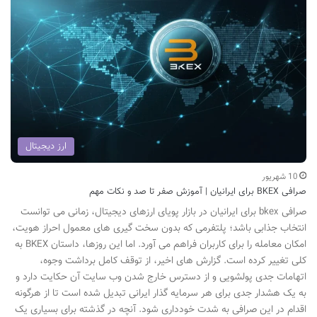
ارز دیجیتال
10 شهریور
صرافی BKEX برای ایرانیان | آموزش صفر تا صد و نکات مهم
صرافی bkex برای ایرانیان در بازار پویای ارزهای دیجیتال، زمانی می توانست
انتخاب جذابی باشد؛ پلتفرمی که بدون سخت گیری های معمول احراز هویت،
امکان معامله را برای کاربران فراهم می آورد. اما این روزها، داستان BKEX به
کلی تغییر کرده است. گزارش های اخیر، از توقف کامل برداشت وجوه،
اتهامات جدی پولشویی و از دسترس خارج شدن وب سایت آن حکایت دارد و
به یک هشدار جدی برای هر سرمایه گذار ایرانی تبدیل شده است تا از هرگونه
اقدام در این صرافی به شدت خودداری شود. آنچه در گذشته برای بسیاری یک