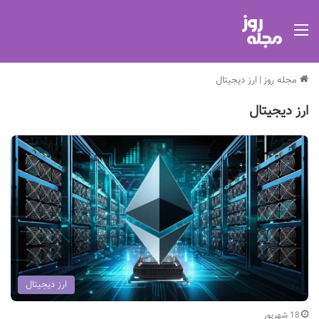
منو
مجله روز
|
ارز دیجیتال
ارز دیجیتال
ارز دیجیتال
18 شهریور