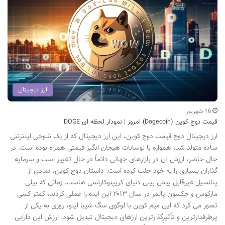
ارز دیجیتال
16 شهریور
قیمت دوج کوین (Dogecoin) امروز | نمودار لحظه ای DOGE
ارز دیجیتال دوج قیمت دوج کوین، این ارز دیجیتال که از یک شوخی اینترنتی
ساده متولد شد، همواره با نوسانات هیجان انگیز قیمتی همراه بوده است. در
حال حاضر، ارزش آن در بازارهای جهانی دائماً در حال تغییر است و سرمایه
گذاران بسیاری را به خود جلب کرده است. داستان دوج کوین، نمادی از
پتانسیل غیرقابل پیش بینی دنیای کریپتوکارنسی هاست. زمانی که بیلی
مارکوس و جکسون پالمر در سال ۲۰۱۳ این ایده را عملی کردند، کمتر کسی
تصور می کرد که این میم کوین با لوگوی سگ شیبا اینو، روزی به یکی از
پرطرفدارترین و تأثیرگذارترین ارزهای دیجیتال تبدیل شود. ارزش این دارایی