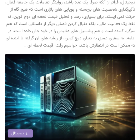
دیجیتال، فراتر از آنکه صرفاً یک عدد باشد، روایتگر تعاملات یک جامعه فعال،
تأثیرگذاری شخصیت های برجسته و پویایی های بازاری است که هیچ گاه از
حرکت نمی ایستد. برای بسیاری، رصد و تحلیل قیمت لحظه ای دوج کوین، نه
فقط یک فعالیت مالی، بلکه دنبال کردن فصلی دیگر از داستانی است که هم
سرگرم کننده است و هم پتانسیل های عظیمی را در خود جای داده است. در
ادامه، به سفری عمیق به دنیای دوج کوین، از ریشه های آن گرفته تا آینده ای
که ممکن است در انتظارش باشد، خواهیم رفت. قیمت لحظه ای …
ارز دیجیتال