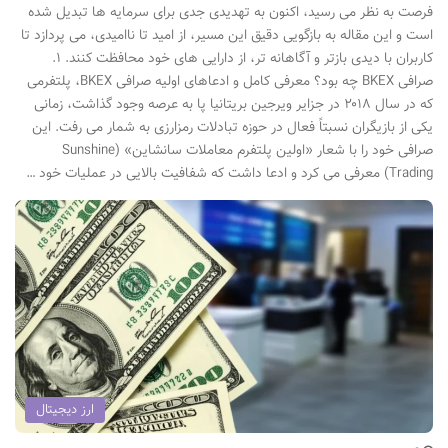
فرصت به نظر می رسید، اکنون به تهدیدی جدی برای سرمایه ها تبدیل شده
است و این مقاله به بازگویی دقیق این مسیر، از امید تا ناامیدی، می پردازد تا
کاربران با دیدی بازتر و آگاهانه تر، از دارایی های خود محافظت کنند. ۱.
صرافی BKEX چه بود؟ معرفی کامل و ادعاهای اولیه صرافی BKEX، پلتفرمی
که در سال ۲۰۱۸ در جزایر ویرجین بریتانیا پا به عرصه وجود گذاشت، زمانی
یکی از بازیگران نسبتاً فعال در حوزه تبادلات رمزارزی به شمار می رفت. این
صرافی خود را با شعار «اولین پلتفرم معاملات سانشاین» (Sunshine
Trading) معرفی می کرد و ادعا داشت که شفافیت بالایی در عملیات خود …
ارز دیجیتال