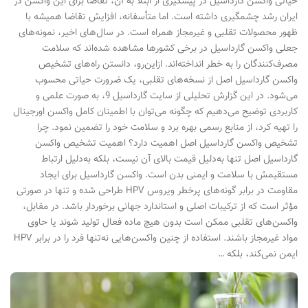
حیاتی واکسن گارداسیل در پیشگیری از ابتلا به آن، تقاضا برای این واکسن در
ایران رشد چشمگیری داشته است. اما متأسفانه، افزایش تقاضا همیشه با
ظهور محصولات تقلبی و غیرمجاز همراه است. در سال‌های اخیر، نمونه‌های
جعلی واکسن گارداسیل در برخی کشورها مشاهده شده‌اند که سلامت
مصرف‌کنندگان را به خطر انداخته‌اند. ازاین‌رو، دانستن راه‌های تشخیص
واکسن گارداسیل اصل از نسخه‌های تقلبی، یک ضرورت حیاتی محسوب
می‌شود. در این گزارش تحلیلی از سایت گارداسیل 9، به صورت علمی و
کاربردی توضیح می‌دهیم که چگونه می‌توان با اطمینان کامل واکسن اورجینال
را تهیه کرد، از منابع رسمی بهره برد و سلامت خود را تضمین نمود. چرا
تشخیص واکسن گارداسیل اصل اهمیت دارد؟ اهمیت تشخیص واکسن
گارداسیل اصل تنها به‌دلیل قیمت بالای آن نیست، بلکه به‌دلیل ارتباط
مستقیمش با سلامت و ایمنی بدن است. واکسن گارداسیل برای ایجاد
مقاومت در برابر گونه‌های پرخطر ویروس HPV طراحی شده و تنها در صورتی
مؤثر است که از ترکیبات اصلی و استاندارد جهانی برخوردار باشد. در مقابل،
واکسن‌های تقلبی ممکن است بدون هیچ ماده فعال تولید شوند یا حاوی
مواد غیرمجاز باشند. استفاده از چنین واکسن‌هایی نه‌تنها فرد را در برابر HPV
ایمن نمی‌کند، بلکه …