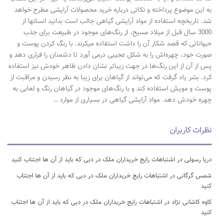
به این موضوع پرداخته و نکاتی درباره خرید محصولات آرایشی مطرح خواهد
شد. تاریخچه استفاده از مواد آرایشی گیاهی جالب است بدانید انسانها از
3000 سال قبل از میلاد مسیح، از رنگ‌های موجود در طبیعت برای جذب
حیواناتی که قصد شکار آن را داشت استفاده می‎کرند. با رنگ کردن پوست و
صورت خود، چهره‌اش را به شکل عجیبی درمی آورد تا دشمنان را فراری دهد و
پس از آن از این رنگ‌ها در جهت زیباتر نشان دادن ظاهر خودش نیز استفاده
کرد. بشر یاد گرفت که می‌تواند از گیاهان برای زیبا به نظر رسیدن و مراقبت از
پوست و مویش استفاده کند و با رنگ‌های موجود در گیاهان رنگ و لعابی به
چهره خودش دهد. مواد آرایشی گیاهی در بسیاری از موارد …
نظرات کاربران
دریا رسولی
در
اشتباهات رایج خریداران ملک در دبی که باید از آن ها اجتناب کنید
شمس گرگانی
در
اشتباهات رایج خریداران ملک در دبی که باید از آن ها اجتناب
کنید
کاوه کاشانی نژاد
در
اشتباهات رایج خریداران ملک در دبی که باید از آن ها اجتناب
کنید