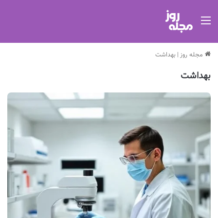
منو
مجله روز
|
بهداشت
بهداشت