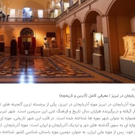
بایجان در تبریز | معرفی کامل (آدرس و تاریخچه)
موزه آذربایجان در تبریز موزه آذربایجان در تبریز، یکی از برجسته ترین گنجینه ها
ار گرفته و دربرگیرنده هزاران سال تاریخ و فرهنگ غنی این سرزمین است. شهر تبریز
همواره به عنوان شهر موزه ها شناخته شده است. در قلب این شهر تاریخی، موزه ای ق
وازه ای به سوی گذشته های دور و نزدیک آذربایجان و ایران است: موزه آذربایجان. ای
ود، پس از موزه ملی ایران، به عنوان دومین موزه باستان شناسی کشور شناخته