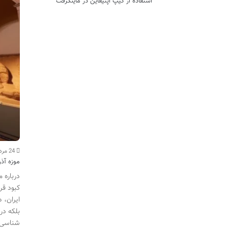
استفاده از کیپ اپتیفاین در ماینکرفت
24 مرداد
موزه آذر
درباره 
کبود قر
ایران، 
بلکه در
شناسی خ