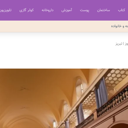
کتاب
ساختمان
پوست
آموزش
داروخانه
کولر گازی
تلویزیون
ه و خانواده
ز
|
تبریز