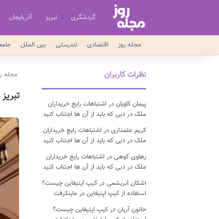
گردشگری
تبریز
آذربایجان
مجله روز
اقتصادی
تندرستی
بین الملل
جامع
نظرات کاربران
مجله رو
تبریز
پیمان کاویان
در
اشتباهات رایج خریداران
ملک در دبی که باید از آن ها اجتناب کنید
کریم علمداری
در
اشتباهات رایج خریداران
ملک در دبی که باید از آن ها اجتناب کنید
رهاوی کوهی
در
اشتباهات رایج خریداران
ملک در دبی که باید از آن ها اجتناب کنید
اشکان ابریشمی
در
کیپ اپتیفاین چیست؟
استفاده از کیپ اپتیفاین در ماینکرفت
خاتون آریان
در
کیپ اپتیفاین چیست؟