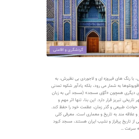
گردشگری و اقامتی
، با رنگ های فیروزه ای و لاجوردی بی نظیرش، به
اقویونلوها به شمار می رود، بلکه یادآور شکوه تمدنی
 های دیگری همچون «گؤی مسجد» (مسجد آبی به زبان
یخی تبریز قرار دارد. این بنا، تنها اثر مهم و
بر حوادث طبیعی و گذر زمان، عظمت خود را حفظ کند.
 و علاقه مند به تاریخ و معماری است. معرفی کلی
ی از تاریخ پرفراز و نشیب ایران هستند، مسجد کبود
به سرعت …