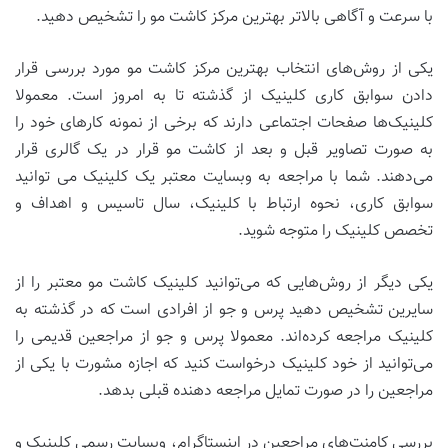
با سرعت و آگاهی بالاتر بهترین مرکز کاشت مو را تشخیص دهید.
یکی از روش‌های انتخاب بهترین مرکز کاشت مو مورد بررسی قرار
دادن سوابق کاری کلینیک از گذشته تا به امروز است. معمولا
کلینیک‌ها صفحات اجتماعی دارند که برخی از نمونه کارهای خود را
به صورت تصاویر قبل و بعد از کاشت مو قرار در یک گالری قرار
می‌دهند. شما با مراجعه به وبسایت معتبر یک کلینیک می توانید
سوابق کاری، نحوه ارتباط با کلینیک، سال تاسیس و اهداف و
تخصص کلینیک را متوجه شوید.
یکی دیگر از روش‌هایی که می‌توانید کلینیک کاشت مو معتبر را از
سایرین تشخیص دهید پرس و جو از افرادی است که در گذشته به
کلینیک مراجعه کرده‌اند. معمولا پرس و جو از مراجعین قدیمی را
می‌توانید از خود کلینیک درخواست کنید که اجازه مشورت با یکی از
مراجعین را در صورت تمایل مراجعه دهنده قبلی بدهد.
بررسی کامنت‌های مراجعین در اینستاگرام، وبسایت رسمی کلینیک و